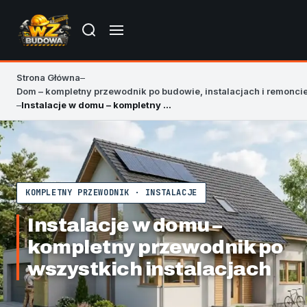
Strona Główna
–
Dom – kompletny przewodnik po budowie, instalacjach i remonci
–
Instalacje w domu – kompletny przewodnik po wszystkich instalacjach
KOMPLETNY PRZEWODNIK · INSTALACJE
Instalacje w domu –
kompletny przewodnik po
wszystkich instalacjach