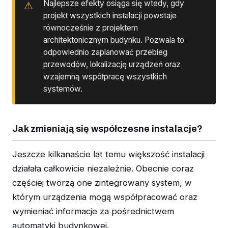
Najlepsze efekty osiąga się wtedy, gdy
projekt wszystkich instalacji powstaje
równocześnie z projektem
architektonicznym budynku. Pozwala to
odpowiednio zaplanować przebieg
przewodów, lokalizację urządzeń oraz
wzajemną współpracę wszystkich
systemów.
Jak zmieniają się współczesne instalacje?
Jeszcze kilkanaście lat temu większość instalacji
działała całkowicie niezależnie. Obecnie coraz
częściej tworzą one zintegrowany system, w
którym urządzenia mogą współpracować oraz
wymieniać informacje za pośrednictwem
automatyki budynkowej.