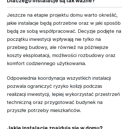
Dlaczego instalacje są tak ważne?
Jeszcze na etapie projektu domu warto określić,
jakie instalacje będą potrzebne oraz w jaki sposób
będą ze sobą współpracować. Decyzje podjęte na
początku inwestycji wpływają nie tylko na
przebieg budowy, ale również na późniejsze
koszty eksploatacji, możliwości rozbudowy oraz
komfort codziennego użytkowania.
Odpowiednia koordynacja wszystkich instalacji
pozwala ograniczyć ryzyko kolizji podczas
realizacji inwestycji, lepiej wykorzystać przestrzeń
techniczną oraz przygotować budynek na
przyszłe potrzeby mieszkańców.
Jakie instalacje znajdują się w domu?