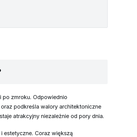
?
eni po zmroku. Odpowiednio
oraz podkreśla walory architektoniczne
je atrakcyjny niezależnie od pory dnia.
i estetyczne. Coraz większą