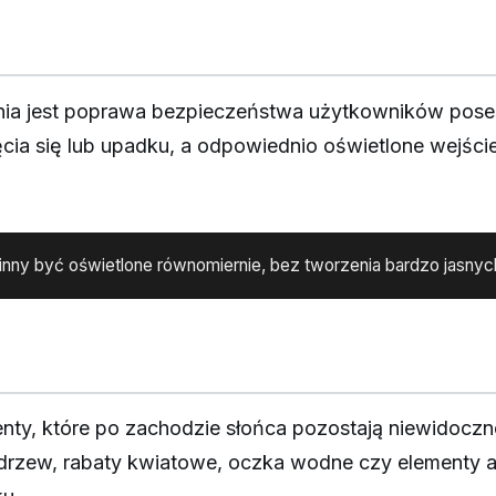
a jest poprawa bezpieczeństwa użytkowników posesj
cia się lub upadku, a odpowiednio oświetlone wejście
nny być oświetlone równomiernie, bez tworzenia bardzo jasnyc
ty, które po zachodzie słońca pozostają niewidoczn
rzew, rabaty kwiatowe, oczka wodne czy elementy ar