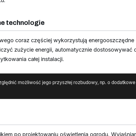
ku.
e technologie
ego coraz częściej wykorzystują energooszczędne źr
niczyć zużycie energii, automatycznie dostosowywać
owania całej instalacji.
względnić możliwość jego przyszłej rozbudowy, np. o dodatkowe
kiem po projektowaniu oświetlenia ogrodu. Wyjaśnia