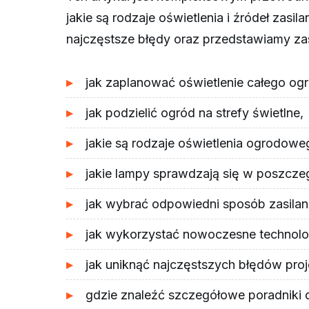
jakie są rodzaje oświetlenia i źródeł z
najczęstsze błędy oraz przedstawiamy zas
jak zaplanować oświetlenie całego og
jak podzielić ogród na strefy świetlne,
jakie są rodzaje oświetlenia ogrodowe
jakie lampy sprawdzają się w poszcze
jak wybrać odpowiedni sposób zasilan
jak wykorzystać nowoczesne technolo
jak uniknąć najczęstszych błędów pro
gdzie znaleźć szczegółowe poradniki do