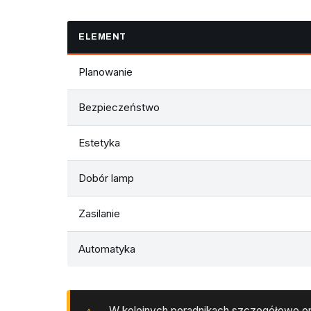
ELEMENT
Planowanie
Bezpieczeństwo
Estetyka
Dobór lamp
Zasilanie
Automatyka
W kolejnych poradnikach szczegółowo om