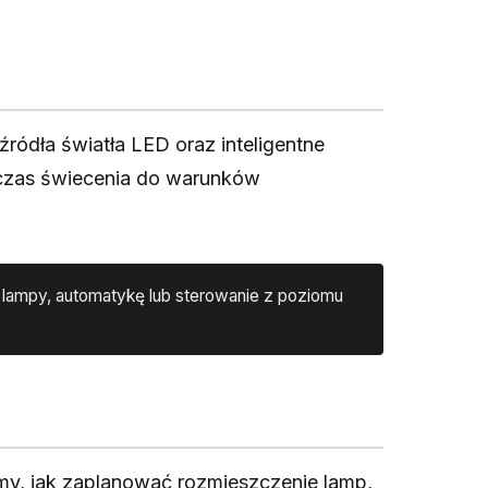
ódła światła LED oraz inteligentne
 czas świecenia do warunków
 lampy, automatykę lub sterowanie z poziomu
my, jak zaplanować rozmieszczenie lamp,