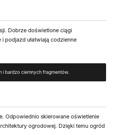
i. Dobrze doświetlone ciągi
 i podjazd ułatwiają codzienne
h i bardzo ciemnych fragmentów.
e. Odpowiednio skierowane oświetlenie
chitektury ogrodowej. Dzięki temu ogród