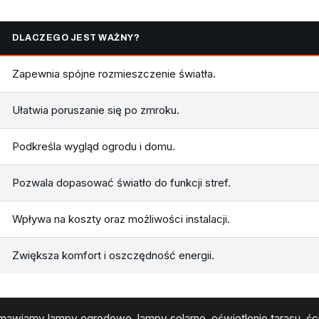
DLACZEGO JEST WAŻNY?
Zapewnia spójne rozmieszczenie światła.
Ułatwia poruszanie się po zmroku.
Podkreśla wygląd ogrodu i domu.
Pozwala dopasować światło do funkcji stref.
Wpływa na koszty oraz możliwości instalacji.
Zwiększa komfort i oszczędność energii.
awiamy lampy ogrodowe, lampy solarne, oświetlenie tarasu, śc