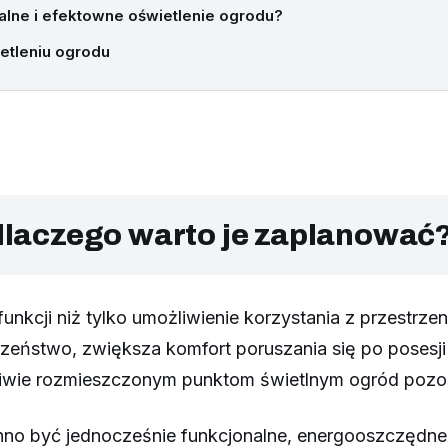
lne i efektowne oświetlenie ogrodu?
etleniu ogrodu
dlaczego warto je zaplanować
funkcji niż tylko umożliwienie korzystania z przestrz
eństwo, zwiększa komfort poruszania się po posesji 
iwie rozmieszczonym punktom świetlnym ogród pozosta
o być jednocześnie funkcjonalne, energooszczędne 