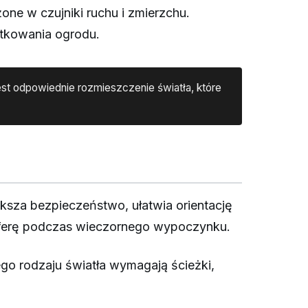
one w czujniki ruchu i zmierzchu.
ytkowania ogrodu.
est odpowiednie rozmieszczenie światła, które
ksza bezpieczeństwo, ułatwia orientację
mosferę podczas wieczornego wypoczynku.
ego rodzaju światła wymagają ścieżki,