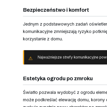
Bezpieczeństwo i komfort
Jednym z podstawowych zadań oświetleni
komunikacyjne zmniejszają ryzyko potknię
korzystanie z domu.
Najważniejsze strefy komunikacyjne powi
Estetyka ogrodu po zmroku
Światło pozwala wydobyć z ogrodu elemen
może podkreślać elewację domu, korony d