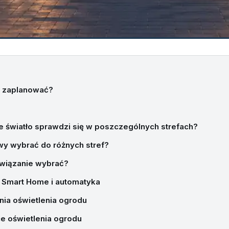
e zaplanować?
e światło sprawdzi się w poszczególnych strefach?
wy wybrać do różnych stref?
ozwiązanie wybrać?
 Smart Home i automatyka
ia oświetlenia ogrodu
e oświetlenia ogrodu