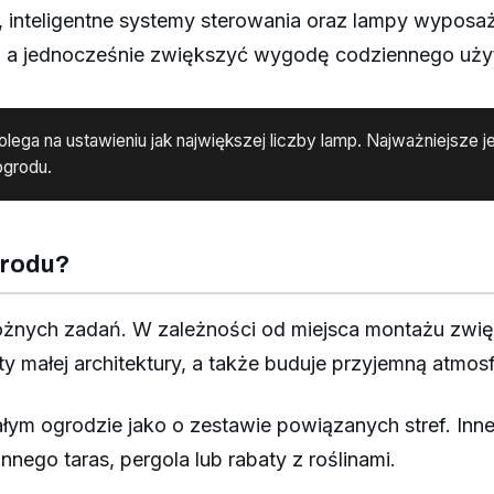
, inteligentne systemy sterowania oraz lampy wyposaż
i, a jednocześnie zwiększyć wygodę codziennego uż
lega na ustawieniu jak największej liczby lamp. Najważniejsze j
ogrodu.
grodu?
różnych zadań. W zależności od miejsca montażu zwię
ty małej architektury, a także buduje przyjemną at
ałym ogrodzie jako o zestawie powiązanych stref. Inn
nego taras, pergola lub rabaty z roślinami.