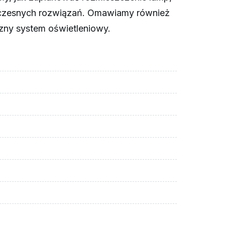
owoczesnych rozwiązań. Omawiamy również
czny system oświetleniowy.