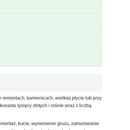
 remontach, kamienicach, wielkiej płycie lub przy
astu tysięcy złotych i rośnie wraz z liczbą
 demontaż, kucie, wyniesienie gruzu, zamurowanie