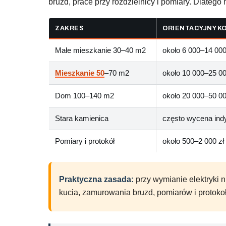
bruzd, prace przy rozdzielnicy i pomiary. Dlatego
ZAKRES
ORIENTACYJNY K
Małe mieszkanie 30–40 m2
około 6 000–14 000
Mieszkanie 50
–70 m2
około 10 000–25 00
Dom 100–140 m2
około 20 000–50 00
Stara kamienica
często wycena ind
Pomiary i protokół
około 500–2 000 zł
Praktyczna zasada:
przy wymianie elektryki ni
kucia, zamurowania bruzd, pomiarów i protokołu