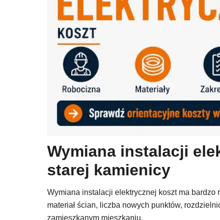
Wymiana instalacji ele
starej kamienicy
Wymiana instalacji elektrycznej koszt ma bardzo ró
materiał ścian, liczba nowych punktów, rozdzieln
zamieszkanym mieszkaniu.