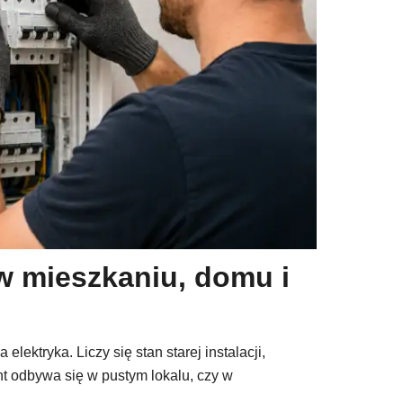
 w mieszkaniu, domu i
lektryka. Liczy się stan starej instalacji,
nt odbywa się w pustym lokalu, czy w