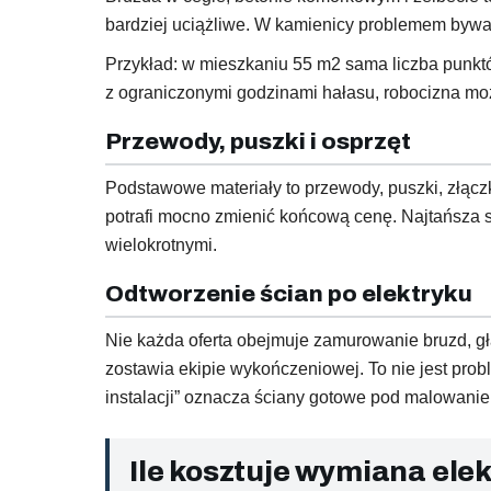
bardziej uciążliwe. W kamienicy problemem bywa 
Przykład: w mieszkaniu 55 m2 sama liczba punktó
z ograniczonymi godzinami hałasu, robocizna może
Przewody, puszki i osprzęt
Podstawowe materiały to przewody, puszki, złączki,
potrafi mocno zmienić końcową cenę. Najtańsza s
wielokrotnymi.
Odtworzenie ścian po elektryku
Nie każda oferta obejmuje zamurowanie bruzd, gł
zostawia ekipie wykończeniowej. To nie jest pro
instalacji” oznacza ściany gotowe pod malowanie
Ile kosztuje wymiana ele