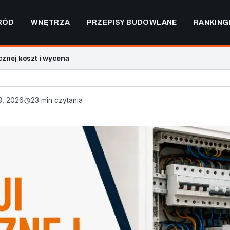
RÓD
WNĘTRZA
PRZEPISY BUDOWLANE
RANKING
cznej koszt i wycena
3, 2026
23 min czytania