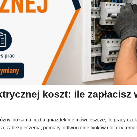
ktrycznej koszt: ile zapłacisz
żny, bo sama liczba gniazdek nie mówi jeszcze, ile pracy czeka e
ica, zabezpieczenia, pomiary, odtworzenie tynków i to, czy remo