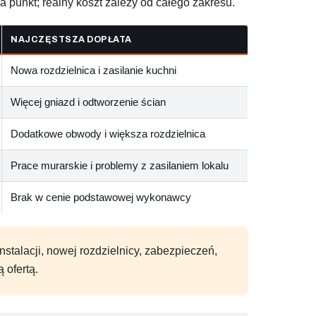
a punkt; realny koszt zależy od całego zakresu.
NAJCZĘSTSZA DOPŁATA
Nowa rozdzielnica i zasilanie kuchni
Więcej gniazd i odtworzenie ścian
Dodatkowe obwody i większa rozdzielnica
Prace murarskie i problemy z zasilaniem lokalu
Brak w cenie podstawowej wykonawcy
nstalacji, nowej rozdzielnicy, zabezpieczeń,
 ofertą.