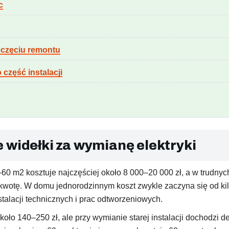
c
oczęciu remontu
 część instalacji
 widełki za wymianę elektryki
60 m2 kosztuje najczęściej około 8 000–20 000 zł, a w trudnych
otę. W domu jednorodzinnym koszt zwykle zaczyna się od kilkun
talacji technicznych i prac odtworzeniowych.
około 140–250 zł, ale przy wymianie starej instalacji dochodzi