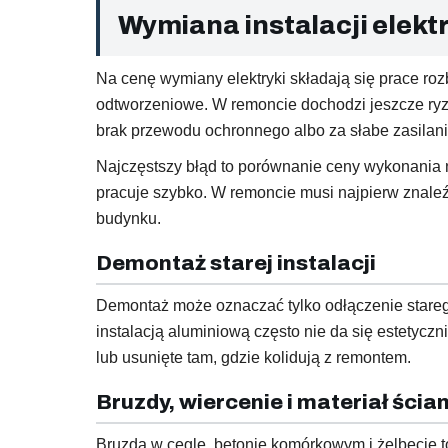
Wymiana instalacji elektr
Na cenę wymiany elektryki składają się prace roz
odtworzeniowe. W remoncie dochodzi jeszcze ryzy
brak przewodu ochronnego albo za słabe zasilani
Najczęstszy błąd to porównanie ceny wykonania n
pracuje szybko. W remoncie musi najpierw znaleźć
budynku.
Demontaż starej instalacji
Demontaż może oznaczać tylko odłączenie stareg
instalacją aluminiową często nie da się estetycz
lub usunięte tam, gdzie kolidują z remontem.
Bruzdy, wiercenie i materiał ścia
Bruzda w cegle, betonie komórkowym i żelbecie to 