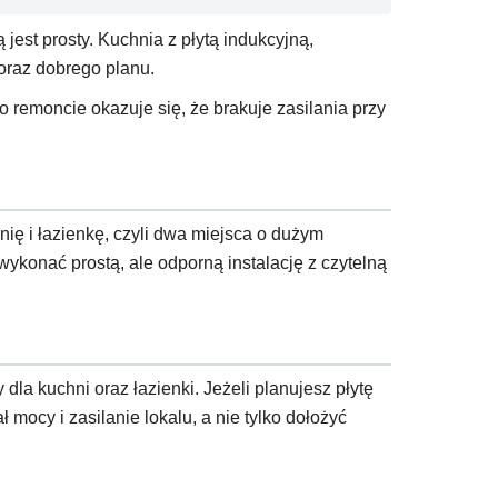
jest prosty. Kuchnia z płytą indukcyjną,
oraz dobrego planu.
o remoncie okazuje się, że brakuje zasilania przy
ię i łazienkę, czyli dwa miejsca o dużym
konać prostą, ale odporną instalację z czytelną
la kuchni oraz łazienki. Jeżeli planujesz płytę
 mocy i zasilanie lokalu, a nie tylko dołożyć