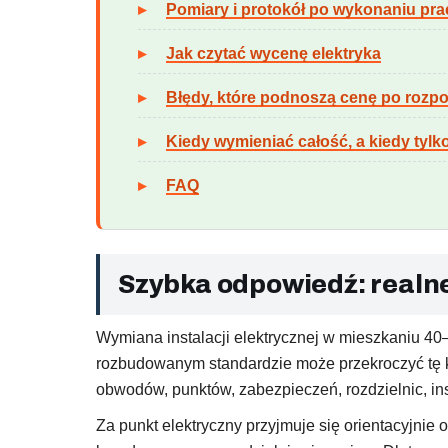
Pomiary i protokół po wykonaniu pra
Jak czytać wycenę elektryka
Błędy, które podnoszą cenę po rozp
Kiedy wymieniać całość, a kiedy tylko
FAQ
Szybka odpowiedź: realne
Wymiana instalacji elektrycznej w mieszkaniu 40–
rozbudowanym standardzie może przekroczyć tę kw
obwodów, punktów, zabezpieczeń, rozdzielnic, ins
Za punkt elektryczny przyjmuje się orientacyjnie 