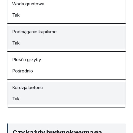
Woda gruntowa
Tak
Podciąganie kapilarne
Tak
Pleśń i grzyby
Pośrednio
Korozja betonu
Tak
Czy każdy budynek wymaga