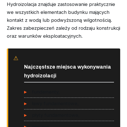
Hydroizolacja znajduje zastosowanie praktycznie
we wszystkich elementach budynku mających
kontakt z wodą lub podwyższoną wilgotnością.
Zakres zabezpieczeń zależy od rodzaju konstrukcji
oraz warunków eksploatacyjnych.
Najczęstsze miejsca wykonywania
hydroizolacji
fundamenty,
ławy fundamentowe,
płyty fundamentowe,
piwnice,