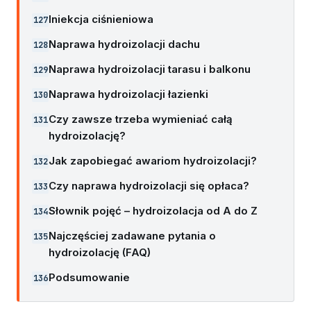
Iniekcja ciśnieniowa
Naprawa hydroizolacji dachu
Naprawa hydroizolacji tarasu i balkonu
Naprawa hydroizolacji łazienki
Czy zawsze trzeba wymieniać całą
hydroizolację?
Jak zapobiegać awariom hydroizolacji?
Czy naprawa hydroizolacji się opłaca?
Słownik pojęć – hydroizolacja od A do Z
Najczęściej zadawane pytania o
hydroizolację (FAQ)
Podsumowanie