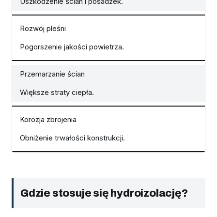
Uszkodzenie ścian i posadzek.
Rozwój pleśni
Pogorszenie jakości powietrza.
Przemarzanie ścian
Większe straty ciepła.
Korozja zbrojenia
Obniżenie trwałości konstrukcji.
Gdzie stosuje się hydroizolację?