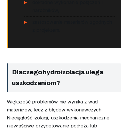
dokładne wykonanie połączeń i
narożników,
zastosowanie materiałów zgodnych
z projektem.
Dlaczego hydroizolacja ulega
uszkodzeniom?
Większość problemów nie wynika z wad
materiałów, lecz z błędów wykonawczych.
Nieciągłość izolacji, uszkodzenia mechaniczne,
niewłaściwe przygotowanie podłoża lub