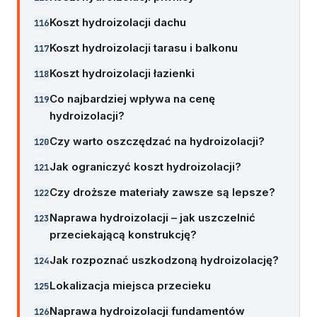
Koszt hydroizolacji dachu
Koszt hydroizolacji tarasu i balkonu
Koszt hydroizolacji łazienki
Co najbardziej wpływa na cenę
hydroizolacji?
Czy warto oszczędzać na hydroizolacji?
Jak ograniczyć koszt hydroizolacji?
Czy droższe materiały zawsze są lepsze?
Naprawa hydroizolacji – jak uszczelnić
przeciekającą konstrukcję?
Jak rozpoznać uszkodzoną hydroizolację?
Lokalizacja miejsca przecieku
Naprawa hydroizolacji fundamentów