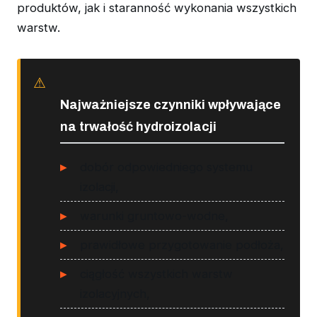
produktów, jak i staranność wykonania wszystkich
warstw.
Najważniejsze czynniki wpływające
na trwałość hydroizolacji
dobór odpowiedniego systemu
izolacji,
warunki gruntowo-wodne,
prawidłowe przygotowanie podłoża,
ciągłość wszystkich warstw
izolacyjnych,