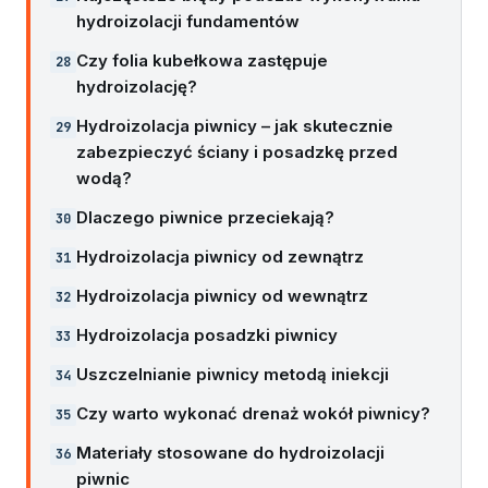
hydroizolacji fundamentów
Czy folia kubełkowa zastępuje
hydroizolację?
Hydroizolacja piwnicy – jak skutecznie
zabezpieczyć ściany i posadzkę przed
wodą?
Dlaczego piwnice przeciekają?
Hydroizolacja piwnicy od zewnątrz
Hydroizolacja piwnicy od wewnątrz
Hydroizolacja posadzki piwnicy
Uszczelnianie piwnicy metodą iniekcji
Czy warto wykonać drenaż wokół piwnicy?
Materiały stosowane do hydroizolacji
piwnic