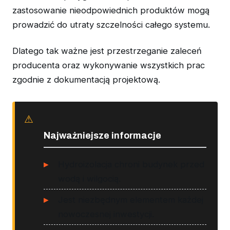
zastosowanie nieodpowiednich produktów mogą
prowadzić do utraty szczelności całego systemu.
Dlatego tak ważne jest przestrzeganie zaleceń
producenta oraz wykonywanie wszystkich prac
zgodnie z dokumentacją projektową.
Najważniejsze informacje
Hydroizolacja chroni budynek przed
wodą i wilgocią.
Jest niezbędnym elementem każdej
nowoczesnej inwestycji.