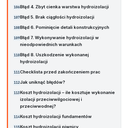
Błąd 4. Zbyt cienka warstwa hydroizolacji
Błąd 5. Brak ciągłości hydroizolacji
Błąd 6. Pominięcie detali konstrukcyjnych
Błąd 7. Wykonywanie hydroizolacji w
nieodpowiednich warunkach
Błąd 8. Uszkodzenie wykonanej
hydroizolacji
Checklista przed zakończeniem prac
Jak uniknąć błędów?
Koszt hydroizolacji – ile kosztuje wykonanie
izolacji przeciwwilgociowej i
przeciwwodnej?
Koszt hydroizolacji fundamentów
Koszt hydroizolacji piwnicy