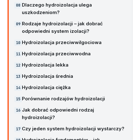
Dlaczego hydroizolacja ulega
uszkodzeniom?
Rodzaje hydroizolacji – jak dobrać
odpowiedni system izolacji?
Hydroizolacja przeciwwilgociowa
Hydroizolacja przeciwwodna
Hydroizolacja lekka
Hydroizolacja średnia
Hydroizolacja ciężka
Porównanie rodzajów hydroizolacji
Jak dobrać odpowiedni rodzaj
hydroizolacji?
Czy jeden system hydroizolacji wystarczy?
Hydroizolacja fundamentów – jak