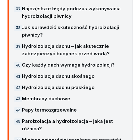
Najczęstsze błędy podczas wykonywania
hydroizolacji piwnicy
Jak sprawdzić skuteczność hydroizolacji
piwnicy?
Hydroizolacja dachu – jak skutecznie
zabezpieczyć budynek przed wodą?
Czy każdy dach wymaga hydroizolacji?
Hydroizolacja dachu skośnego
Hydroizolacja dachu płaskiego
Membrany dachowe
Papy termozgrzewalne
Paroizolacja a hydroizolacja – jaka jest
różnica?
Miejsca najbardziej narażone na przecieki