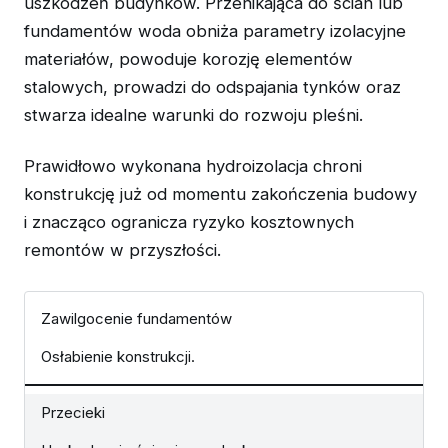
uszkodzeń budynków. Przenikająca do ścian lub
fundamentów woda obniża parametry izolacyjne
materiałów, powoduje korozję elementów
stalowych, prowadzi do odspajania tynków oraz
stwarza idealne warunki do rozwoju pleśni.
Prawidłowo wykonana hydroizolacja chroni
konstrukcję już od momentu zakończenia budowy
i znacząco ogranicza ryzyko kosztownych
remontów w przyszłości.
Zawilgocenie fundamentów
Osłabienie konstrukcji.
Przecieki