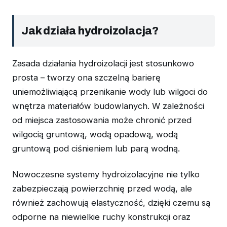
Jak działa hydroizolacja?
Zasada działania hydroizolacji jest stosunkowo
prosta – tworzy ona szczelną barierę
uniemożliwiającą przenikanie wody lub wilgoci do
wnętrza materiałów budowlanych. W zależności
od miejsca zastosowania może chronić przed
wilgocią gruntową, wodą opadową, wodą
gruntową pod ciśnieniem lub parą wodną.
Nowoczesne systemy hydroizolacyjne nie tylko
zabezpieczają powierzchnię przed wodą, ale
również zachowują elastyczność, dzięki czemu są
odporne na niewielkie ruchy konstrukcji oraz