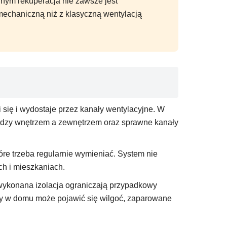
nym rekuperacja nie zawsze jest
mechaniczną niż z klasyczną wentylacją
 się i wydostaje przez kanały wentylacyjne. W
między wnętrzem a zewnętrzem oraz sprawne kanały
które trzeba regularnie wymieniać. System nie
ch i mieszkaniach.
 wykonana izolacja ograniczają przypadkowy
y w domu może pojawić się wilgoć, zaparowane