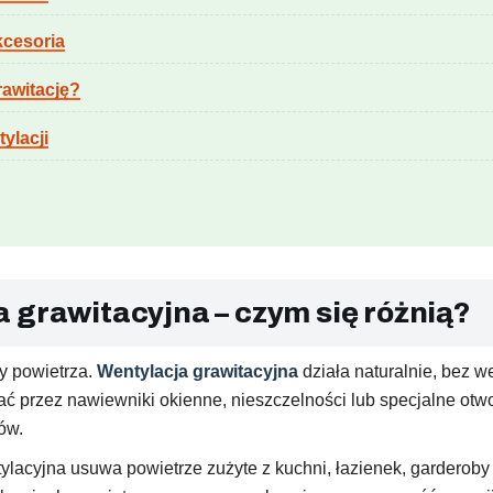
kcesoria
rawitację?
ylacji
 grawitacyjna – czym się różnią?
y powietrza.
Wentylacja grawitacyjna
działa naturalnie, bez we
 przez nawiewniki okienne, nieszczelności lub specjalne otwo
ów.
ylacyjna usuwa powietrze zużyte z kuchni, łazienek, garderoby