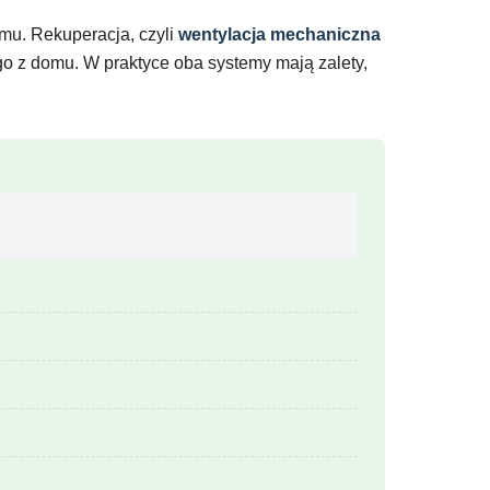
emu. Rekuperacja, czyli
wentylacja mechaniczna
go z domu. W praktyce oba systemy mają zalety,