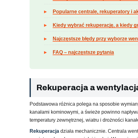
Popularne centrale, rekuperatory i a
Kiedy wybrać rekuperację, a kiedy g
Najczęstsze błędy przy wyborze went
FAQ – najczęstsze pytania
Rekuperacja a wentylacja
Podstawowa różnica polega na sposobie wymian
kanałami kominowymi, a świeże powinno napływać
temperatury zewnętrznej, wiatru i drożności kanał
Rekuperacja
działa mechanicznie. Centrala went