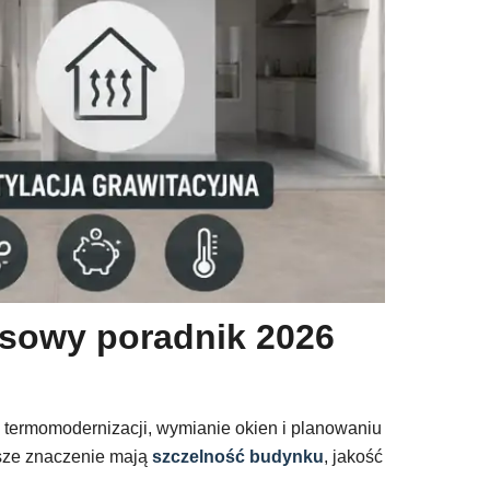
ksowy poradnik 2026
, termomodernizacji, wymianie okien i planowaniu
ksze znaczenie mają
szczelność budynku
, jakość