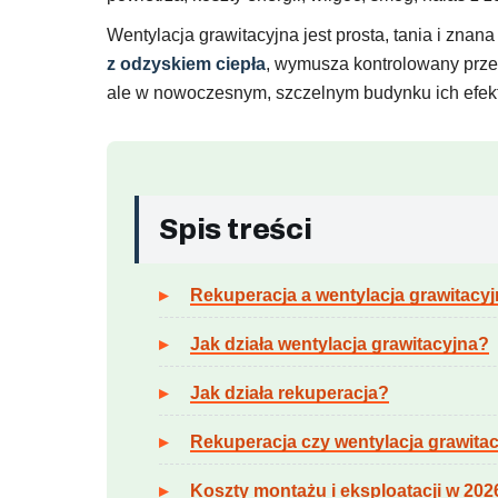
Wentylacja grawitacyjna jest prosta, tania i znan
z odzyskiem ciepła
, wymusza kontrolowany prze
ale w nowoczesnym, szczelnym budynku ich efek
Spis treści
Rekuperacja a wentylacja grawitacyj
Jak działa wentylacja grawitacyjna?
Jak działa rekuperacja?
Rekuperacja czy wentylacja grawita
Koszty montażu i eksploatacji w 202