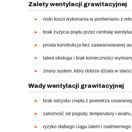
Zalety wentylacji grawitacyjnej
niski koszt wykonania w porównaniu z rek
brak zużycia prądu przez centralę wentyla
prosta konstrukcja bez zaawansowanej au
łatwa obsługa i brak konieczności wymiany 
znany system, który dobrze działa w stars
Wady wentylacji grawitacyjnej
brak odzysku ciepła z powietrza usuwaneg
zależność od pogody, temperatury i wiatru,
ryzyko słabego ciągu latem i nadmiernego