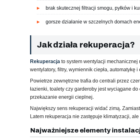
brak skutecznej filtracji smogu, pyłków i ku
gorsze działanie w szczelnych domach e
Jak działa rekuperacja?
Rekuperacja
to system wentylacji mechanicznej n
wentylatory, filtry, wymiennik ciepła, automatykę i
Powietrze zewnętrzne trafia do centrali przez cze
łazienki, toalety czy garderoby jest wyciągane do
przekazanie energii cieplnej.
Największy sens rekuperacji widać zimą. Zamiast
Latem rekuperacja nie zastępuje klimatyzacji, al
Najważniejsze elementy instalacj