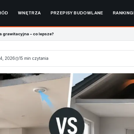
RÓD
WNĘTRZA
PRZEPISY BUDOWLANE
RANKING
 grawitacyjna – co lepsze?
4, 2026
15 min czytania