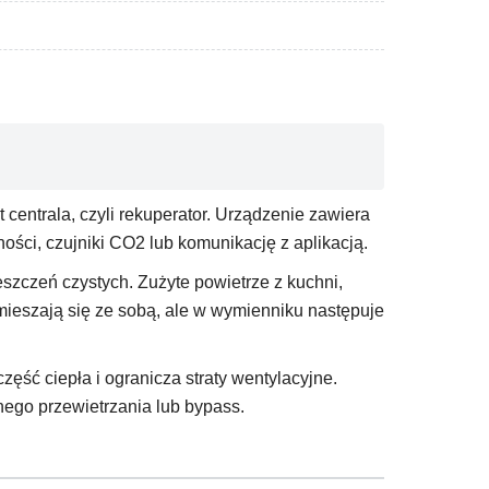
centrala, czyli rekuperator. Urządzenie zawiera
tności, czujniki CO2 lub komunikację z aplikacją.
ieszczeń czystych. Zużyte powietrze z kuchni,
e mieszają się ze sobą, ale w wymienniku następuje
ęść ciepła i ogranicza straty wentylacyjne.
nego przewietrzania lub bypass.