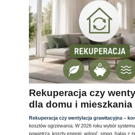
Rekuperacja czy wenty
dla domu i mieszkania
Rekuperacja czy wentylacja grawitacyjna – k
kosztów ogrzewania. W 2026 roku wybór systemu w
powietrza, koszty energii, wilgoć, smog, hałas z