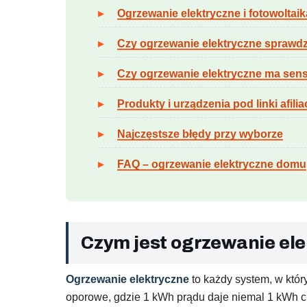
Ogrzewanie elektryczne i fotowoltaik
Czy ogrzewanie elektryczne sprawd
Czy ogrzewanie elektryczne ma sen
Produkty i urządzenia pod linki afili
Najczęstsze błędy przy wyborze
FAQ – ogrzewanie elektryczne domu
Czym jest ogrzewanie el
Ogrzewanie elektryczne
to każdy system, w któr
oporowe, gdzie 1 kWh prądu daje niemal 1 kWh ci