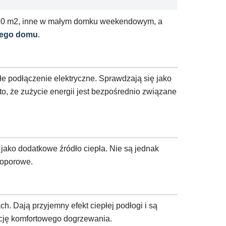
 120 m2, inne w małym domku weekendowym, a
nego domu
.
e podłączenie elektryczne. Sprawdzają się jako
o, że zużycie energii jest bezpośrednio związane
e jako dodatkowe źródło ciepła. Nie są jednak
 oporowe.
h. Dają przyjemny efekt ciepłej podłogi i są
cję komfortowego dogrzewania.