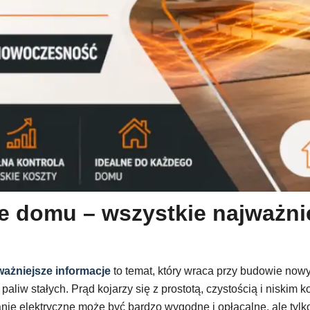
e domu – wszystkie najważnie
ażniejsze informacje
to temat, który wraca przy budowie nowy
 paliw stałych. Prąd kojarzy się z prostotą, czystością i niski
nie elektryczne może być bardzo wygodne i opłacalne, ale tyl