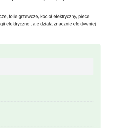
e, folie grzewcze, kocioł elektryczny, piece
ii elektrycznej, ale działa znacznie efektywniej