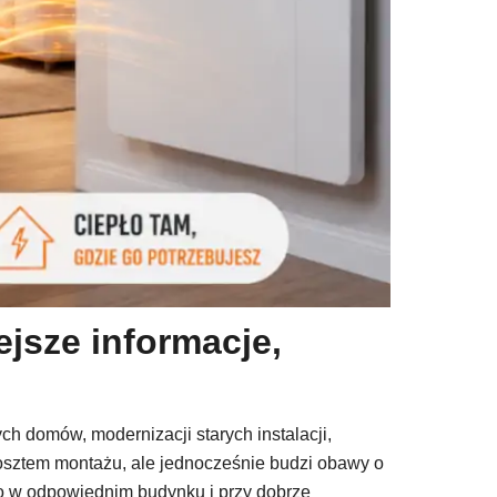
jsze informacje,
ch domów, modernizacji starych instalacji,
m kosztem montażu, ale jednocześnie budzi obawy o
ko w odpowiednim budynku i przy dobrze