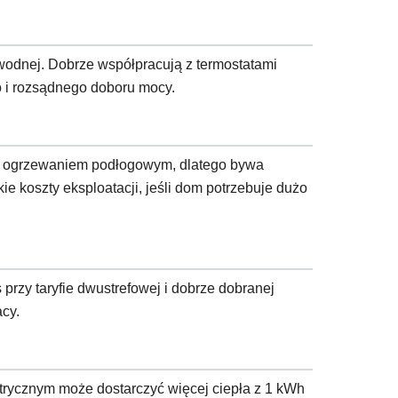
 wodnej. Dobrze współpracują z termostatami
o i rozsądnego doboru mocy.
ub ogrzewaniem podłogowym, dlatego bywa
e koszty eksploatacji, jeśli dom potrzebuje dużo
przy taryfie dwustrefowej i dobrze dobranej
cy.
ektrycznym może dostarczyć więcej ciepła z 1 kWh