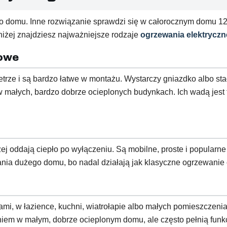
dego domu. Inne rozwiązanie sprawdzi się w całorocznym domu
niżej znajdziesz najważniejsze rodzaje
ogrzewania elektrycz
rowe
rze i są bardzo łatwe w montażu. Wystarczy gniazdko albo stał
małych, bardzo dobrze ocieplonych budynkach. Ich wadą jest t
żej oddają ciepło po wyłączeniu. Są mobilne, proste i popularn
nia dużego domu, bo nadal działają jak klasyczne ogrzewanie
ami, w łazience, kuchni, wiatrołapie albo małych pomieszczeniac
iem w małym, dobrze ocieplonym domu, ale często pełnią funk