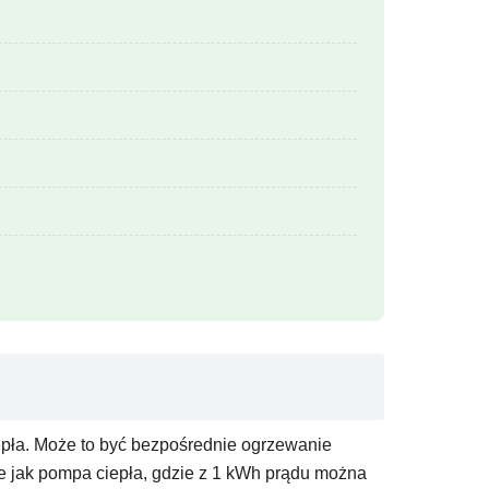
epła. Może to być bezpośrednie ogrzewanie
ie jak pompa ciepła, gdzie z 1 kWh prądu można