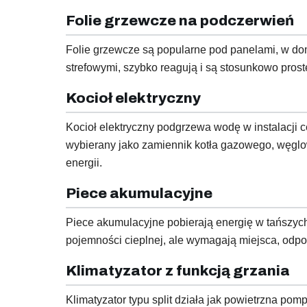
Folie grzewcze na podczerwień
Folie grzewcze są popularne pod panelami, w dom
strefowymi, szybko reagują i są stosunkowo pro
Kocioł elektryczny
Kocioł elektryczny podgrzewa wodę w instalacji
wybierany jako zamiennik kotła gazowego, węglowe
energii.
Piece akumulacyjne
Piece akumulacyjne pobierają energię w tańszych 
pojemności cieplnej, ale wymagają miejsca, odpo
Klimatyzator z funkcją grzania
Klimatyzator typu split działa jak powietrzna po