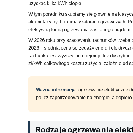
uzyskać kilka kWh ciepła.
W tym poradniku skupiamy się głównie na klasycz
akumulacyjnych i klimatyzatorach grzewczych. Pom
efektywną formą ogrzewania zasilanego prądem.
W 2026 roku przy szacowaniu rachunków trzeba bra
2026 r. średnia cena sprzedaży energii elektryc
rachunku jest wyższy, bo obejmuje też dystrybucj
zł/kWh całkowitego kosztu zużycia, zależnie od s
Ważna informacja:
ogrzewanie elektryczne do
policz zapotrzebowanie na energię, a dopiero
Rodzaje ogrzewania elek