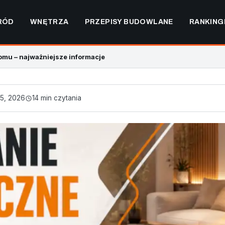
RÓD
WNĘTRZA
PRZEPISY BUDOWLANE
RANKING
mu – najważniejsze informacje
5, 2026
14 min czytania