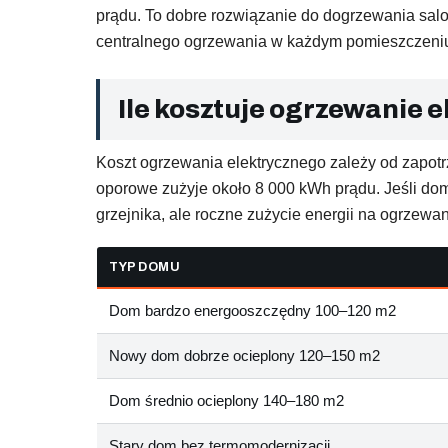
prądu. To dobre rozwiązanie do dogrzewania salo
centralnego ogrzewania w każdym pomieszczeni
Ile kosztuje ogrzewanie 
Koszt ogrzewania elektrycznego zależy od zapot
oporowe zużyje około 8 000 kWh prądu. Jeśli dom
grzejnika, ale roczne zużycie energii na ogrzewan
TYP DOMU
Dom bardzo energooszczędny 100–120 m2
Nowy dom dobrze ocieplony 120–150 m2
Dom średnio ocieplony 140–180 m2
Stary dom bez termomodernizacji