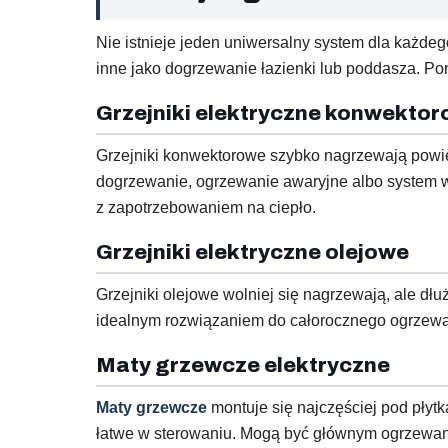
Nie istnieje jeden uniwersalny system dla każ
inne jako dogrzewanie łazienki lub poddasza. Po
Grzejniki elektryczne konwekto
Grzejniki konwektorowe szybko nagrzewają powiet
dogrzewanie, ogrzewanie awaryjne albo system w 
z zapotrzebowaniem na ciepło.
Grzejniki elektryczne olejowe
Grzejniki olejowe wolniej się nagrzewają, ale dłu
idealnym rozwiązaniem do całorocznego ogrzewa
Maty grzewcze elektryczne
Maty grzewcze
montuje się najczęściej pod płytk
łatwe w sterowaniu. Mogą być głównym ogrzewan