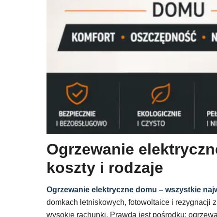
Ogrzewanie elektryczn
koszty i rodzaje
Ogrzewanie elektryczne domu – wszystkie najw
domkach letniskowych, fotowoltaice i rezygnacji z
wysokie rachunki. Prawda jest pośrodku: ogrzewa