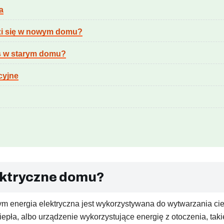
a
zi się w nowym domu?
s w starym domu?
acyjne
ektryczne domu?
ym energia elektryczna jest wykorzystywana do wytwarzania ci
epła, albo urządzenie wykorzystujące energię z otoczenia, tak