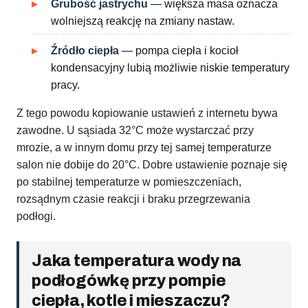
Grubość jastrychu
— większa masa oznacza
wolniejszą reakcję na zmiany nastaw.
Źródło ciepła
— pompa ciepła i kocioł
kondensacyjny lubią możliwie niskie temperatury
pracy.
Z tego powodu kopiowanie ustawień z internetu bywa
zawodne. U sąsiada 32°C może wystarczać przy
mrozie, a w innym domu przy tej samej temperaturze
salon nie dobije do 20°C. Dobre ustawienie poznaje się
po stabilnej temperaturze w pomieszczeniach,
rozsądnym czasie reakcji i braku przegrzewania
podłogi.
Jaka temperatura wody na
podłogówkę przy pompie
ciepła, kotle i mieszaczu?