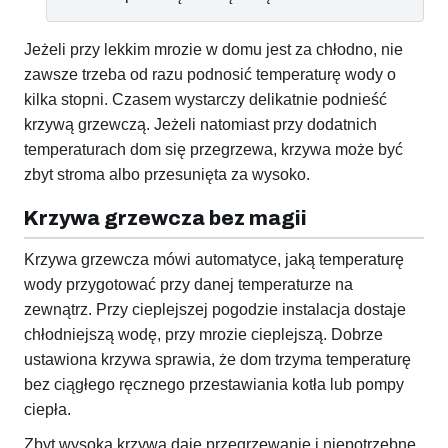
Jeżeli przy lekkim mrozie w domu jest za chłodno, nie
zawsze trzeba od razu podnosić temperaturę wody o
kilka stopni. Czasem wystarczy delikatnie podnieść
krzywą grzewczą. Jeżeli natomiast przy dodatnich
temperaturach dom się przegrzewa, krzywa może być
zbyt stroma albo przesunięta za wysoko.
Krzywa grzewcza bez magii
Krzywa grzewcza mówi automatyce, jaką temperaturę
wody przygotować przy danej temperaturze na
zewnątrz. Przy cieplejszej pogodzie instalacja dostaje
chłodniejszą wodę, przy mrozie cieplejszą. Dobrze
ustawiona krzywa sprawia, że dom trzyma temperaturę
bez ciągłego ręcznego przestawiania kotła lub pompy
ciepła.
Zbyt wysoka krzywa daje przegrzewanie i niepotrzebne