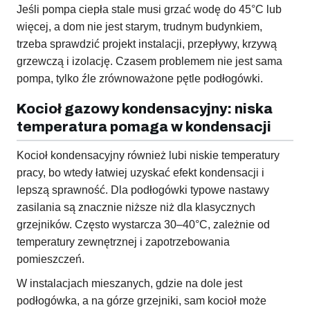
Jeśli pompa ciepła stale musi grzać wodę do 45°C lub
więcej, a dom nie jest starym, trudnym budynkiem,
trzeba sprawdzić projekt instalacji, przepływy, krzywą
grzewczą i izolację. Czasem problemem nie jest sama
pompa, tylko źle zrównoważone pętle podłogówki.
Kocioł gazowy kondensacyjny: niska
temperatura pomaga w kondensacji
Kocioł kondensacyjny również lubi niskie temperatury
pracy, bo wtedy łatwiej uzyskać efekt kondensacji i
lepszą sprawność. Dla podłogówki typowe nastawy
zasilania są znacznie niższe niż dla klasycznych
grzejników. Często wystarcza 30–40°C, zależnie od
temperatury zewnętrznej i zapotrzebowania
pomieszczeń.
W instalacjach mieszanych, gdzie na dole jest
podłogówka, a na górze grzejniki, sam kocioł może