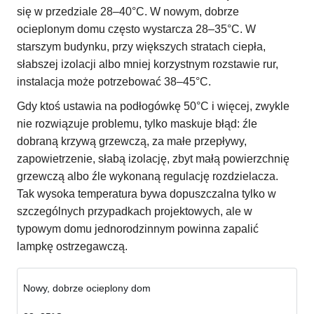
się w przedziale 28–40°C. W nowym, dobrze
ocieplonym domu często wystarcza 28–35°C. W
starszym budynku, przy większych stratach ciepła,
słabszej izolacji albo mniej korzystnym rozstawie rur,
instalacja może potrzebować 38–45°C.
Gdy ktoś ustawia na podłogówkę 50°C i więcej, zwykle
nie rozwiązuje problemu, tylko maskuje błąd: źle
dobraną krzywą grzewczą, za małe przepływy,
zapowietrzenie, słabą izolację, zbyt małą powierzchnię
grzewczą albo źle wykonaną regulację rozdzielacza.
Tak wysoka temperatura bywa dopuszczalna tylko w
szczególnych przypadkach projektowych, ale w
typowym domu jednorodzinnym powinna zapalić
lampkę ostrzegawczą.
Nowy, dobrze ocieplony dom