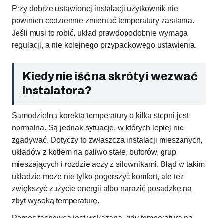
Przy dobrze ustawionej instalacji użytkownik nie
powinien codziennie zmieniać temperatury zasilania.
Jeśli musi to robić, układ prawdopodobnie wymaga
regulacji, a nie kolejnego przypadkowego ustawienia.
Kiedy nie iść na skróty i wezwać
instalatora?
Samodzielna korekta temperatury o kilka stopni jest
normalna. Są jednak sytuacje, w których lepiej nie
zgadywać. Dotyczy to zwłaszcza instalacji mieszanych,
układów z kotłem na paliwo stałe, buforów, grup
mieszających i rozdzielaczy z siłownikami. Błąd w takim
układzie może nie tylko pogorszyć komfort, ale też
zwiększyć zużycie energii albo narazić posadzkę na
zbyt wysoką temperaturę.
Pomoc fachowca jest wskazana, gdy temperatura na