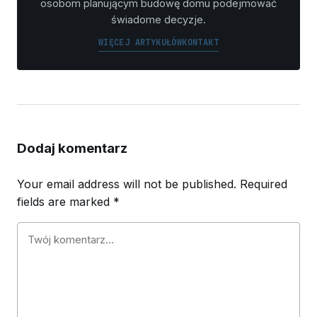
osobom planującym budowę domu podejmować
świadome decyzje.
WIĘCEJ ARTYKUŁÓW
KONTAKT
Dodaj komentarz
Your email address will not be published.
Required
fields are marked
*