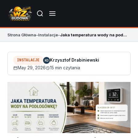
Strona Główna
–
Instalacje
–
Jaka temperatura wody na podłogówkę? Zakresy i ustawienia
INSTALACJE
Krzysztof Drabiniewski
KD
May 29, 2026
15 min czytania