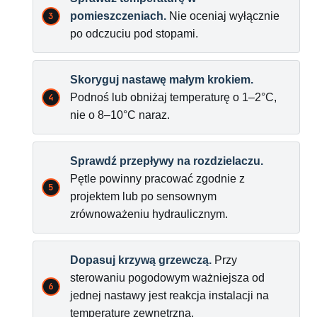
pomieszczeniach.
Nie oceniaj wyłącznie
po odczuciu pod stopami.
Skoryguj nastawę małym krokiem.
Podnoś lub obniżaj temperaturę o 1–2°C,
nie o 8–10°C naraz.
Sprawdź przepływy na rozdzielaczu.
Pętle powinny pracować zgodnie z
projektem lub po sensownym
zrównoważeniu hydraulicznym.
Dopasuj krzywą grzewczą.
Przy
sterowaniu pogodowym ważniejsza od
jednej nastawy jest reakcja instalacji na
temperaturę zewnętrzną.