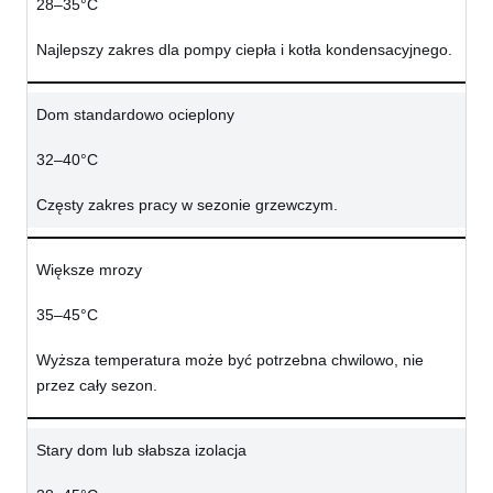
28–35°C
Najlepszy zakres dla pompy ciepła i kotła kondensacyjnego.
Dom standardowo ocieplony
32–40°C
Częsty zakres pracy w sezonie grzewczym.
Większe mrozy
35–45°C
Wyższa temperatura może być potrzebna chwilowo, nie
przez cały sezon.
Stary dom lub słabsza izolacja