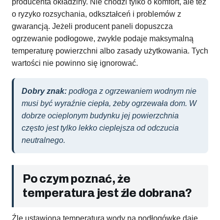
producenta okładziny. Nie chodzi tylko o komfort, ale też
o ryzyko rozsychania, odkształceń i problemów z
gwarancją. Jeżeli producent paneli dopuszcza
ogrzewanie podłogowe, zwykle podaje maksymalną
temperaturę powierzchni albo zasady użytkowania. Tych
wartości nie powinno się ignorować.
Dobry znak:
podłoga z ogrzewaniem wodnym nie
musi być wyraźnie ciepła, żeby ogrzewała dom. W
dobrze ocieplonym budynku jej powierzchnia
często jest tylko lekko cieplejsza od odczucia
neutralnego.
Po czym poznać, że
temperatura jest źle dobrana?
Źle ustawiona temperatura wody na podłogówkę daje