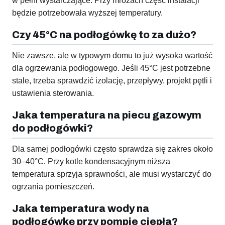
w pełni wystarczające. Przy mrozach część instalacji
będzie potrzebowała wyższej temperatury.
Czy 45°C na podłogówkę to za dużo?
Nie zawsze, ale w typowym domu to już wysoka wartość
dla ogrzewania podłogowego. Jeśli 45°C jest potrzebne
stale, trzeba sprawdzić izolację, przepływy, projekt pętli i
ustawienia sterowania.
Jaka temperatura na piecu gazowym
do podłogówki?
Dla samej podłogówki często sprawdza się zakres około
30–40°C. Przy kotle kondensacyjnym niższa
temperatura sprzyja sprawności, ale musi wystarczyć do
ogrzania pomieszczeń.
Jaka temperatura wody na
podłogówkę przy pompie ciepła?