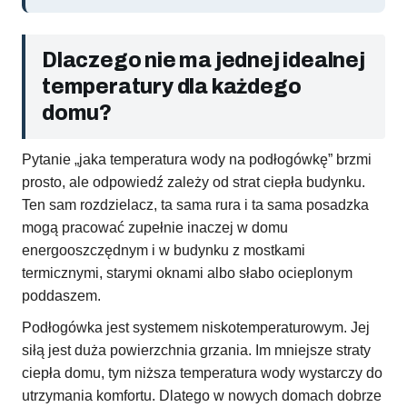
Dlaczego nie ma jednej idealnej
temperatury dla każdego
domu?
Pytanie „jaka temperatura wody na podłogówkę” brzmi
prosto, ale odpowiedź zależy od strat ciepła budynku.
Ten sam rozdzielacz, ta sama rura i ta sama posadzka
mogą pracować zupełnie inaczej w domu
energooszczędnym i w budynku z mostkami
termicznymi, starymi oknami albo słabo ocieplonym
poddaszem.
Podłogówka jest systemem niskotemperaturowym. Jej
siłą jest duża powierzchnia grzania. Im mniejsze straty
ciepła domu, tym niższa temperatura wody wystarczy do
utrzymania komfortu. Dlatego w nowych domach dobrze