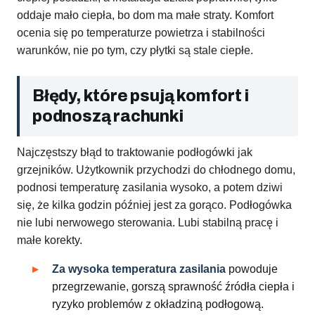
oddaje mało ciepła, bo dom ma małe straty. Komfort
ocenia się po temperaturze powietrza i stabilności
warunków, nie po tym, czy płytki są stale ciepłe.
Błędy, które psują komfort i
podnoszą rachunki
Najczęstszy błąd to traktowanie podłogówki jak
grzejników. Użytkownik przychodzi do chłodnego domu,
podnosi temperaturę zasilania wysoko, a potem dziwi
się, że kilka godzin później jest za gorąco. Podłogówka
nie lubi nerwowego sterowania. Lubi stabilną pracę i
małe korekty.
Za wysoka temperatura zasilania
powoduje
przegrzewanie, gorszą sprawność źródła ciepła i
ryzyko problemów z okładziną podłogową.