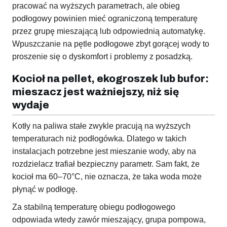
pracować na wyższych parametrach, ale obieg
podłogowy powinien mieć ograniczoną temperaturę
przez grupę mieszającą lub odpowiednią automatykę.
Wpuszczanie na pętle podłogowe zbyt gorącej wody to
proszenie się o dyskomfort i problemy z posadzką.
Kocioł na pellet, ekogroszek lub bufor:
mieszacz jest ważniejszy, niż się
wydaje
Kotły na paliwa stałe zwykle pracują na wyższych
temperaturach niż podłogówka. Dlatego w takich
instalacjach potrzebne jest mieszanie wody, aby na
rozdzielacz trafiał bezpieczny parametr. Sam fakt, że
kocioł ma 60–70°C, nie oznacza, że taka woda może
płynąć w podłogę.
Za stabilną temperaturę obiegu podłogowego
odpowiada wtedy zawór mieszający, grupa pompowa,