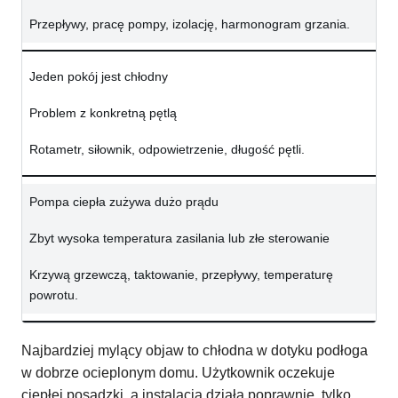
Przepływy, pracę pompy, izolację, harmonogram grzania.
Jeden pokój jest chłodny
Problem z konkretną pętlą
Rotametr, siłownik, odpowietrzenie, długość pętli.
Pompa ciepła zużywa dużo prądu
Zbyt wysoka temperatura zasilania lub złe sterowanie
Krzywą grzewczą, taktowanie, przepływy, temperaturę
powrotu.
Najbardziej mylący objaw to chłodna w dotyku podłoga
w dobrze ocieplonym domu. Użytkownik oczekuje
ciepłej posadzki, a instalacja działa poprawnie, tylko