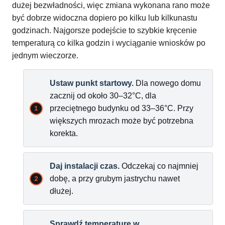
dużej bezwładności, więc zmiana wykonana rano może
być dobrze widoczna dopiero po kilku lub kilkunastu
godzinach. Najgorsze podejście to szybkie kręcenie
temperaturą co kilka godzin i wyciąganie wniosków po
jednym wieczorze.
Ustaw punkt startowy.
Dla nowego domu
zacznij od około 30–32°C, dla
przeciętnego budynku od 33–36°C. Przy
większych mrozach może być potrzebna
korekta.
Daj instalacji czas.
Odczekaj co najmniej
dobę, a przy grubym jastrychu nawet
dłużej.
Sprawdź temperaturę w