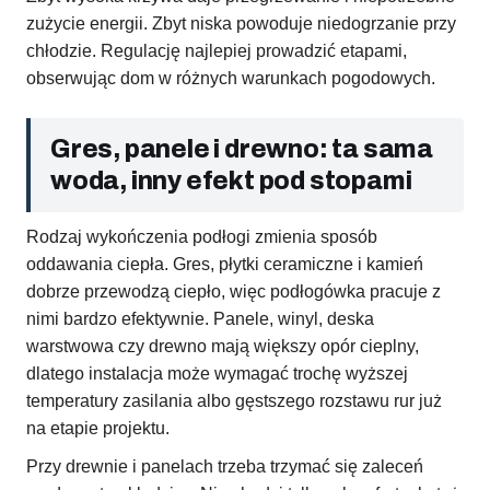
zużycie energii. Zbyt niska powoduje niedogrzanie przy
chłodzie. Regulację najlepiej prowadzić etapami,
obserwując dom w różnych warunkach pogodowych.
Gres, panele i drewno: ta sama
woda, inny efekt pod stopami
Rodzaj wykończenia podłogi zmienia sposób
oddawania ciepła. Gres, płytki ceramiczne i kamień
dobrze przewodzą ciepło, więc podłogówka pracuje z
nimi bardzo efektywnie. Panele, winyl, deska
warstwowa czy drewno mają większy opór cieplny,
dlatego instalacja może wymagać trochę wyższej
temperatury zasilania albo gęstszego rozstawu rur już
na etapie projektu.
Przy drewnie i panelach trzeba trzymać się zaleceń