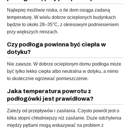
Najlepiej możliwie niska, o ile dom osiąga zadaną
temperaturę. W wielu dobrze ocieplonych budynkach
będzie to około 28–35°C, z okresowym podniesieniem
przy większych mrozach.
Czy podłoga powinna być ciepła w
dotyku?
Nie zawsze. W dobrze ocieplonym domu podłoga może
być tylko lekko ciepła albo neutralna w dotyku, a mimo
to skutecznie ogrzewać pomieszczenie.
Jaka temperatura powrotu z
podłogówki jest prawidłowa?
Zależy od przepływów i zasilania. Często powrót jest o
kilka stopni chłodniejszy niż zasilanie. Duże odchylenia
między pętlami mogą wskazywać na problem z