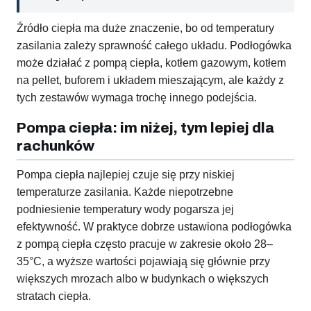
Źródło ciepła ma duże znaczenie, bo od temperatury
zasilania zależy sprawność całego układu. Podłogówka
może działać z pompą ciepła, kotłem gazowym, kotłem
na pellet, buforem i układem mieszającym, ale każdy z
tych zestawów wymaga trochę innego podejścia.
Pompa ciepła: im niżej, tym lepiej dla
rachunków
Pompa ciepła najlepiej czuje się przy niskiej
temperaturze zasilania. Każde niepotrzebne
podniesienie temperatury wody pogarsza jej
efektywność. W praktyce dobrze ustawiona podłogówka
z pompą ciepła często pracuje w zakresie około 28–
35°C, a wyższe wartości pojawiają się głównie przy
większych mrozach albo w budynkach o większych
stratach ciepła.