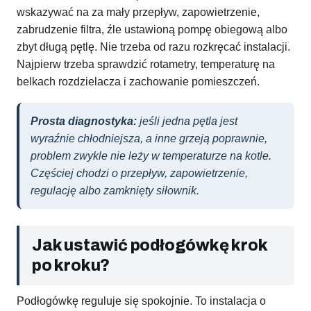
wskazywać na za mały przepływ, zapowietrzenie,
zabrudzenie filtra, źle ustawioną pompę obiegową albo
zbyt długą pętlę. Nie trzeba od razu rozkręcać instalacji.
Najpierw trzeba sprawdzić rotametry, temperaturę na
belkach rozdzielacza i zachowanie pomieszczeń.
Prosta diagnostyka:
jeśli jedna pętla jest
wyraźnie chłodniejsza, a inne grzeją poprawnie,
problem zwykle nie leży w temperaturze na kotle.
Częściej chodzi o przepływ, zapowietrzenie,
regulację albo zamknięty siłownik.
Jak ustawić podłogówkę krok
po kroku?
Podłogówkę reguluje się spokojnie. To instalacja o