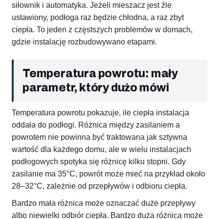
siłownik i automatyka. Jeżeli mieszacz jest źle
ustawiony, podłoga raz będzie chłodna, a raz zbyt
ciepła. To jeden z częstszych problemów w domach,
gdzie instalację rozbudowywano etapami.
Temperatura powrotu: mały
parametr, który dużo mówi
Temperatura powrotu pokazuje, ile ciepła instalacja
oddała do podłogi. Różnica między zasilaniem a
powrotem nie powinna być traktowana jak sztywna
wartość dla każdego domu, ale w wielu instalacjach
podłogowych spotyka się różnicę kilku stopni. Gdy
zasilanie ma 35°C, powrót może mieć na przykład około
28–32°C, zależnie od przepływów i odbioru ciepła.
Bardzo mała różnica może oznaczać duże przepływy
albo niewielki odbiór ciepła. Bardzo duża różnica może