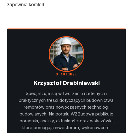
zapewnia komfort.
O AUTORZE
Krzysztof Drabiniewski
Specjalizuje się w tworzeniu rzetelnych i
praktycznych treści dotyczących budownictwa,
remontów oraz nowoczesnych technologii
budowlanych. Na portalu WZBudowa publikuje
poradniki, analizy, aktualności oraz wskazówki,
które pomagają inwestorom, wykonawcom i