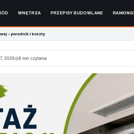
RÓD
WNĘTRZA
PRZEPISY BUDOWLANE
RANKING
wej – poradnik i koszty
7, 2026
8 min czytania