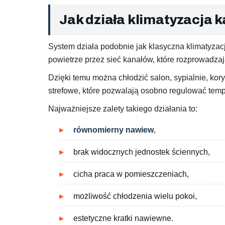
Jak działa klimatyzacja 
System działa podobnie jak klasyczna klimatyzacj
powietrze przez sieć kanałów, które rozprowadza
Dzięki temu można chłodzić salon, sypialnie, kor
strefowe, które pozwalają osobno regulować tem
Najważniejsze zalety takiego działania to:
równomierny nawiew
,
brak widocznych jednostek ściennych,
cicha praca w pomieszczeniach,
możliwość chłodzenia wielu pokoi,
estetyczne kratki nawiewne.