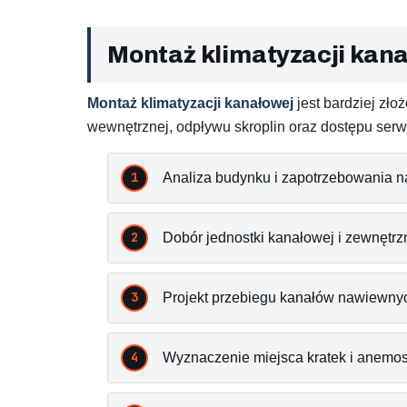
Montaż klimatyzacji kana
Montaż klimatyzacji kanałowej
jest bardziej zł
wewnętrznej, odpływu skroplin oraz dostępu ser
Analiza budynku i zapotrzebowania n
Dobór jednostki kanałowej i zewnętrz
Projekt przebiegu kanałów nawiewny
Wyznaczenie miejsca kratek i anemos