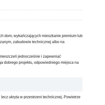
ych dom, wykańczających mieszkanie premium lub
szanym, zabudowie technicznej albo na
mieszczeń jednocześnie i zapewniać
ga dobrego projektu, odpowiedniego miejsca na
ecz ukryta w przestrzeni technicznej. Powietrze