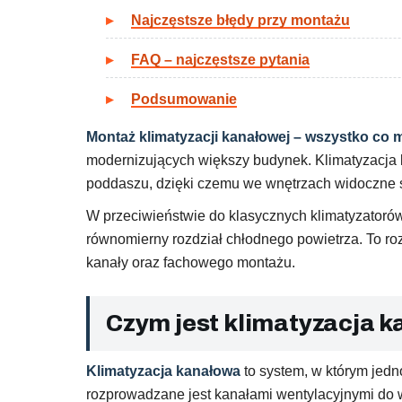
Najczęstsze błędy przy montażu
FAQ – najczęstsze pytania
Podsumowanie
Montaż klimatyzacji kanałowej – wszystko co 
modernizujących większy budynek. Klimatyzacja 
poddaszu, dzięki czemu we wnętrzach widoczne są
W przeciwieństwie do klasycznych klimatyzatoró
równomierny rozdział chłodnego powietrza. To r
kanały oraz fachowego montażu.
Czym jest klimatyzacja 
Klimatyzacja kanałowa
to system, w którym jedn
rozprowadzane jest kanałami wentylacyjnymi do