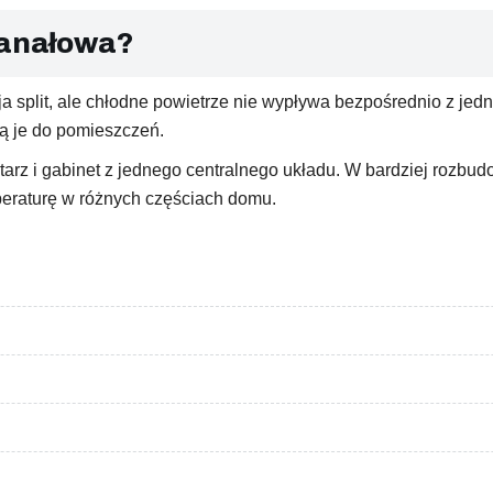
kanałowa?
a split, ale chłodne powietrze nie wypływa bezpośrednio z jedn
ją je do pomieszczeń.
ytarz i gabinet z jednego centralnego układu. W bardziej rozbud
peraturę w różnych częściach domu.