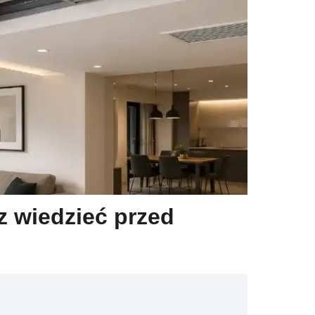
z wiedzieć przed