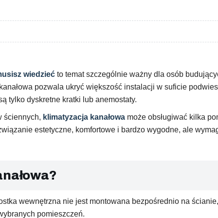
musisz wiedzieć
to temat szczególnie ważny dla osób budując
kanałowa pozwala ukryć większość instalacji w suficie podwie
 tylko dyskretne kratki lub anemostaty.
w ściennych,
klimatyzacja kanałowa
może obsługiwać kilka po
ozwiązanie estetyczne, komfortowe i bardzo wygodne, ale wyma
kanałowa?
ostka wewnętrzna nie jest montowana bezpośrednio na ścianie, l
 wybranych pomieszczeń.