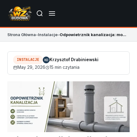
Strona Główna
–
Instalacje
–
Odpowietrznik kanalizacja: montaż i błędy
INSTALACJE
Krzysztof Drabiniewski
KD
May 29, 2026
15 min czytania