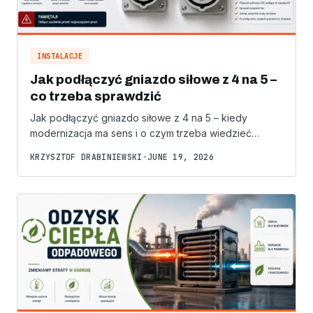
INSTALACJE
Jak podłączyć gniazdo siłowe z 4 na 5 –
co trzeba sprawdzić
Jak podłączyć gniazdo siłowe z 4 na 5 – kiedy
modernizacja ma sens i o czym trzeba wiedzieć…
KRZYSZTOF DRABINIEWSKI
•
JUNE 19, 2026