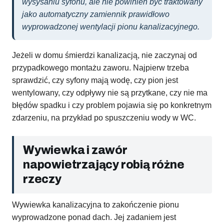
wysysaniu syfonu, ale nie powinien być traktowany
jako automatyczny zamiennik prawidłowo
wyprowadzonej wentylacji pionu kanalizacyjnego.
Jeżeli w domu śmierdzi kanalizacją, nie zaczynaj od
przypadkowego montażu zaworu. Najpierw trzeba
sprawdzić, czy syfony mają wodę, czy pion jest
wentylowany, czy odpływy nie są przytkane, czy nie ma
błędów spadku i czy problem pojawia się po konkretnym
zdarzeniu, na przykład po spuszczeniu wody w WC.
Wywiewka i zawór
napowietrzający robią różne
rzeczy
Wywiewka kanalizacyjna to zakończenie pionu
wyprowadzone ponad dach. Jej zadaniem jest