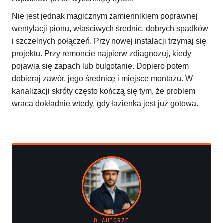
Nie jest jednak magicznym zamiennikiem poprawnej
wentylacji pionu, właściwych średnic, dobrych spadków
i szczelnych połączeń. Przy nowej instalacji trzymaj się
projektu. Przy remoncie najpierw zdiagnozuj, kiedy
pojawia się zapach lub bulgotanie. Dopiero potem
dobieraj zawór, jego średnicę i miejsce montażu. W
kanalizacji skróty często kończą się tym, że problem
wraca dokładnie wtedy, gdy łazienka jest już gotowa.
O AUTORZE