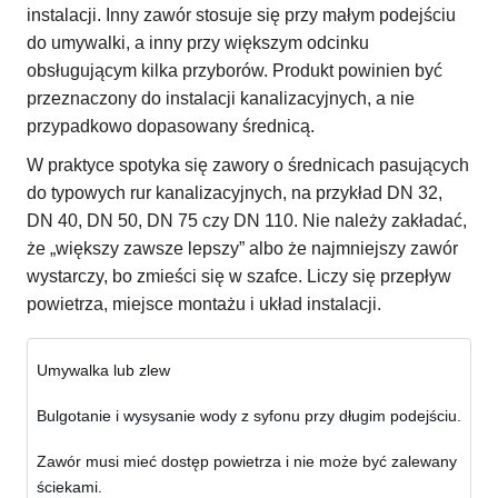
instalacji. Inny zawór stosuje się przy małym podejściu
do umywalki, a inny przy większym odcinku
obsługującym kilka przyborów. Produkt powinien być
przeznaczony do instalacji kanalizacyjnych, a nie
przypadkowo dopasowany średnicą.
W praktyce spotyka się zawory o średnicach pasujących
do typowych rur kanalizacyjnych, na przykład DN 32,
DN 40, DN 50, DN 75 czy DN 110. Nie należy zakładać,
że „większy zawsze lepszy” albo że najmniejszy zawór
wystarczy, bo zmieści się w szafce. Liczy się przepływ
powietrza, miejsce montażu i układ instalacji.
Umywalka lub zlew
Bulgotanie i wysysanie wody z syfonu przy długim podejściu.
Zawór musi mieć dostęp powietrza i nie może być zalewany
ściekami.