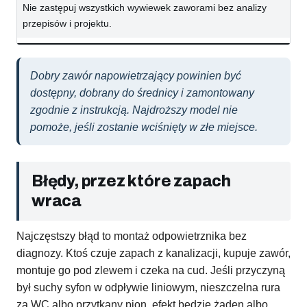
Nie zastępuj wszystkich wywiewek zaworami bez analizy
przepisów i projektu.
Dobry zawór napowietrzający powinien być
dostępny, dobrany do średnicy i zamontowany
zgodnie z instrukcją. Najdroższy model nie
pomoże, jeśli zostanie wciśnięty w złe miejsce.
Błędy, przez które zapach
wraca
Najczęstszy błąd to montaż odpowietrznika bez
diagnozy. Ktoś czuje zapach z kanalizacji, kupuje zawór,
montuje go pod zlewem i czeka na cud. Jeśli przyczyną
był suchy syfon w odpływie liniowym, nieszczelna rura
za WC albo przytkany pion, efekt będzie żaden albo