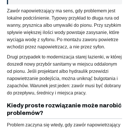
Zawór napowietrzający ma sens, gdy problemem jest
lokalne podciśnienie. Typowy przykład to długa rura od
wanny, prysznica albo umywalki do pionu. Przy szybkim
spływie większej ilości wody powstaje zasysanie, które
wyciąga wodę z syfonu. Po montażu zaworu powietrze
wchodzi przez napowietrzacz, a nie przez syfon.
Drugi przypadek to modernizacja starej łazienki, w której
doszedł nowy przybór sanitarny w miejscu oddalonym
od pionu. Jeśli projektant albo hydraulik przewidzi
napowietrzanie podejścia, można uniknąć bulgotania i
zapachów. Warunek jest jeden: zawór musi być dobrany
do przepływu, średnicy i miejsca pracy.
Kiedy proste rozwiązanie może narobić
problemów?
Problem zaczyna się wtedy, gdy zawór napowietrzający