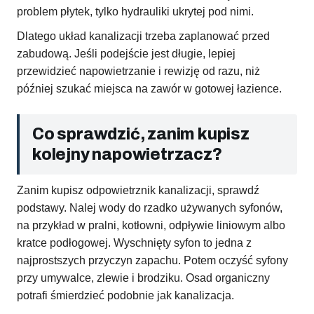
problem płytek, tylko hydrauliki ukrytej pod nimi.
Dlatego układ kanalizacji trzeba zaplanować przed
zabudową. Jeśli podejście jest długie, lepiej
przewidzieć napowietrzanie i rewizję od razu, niż
później szukać miejsca na zawór w gotowej łazience.
Co sprawdzić, zanim kupisz
kolejny napowietrzacz?
Zanim kupisz odpowietrznik kanalizacji, sprawdź
podstawy. Nalej wody do rzadko używanych syfonów,
na przykład w pralni, kotłowni, odpływie liniowym albo
kratce podłogowej. Wyschnięty syfon to jedna z
najprostszych przyczyn zapachu. Potem oczyść syfony
przy umywalce, zlewie i brodziku. Osad organiczny
potrafi śmierdzieć podobnie jak kanalizacja.