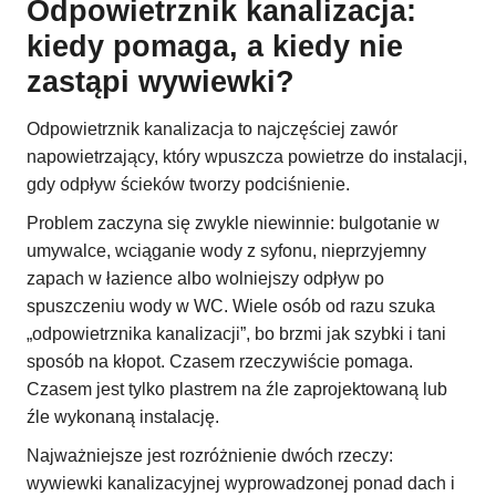
Odpowietrznik kanalizacja:
kiedy pomaga, a kiedy nie
zastąpi wywiewki?
Odpowietrznik kanalizacja to najczęściej zawór
napowietrzający, który wpuszcza powietrze do instalacji,
gdy odpływ ścieków tworzy podciśnienie.
Problem zaczyna się zwykle niewinnie: bulgotanie w
umywalce, wciąganie wody z syfonu, nieprzyjemny
zapach w łazience albo wolniejszy odpływ po
spuszczeniu wody w WC. Wiele osób od razu szuka
„odpowietrznika kanalizacji”, bo brzmi jak szybki i tani
sposób na kłopot. Czasem rzeczywiście pomaga.
Czasem jest tylko plastrem na źle zaprojektowaną lub
źle wykonaną instalację.
Najważniejsze jest rozróżnienie dwóch rzeczy:
wywiewki kanalizacyjnej wyprowadzonej ponad dach i