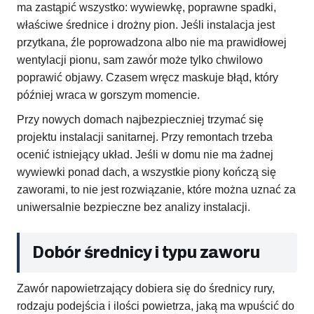
ma zastąpić wszystko: wywiewkę, poprawne spadki,
właściwe średnice i drożny pion. Jeśli instalacja jest
przytkana, źle poprowadzona albo nie ma prawidłowej
wentylacji pionu, sam zawór może tylko chwilowo
poprawić objawy. Czasem wręcz maskuje błąd, który
później wraca w gorszym momencie.
Przy nowych domach najbezpieczniej trzymać się
projektu instalacji sanitarnej. Przy remontach trzeba
ocenić istniejący układ. Jeśli w domu nie ma żadnej
wywiewki ponad dach, a wszystkie piony kończą się
zaworami, to nie jest rozwiązanie, które można uznać za
uniwersalnie bezpieczne bez analizy instalacji.
Dobór średnicy i typu zaworu
Zawór napowietrzający dobiera się do średnicy rury,
rodzaju podejścia i ilości powietrza, jaką ma wpuścić do