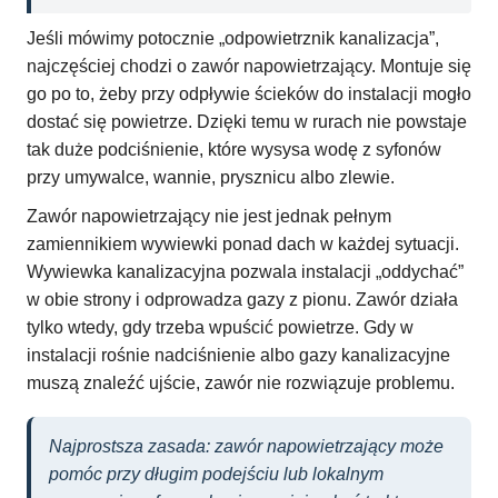
Jeśli mówimy potocznie „odpowietrznik kanalizacja”,
najczęściej chodzi o zawór napowietrzający. Montuje się
go po to, żeby przy odpływie ścieków do instalacji mogło
dostać się powietrze. Dzięki temu w rurach nie powstaje
tak duże podciśnienie, które wysysa wodę z syfonów
przy umywalce, wannie, prysznicu albo zlewie.
Zawór napowietrzający nie jest jednak pełnym
zamiennikiem wywiewki ponad dach w każdej sytuacji.
Wywiewka kanalizacyjna pozwala instalacji „oddychać”
w obie strony i odprowadza gazy z pionu. Zawór działa
tylko wtedy, gdy trzeba wpuścić powietrze. Gdy w
instalacji rośnie nadciśnienie albo gazy kanalizacyjne
muszą znaleźć ujście, zawór nie rozwiązuje problemu.
Najprostsza zasada: zawór napowietrzający może
pomóc przy długim podejściu lub lokalnym