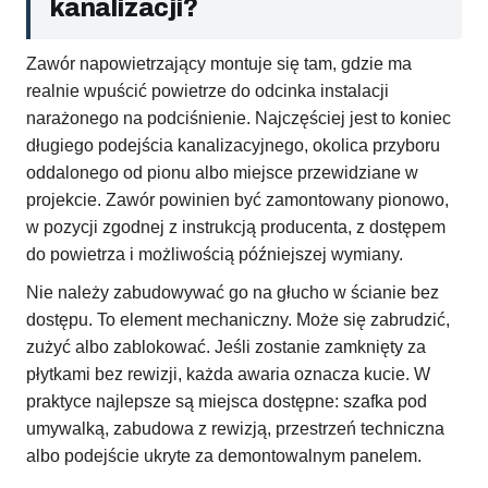
kanalizacji?
Zawór napowietrzający montuje się tam, gdzie ma
realnie wpuścić powietrze do odcinka instalacji
narażonego na podciśnienie. Najczęściej jest to koniec
długiego podejścia kanalizacyjnego, okolica przyboru
oddalonego od pionu albo miejsce przewidziane w
projekcie. Zawór powinien być zamontowany pionowo,
w pozycji zgodnej z instrukcją producenta, z dostępem
do powietrza i możliwością późniejszej wymiany.
Nie należy zabudowywać go na głucho w ścianie bez
dostępu. To element mechaniczny. Może się zabrudzić,
zużyć albo zablokować. Jeśli zostanie zamknięty za
płytkami bez rewizji, każda awaria oznacza kucie. W
praktyce najlepsze są miejsca dostępne: szafka pod
umywalką, zabudowa z rewizją, przestrzeń techniczna
albo podejście ukryte za demontowalnym panelem.