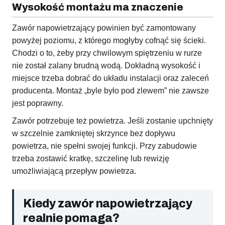
Wysokość montażu ma znaczenie
Zawór napowietrzający powinien być zamontowany
powyżej poziomu, z którego mogłyby cofnąć się ścieki.
Chodzi o to, żeby przy chwilowym spiętrzeniu w rurze
nie został zalany brudną wodą. Dokładną wysokość i
miejsce trzeba dobrać do układu instalacji oraz zaleceń
producenta. Montaż „byle było pod zlewem” nie zawsze
jest poprawny.
Zawór potrzebuje też powietrza. Jeśli zostanie upchnięty
w szczelnie zamkniętej skrzynce bez dopływu
powietrza, nie spełni swojej funkcji. Przy zabudowie
trzeba zostawić kratkę, szczelinę lub rewizję
umożliwiającą przepływ powietrza.
Kiedy zawór napowietrzający
realnie pomaga?