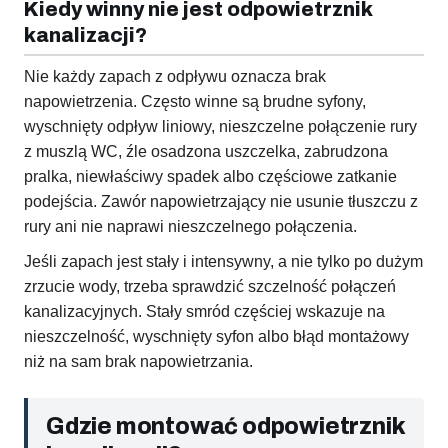
Kiedy winny nie jest odpowietrznik
kanalizacji?
Nie każdy zapach z odpływu oznacza brak
napowietrzenia. Często winne są brudne syfony,
wyschnięty odpływ liniowy, nieszczelne połączenie rury
z muszlą WC, źle osadzona uszczelka, zabrudzona
pralka, niewłaściwy spadek albo częściowe zatkanie
podejścia. Zawór napowietrzający nie usunie tłuszczu z
rury ani nie naprawi nieszczelnego połączenia.
Jeśli zapach jest stały i intensywny, a nie tylko po dużym
zrzucie wody, trzeba sprawdzić szczelność połączeń
kanalizacyjnych. Stały smród częściej wskazuje na
nieszczelność, wyschnięty syfon albo błąd montażowy
niż na sam brak napowietrzania.
Gdzie montować odpowietrznik