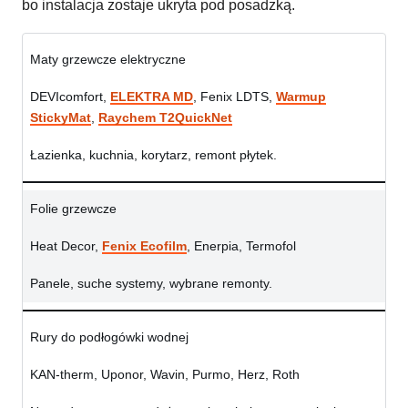
bo instalacja zostaje ukryta pod posadzką.
Maty grzewcze elektryczne
DEVIcomfort,
ELEKTRA MD
, Fenix LDTS,
Warmup
StickyMat
,
Raychem T2QuickNet
Łazienka, kuchnia, korytarz, remont płytek.
Folie grzewcze
Heat Decor,
Fenix Ecofilm
, Enerpia, Termofol
Panele, suche systemy, wybrane remonty.
Rury do podłogówki wodnej
KAN-therm, Uponor, Wavin, Purmo, Herz, Roth