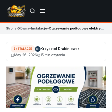
Strona Główna
–
Instalacje
–
Ogrzewanie podłogowe elektryczne czy wodne
INSTALACJE
Krzysztof Drabiniewski
KD
May 26, 2026
15 min czytania