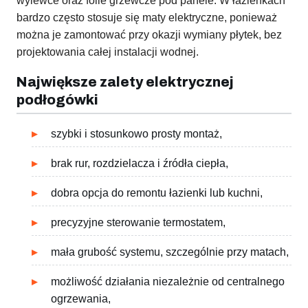
wylewce oraz folie grzewcze pod panele. W łazienkach
bardzo często stosuje się maty elektryczne, ponieważ
można je zamontować przy okazji wymiany płytek, bez
projektowania całej instalacji wodnej.
Największe zalety elektrycznej
podłogówki
szybki i stosunkowo prosty montaż,
brak rur, rozdzielacza i źródła ciepła,
dobra opcja do remontu łazienki lub kuchni,
precyzyjne sterowanie termostatem,
mała grubość systemu, szczególnie przy matach,
możliwość działania niezależnie od centralnego
ogrzewania,