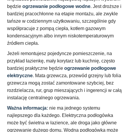
będzie
ogrzewanie podłogowe wodne
. Jest droższe i
bardziej pracochłonne na etapie montażu, ale zwykle
tańsze w codziennym użytkowaniu, szczególnie gdy
współpracuje z pompą ciepła, kotłem gazowym
kondensacyjnym albo innym niskotemperaturowym
źródłem ciepła.
Jeżeli remontujesz pojedyncze pomieszczenie, na
przykład łazienkę, mały korytarz lub kuchnię, często
bardziej praktyczne będzie
ogrzewanie podłogowe
elektryczne
. Mata grzewcza, przewód grzejny lub folia
grzewcza mogą zostać zamontowane szybciej, bez
rozdzielacza, rur, grup mieszających i ingerencji w całą
instalację centralnego ogrzewania.
Ważna informacja:
nie ma jednego systemu
najlepszego dla każdego. Elektryczna podłogówka
może być świetna w łazience, ale droga jako główne
ogrzewanie dużego domu. Wodna podłogówka może