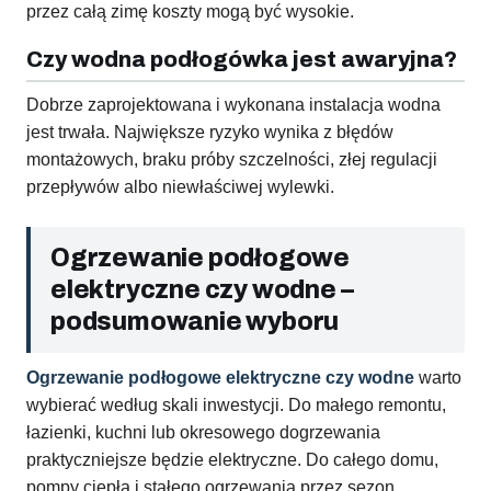
przez całą zimę koszty mogą być wysokie.
Czy wodna podłogówka jest awaryjna?
Dobrze zaprojektowana i wykonana instalacja wodna
jest trwała. Największe ryzyko wynika z błędów
montażowych, braku próby szczelności, złej regulacji
przepływów albo niewłaściwej wylewki.
Ogrzewanie podłogowe
elektryczne czy wodne –
podsumowanie wyboru
Ogrzewanie podłogowe elektryczne czy wodne
warto
wybierać według skali inwestycji. Do małego remontu,
łazienki, kuchni lub okresowego dogrzewania
praktyczniejsze będzie elektryczne. Do całego domu,
pompy ciepła i stałego ogrzewania przez sezon