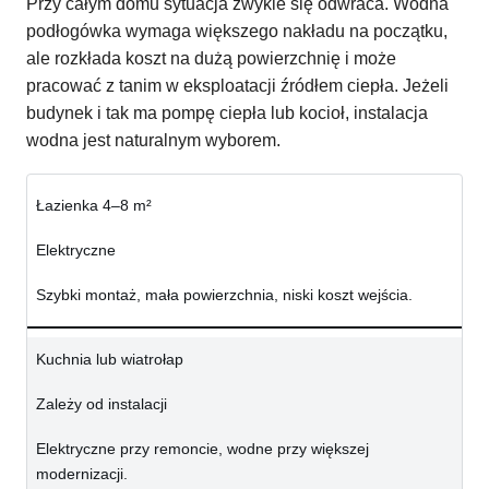
Przy całym domu sytuacja zwykle się odwraca. Wodna
podłogówka wymaga większego nakładu na początku,
ale rozkłada koszt na dużą powierzchnię i może
pracować z tanim w eksploatacji źródłem ciepła. Jeżeli
budynek i tak ma pompę ciepła lub kocioł, instalacja
wodna jest naturalnym wyborem.
Łazienka 4–8 m²
Elektryczne
Szybki montaż, mała powierzchnia, niski koszt wejścia.
Kuchnia lub wiatrołap
Zależy od instalacji
Elektryczne przy remoncie, wodne przy większej
modernizacji.