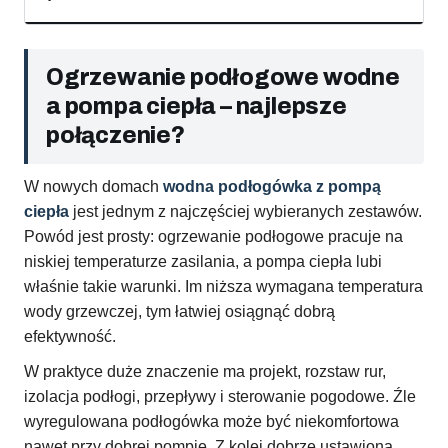
Ogrzewanie podłogowe wodne
a pompa ciepła – najlepsze
połączenie?
W nowych domach
wodna podłogówka z pompą
ciepła
jest jednym z najczęściej wybieranych zestawów.
Powód jest prosty: ogrzewanie podłogowe pracuje na
niskiej temperaturze zasilania, a pompa ciepła lubi
właśnie takie warunki. Im niższa wymagana temperatura
wody grzewczej, tym łatwiej osiągnąć dobrą
efektywność.
W praktyce duże znaczenie ma projekt, rozstaw rur,
izolacja podłogi, przepływy i sterowanie pogodowe. Źle
wyregulowana podłogówka może być niekomfortowa
nawet przy dobrej pompie. Z kolei dobrze ustawiona