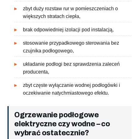
zbyt duży rozstaw rur w pomieszczeniach o
większych stratach ciepła,
brak odpowiedniej izolacji pod instalacją,
stosowanie przypadkowego sterowania bez
czujnika podłogowego,
układanie podłogi bez sprawdzenia zaleceń
producenta,
zbyt częste wyłączanie wodnej podłogówki i
oczekiwanie natychmiastowego efektu.
Ogrzewanie podłogowe
elektryczne czy wodne – co
wybrać ostatecznie?