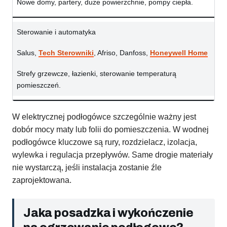
Nowe domy, partery, duże powierzchnie, pompy ciepła.
Sterowanie i automatyka
Salus,
Tech Sterowniki
, Afriso, Danfoss,
Honeywell Home
Strefy grzewcze, łazienki, sterowanie temperaturą
pomieszczeń.
W elektrycznej podłogówce szczególnie ważny jest
dobór mocy maty lub folii do pomieszczenia. W wodnej
podłogówce kluczowe są rury, rozdzielacz, izolacja,
wylewka i regulacja przepływów. Same drogie materiały
nie wystarczą, jeśli instalacja zostanie źle
zaprojektowana.
Jaka posadzka i wykończenie