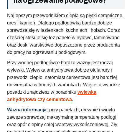
na ogrzewanie podłogowe?
Najlepszym przewodnikiem ciepła są płytki ceramiczne,
gres i kamień. Dlatego podłogówka bardzo dobrze
sprawdza się w łazienkach, kuchniach i holach. Coraz
częściej stosuje się też panele winylowe, laminowane
oraz deski warstwowe dopuszczone przez producenta
do pracy na ogrzewaniu podłogowym.
Przy wodnej podłogówce bardzo ważny jest rodzaj
wylewki. Wylewka anhydrytowa dobrze otula rury i
przewodzi ciepło, natomiast cementowa jest bardziej
uniwersalna w trudnych warunkach. Więcej o wyborze
posadzki znajdziesz w poradniku
wylewka
anhydrytowa czy cementowa
.
Ważna informacja:
przy panelach, drewnie i winylu
zawsze sprawdzaj maksymalną temperaturę podłogi
oraz opór cieplny całej warstwy wykończeniowej. Zły
materiał może ograniczyć efektywność ogrzewania.