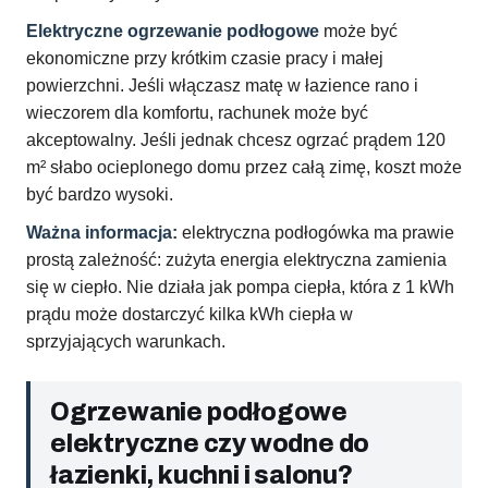
Elektryczne ogrzewanie podłogowe
może być
ekonomiczne przy krótkim czasie pracy i małej
powierzchni. Jeśli włączasz matę w łazience rano i
wieczorem dla komfortu, rachunek może być
akceptowalny. Jeśli jednak chcesz ogrzać prądem 120
m² słabo ocieplonego domu przez całą zimę, koszt może
być bardzo wysoki.
Ważna informacja:
elektryczna podłogówka ma prawie
prostą zależność: zużyta energia elektryczna zamienia
się w ciepło. Nie działa jak pompa ciepła, która z 1 kWh
prądu może dostarczyć kilka kWh ciepła w
sprzyjających warunkach.
Ogrzewanie podłogowe
elektryczne czy wodne do
łazienki, kuchni i salonu?