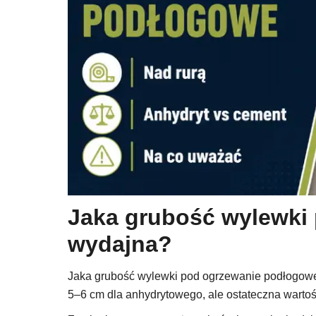
Jaka grubość wylewki 
wydajna?
Jaka grubość wylewki pod ogrzewanie podłogowe j
5–6 cm dla anhydrytowego, ale ostateczna wartość