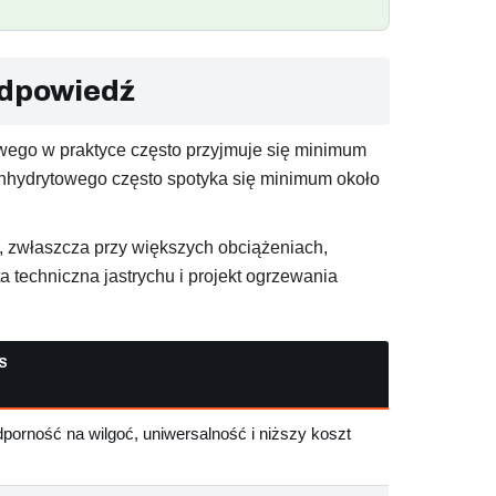
odpowiedź
towego w praktyce często przyjmuje się minimum
anhydrytowego często spotyka się minimum około
, zwłaszcza przy większych obciążeniach,
 techniczna jastrychu i projekt ogrzewania
S
odporność na wilgoć, uniwersalność i niższy koszt