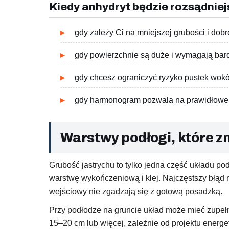
Kiedy anhydryt będzie rozsądniej
gdy zależy Ci na mniejszej grubości i dob
gdy powierzchnie są duże i wymagają bar
gdy chcesz ograniczyć ryzyko pustek wokół
gdy harmonogram pozwala na prawidłowe s
Warstwy podłogi, które 
Grubość jastrychu to tylko jedna część układu pod
warstwę wykończeniową i klej. Najczęstszy błąd n
wejściowy nie zgadzają się z gotową posadzką.
Przy podłodze na gruncie układ może mieć zupełn
15–20 cm lub więcej, zależnie od projektu energ