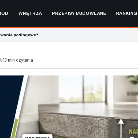
RÓD
WNĘTRZA
PRZEPISY BUDOWLANE
RANKING
ewanie podłogowe?
13 min czytania