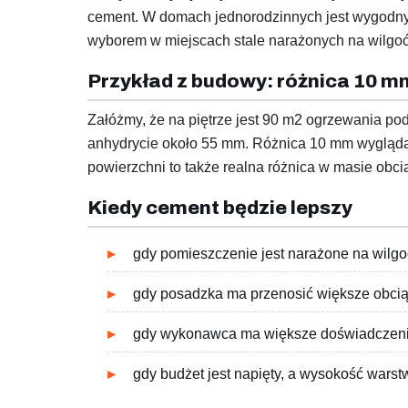
cement. W domach jednorodzinnych jest wygodny s
wyborem w miejscach stale narażonych na wilgoć
Przykład z budowy: różnica 10 m
Załóżmy, że na piętrze jest 90 m2 ogrzewania po
anhydrycie około 55 mm. Różnica 10 mm wygląda 
powierzchni to także realna różnica w masie obcią
Kiedy cement będzie lepszy
gdy pomieszczenie jest narażone na wilgo
gdy posadzka ma przenosić większe obcią
gdy wykonawca ma większe doświadczenie
gdy budżet jest napięty, a wysokość warst