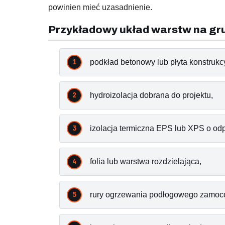
powinien mieć uzasadnienie.
Przykładowy układ warstw na gr
podkład betonowy lub płyta konstrukc
hydroizolacja dobrana do projektu,
izolacja termiczna EPS lub XPS o od
folia lub warstwa rozdzielająca,
rury ogrzewania podłogowego zamoc