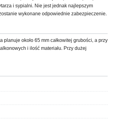
rza i sypialni. Nie jest jednak najlepszym
e zostanie wykonane odpowiednie zabezpieczenie.
 planuje około 65 mm całkowitej grubości, a przy
konowych i ilość materiału. Przy dużej