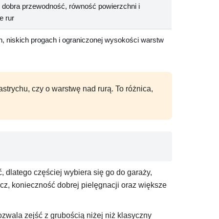
 dobra przewodność, równość powierzchni i
e rur
, niskich progach i ograniczonej wysokości warstw
strychu, czy o warstwę nad rurą. To różnica,
, dlatego częściej wybiera się go do garaży,
cz, konieczność dobrej pielęgnacji oraz większe
zwala zejść z grubością niżej niż klasyczny