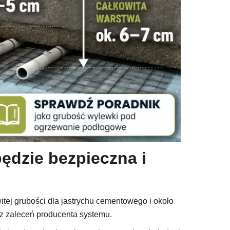
ędzie bezpieczna i
tej grubości dla jastrychu cementowego i około
raz zaleceń producenta systemu.