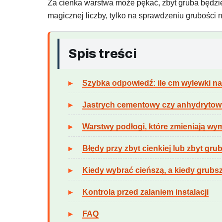
Za cienka warstwa może pękać, zbyt gruba będzie
magicznej liczby, tylko na sprawdzeniu grubości na
Spis treści
Szybka odpowiedź: ile cm wylewki na
Jastrych cementowy czy anhydrytow
Warstwy podłogi, które zmieniają 
Błędy przy zbyt cienkiej lub zbyt gru
Kiedy wybrać cieńszą, a kiedy grubs
Kontrola przed zalaniem instalacji
FAQ