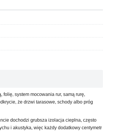
ą, folię, system mocowania rur, samą rurę,
dkrycie, że drzwi tarasowe, schody albo próg
cie dochodzi grubsza izolacja cieplna, często
ychu i akustyka, więc każdy dodatkowy centymetr