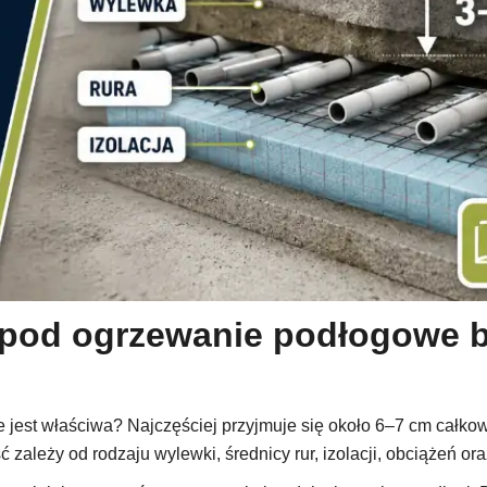
pod ogrzewanie podłogowe b
est właściwa? Najczęściej przyjmuje się około 6–7 cm całkowi
 zależy od rodzaju wylewki, średnicy rur, izolacji, obciążeń o