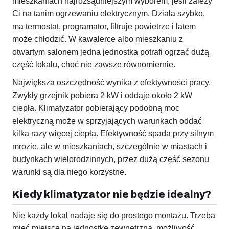
mieszkaniach najrozsądniejszym wyborem, jeśli zależy
Ci na tanim ogrzewaniu elektrycznym. Działa szybko,
ma termostat, programator, filtruje powietrze i latem
może chłodzić. W kawalerce albo mieszkaniu z
otwartym salonem jedna jednostka potrafi ogrzać dużą
część lokalu, choć nie zawsze równomiernie.
Największa oszczędność wynika z efektywności pracy.
Zwykły grzejnik pobiera 2 kW i oddaje około 2 kW
ciepła. Klimatyzator pobierający podobną moc
elektryczną może w sprzyjających warunkach oddać
kilka razy więcej ciepła. Efektywność spada przy silnym
mrozie, ale w mieszkaniach, szczególnie w miastach i
budynkach wielorodzinnych, przez dużą część sezonu
warunki są dla niego korzystne.
Kiedy klimatyzator nie będzie idealny?
Nie każdy lokal nadaje się do prostego montażu. Trzeba
mieć miejsce na jednostkę zewnętrzną, możliwość