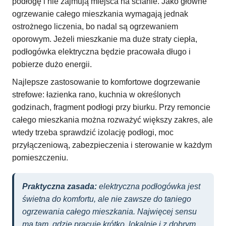
podłogę i nie zajmują miejsca na ścianie. Jako główne
ogrzewanie całego mieszkania wymagają jednak
ostrożnego liczenia, bo nadal są ogrzewaniem
oporowym. Jeżeli mieszkanie ma duże straty ciepła,
podłogówka elektryczna będzie pracowała długo i
pobierze dużo energii.
Najlepsze zastosowanie to komfortowe dogrzewanie
strefowe: łazienka rano, kuchnia w określonych
godzinach, fragment podłogi przy biurku. Przy remoncie
całego mieszkania można rozważyć większy zakres, ale
wtedy trzeba sprawdzić izolację podłogi, moc
przyłączeniową, zabezpieczenia i sterowanie w każdym
pomieszczeniu.
Praktyczna zasada:
elektryczna podłogówka jest
świetna do komfortu, ale nie zawsze do taniego
ogrzewania całego mieszkania. Najwięcej sensu
ma tam, gdzie pracuje krótko, lokalnie i z dobrym