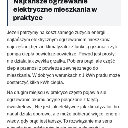
Najtańsze ogrzewanie
elektryczne mieszkania w
praktyce
Jeżeli patrzymy na koszt samego zużycia energii,
najtańszym elektrycznym ogrzewaniem mieszkania
najczęściej będzie klimatyzator z funkcją grzania, czyli
pompa ciepła powietrze-powietrze. Powód jest prosty:
nie działa jak zwykła grzałka. Pobiera prąd, ale część
ciepła przenosi z powietrza zewnętrznego do
mieszkania. W dobrych warunkach z 1 kWh prądu może
dostarczyć kilka kWh ciepła.
Na drugim miejscu w praktyce często pojawia się
ogrzewanie akumulacyjne połączone z taryfą
dwustrefową. Nie jest tak efektywne jak klimatyzator, bo
nadal działa oporowo, ale może pobierać więcej energii
wtedy, gdy prąd jest tańszy. To rozwiązanie ma sens