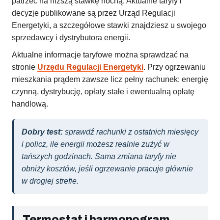
patrzeć na niższą stawkę nocną. Aktualne taryfy i
decyzje publikowane są przez Urząd Regulacji
Energetyki, a szczegółowe stawki znajdziesz u swojego
sprzedawcy i dystrybutora energii.
Aktualne informacje taryfowe można sprawdzać na
stronie
Urzędu Regulacji Energetyki
. Przy ogrzewaniu
mieszkania prądem zawsze licz pełny rachunek: energię
czynną, dystrybucję, opłaty stałe i ewentualną opłatę
handlową.
Dobry test:
sprawdź rachunki z ostatnich miesięcy
i policz, ile energii możesz realnie zużyć w
tańszych godzinach. Sama zmiana taryfy nie
obniży kosztów, jeśli ogrzewanie pracuje głównie
w drogiej strefie.
Termostat i harmonogram