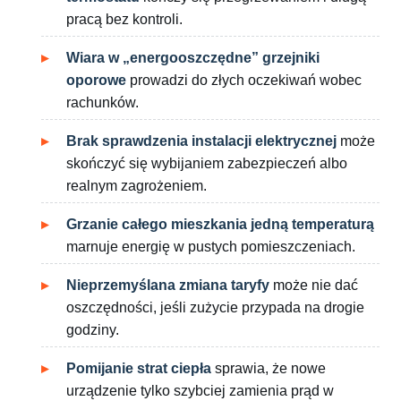
pracą bez kontroli.
Wiara w „energooszczędne” grzejniki
oporowe
prowadzi do złych oczekiwań wobec
rachunków.
Brak sprawdzenia instalacji elektrycznej
może
skończyć się wybijaniem zabezpieczeń albo
realnym zagrożeniem.
Grzanie całego mieszkania jedną temperaturą
marnuje energię w pustych pomieszczeniach.
Nieprzemyślana zmiana taryfy
może nie dać
oszczędności, jeśli zużycie przypada na drogie
godziny.
Pomijanie strat ciepła
sprawia, że nowe
urządzenie tylko szybciej zamienia prąd w