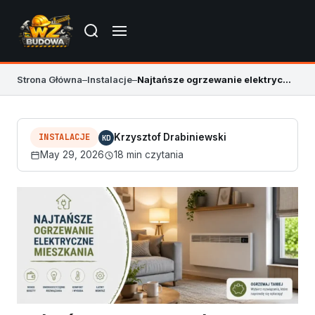
Strona Główna
–
Instalacje
–
Najtańsze ogrzewanie elektryczne mieszkania
INSTALACJE
Krzysztof Drabiniewski
KD
May 29, 2026
18 min czytania