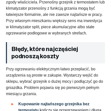
zgody właściciela. Przenośny grzejnik z termostatem lub
klimatyzator przenośny z funkcją grzania mogą być
łatwiejsze formalnie, ale nie zawsze najtańsze w pracy.
Przy własnym mieszkaniu większy sens ma inwestycja
w klimatyzator split, piece akumulacyjne albo stałe
ogrzewanie podłogowe w wybranych strefach.
Błędy, które najczęściej
podnoszą koszty
Przy ogrzewaniu elektrycznym łatwo przepłacić, bo
urządzenia są proste w zakupie. Wystarczy wejść do
sklepu, wybrać grzejnik o dużej mocy i podłączyć go do
gniazdka. Problem pojawia się po pierwszym pełnym
miesiącu grzania.
Kupowanie najtańszego grzejnika bez
termostatu
kończy się przegrzewaniem i długą