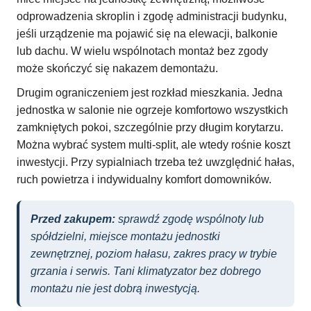
odprowadzenia skroplin i zgodę administracji budynku,
jeśli urządzenie ma pojawić się na elewacji, balkonie
lub dachu. W wielu wspólnotach montaż bez zgody
może skończyć się nakazem demontażu.
Drugim ograniczeniem jest rozkład mieszkania. Jedna
jednostka w salonie nie ogrzeje komfortowo wszystkich
zamkniętych pokoi, szczególnie przy długim korytarzu.
Można wybrać system multi-split, ale wtedy rośnie koszt
inwestycji. Przy sypialniach trzeba też uwzględnić hałas,
ruch powietrza i indywidualny komfort domowników.
Przed zakupem:
sprawdź zgodę wspólnoty lub
spółdzielni, miejsce montażu jednostki
zewnętrznej, poziom hałasu, zakres pracy w trybie
grzania i serwis. Tani klimatyzator bez dobrego
montażu nie jest dobrą inwestycją.