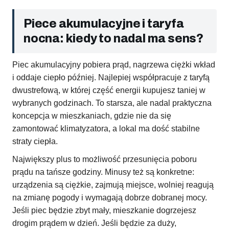
Piece akumulacyjne i taryfa
nocna: kiedy to nadal ma sens?
Piec akumulacyjny pobiera prąd, nagrzewa ciężki wkład
i oddaje ciepło później. Najlepiej współpracuje z taryfą
dwustrefową, w której część energii kupujesz taniej w
wybranych godzinach. To starsza, ale nadal praktyczna
koncepcja w mieszkaniach, gdzie nie da się
zamontować klimatyzatora, a lokal ma dość stabilne
straty ciepła.
Największy plus to możliwość przesunięcia poboru
prądu na tańsze godziny. Minusy też są konkretne:
urządzenia są ciężkie, zajmują miejsce, wolniej reagują
na zmianę pogody i wymagają dobrze dobranej mocy.
Jeśli piec będzie zbyt mały, mieszkanie dogrzejesz
drogim prądem w dzień. Jeśli będzie za duży,