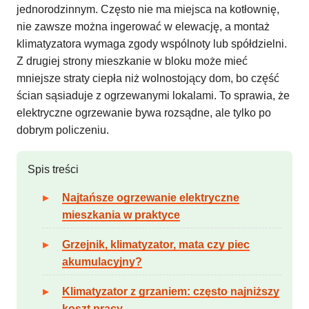
jednorodzinnym. Często nie ma miejsca na kotłownię,
nie zawsze można ingerować w elewację, a montaż
klimatyzatora wymaga zgody wspólnoty lub spółdzielni.
Z drugiej strony mieszkanie w bloku może mieć
mniejsze straty ciepła niż wolnostojący dom, bo część
ścian sąsiaduje z ogrzewanymi lokalami. To sprawia, że
elektryczne ogrzewanie bywa rozsądne, ale tylko po
dobrym policzeniu.
Spis treści
Najtańsze ogrzewanie elektryczne
mieszkania w praktyce
Grzejnik, klimatyzator, mata czy piec
akumulacyjny?
Klimatyzator z grzaniem: często najniższy
koszt pracy