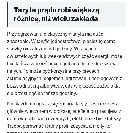
Taryfa prądu robi większą
różnicę, niż wielu zakłada
Przy ogrzewaniu elektrycznym taryfa ma duże
znaczenie. W taryfie jednostrefowej płacisz tę samą
stawkę niezależnie od godziny. W taryfach
dwustrefowych lub weekendowych część energii może
być tańsza w określonych godzinach, ale droższa w
innych. To może być korzystne przy piecach
akumulacyjnych, bojlerach, ogrzewaniu podłogowym z
bezwładnością albo wtedy, gdy większość zużycia da
się przesunąć na tańsze godziny.
Nie każdemu opłaca się zmiana taryfy. Jeśli grzejesz
głównie wieczorem w droższej strefie albo pracujesz z
domu w godzinach dziennych, efekt może być słabszy.
Trzeba porównać realny profil zużycia, a nie tylko