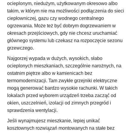
ocieplonym, niedużym, użytkowanym okresowo albo
takim, w którym nie ma możliwości podłączenia do sieci
ciepłowniczej, gazu czy wodnego centralnego
ogrzewania. Może też być dobrym dogrzewaniem w
okresach przejściowych, gdy nie chcesz uruchamiać
głównego systemu lub czekasz na rozpoczęcie sezonu
grzewczego.
Najgorzej wypada w dużych, wysokich, słabo
ocieplonych mieszkaniach, szczególnie narożnych, na
ostatnim piętrze albo w kamienicach bez
termomodernizacji. Tam zwykłe grzejniki elektryczne
mogą generować bardzo wysokie rachunki. W takich
lokalach przed wyborem urządzeń trzeba zacząć od
okien, uszczelnień, izolacji od zimnych przegród i
sprawdzenia wentylacji.
Jeśli wynajmujesz mieszkanie, lepiej unikać
kosztownych rozwiązań montowanych na stałe bez