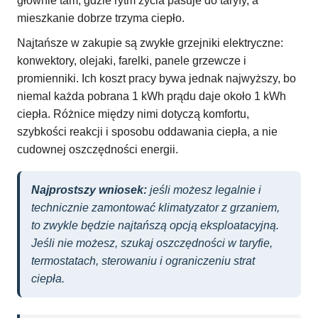
głównie tam, gdzie rytm życia pasuje do taryfy, a
mieszkanie dobrze trzyma ciepło.
Najtańsze w zakupie są zwykłe grzejniki elektryczne:
konwektory, olejaki, farelki, panele grzewcze i
promienniki. Ich koszt pracy bywa jednak najwyższy, bo
niemal każda pobrana 1 kWh prądu daje około 1 kWh
ciepła. Różnice między nimi dotyczą komfortu,
szybkości reakcji i sposobu oddawania ciepła, a nie
cudownej oszczędności energii.
Najprostszy wniosek:
jeśli możesz legalnie i
technicznie zamontować klimatyzator z grzaniem,
to zwykle będzie najtańszą opcją eksploatacyjną.
Jeśli nie możesz, szukaj oszczędności w taryfie,
termostatach, sterowaniu i ograniczeniu strat
ciepła.