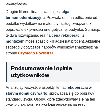
przesyłowej.
Drugim filarem finansowania jest
ulga
termomodernizacyjna
. Pozwala ona na odliczenie od
podatku wydatków na materiały i usługi związane z
poprawą efektywności energetycznej budynku. Sumując
te dwa rozwiązania, realna
cena rekuperacji z
montażem
może spaść o kilkadziesiąt procent. Aktualne
szczegóły dotyczące naborów wniosków znajdziesz na
stronie
Czystego Powietrza
.
Podsumowanie i opinie
użytkowników
Analizując wszystkie aspekty, temat
rekuperacja w
starym domu czy warto
, sprowadza się do poprawy
standardu życia. Osoby, które zdecydowały się na ten
krok w 2026 roku, najczęściej wskazują na brak