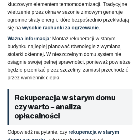
kluczowym elementem termomodernizacji. Tradycyjne
wietrzenie przez okna w sezonie zimowym generuje
ogromne straty energii, które bezpośrednio przekładają
się na
wysokie rachunki za ogrzewanie
.
Ważna informacja:
Montaż rekuperacji w starym
budynku najlepiej planować równolegle z wymianą
stolarki okiennej. W nieszczelnym domu system nie
osiągnie swojej pełnej sprawności, ponieważ powietrze
będzie przenikać przez szczeliny, zamiast przechodzić
przez wymiennik ciepła.
Rekuperacja w starym domu
czy warto – analiza
opłacalności
Odpowiedź na pytanie, czy
rekuperacja w starym
domu czy warto
, zależy w dużej mierze od