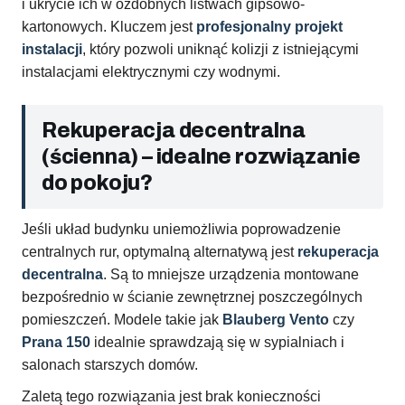
i ukrycie ich w ozdobnych listwach gipsowo-
kartonowych. Kluczem jest
profesjonalny projekt
instalacji
, który pozwoli uniknąć kolizji z istniejącymi
instalacjami elektrycznymi czy wodnymi.
Rekuperacja decentralna
(ścienna) – idealne rozwiązanie
do pokoju?
Jeśli układ budynku uniemożliwia poprowadzenie
centralnych rur, optymalną alternatywą jest
rekuperacja
decentralna
. Są to mniejsze urządzenia montowane
bezpośrednio w ścianie zewnętrznej poszczególnych
pomieszczeń. Modele takie jak
Blauberg Vento
czy
Prana 150
idealnie sprawdzają się w sypialniach i
salonach starszych domów.
Zaletą tego rozwiązania jest brak konieczności