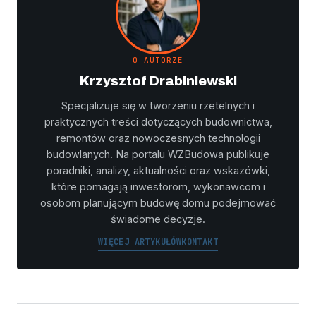
O AUTORZE
Krzysztof Drabiniewski
Specjalizuje się w tworzeniu rzetelnych i
praktycznych treści dotyczących budownictwa,
remontów oraz nowoczesnych technologii
budowlanych. Na portalu WZBudowa publikuje
poradniki, analizy, aktualności oraz wskazówki,
które pomagają inwestorom, wykonawcom i
osobom planującym budowę domu podejmować
świadome decyzje.
WIĘCEJ ARTYKUŁÓW
KONTAKT