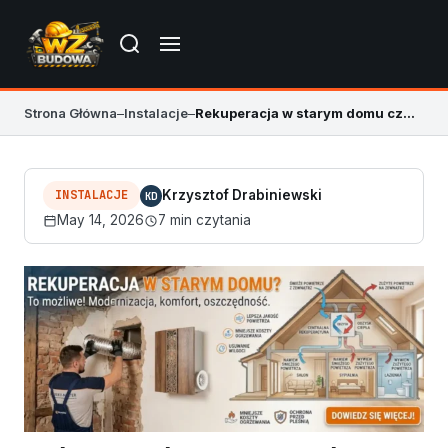
Strona Główna
–
Instalacje
–
Rekuperacja w starym domu czy warto
INSTALACJE
Krzysztof Drabiniewski
KD
May 14, 2026
7 min czytania