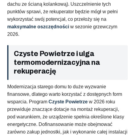
dachu ze ścianą kolankową). Uszczelnienie tych
punktów sprawi, że rekuperator będzie mógł w pełni
wykorzystać swój potencjał, co przełoży się na
maksymalne oszczędności
w sezonie grzewczym
2026.
Czyste Powietrze i ulga
termomodernizacyjna na
rekuperację
Modernizacja starego domu to duże wyzwanie
finansowe, dlatego warto korzystać z dostępnych form
wsparcia. Program
Czyste Powietrze
w 2026 roku
przewiduje znaczące dotacje na montaż rekuperacji,
pod warunkiem, że urządzenie spełnia określone klasy
energetyczne. Dofinansowanie może obejmować
zarówno zakup jednostki, jak i wykonanie całej instalacji