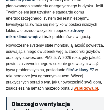
planowanego standardu energetycznego budynku. Jeśli
Twoim celem jest uzyskanie standardu domu
energooszczędnego, system ten jest niezbędny.
Inwestycja ta zwraca się nie tylko w postaci niższych
faktur, ale przede wszystkim poprzez
zdrowy
mikroklimat wnętrz
i brak problemów z wilgocią.
Nowoczesne systemy stale monitorują jakość powietrza,
usuwając z niego dwutlenek węgla, zarodniki grzybów
oraz pyły zawieszone PM2.5. W 2026 roku, gdy jakość
powietrza zewnętrznego w sezonie grzewczym wciąż
bywa problematyczna, posiadanie
filtrów klasy F7
w
rekuperatorze jest ogromnym atutem. Więcej
praktycznych porad o tym, jak unowocześnić swój dom,
znajdziesz na łamach naszego portalu
wzbudowa.pl
.
Dlaczego wentylacja