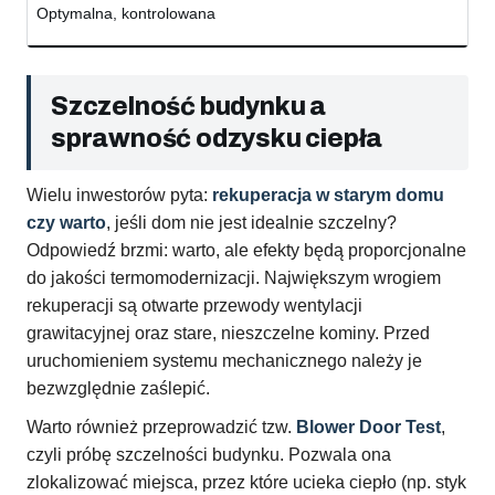
Optymalna, kontrolowana
Szczelność budynku a
sprawność odzysku ciepła
Wielu inwestorów pyta:
rekuperacja w starym domu
czy warto
, jeśli dom nie jest idealnie szczelny?
Odpowiedź brzmi: warto, ale efekty będą proporcjonalne
do jakości termomodernizacji. Największym wrogiem
rekuperacji są otwarte przewody wentylacji
grawitacyjnej oraz stare, nieszczelne kominy. Przed
uruchomieniem systemu mechanicznego należy je
bezwzględnie zaślepić.
Warto również przeprowadzić tzw.
Blower Door Test
,
czyli próbę szczelności budynku. Pozwala ona
zlokalizować miejsca, przez które ucieka ciepło (np. styk