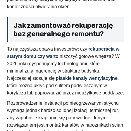
konieczności otwierania okien.
Jak zamontować rekuperację
bez generalnego remontu?
To najczęstsza obawa inwestorów: czy
rekuperacja w
starym domu czy warto
niszczyć gotowe wnętrza? W
2026 roku dysponujemy technologiami, które
minimalizują ingerencję w strukturę budynku.
Najczęściej stosuje się
płaskie kanały wentylacyjne
,
które można ukryć pod sufitem podwieszanym w
korytarzu lub poprowadzić przez nieużytkowe poddasze.
Rozprowadzenie instalacji po nieogrzewanym strychu
wymaga jednak bardzo solidnej izolacji termicznej rur,
aby zapobiec skraplaniu się pary wodnej. Innym
rozwiązaniem jest montaż kanałów w narożnikach ścian