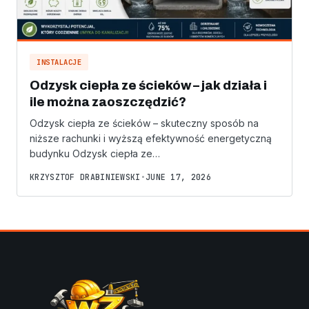
INSTALACJE
Odzysk ciepła ze ścieków – jak działa i
ile można zaoszczędzić?
Odzysk ciepła ze ścieków – skuteczny sposób na
niższe rachunki i wyższą efektywność energetyczną
budynku Odzysk ciepła ze…
KRZYSZTOF DRABINIEWSKI
•
JUNE 17, 2026