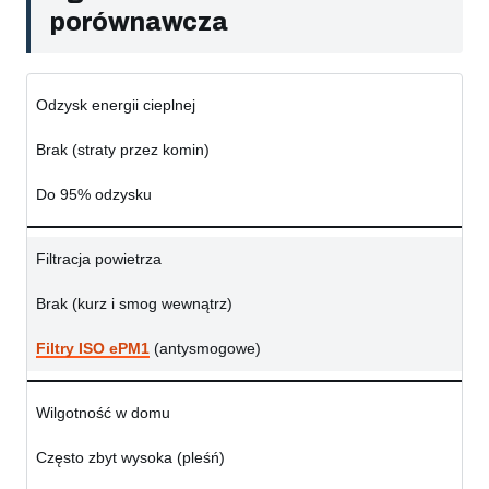
porównawcza
Odzysk energii cieplnej
Brak (straty przez komin)
Do 95% odzysku
Filtracja powietrza
Brak (kurz i smog wewnątrz)
Filtry ISO ePM1
(antysmogowe)
Wilgotność w domu
Często zbyt wysoka (pleśń)