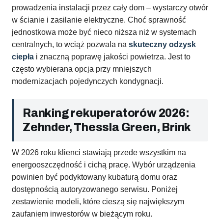
prowadzenia instalacji przez cały dom – wystarczy otwór
w ścianie i zasilanie elektryczne. Choć sprawność
jednostkowa może być nieco niższa niż w systemach
centralnych, to wciąż pozwala na
skuteczny odzysk
ciepła
i znaczną poprawę jakości powietrza. Jest to
często wybierana opcja przy mniejszych
modernizacjach pojedynczych kondygnacji.
Ranking rekuperatorów 2026:
Zehnder, Thessla Green, Brink
W 2026 roku klienci stawiają przede wszystkim na
energooszczędność i cichą pracę. Wybór urządzenia
powinien być podyktowany kubaturą domu oraz
dostępnością autoryzowanego serwisu. Poniżej
zestawienie modeli, które cieszą się największym
zaufaniem inwestorów w bieżącym roku.