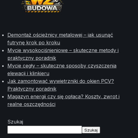
Demontaż ościeżnicy metalowej – jak usunąć
futrynę krok po kroku
Mycie wysokociśnieniowe – skuteczne metody i
praktyczny poradnik
Mycie cegły – skuteczne sposoby czyszczenia
elewacji i klinkieru
Jak zamontować wywietrzniki do okien PCV?
Praktyczny poradnik
Magazyn energii czy się opłaca? Koszty, zwrot i
realne oszczędności
Szukaj
Szukaj