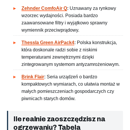
Zehnder ComfoAir Q
:
Uznawany za rynkowy
wzorzec wydajności. Posiada bardzo
zaawansowane filtry i wyjątkowo sprawny
wymiennik przeciwprądowy.
Thessla Green AirPack4
:
Polska konstrukcja,
która doskonale radzi sobie z niskimi
temperaturami zewnętrznymi dzięki
zintegrowanym systemom antyzamrożeniowym.
Brink Flair
:
Seria urządzeń o bardzo
kompaktowych wymiarach, co ułatwia montaż w
małych pomieszczeniach gospodarczych czy
piwnicach starych domów.
Ile realnie zaoszczędzisz na
ogrzewaniu? Tabela