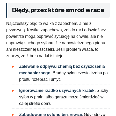
Błędy, przez które smród wraca
Najczęstszy błąd to walka z zapachem, a nie z
przyczyną. Kostka zapachowa, żel do rur i odświeżacz
powietrza mogą poprawić sytuację na chwilę, ale nie
naprawią suchego syfonu, źle napowietrzonego pionu
ani nieszczelnej uszczelki. Jeśli problem wraca, to
znaczy, że źródło nadal istnieje.
Zalewanie odpływu chemią bez czyszczenia
mechanicznego.
Brudny syfon często trzeba po
prostu rozebrać i umyć.
Ignorowanie rzadko używanych kratek.
Suchy
syfon w pralni albo garażu może śmierdzieć w
całej strefie domu.
Zabudowanie syfonu bez rewizji.
Gdy odpływ