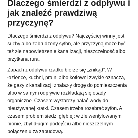
Dlaczego śmierdzi z odpływu i
jak znaleźć prawdziwą
przyczynę?
Dlaczego śmierdzi z odpływu? Najczęściej winny jest
suchy albo zabrudzony syfon, ale przyczyną może być
też złe napowietrzenie kanalizacji, nieszczelność albo
przytkana rura.
Zapach z odpływu rzadko bierze się „znikąd”. W
łazience, kuchni, pralni albo kotłowni zwykle oznacza,
że gazy z kanalizacji znalazły drogę do pomieszczenia
albo w samym odpływie rozkładają się osady
organiczne. Czasem wystarczy nalać wody do
nieużywanej kratki. Czasem trzeba rozebrać syfon. A
czasem problem siedzi głębiej: w źle wentylowanym
pionie, zbyt długim podejściu albo nieszczelnym
połączeniu za zabudową.