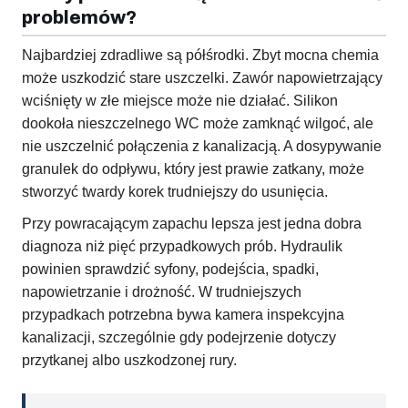
problemów?
Najbardziej zdradliwe są półśrodki. Zbyt mocna chemia
może uszkodzić stare uszczelki. Zawór napowietrzający
wciśnięty w złe miejsce może nie działać. Silikon
dookoła nieszczelnego WC może zamknąć wilgoć, ale
nie uszczelnić połączenia z kanalizacją. A dosypywanie
granulek do odpływu, który jest prawie zatkany, może
stworzyć twardy korek trudniejszy do usunięcia.
Przy powracającym zapachu lepsza jest jedna dobra
diagnoza niż pięć przypadkowych prób. Hydraulik
powinien sprawdzić syfony, podejścia, spadki,
napowietrzanie i drożność. W trudniejszych
przypadkach potrzebna bywa kamera inspekcyjna
kanalizacji, szczególnie gdy podejrzenie dotyczy
przytkanej albo uszkodzonej rury.