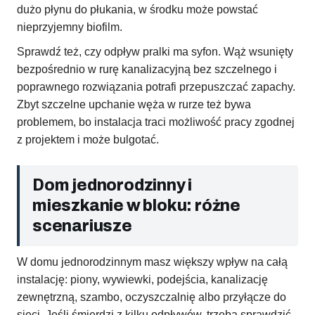
dużo płynu do płukania, w środku może powstać
nieprzyjemny biofilm.
Sprawdź też, czy odpływ pralki ma syfon. Wąż wsunięty
bezpośrednio w rurę kanalizacyjną bez szczelnego i
poprawnego rozwiązania potrafi przepuszczać zapachy.
Zbyt szczelne upchanie węża w rurze też bywa
problemem, bo instalacja traci możliwość pracy zgodnej
z projektem i może bulgotać.
Dom jednorodzinny i
mieszkanie w bloku: różne
scenariusze
W domu jednorodzinnym masz większy wpływ na całą
instalację: piony, wywiewki, podejścia, kanalizację
zewnętrzną, szambo, oczyszczalnię albo przyłącze do
sieci. Jeśli śmierdzi z kilku odpływów, trzeba sprawdzić