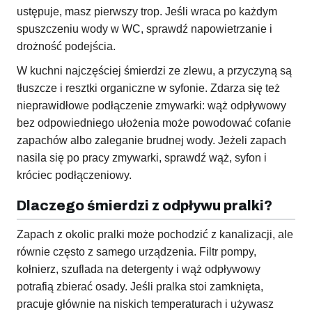
ustępuje, masz pierwszy trop. Jeśli wraca po każdym
spuszczeniu wody w WC, sprawdź napowietrzanie i
drożność podejścia.
W kuchni najczęściej śmierdzi ze zlewu, a przyczyną są
tłuszcze i resztki organiczne w syfonie. Zdarza się też
nieprawidłowe podłączenie zmywarki: wąż odpływowy
bez odpowiedniego ułożenia może powodować cofanie
zapachów albo zaleganie brudnej wody. Jeżeli zapach
nasila się po pracy zmywarki, sprawdź wąż, syfon i
króciec podłączeniowy.
Dlaczego śmierdzi z odpływu pralki?
Zapach z okolic pralki może pochodzić z kanalizacji, ale
równie często z samego urządzenia. Filtr pompy,
kołnierz, szuflada na detergenty i wąż odpływowy
potrafią zbierać osady. Jeśli pralka stoi zamknięta,
pracuje głównie na niskich temperaturach i używasz