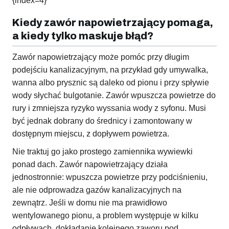
{index=4}
Kiedy zawór napowietrzający pomaga,
a kiedy tylko maskuje błąd?
Zawór napowietrzający może pomóc przy długim
podejściu kanalizacyjnym, na przykład gdy umywalka,
wanna albo prysznic są daleko od pionu i przy spływie
wody słychać bulgotanie. Zawór wpuszcza powietrze do
rury i zmniejsza ryzyko wyssania wody z syfonu. Musi
być jednak dobrany do średnicy i zamontowany w
dostępnym miejscu, z dopływem powietrza.
Nie traktuj go jako prostego zamiennika wywiewki
ponad dach. Zawór napowietrzający działa
jednostronnie: wpuszcza powietrze przy podciśnieniu,
ale nie odprowadza gazów kanalizacyjnych na
zewnątrz. Jeśli w domu nie ma prawidłowo
wentylowanego pionu, a problem występuje w kilku
odpływach, dokładanie kolejnego zaworu pod