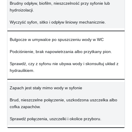
Brudny odpływ, biofilm, nieszczelność przy syfonie lub
hydroizolacji.
Wyczyść syfon, sitko i odpływ liniowy mechanicznie.
Bulgocze w umywalce po spuszczeniu wody w WC
Podciśnienie, brak napowietrzania albo przytkany pion.
Sprawdź, czy z syfonu nie ubywa wody i skonsultuj układ z
hydraulikiem.
Zapach jest stały mimo wody w syfonie
Brud, nieszczelne połączenie, uszkodzona uszczelka albo
cofka zapachów.
Sprawdź połączenia, uszczelki i okolice przyboru.