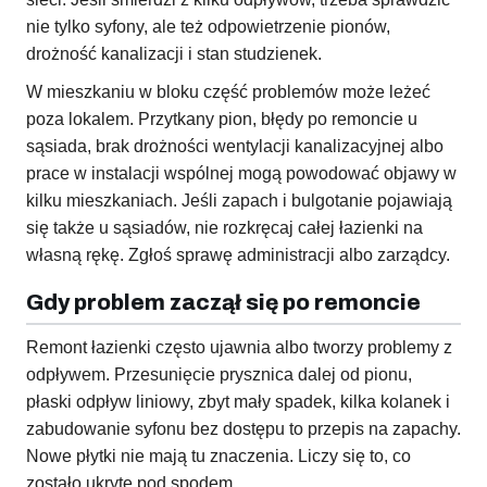
nie tylko syfony, ale też odpowietrzenie pionów,
drożność kanalizacji i stan studzienek.
W mieszkaniu w bloku część problemów może leżeć
poza lokalem. Przytkany pion, błędy po remoncie u
sąsiada, brak drożności wentylacji kanalizacyjnej albo
prace w instalacji wspólnej mogą powodować objawy w
kilku mieszkaniach. Jeśli zapach i bulgotanie pojawiają
się także u sąsiadów, nie rozkręcaj całej łazienki na
własną rękę. Zgłoś sprawę administracji albo zarządcy.
Gdy problem zaczął się po remoncie
Remont łazienki często ujawnia albo tworzy problemy z
odpływem. Przesunięcie prysznica dalej od pionu,
płaski odpływ liniowy, zbyt mały spadek, kilka kolanek i
zabudowanie syfonu bez dostępu to przepis na zapachy.
Nowe płytki nie mają tu znaczenia. Liczy się to, co
zostało ukryte pod spodem.