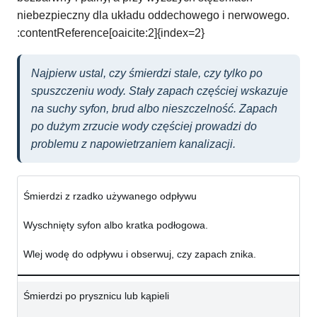
niebezpieczny dla układu oddechowego i nerwowego.
:contentReference[oaicite:2]{index=2}
Najpierw ustal, czy śmierdzi stale, czy tylko po
spuszczeniu wody. Stały zapach częściej wskazuje
na suchy syfon, brud albo nieszczelność. Zapach
po dużym zrzucie wody częściej prowadzi do
problemu z napowietrzaniem kanalizacji.
Śmierdzi z rzadko używanego odpływu
Wyschnięty syfon albo kratka podłogowa.
Wlej wodę do odpływu i obserwuj, czy zapach znika.
Śmierdzi po prysznicu lub kąpieli