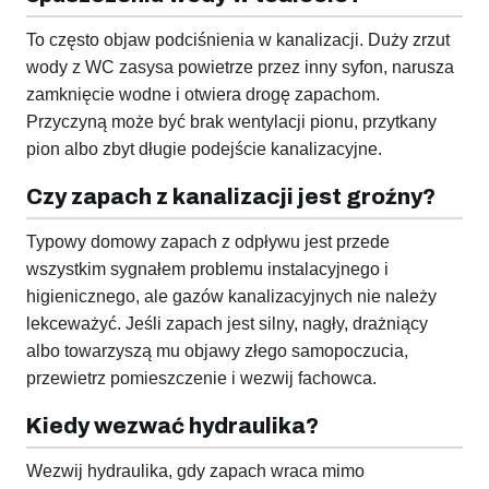
To często objaw podciśnienia w kanalizacji. Duży zrzut
wody z WC zasysa powietrze przez inny syfon, narusza
zamknięcie wodne i otwiera drogę zapachom.
Przyczyną może być brak wentylacji pionu, przytkany
pion albo zbyt długie podejście kanalizacyjne.
Czy zapach z kanalizacji jest groźny?
Typowy domowy zapach z odpływu jest przede
wszystkim sygnałem problemu instalacyjnego i
higienicznego, ale gazów kanalizacyjnych nie należy
lekceważyć. Jeśli zapach jest silny, nagły, drażniący
albo towarzyszą mu objawy złego samopoczucia,
przewietrz pomieszczenie i wezwij fachowca.
Kiedy wezwać hydraulika?
Wezwij hydraulika, gdy zapach wraca mimo