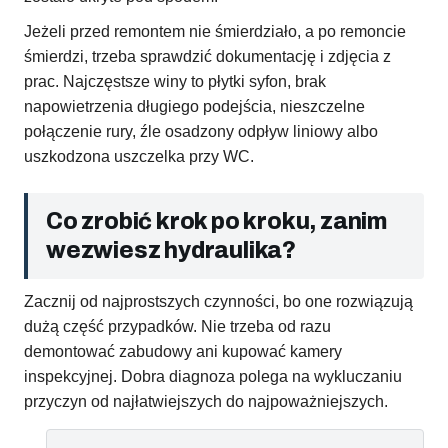
Jeżeli przed remontem nie śmierdziało, a po remoncie
śmierdzi, trzeba sprawdzić dokumentację i zdjęcia z
prac. Najczęstsze winy to płytki syfon, brak
napowietrzenia długiego podejścia, nieszczelne
połączenie rury, źle osadzony odpływ liniowy albo
uszkodzona uszczelka przy WC.
Co zrobić krok po kroku, zanim
wezwiesz hydraulika?
Zacznij od najprostszych czynności, bo one rozwiązują
dużą część przypadków. Nie trzeba od razu
demontować zabudowy ani kupować kamery
inspekcyjnej. Dobra diagnoza polega na wykluczaniu
przyczyn od najłatwiejszych do najpoważniejszych.