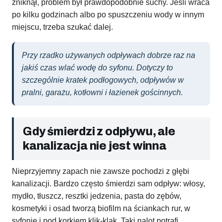
zniknął, problem był prawdopodobnie suchy. Jeśli wraca
po kilku godzinach albo po spuszczeniu wody w innym
miejscu, trzeba szukać dalej.
Przy rzadko używanych odpływach dobrze raz na
jakiś czas wlać wodę do syfonu. Dotyczy to
szczególnie kratek podłogowych, odpływów w
pralni, garażu, kotłowni i łazienek gościnnych.
Gdy śmierdzi z odpływu, ale
kanalizacja nie jest winna
Nieprzyjemny zapach nie zawsze pochodzi z głębi
kanalizacji. Bardzo często śmierdzi sam odpływ: włosy,
mydło, tłuszcz, resztki jedzenia, pasta do zębów,
kosmetyki i osad tworzą biofilm na ściankach rur, w
syfonie i pod korkiem klik-klak. Taki nalot potrafi