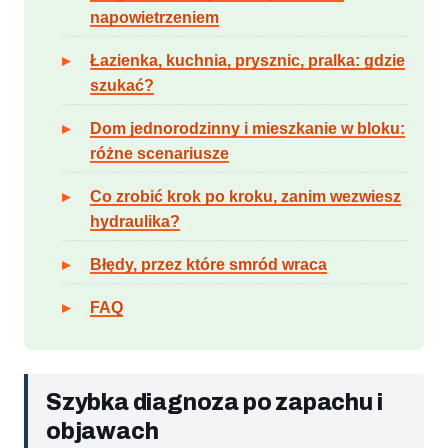
napowietrzeniem
Łazienka, kuchnia, prysznic, pralka: gdzie
szukać?
Dom jednorodzinny i mieszkanie w bloku:
różne scenariusze
Co zrobić krok po kroku, zanim wezwiesz
hydraulika?
Błędy, przez które smród wraca
FAQ
Szybka diagnoza po zapachu i
objawach