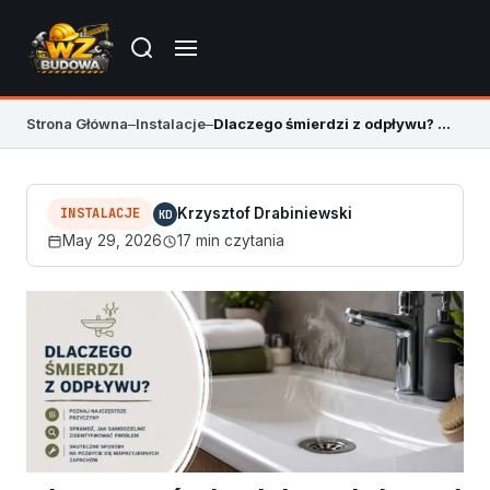
Strona Główna
–
Instalacje
–
Dlaczego śmierdzi z odpływu? Przyczyny i naprawa
INSTALACJE
Krzysztof Drabiniewski
KD
May 29, 2026
17 min czytania