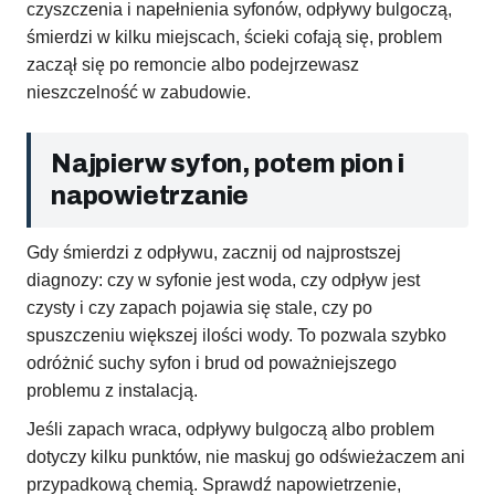
czyszczenia i napełnienia syfonów, odpływy bulgoczą,
śmierdzi w kilku miejscach, ścieki cofają się, problem
zaczął się po remoncie albo podejrzewasz
nieszczelność w zabudowie.
Najpierw syfon, potem pion i
napowietrzanie
Gdy śmierdzi z odpływu, zacznij od najprostszej
diagnozy: czy w syfonie jest woda, czy odpływ jest
czysty i czy zapach pojawia się stale, czy po
spuszczeniu większej ilości wody. To pozwala szybko
odróżnić suchy syfon i brud od poważniejszego
problemu z instalacją.
Jeśli zapach wraca, odpływy bulgoczą albo problem
dotyczy kilku punktów, nie maskuj go odświeżaczem ani
przypadkową chemią. Sprawdź napowietrzenie,