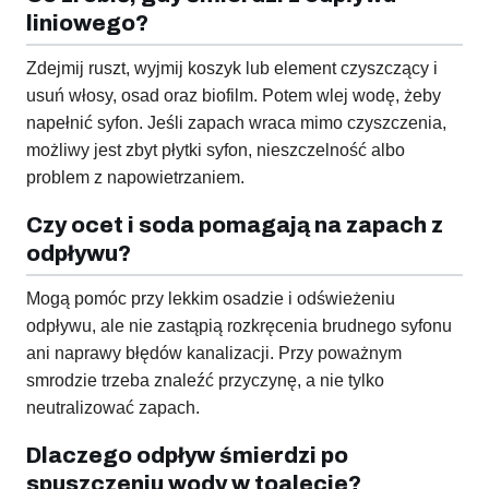
liniowego?
Zdejmij ruszt, wyjmij koszyk lub element czyszczący i
usuń włosy, osad oraz biofilm. Potem wlej wodę, żeby
napełnić syfon. Jeśli zapach wraca mimo czyszczenia,
możliwy jest zbyt płytki syfon, nieszczelność albo
problem z napowietrzaniem.
Czy ocet i soda pomagają na zapach z
odpływu?
Mogą pomóc przy lekkim osadzie i odświeżeniu
odpływu, ale nie zastąpią rozkręcenia brudnego syfonu
ani naprawy błędów kanalizacji. Przy poważnym
smrodzie trzeba znaleźć przyczynę, a nie tylko
neutralizować zapach.
Dlaczego odpływ śmierdzi po
spuszczeniu wody w toalecie?