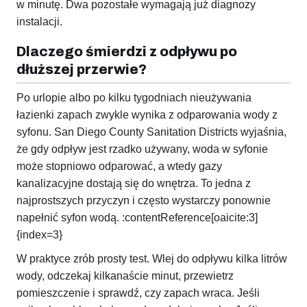
w minutę. Dwa pozostałe wymagają już diagnozy
instalacji.
Dlaczego śmierdzi z odpływu po
dłuższej przerwie?
Po urlopie albo po kilku tygodniach nieużywania
łazienki zapach zwykle wynika z odparowania wody z
syfonu. San Diego County Sanitation Districts wyjaśnia,
że gdy odpływ jest rzadko używany, woda w syfonie
może stopniowo odparować, a wtedy gazy
kanalizacyjne dostają się do wnętrza. To jedna z
najprostszych przyczyn i często wystarczy ponownie
napełnić syfon wodą. :contentReference[oaicite:3]
{index=3}
W praktyce zrób prosty test. Wlej do odpływu kilka litrów
wody, odczekaj kilkanaście minut, przewietrz
pomieszczenie i sprawdź, czy zapach wraca. Jeśli