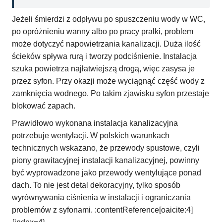
Jeżeli śmierdzi z odpływu po spuszczeniu wody w WC,
po opróżnieniu wanny albo po pracy pralki, problem
może dotyczyć napowietrzania kanalizacji. Duża ilość
ścieków spływa rurą i tworzy podciśnienie. Instalacja
szuka powietrza najłatwiejszą drogą, więc zasysa je
przez syfon. Przy okazji może wyciągnąć część wody z
zamknięcia wodnego. Po takim zjawisku syfon przestaje
blokować zapach.
Prawidłowo wykonana instalacja kanalizacyjna
potrzebuje wentylacji. W polskich warunkach
technicznych wskazano, że przewody spustowe, czyli
piony grawitacyjnej instalacji kanalizacyjnej, powinny
być wyprowadzone jako przewody wentylujące ponad
dach. To nie jest detal dekoracyjny, tylko sposób
wyrównywania ciśnienia w instalacji i ograniczania
problemów z syfonami. :contentReference[oaicite:4]