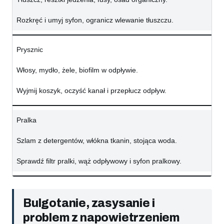
Rozkręć i umyj syfon, ogranicz wlewanie tłuszczu.
Prysznic
Włosy, mydło, żele, biofilm w odpływie.
Wyjmij koszyk, oczyść kanał i przepłucz odpływ.
Pralka
Szlam z detergentów, włókna tkanin, stojąca woda.
Sprawdź filtr pralki, wąż odpływowy i syfon pralkowy.
Bulgotanie, zasysanie i
problem z napowietrzeniem