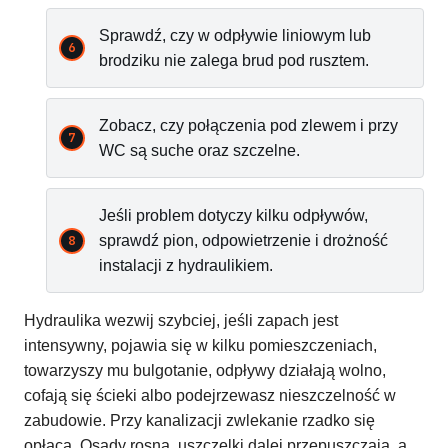
Sprawdź, czy w odpływie liniowym lub
brodziku nie zalega brud pod rusztem.
Zobacz, czy połączenia pod zlewem i przy
WC są suche oraz szczelne.
Jeśli problem dotyczy kilku odpływów,
sprawdź pion, odpowietrzenie i drożność
instalacji z hydraulikiem.
Hydraulika wezwij szybciej, jeśli zapach jest
intensywny, pojawia się w kilku pomieszczeniach,
towarzyszy mu bulgotanie, odpływy działają wolno,
cofają się ścieki albo podejrzewasz nieszczelność w
zabudowie. Przy kanalizacji zwlekanie rzadko się
opłaca. Osady rosną, uszczelki dalej przepuszczają, a