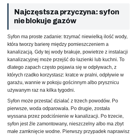
Najczęstsza przyczyna: syfon
nie blokuje gazów
Syfon ma proste zadanie: trzymać niewielką ilość wody,
która tworzy barierę między pomieszczeniem a
kanalizacją. Gdy tej wody brakuje, powietrze z instalacji
kanalizacyjnej może przejść do łazienki lub kuchni. To
dlatego zapach często pojawia się w odpływach, z
których rzadko korzystasz: kratce w pralni, odpływie w
garażu, wannie w pokoju gościnnym albo prysznicu
używanym raz na kilka tygodni.
Syfon może przestać działać z trzech powodów. Po
pierwsze, woda odparowała. Po drugie, została
wyssana przez podciśnienie w kanalizacji. Po trzecie,
syfon jest źle zamontowany, nieszczelny albo ma zbyt
małe zamknięcie wodne. Pierwszy przypadek naprawisz