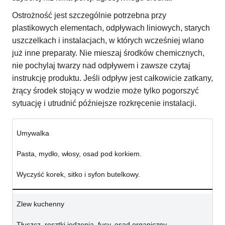
Ostrożność jest szczególnie potrzebna przy
plastikowych elementach, odpływach liniowych, starych
uszczelkach i instalacjach, w których wcześniej wlano
już inne preparaty. Nie mieszaj środków chemicznych,
nie pochylaj twarzy nad odpływem i zawsze czytaj
instrukcję produktu. Jeśli odpływ jest całkowicie zatkany,
żrący środek stojący w wodzie może tylko pogorszyć
sytuację i utrudnić późniejsze rozkręcenie instalacji.
Umywalka
Pasta, mydło, włosy, osad pod korkiem.
Wyczyść korek, sitko i syfon butelkowy.
Zlew kuchenny
Tłuszcz, resztki jedzenia, fusy, osad organiczny.