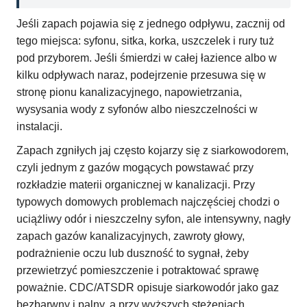
Jeśli zapach pojawia się z jednego odpływu, zacznij od
tego miejsca: syfonu, sitka, korka, uszczelek i rury tuż
pod przyborem. Jeśli śmierdzi w całej łazience albo w
kilku odpływach naraz, podejrzenie przesuwa się w
stronę pionu kanalizacyjnego, napowietrzania,
wysysania wody z syfonów albo nieszczelności w
instalacji.
Zapach zgniłych jaj często kojarzy się z siarkowodorem,
czyli jednym z gazów mogących powstawać przy
rozkładzie materii organicznej w kanalizacji. Przy
typowych domowych problemach najczęściej chodzi o
uciążliwy odór i nieszczelny syfon, ale intensywny, nagły
zapach gazów kanalizacyjnych, zawroty głowy,
podrażnienie oczu lub duszność to sygnał, żeby
przewietrzyć pomieszczenie i potraktować sprawę
poważnie. CDC/ATSDR opisuje siarkowodór jako gaz
bezbarwny i palny, a przy wyższych stężeniach