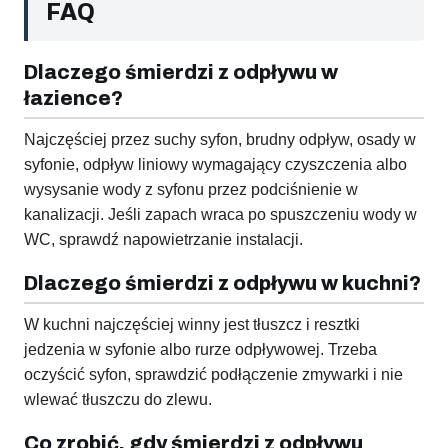
FAQ
Dlaczego śmierdzi z odpływu w
łazience?
Najczęściej przez suchy syfon, brudny odpływ, osady w
syfonie, odpływ liniowy wymagający czyszczenia albo
wysysanie wody z syfonu przez podciśnienie w
kanalizacji. Jeśli zapach wraca po spuszczeniu wody w
WC, sprawdź napowietrzanie instalacji.
Dlaczego śmierdzi z odpływu w kuchni?
W kuchni najczęściej winny jest tłuszcz i resztki
jedzenia w syfonie albo rurze odpływowej. Trzeba
oczyścić syfon, sprawdzić podłączenie zmywarki i nie
wlewać tłuszczu do zlewu.
Co zrobić, gdy śmierdzi z odpływu