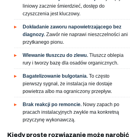
liniowy zacznie śmierdzieć, dostęp do
czyszczenia jest kluczowy.
Dokładanie zaworu napowietrzającego bez
diagnozy.
Zawór nie naprawi nieszczelności ani
przytkanego pionu.
Wlewanie tłuszczu do zlewu.
Tłuszcz oblepia
rury i tworzy bazę dla osadów organicznych.
Bagatelizowanie bulgotania.
To często
pierwszy sygnał, że instalacja nie dostaje
powietrza albo ma ograniczony przepływ.
Brak reakcji po remoncie.
Nowy zapach po
pracach instalacyjnych zwykle ma konkretną
przyczynę wykonawczą.
Kiedy proste rozwiązanie może narobić