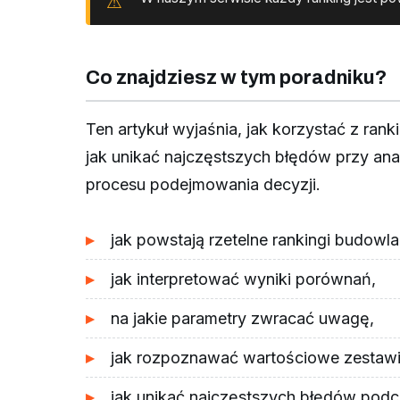
Co znajdziesz w tym poradniku?
Ten artykuł wyjaśnia, jak korzystać z r
jak unikać najczęstszych błędów przy ana
procesu podejmowania decyzji.
jak powstają rzetelne rankingi budowla
jak interpretować wyniki porównań,
na jakie parametry zwracać uwagę,
jak rozpoznawać wartościowe zestawi
jak unikać najczęstszych błędów pod