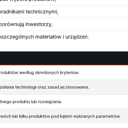
oradnikami technicznymi,
 porównują inwestorzy,
oszczególnych materiałów i urządzeń.
roduktów według określonych kryteriów.
iałania technologii oraz zasad jej stosowania.
nego produktu lub rozwiązania.
dwóch lub kilku produktów pod kątem wybranych parametrów.