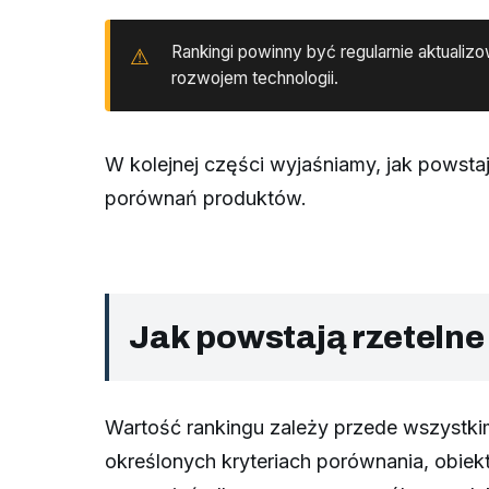
Rankingi powinny być regularnie aktuali
rozwojem technologii.
W kolejnej części wyjaśniamy, jak powstaj
porównań produktów.
Jak powstają rzeteln
Wartość rankingu zależy przede wszystki
określonych kryteriach porównania, obiek