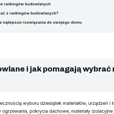
ce rankingów budowlanych
tać z rankingów budowlanych?
erz najlepsze rozwiązania do swojego domu
wlane i jak pomagają wybrać 
cznością wyboru dziesiątek materiałów, urządzeń i 
y ogrzewania, pokrycia dachowe, materiały izolacyj