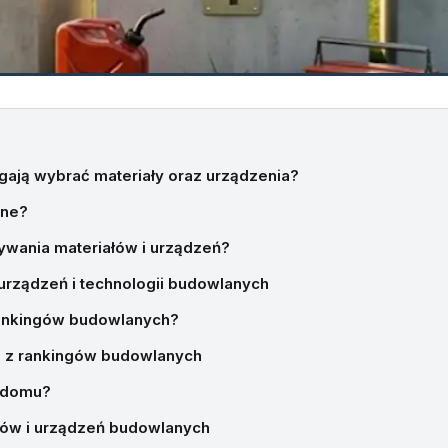
gają wybrać materiały oraz urządzenia?
ane?
wania materiałów i urządzeń?
 urządzeń i technologii budowlanych
rankingów budowlanych?
a z rankingów budowlanych
o domu?
ałów i urządzeń budowlanych