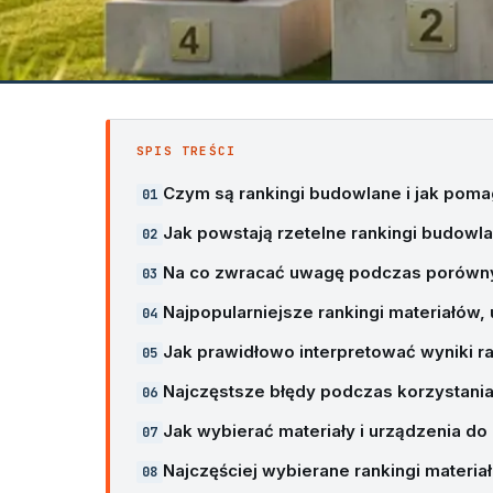
SPIS TREŚCI
Czym są rankingi budowlane i jak poma
Jak powstają rzetelne rankingi budowl
Na co zwracać uwagę podczas porówny
Najpopularniejsze rankingi materiałów,
Jak prawidłowo interpretować wyniki 
Najczęstsze błędy podczas korzystani
Jak wybierać materiały i urządzenia d
Najczęściej wybierane rankingi materi