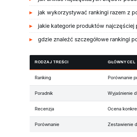
jak wykorzystywać rankingi razem z p
jakie kategorie produktów najczęściej
gdzie znaleźć szczegółowe rankingi p
RODZAJ TREŚCI
GŁÓWNY CEL
Ranking
Porównanie p
Poradnik
Wyjaśnienie dz
Recenzja
Ocena konkret
Porównanie
Zestawienie 