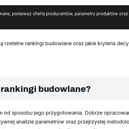
zowane, ponieważ oferta producentów, parametry produktów oraz 
ą rzetelne rankingi budowlane oraz jakie kryteria dec
e rankingi budowlane?
m od sposobu jego przygotowania. Dobrze opracowane
tywnej analizie parametrów oraz przejrzystej metodol