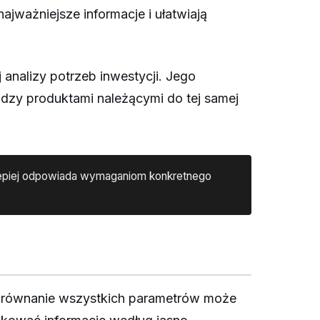
jważniejsze informacje i ułatwiają
analizy potrzeb inwestycji. Jego
dzy produktami należącymi do tej samej
ajlepiej odpowiada wymaganiom konkretnego
orównanie wszystkich parametrów może