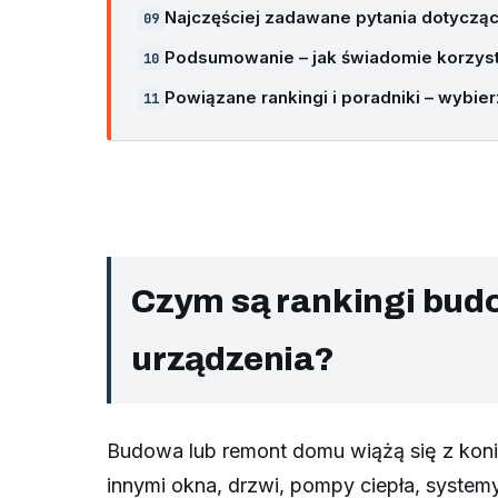
Najczęściej zadawane pytania dotyczą
Podsumowanie – jak świadomie korzys
Powiązane rankingi i poradniki – wybi
Czym są rankingi budo
urządzenia?
Budowa lub remont domu wiążą się z konie
innymi okna, drzwi, pompy ciepła, system