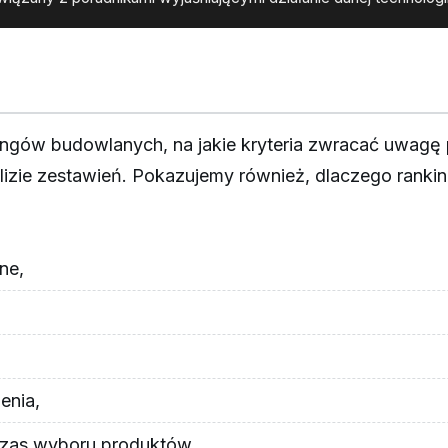
ankingów budowlanych, na jakie kryteria zwracać uwa
lizie zestawień. Pokazujemy również, dlaczego ranki
ne,
enia,
czas wyboru produktów,