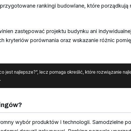
przygotowane rankingi budowlane, które porządkują na
winien zastępować projektu budynku ani indywidualnej 
ch kryteriów porównania oraz wskazanie różnic pomię
co jest najlepsze?”, lecz pomaga określić, które rozwiązanie n
.
kingów?
omny wybór produktów i technologii. Samodzielne p