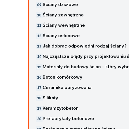
Ściany działowe
Ściany zewnętrzne
Ściany wewnętrzne
Ściany osłonowe
Jak dobrać odpowiedni rodzaj ściany?
Najczęstsze błędy przy projektowaniu 
Materiały do budowy ścian – który wyb
Beton komórkowy
Ceramika poryzowana
Silikaty
Keramzytobeton
Prefabrykaty betonowe
Porównanie materiałów na ściany