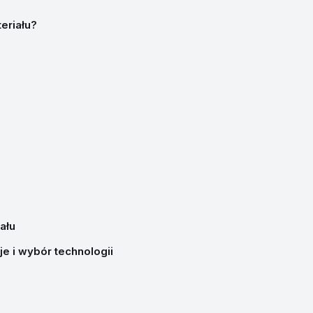
eriału?
ału
je i wybór technologii