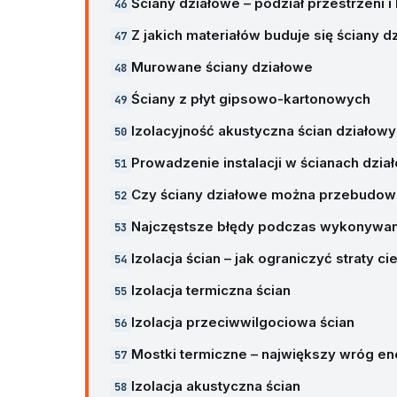
Ściany działowe – podział przestrzeni 
Z jakich materiałów buduje się ściany 
Murowane ściany działowe
Ściany z płyt gipsowo-kartonowych
Izolacyjność akustyczna ścian działow
Prowadzenie instalacji w ścianach dzia
Czy ściany działowe można przebudo
Najczęstsze błędy podczas wykonywani
Izolacja ścian – jak ograniczyć straty 
Izolacja termiczna ścian
Izolacja przeciwwilgociowa ścian
Mostki termiczne – największy wróg 
Izolacja akustyczna ścian