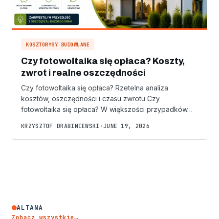
KOSZTORYSY BUDOWLANE
Czy fotowoltaika się opłaca? Koszty,
zwrot i realne oszczędności
Czy fotowoltaika się opłaca? Rzetelna analiza
kosztów, oszczędności i czasu zwrotu Czy
fotowoltaika się opłaca? W większości przypadków…
KRZYSZTOF DRABINIEWSKI
•
JUNE 19, 2026
ALTANA
Zobacz wszystkie
→