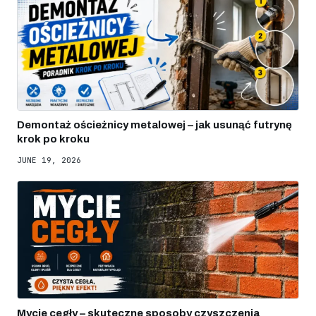
Demontaż ościeżnicy metalowej – jak usunąć futrynę
krok po kroku
JUNE 19, 2026
Mycie cegły – skuteczne sposoby czyszczenia