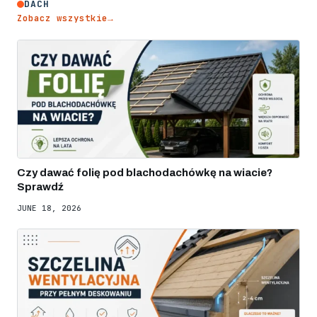
DACH
Zobacz wszystkie
→
Czy dawać folię pod blachodachówkę na wiacie?
Sprawdź
JUNE 18, 2026