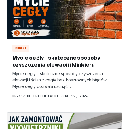
BUDOWA
Mycie cegły – skuteczne sposoby
czyszczenia elewacji i klinkieru
Mycie cegły – skuteczne sposoby czyszczenia
elewacji i ścian z cegły bez kosztownych błędów
Mycie cegły pozwala usunąć…
KRZYSZTOF DRABINIEWSKI
•
JUNE 19, 2026