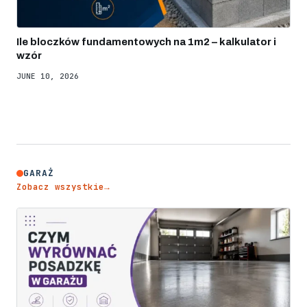
Ile bloczków fundamentowych na 1m2 – kalkulator i
wzór
JUNE 10, 2026
GARAŻ
Zobacz wszystkie
→