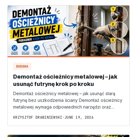
BUDOWA
Demontaż ościeżnicy metalowej – jak
usunąć futrynę krok po kroku
Demontaż ościeżnicy metalowej – jak usunąć starą
futrynę bez uszkodzenia ściany Demontaż ościeżnicy
metalowej wymaga odpowiednich narzędzi oraz…
KRZYSZTOF DRABINIEWSKI
•
JUNE 19, 2026