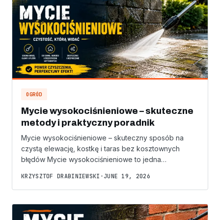
OGRÓD
Mycie wysokociśnieniowe – skuteczne
metody i praktyczny poradnik
Mycie wysokociśnieniowe – skuteczny sposób na
czystą elewację, kostkę i taras bez kosztownych
błędów Mycie wysokociśnieniowe to jedna…
KRZYSZTOF DRABINIEWSKI
•
JUNE 19, 2026