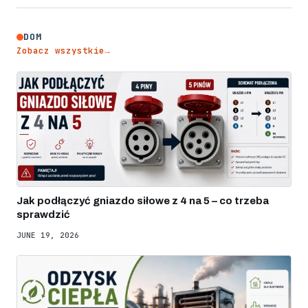
DOM
Zobacz wszystkie
→
Jak podłączyć gniazdo siłowe z 4 na 5 – co trzeba
sprawdzić
JUNE 19, 2026