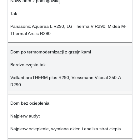
Nowy dom z podłogówką
Tak
Panasonic Aquarea L R290, LG Therma V R290, Midea M-
Thermal Arctic R290
Dom po termomodernizacji z grzejnikami
Bardzo często tak
Vaillant aroTHERM plus R290, Viessmann Vitocal 250-A
R290
Dom bez ocieplenia
Najpierw audyt
Najpierw ocieplenie, wymiana okien i analiza strat ciepła