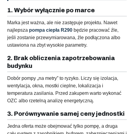
1. Wybór wyłącznie po marce
Marka jest ważna, ale nie zastępuje projektu. Nawet
najlepsza
pompa ciepła R290
będzie pracować źle,
jeśli zostanie przewymiarowana, źle podłączona albo
ustawiona na zbyt wysokie parametry.
2. Brak obliczenia zapotrzebowania
budynku
Dobór pompy „na metry” to ryzyko. Liczy się izolacja,
wentylacja, okna, mostki cieplne, lokalizacja i
temperatura zasilania. Przed zakupem warto wykonać
OZC albo rzetelną analizę energetyczną.
3. Porównywanie samej ceny jednostki
Jedna oferta może obejmować tylko pompę, a druga
cały system z zasobnikiem, buforem, zabezpieczeniami i