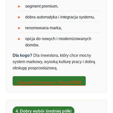
segment premium,
dobra automatyka i integracja systemu,
renomowana marka,
opcja do nowych i modernizowanych
domów.
Dla kogo?
Dla inwestora, który chce mocny
system markowy, wysoką kulturę pracy i dobrą
obsługę posprzedażową.
Sprawdź Viessmann Vitocal R290
4. Dobry wybór średniej półki