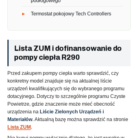
podłogowego
Termostat pokojowy Tech Controllers
Lista ZUM i dofinansowanie do
pompy ciepła R290
Przed zakupem pompy ciepła warto sprawdzić, czy
konkretny model znajduje się na aktualnej liście
urządzeń kwalifikujących się do wybranego programu
dotacyjnego. Dotyczy to szczególnie programu Czyste
Powietrze, gdzie znaczenie może mieć obecność
urządzenia na
Liście Zielonych Urządzeń i
Materiałów
. Aktualną bazę można sprawdzić na stronie
Lista ZUM
.
Nie kupuj pompy wyłącznie dlatego, że jest wysoko w