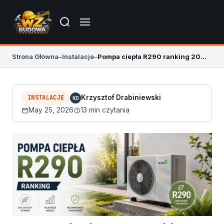
Strona Główna
–
Instalacje
–
Pompa ciepła R290 ranking 2026 – TOP modele
INSTALACJE
Krzysztof Drabiniewski
KD
May 25, 2026
13 min czytania