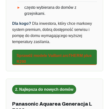
często wybierana do domów z
grzejnikami.
Dla kogo?
Dla inwestora, który chce markowy
system premium, dobrą dostępność serwisu i
pompę do domu wymagającego wyższej
temperatury zasilania.
Sprawdź modele Vaillant aroTHERM plus
R290
2. Najlepsza do nowych domów
Panasonic Aquarea Generacja L