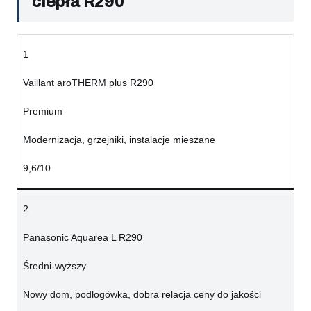
ciepła R290
1
Vaillant aroTHERM plus R290
Premium
Modernizacja, grzejniki, instalacje mieszane
9,6/10
2
Panasonic Aquarea L R290
Średni-wyższy
Nowy dom, podłogówka, dobra relacja ceny do jakości