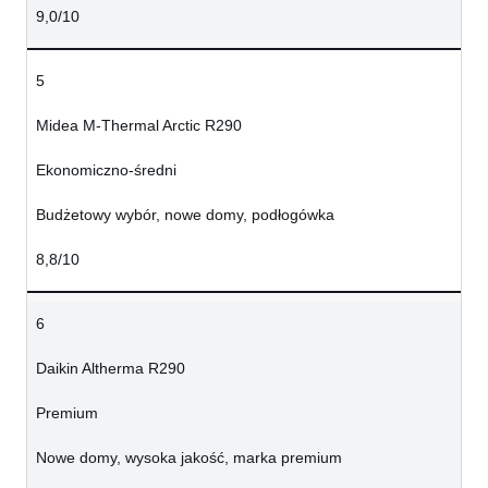
9,0/10
5
Midea M-Thermal Arctic R290
Ekonomiczno-średni
Budżetowy wybór, nowe domy, podłogówka
8,8/10
6
Daikin Altherma R290
Premium
Nowe domy, wysoka jakość, marka premium