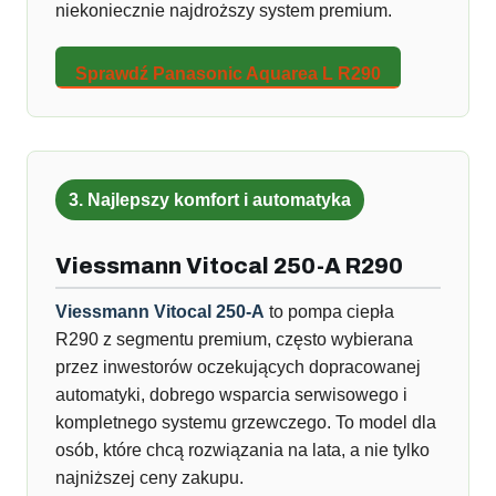
niekoniecznie najdroższy system premium.
Sprawdź Panasonic Aquarea L R290
3. Najlepszy komfort i automatyka
Viessmann Vitocal 250-A R290
Viessmann Vitocal 250-A
to pompa ciepła
R290 z segmentu premium, często wybierana
przez inwestorów oczekujących dopracowanej
automatyki, dobrego wsparcia serwisowego i
kompletnego systemu grzewczego. To model dla
osób, które chcą rozwiązania na lata, a nie tylko
najniższej ceny zakupu.