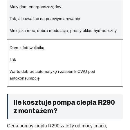
Mały dom energooszczędny
Tak, ale uważać na przewymiarowanie
Mniejsza moc, dobra modulacja, prosty układ hydrauliczny
Dom z fotowoltaiką
Tak
Warto dobrać automatykę i zasobnik CWU pod
autokonsumpcję
Ile kosztuje pompa ciepła R290
z montażem?
Cena pompy ciepła R290 zależy od mocy, marki,