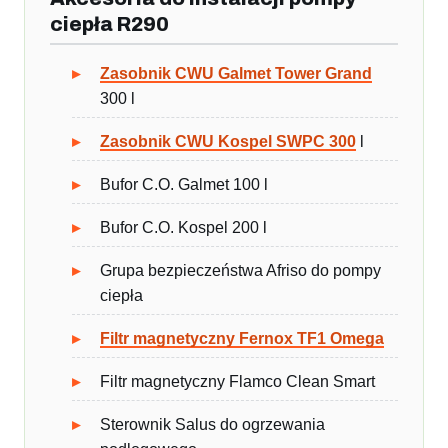
ciepła R290
Zasobnik CWU Galmet Tower Grand
300 l
Zasobnik CWU Kospel SWPC 300
l
Bufor C.O. Galmet 100 l
Bufor C.O. Kospel 200 l
Grupa bezpieczeństwa Afriso do pompy
ciepła
Filtr magnetyczny Fernox TF1 Omega
Filtr magnetyczny Flamco Clean Smart
Sterownik Salus do ogrzewania