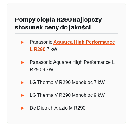
Pompy ciepła R290 najlepszy
stosunek ceny do jakości
Panasonic
Aquarea High Performance
L R290
7 kW
Panasonic Aquarea High Performance L
R290 9 kW
LG Therma V R290 Monobloc 7 kW
LG Therma V R290 Monobloc 9 kW
De Dietrich Alezio M R290