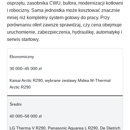
osprzętu, zasobnika CWU, bufora, modernizacji kotłowni
i robocizny. Sama jednostka może kosztować znacznie
mniej niż kompletny system gotowy do pracy. Przy
porównaniu ofert zawsze sprawdzaj, czy cena obejmuje
uruchomienie, zabezpieczenia, hydraulikę, automatykę i
serwis startowy.
Ekonomiczny
30 000–45 000 zł
Kaisai Arctic R290, wybrane zestawy Midea M-Thermal
Arctic R290
Średni
40 000–58 000 zł
LG Therma V R290, Panasonic Aquarea L R290, De Dietrich