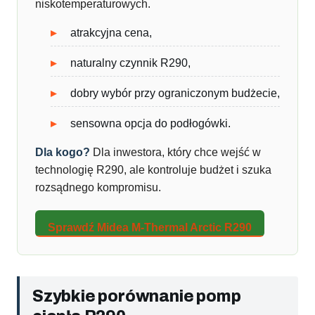
niskotemperaturowych.
atrakcyjna cena,
naturalny czynnik R290,
dobry wybór przy ograniczonym budżecie,
sensowna opcja do podłogówki.
Dla kogo?
Dla inwestora, który chce wejść w
technologię R290, ale kontroluje budżet i szuka
rozsądnego kompromisu.
Sprawdź Midea M-Thermal Arctic R290
Szybkie porównanie pomp