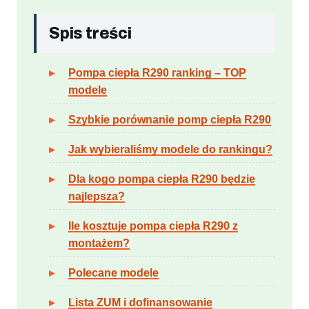
Spis treści
Pompa ciepła R290 ranking – TOP
modele
Szybkie porównanie pomp ciepła R290
Jak wybieraliśmy modele do rankingu?
Dla kogo pompa ciepła R290 będzie
najlepsza?
Ile kosztuje pompa ciepła R290 z
montażem?
Polecane modele
Lista ZUM i dofinansowanie