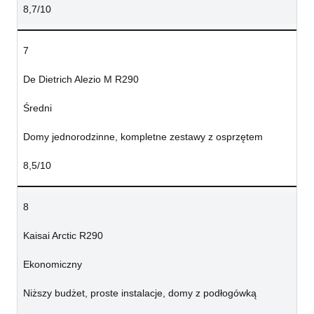
8,7/10
7
De Dietrich Alezio M R290
Średni
Domy jednorodzinne, kompletne zestawy z osprzętem
8,5/10
8
Kaisai Arctic R290
Ekonomiczny
Niższy budżet, proste instalacje, domy z podłogówką