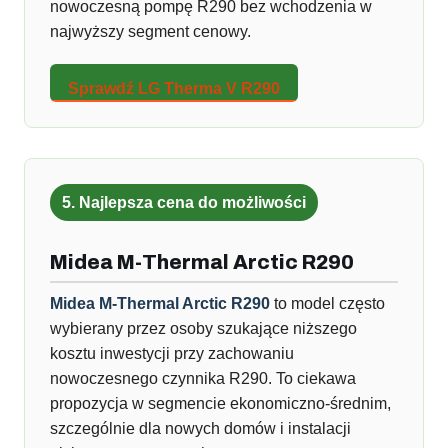
nowoczesną pompę R290 bez wchodzenia w
najwyższy segment cenowy.
Sprawdź LG Therma V R290
5. Najlepsza cena do możliwości
Midea M-Thermal Arctic R290
Midea M-Thermal Arctic R290
to model często
wybierany przez osoby szukające niższego
kosztu inwestycji przy zachowaniu
nowoczesnego czynnika R290. To ciekawa
propozycja w segmencie ekonomiczno-średnim,
szczególnie dla nowych domów i instalacji