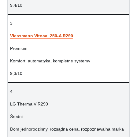
9,4/10
3
Viessmann Vitocal 250-A R290
Premium
Komfort, automatyka, kompletne systemy
9,3/10
4
LG Therma V R290
Średni
Dom jednorodzinny, rozsądna cena, rozpoznawalna marka