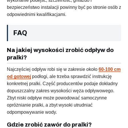
wykonanie podejść, szczelność, gniazdo i
bezpieczeństwo instalacji powinny być po stronie osób z
odpowiednimi kwalifikacjami.
FAQ
Na jakiej wysokości zrobić odpływ do
pralki?
Najczęściej odpływ robi się w zakresie około
60-100 cm
od gotowej
podłogi, ale trzeba sprawdzić instrukcję
konkretnej pralki. Część producentów podaje dokładny
dopuszczalny zakres wysokości węża odpływowego.
Zbyt niski odpływ może powodować samoczynne
opróżnianie pralki, a zbyt wysoki utrudniać
odpompowywanie wody.
Gdzie zrobić zawór do pralki?