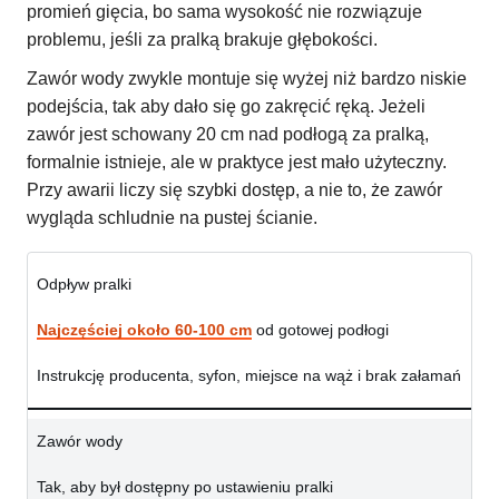
promień gięcia, bo sama wysokość nie rozwiązuje
problemu, jeśli za pralką brakuje głębokości.
Zawór wody zwykle montuje się wyżej niż bardzo niskie
podejścia, tak aby dało się go zakręcić ręką. Jeżeli
zawór jest schowany 20 cm nad podłogą za pralką,
formalnie istnieje, ale w praktyce jest mało użyteczny.
Przy awarii liczy się szybki dostęp, a nie to, że zawór
wygląda schludnie na pustej ścianie.
Odpływ pralki
Najczęściej około 60-100 cm
od gotowej podłogi
Instrukcję producenta, syfon, miejsce na wąż i brak załamań
Zawór wody
Tak, aby był dostępny po ustawieniu pralki