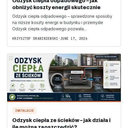
Odzysk ciepła odpadowego – jak
obniżyć koszty energii skutecznie
Odzysk ciepła odpadowego – sprawdzone sposoby
na niższe koszty energii w budynku i przemyśle
Odzysk ciepła odpadowego pozwala…
KRZYSZTOF DRABINIEWSKI
•
JUNE 17, 2026
INSTALACJE
Odzysk ciepła ze ścieków – jak działa i
ile można zaoszczędzić?