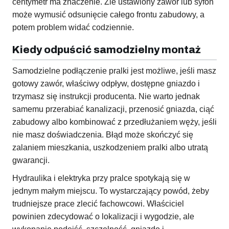
centymetr ma znaczenie. Źle ustawiony zawór lub syfon
może wymusić odsunięcie całego frontu zabudowy, a
potem problem widać codziennie.
Kiedy odpuścić samodzielny montaż
Samodzielne podłączenie pralki jest możliwe, jeśli masz
gotowy zawór, właściwy odpływ, dostępne gniazdo i
trzymasz się instrukcji producenta. Nie warto jednak
samemu przerabiać kanalizacji, przenosić gniazda, ciąć
zabudowy albo kombinować z przedłużaniem węży, jeśli
nie masz doświadczenia. Błąd może skończyć się
zalaniem mieszkania, uszkodzeniem pralki albo utratą
gwarancji.
Hydraulika i elektryka przy pralce spotykają się w
jednym małym miejscu. To wystarczający powód, żeby
trudniejsze prace zlecić fachowcowi. Właściciel
powinien zdecydować o lokalizacji i wygodzie, ale