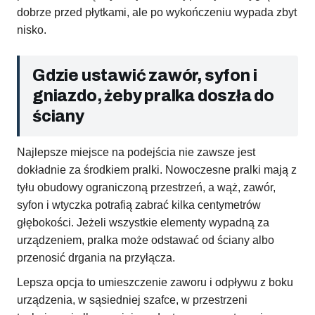
dobrze przed płytkami, ale po wykończeniu wypada zbyt
nisko.
Gdzie ustawić zawór, syfon i
gniazdo, żeby pralka doszła do
ściany
Najlepsze miejsce na podejścia nie zawsze jest
dokładnie za środkiem pralki. Nowoczesne pralki mają z
tyłu obudowy ograniczoną przestrzeń, a wąż, zawór,
syfon i wtyczka potrafią zabrać kilka centymetrów
głębokości. Jeżeli wszystkie elementy wypadną za
urządzeniem, pralka może odstawać od ściany albo
przenosić drgania na przyłącza.
Lepsza opcja to umieszczenie zaworu i odpływu z boku
urządzenia, w sąsiedniej szafce, w przestrzeni