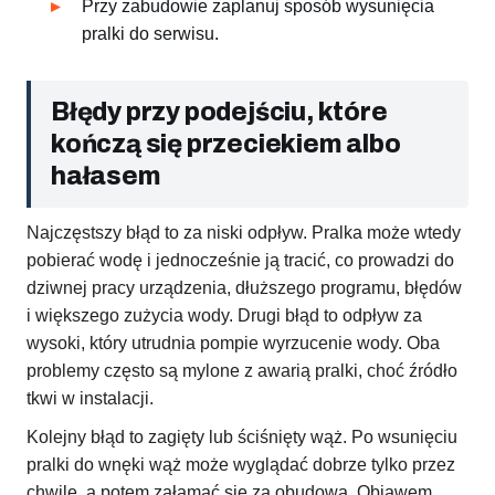
Przy zabudowie zaplanuj sposób wysunięcia
pralki do serwisu.
Błędy przy podejściu, które
kończą się przeciekiem albo
hałasem
Najczęstszy błąd to za niski odpływ. Pralka może wtedy
pobierać wodę i jednocześnie ją tracić, co prowadzi do
dziwnej pracy urządzenia, dłuższego programu, błędów
i większego zużycia wody. Drugi błąd to odpływ za
wysoki, który utrudnia pompie wyrzucenie wody. Oba
problemy często są mylone z awarią pralki, choć źródło
tkwi w instalacji.
Kolejny błąd to zagięty lub ściśnięty wąż. Po wsunięciu
pralki do wnęki wąż może wyglądać dobrze tylko przez
chwilę, a potem załamać się za obudową. Objawem