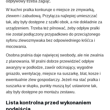
odpływowy trzeba zagiąć.
W kuchni pralka konkuruje o miejsce ze zmywarką,
zlewem i zabudową. Przyłącza najlepiej umieszczać
tak, aby były dostępne z szafki obok, a nie dokładnie za
urządzeniem. Trzeba też pilnować, żeby odpływ pralki
nie został podłączony przypadkowo do przeciążonego
syfonu zlewozmywaka bez odpowiedniego króćca i
mocowania.
Osobna pralnia daje najwięcej swobody, ale nie zwalnia
z planowania. W pralni dobrze przewidzieć odpływ
awaryjny w podłodze, zawór odcinający, wygodne
gniazdo, wentylację, miejsce na suszarkę, blat, kosze i
ewentualnie zlew gospodarczy. Jeżeli ma stać pralka i
suszarka w słupku, punkty muszą być ustawione tak,
aby były dostępne po montażu zestawu.
Lista kontrolna przed wykonaniem
podejścia