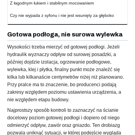
Z łagodnym łukiem i stabilnym mocowaniem
Czy nie wypada z syfonu i nie jest wsunięty za głęboko
Gotowa podłoga, nie surowa wylewka
Wysokości trzeba mierzyć od gotowej podłogi. Jeżeli
hydraulik wyznaczy odpływ od surowej posadzki, a
później dojdzie izolacja, ogrzewanie podłogowe,
wylewka, klej i płytka, finalny punkt może znaleźć się
kilka lub kilkanaście centymetrów niżej niż planowano.
Przy pralce ma to znaczenie, bo producenci podają
zakresy względem poziomu ustawienia urządzenia, a
nie względem etapu budowy.
Najprostszy sposób kontroli to zaznaczyć na ścianie
docelowy poziom gotowej podłogi i dopiero od niego
odmierzyć odpływ, zawór oraz gniazdo. Ten drobiazg
pozwala uniknąć sytuacji, w której podejście wygląda