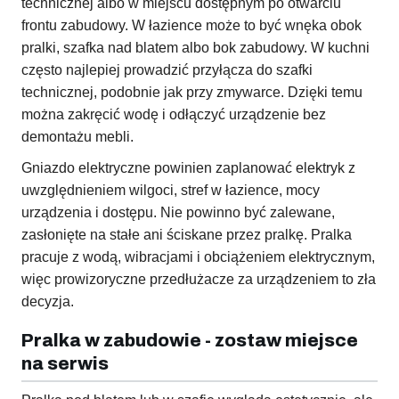
technicznej albo w miejscu dostępnym po otwarciu
frontu zabudowy. W łazience może to być wnęka obok
pralki, szafka nad blatem albo bok zabudowy. W kuchni
często najlepiej prowadzić przyłącza do szafki
technicznej, podobnie jak przy zmywarce. Dzięki temu
można zakręcić wodę i odłączyć urządzenie bez
demontażu mebli.
Gniazdo elektryczne powinien zaplanować elektryk z
uwzględnieniem wilgoci, stref w łazience, mocy
urządzenia i dostępu. Nie powinno być zalewane,
zasłonięte na stałe ani ściskane przez pralkę. Pralka
pracuje z wodą, wibracjami i obciążeniem elektrycznym,
więc prowizoryczne przedłużacze za urządzeniem to zła
decyzja.
Pralka w zabudowie - zostaw miejsce
na serwis