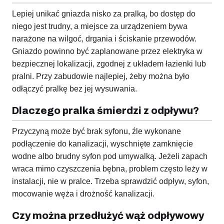
Lepiej unikać gniazda nisko za pralką, bo dostęp do
niego jest trudny, a miejsce za urządzeniem bywa
narażone na wilgoć, drgania i ściskanie przewodów.
Gniazdo powinno być zaplanowane przez elektryka w
bezpiecznej lokalizacji, zgodnej z układem łazienki lub
pralni. Przy zabudowie najlepiej, żeby można było
odłączyć pralkę bez jej wysuwania.
Dlaczego pralka śmierdzi z odpływu?
Przyczyną może być brak syfonu, źle wykonane
podłączenie do kanalizacji, wyschnięte zamknięcie
wodne albo brudny syfon pod umywalką. Jeżeli zapach
wraca mimo czyszczenia bębna, problem często leży w
instalacji, nie w pralce. Trzeba sprawdzić odpływ, syfon,
mocowanie węża i drożność kanalizacji.
Czy można przedłużyć wąż odpływowy