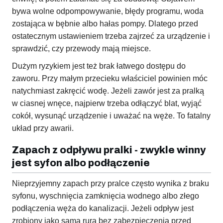
bywa wolne odpompowywanie, błędy programu, woda
zostająca w bębnie albo hałas pompy. Dlatego przed
ostatecznym ustawieniem trzeba zajrzeć za urządzenie i
sprawdzić, czy przewody mają miejsce.
Dużym ryzykiem jest też brak łatwego dostępu do
zaworu. Przy małym przecieku właściciel powinien móc
natychmiast zakręcić wodę. Jeżeli zawór jest za pralką
w ciasnej wnęce, najpierw trzeba odłączyć blat, wyjąć
cokół, wysunąć urządzenie i uważać na węże. To fatalny
układ przy awarii.
Zapach z odpływu pralki - zwykle winny
jest syfon albo podłączenie
Nieprzyjemny zapach przy pralce często wynika z braku
syfonu, wyschnięcia zamknięcia wodnego albo złego
podłączenia węża do kanalizacji. Jeżeli odpływ jest
zrobiony jako sama rura bez zabezpieczenia przed