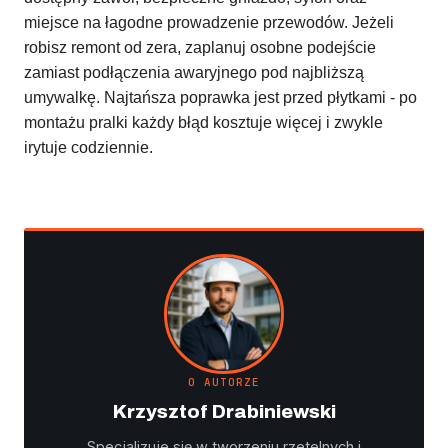
miejsce na łagodne prowadzenie przewodów. Jeżeli
robisz remont od zera, zaplanuj osobne podejście
zamiast podłączenia awaryjnego pod najbliższą
umywalkę. Najtańsza poprawka jest przed płytkami - po
montażu pralki każdy błąd kosztuje więcej i zwykle
irytuje codziennie.
O AUTORZE
Krzysztof Drabiniewski
Specjalizuje się w tworzeniu rzetelnych i