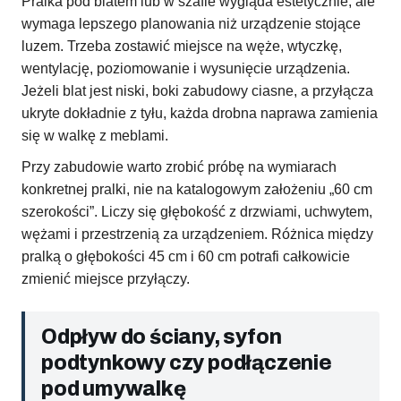
Pralka pod blatem lub w szafie wygląda estetycznie, ale
wymaga lepszego planowania niż urządzenie stojące
luzem. Trzeba zostawić miejsce na węże, wtyczkę,
wentylację, poziomowanie i wysunięcie urządzenia.
Jeżeli blat jest niski, boki zabudowy ciasne, a przyłącza
ukryte dokładnie z tyłu, każda drobna naprawa zamienia
się w walkę z meblami.
Przy zabudowie warto zrobić próbę na wymiarach
konkretnej pralki, nie na katalogowym założeniu „60 cm
szerokości”. Liczy się głębokość z drzwiami, uchwytem,
wężami i przestrzenią za urządzeniem. Różnica między
pralką o głębokości 45 cm i 60 cm potrafi całkowicie
zmienić miejsce przyłączy.
Odpływ do ściany, syfon
podtynkowy czy podłączenie
pod umywalkę