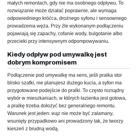
małych remontach, gdy nie ma osobnego odpływu. To
rozwiązanie może działać poprawnie, ale wymaga
odpowiedniego króćca, drożnego syfonu i sensownego
prowadzenia węża. Przy źle wykonanym podłączeniu
pojawiają się zapachy, cofanie wody, bulgotanie albo
przecieki przy intensywnym odpompowywaniu.
Kiedy odpływ pod umywalkę jest
dobrym kompromisem
Podłączenie pod umywalkę ma sens, jeśli pralka stoi
blisko szafki, nie planujesz dużego kucia, a syfon ma
przygotowane podejście do pralki. To często rozsądny
wybór w mieszkaniach, w których łazienka jest gotowa,
a pralkę trzeba dołożyć bez generalnego remontu.
Warunek jest jeden: wąż nie może być załamany,
wsunięty przypadkowo ani prowadzony tak, że tworzy
kieszeń z brudną wodą.