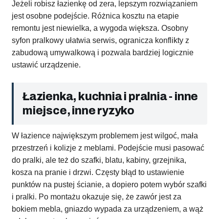
Jeżeli robisz łazienkę od zera, lepszym rozwiązaniem
jest osobne podejście. Różnica kosztu na etapie
remontu jest niewielka, a wygoda większa. Osobny
syfon pralkowy ułatwia serwis, ogranicza konflikty z
zabudową umywalkową i pozwala bardziej logicznie
ustawić urządzenie.
Łazienka, kuchnia i pralnia - inne
miejsce, inne ryzyko
W łazience największym problemem jest wilgoć, mała
przestrzeń i kolizje z meblami. Podejście musi pasować
do pralki, ale też do szafki, blatu, kabiny, grzejnika,
kosza na pranie i drzwi. Częsty błąd to ustawienie
punktów na pustej ścianie, a dopiero potem wybór szafki
i pralki. Po montażu okazuje się, że zawór jest za
bokiem mebla, gniazdo wypada za urządzeniem, a wąż