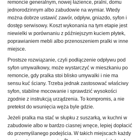
remoncie generalnym, nowej łazience, pralni, domu
jednorodzinnym albo zabudowie na wymiar. Wtedy
można dobrze ustawić zawór, odpływ, gniazdo, syfon i
dostęp serwisowy. Koszt wykonania na tym etapie jest
niewielki w porównaniu z późniejszym kuciem płytek,
poprawianiem mebli albo przenoszeniem pralki w inne
miejsce.
Prostsze rozwiązanie, czyli podłączenie odpływu pod
syfon umywalkowy, może wystarczyć w mieszkaniu po
remoncie, gdy pralka stoi blisko umywalki i nie ma
sensu kuć ściany. Trzeba jednak zastosować właściwy
syfon, stabilne mocowanie i sprawdzić wysokości
zgodnie z instrukcją urządzenia. To kompromis, a nie
pretekst do wsunięcia węża byle gdzie.
Jeżeli pralka ma stać w słupku z suszarką, w kuchni w
zabudowie albo w bardzo ciasnej wnęce, lepiej dopłacić
do przemyślanego podejścia. W takich miejscach każdy