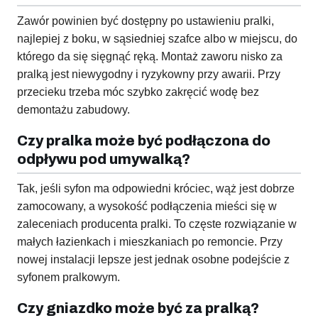
Zawór powinien być dostępny po ustawieniu pralki,
najlepiej z boku, w sąsiedniej szafce albo w miejscu, do
którego da się sięgnąć ręką. Montaż zaworu nisko za
pralką jest niewygodny i ryzykowny przy awarii. Przy
przecieku trzeba móc szybko zakręcić wodę bez
demontażu zabudowy.
Czy pralka może być podłączona do
odpływu pod umywalką?
Tak, jeśli syfon ma odpowiedni króciec, wąż jest dobrze
zamocowany, a wysokość podłączenia mieści się w
zaleceniach producenta pralki. To częste rozwiązanie w
małych łazienkach i mieszkaniach po remoncie. Przy
nowej instalacji lepsze jest jednak osobne podejście z
syfonem pralkowym.
Czy gniazdko może być za pralką?