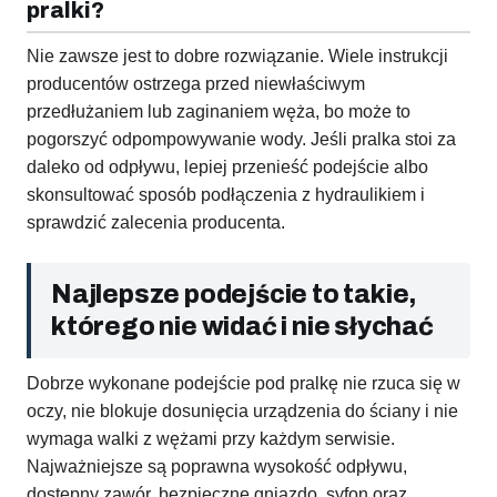
pralki?
Nie zawsze jest to dobre rozwiązanie. Wiele instrukcji
producentów ostrzega przed niewłaściwym
przedłużaniem lub zaginaniem węża, bo może to
pogorszyć odpompowywanie wody. Jeśli pralka stoi za
daleko od odpływu, lepiej przenieść podejście albo
skonsultować sposób podłączenia z hydraulikiem i
sprawdzić zalecenia producenta.
Najlepsze podejście to takie,
którego nie widać i nie słychać
Dobrze wykonane podejście pod pralkę nie rzuca się w
oczy, nie blokuje dosunięcia urządzenia do ściany i nie
wymaga walki z wężami przy każdym serwisie.
Najważniejsze są poprawna wysokość odpływu,
dostępny zawór, bezpieczne gniazdo, syfon oraz