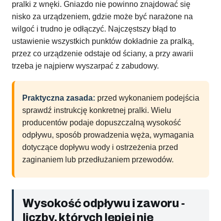
pralki z wnęki. Gniazdo nie powinno znajdować się
nisko za urządzeniem, gdzie może być narażone na
wilgoć i trudno je odłączyć. Najczęstszy błąd to
ustawienie wszystkich punktów dokładnie za pralką,
przez co urządzenie odstaje od ściany, a przy awarii
trzeba je najpierw wyszarpać z zabudowy.
Praktyczna zasada:
przed wykonaniem podejścia
sprawdź instrukcję konkretnej pralki. Wielu
producentów podaje dopuszczalną wysokość
odpływu, sposób prowadzenia węża, wymagania
dotyczące dopływu wody i ostrzeżenia przed
zaginaniem lub przedłużaniem przewodów.
Wysokość odpływu i zaworu -
liczby, których lepiej nie