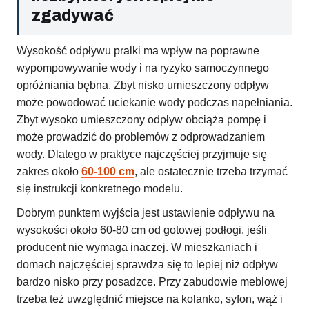
zgadywać
Wysokość odpływu pralki ma wpływ na poprawne
wypompowywanie wody i na ryzyko samoczynnego
opróżniania bębna. Zbyt nisko umieszczony odpływ
może powodować uciekanie wody podczas napełniania.
Zbyt wysoko umieszczony odpływ obciąża pompę i
może prowadzić do problemów z odprowadzaniem
wody. Dlatego w praktyce najczęściej przyjmuje się
zakres około
60-100 cm
, ale ostatecznie trzeba trzymać
się instrukcji konkretnego modelu.
Dobrym punktem wyjścia jest ustawienie odpływu na
wysokości około 60-80 cm od gotowej podłogi, jeśli
producent nie wymaga inaczej. W mieszkaniach i
domach najczęściej sprawdza się to lepiej niż odpływ
bardzo nisko przy posadzce. Przy zabudowie meblowej
trzeba też uwzględnić miejsce na kolanko, syfon, wąż i