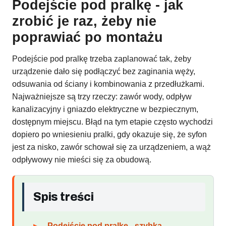
Podejście pod pralkę - jak
zrobić je raz, żeby nie
poprawiać po montażu
Podejście pod pralkę trzeba zaplanować tak, żeby
urządzenie dało się podłączyć bez zaginania węży,
odsuwania od ściany i kombinowania z przedłużkami.
Najważniejsze są trzy rzeczy: zawór wody, odpływ
kanalizacyjny i gniazdo elektryczne w bezpiecznym,
dostępnym miejscu. Błąd na tym etapie często wychodzi
dopiero po wniesieniu pralki, gdy okazuje się, że syfon
jest za nisko, zawór schował się za urządzeniem, a wąż
odpływowy nie mieści się za obudową.
Spis treści
Podejście pod pralkę - szybka