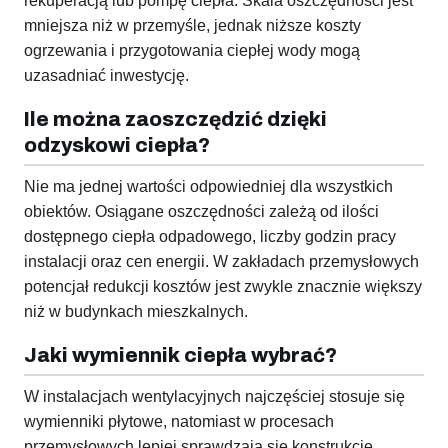
rekuperacją lub pompę ciepła. Skala oszczędności jest
mniejsza niż w przemyśle, jednak niższe koszty
ogrzewania i przygotowania ciepłej wody mogą
uzasadniać inwestycję.
Ile można zaoszczędzić dzięki
odzyskowi ciepła?
Nie ma jednej wartości odpowiedniej dla wszystkich
obiektów. Osiągane oszczędności zależą od ilości
dostępnego ciepła odpadowego, liczby godzin pracy
instalacji oraz cen energii. W zakładach przemysłowych
potencjał redukcji kosztów jest zwykle znacznie większy
niż w budynkach mieszkalnych.
Jaki wymiennik ciepła wybrać?
W instalacjach wentylacyjnych najczęściej stosuje się
wymienniki płytowe, natomiast w procesach
przemysłowych lepiej sprawdzają się konstrukcje