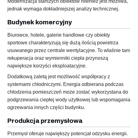
Modernizacja starszych obiektów również jest możliwa,
jednak wymaga dokładniejszej analizy technicznej.
Budynek komercyjny
Biurowce, hotele, galerie handlowe czy obiekty
sportowe charakteryzują się dużą ilością powietrza
usuwanego przez centrale wentylacyjne. To właśnie tam
rekuperacja oraz wymienniki ciepła przynoszą
największe korzyści eksploatacyjne.
Dodatkową zaletą jest możliwość współpracy z
systemami chłodniczymi. Energia odbierana podczas
chłodzenia pomieszczeń może zostać wykorzystana do
podgrzewania ciepłej wody użytkowej lub wspomagania
ogrzewania innych części budynku.
Produkcja przemysłowa
Przemysł oferuje największy potencjał odzysku energii.