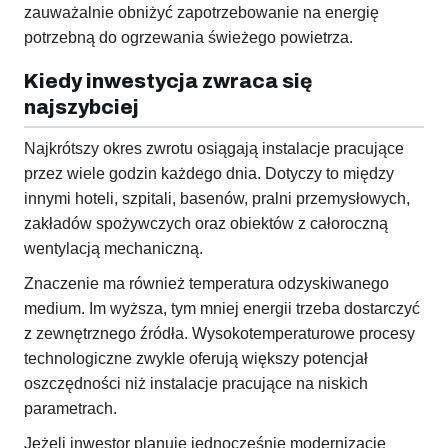
zauważalnie obniżyć zapotrzebowanie na energię
potrzebną do ogrzewania świeżego powietrza.
Kiedy inwestycja zwraca się
najszybciej
Najkrótszy okres zwrotu osiągają instalacje pracujące
przez wiele godzin każdego dnia. Dotyczy to między
innymi hoteli, szpitali, basenów, pralni przemysłowych,
zakładów spożywczych oraz obiektów z całoroczną
wentylacją mechaniczną.
Znaczenie ma również temperatura odzyskiwanego
medium. Im wyższa, tym mniej energii trzeba dostarczyć
z zewnętrznego źródła. Wysokotemperaturowe procesy
technologiczne zwykle oferują większy potencjał
oszczędności niż instalacje pracujące na niskich
parametrach.
Jeżeli inwestor planuje jednocześnie modernizację