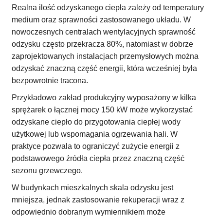
Realna ilość odzyskanego ciepła zależy od temperatury
medium oraz sprawności zastosowanego układu. W
nowoczesnych centralach wentylacyjnych sprawność
odzysku często przekracza 80%, natomiast w dobrze
zaprojektowanych instalacjach przemysłowych można
odzyskać znaczną część energii, która wcześniej była
bezpowrotnie tracona.
Przykładowo zakład produkcyjny wyposażony w kilka
sprężarek o łącznej mocy 150 kW może wykorzystać
odzyskane ciepło do przygotowania ciepłej wody
użytkowej lub wspomagania ogrzewania hali. W
praktyce pozwala to ograniczyć zużycie energii z
podstawowego źródła ciepła przez znaczną część
sezonu grzewczego.
W budynkach mieszkalnych skala odzysku jest
mniejsza, jednak zastosowanie rekuperacji wraz z
odpowiednio dobranym wymiennikiem może