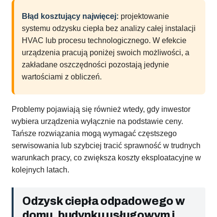
Błąd kosztujący najwięcej:
projektowanie
systemu odzysku ciepła bez analizy całej instalacji
HVAC lub procesu technologicznego. W efekcie
urządzenia pracują poniżej swoich możliwości, a
zakładane oszczędności pozostają jedynie
wartościami z obliczeń.
Problemy pojawiają się również wtedy, gdy inwestor
wybiera urządzenia wyłącznie na podstawie ceny.
Tańsze rozwiązania mogą wymagać częstszego
serwisowania lub szybciej tracić sprawność w trudnych
warunkach pracy, co zwiększa koszty eksploatacyjne w
kolejnych latach.
Odzysk ciepła odpadowego w
domu, budynku usługowym i