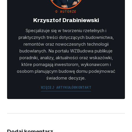
O AUTORZE
Krzysztof Drabiniewski
Specjalizuje się w tworzeniu rzetelnych i
praktycznych treści dotyczących budownictwa,
remontów oraz nowoczesnych technologii
budowlanych. Na portalu WZBudowa publikuje
poradniki, analizy, aktualności oraz wskazówki,
które pomagają inwestorom, wykonawcom i
osobom planującym budowę domu podejmować
świadome decyzje.
WIĘCEJ ARTYKUŁÓW
KONTAKT
Dodaj komentarz