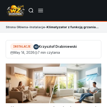
Strona Główna
–
Instalacje
–
Klimatyzator z funkcją grzania cena
INSTALACJE
Krzysztof Drabiniewski
KD
May 14, 2026
7 min czytania