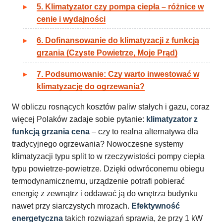
5. Klimatyzator czy pompa ciepła – różnice w
cenie i wydajności
6. Dofinansowanie do klimatyzacji z funkcją
grzania (Czyste Powietrze, Moje Prąd)
7. Podsumowanie: Czy warto inwestować w
klimatyzację do ogrzewania?
W obliczu rosnących kosztów paliw stałych i gazu, coraz
więcej Polaków zadaje sobie pytanie:
klimatyzator z
funkcją grzania cena
– czy to realna alternatywa dla
tradycyjnego ogrzewania? Nowoczesne systemy
klimatyzacji typu split to w rzeczywistości pompy ciepła
typu powietrze-powietrze. Dzięki odwróconemu obiegu
termodynamicznemu, urządzenie potrafi pobierać
energię z zewnątrz i oddawać ją do wnętrza budynku
nawet przy siarczystych mrozach.
Efektywność
energetyczna
takich rozwiązań sprawia, że przy 1 kW