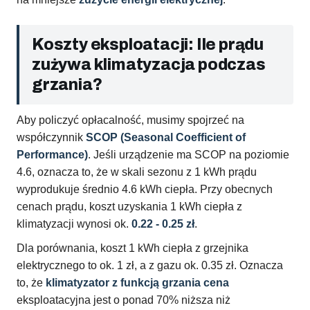
Koszty eksploatacji: Ile prądu
zużywa klimatyzacja podczas
grzania?
Aby policzyć opłacalność, musimy spojrzeć na
współczynnik
SCOP (Seasonal Coefficient of
Performance)
. Jeśli urządzenie ma SCOP na poziomie
4.6, oznacza to, że w skali sezonu z 1 kWh prądu
wyprodukuje średnio 4.6 kWh ciepła. Przy obecnych
cenach prądu, koszt uzyskania 1 kWh ciepła z
klimatyzacji wynosi ok.
0.22 - 0.25 zł
.
Dla porównania, koszt 1 kWh ciepła z grzejnika
elektrycznego to ok. 1 zł, a z gazu ok. 0.35 zł. Oznacza
to, że
klimatyzator z funkcją grzania cena
eksploatacyjna jest o ponad 70% niższa niż