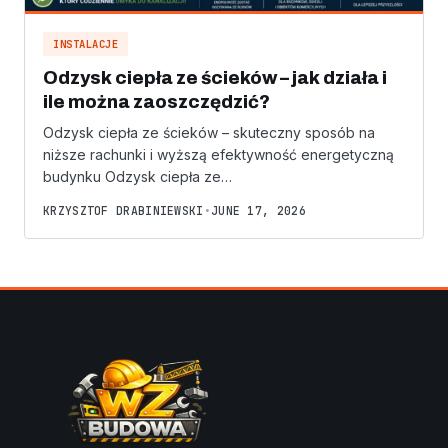
INSTALACJE
Odzysk ciepła ze ścieków – jak działa i
ile można zaoszczędzić?
Odzysk ciepła ze ścieków – skuteczny sposób na
niższe rachunki i wyższą efektywność energetyczną
budynku Odzysk ciepła ze…
KRZYSZTOF DRABINIEWSKI
•
JUNE 17, 2026