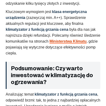
odzyskanie kilku tysięcy złotych z inwestycji.
Kluczowym wymogiem jest
klasa energetyczna
urządzenia
(zazwyczaj min. A++). Sprawdzenie
aktualnych regulacji jest kluczowe, aby finalna
klimatyzator z funkcją grzania cena
była dla nas jak
najniższa dzięki refundacji. Polecamy również śledzenie
komunikatów na stronach
Ministerstwa Klimatu
, gdzie
pojawiają się wytyczne dotyczące efektywności pomp
ciepła.
Podsumowanie: Czy warto
inwestować w klimatyzację do
ogrzewania?
Analizując temat
klimatyzator z funkcją grzania cena
,
odpowiedź brzmi: tak, to jedna z najbardziej opłacalnych