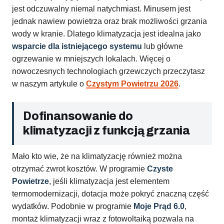
jest odczuwalny niemal natychmiast. Minusem jest
jednak nawiew powietrza oraz brak możliwości grzania
wody w kranie. Dlatego klimatyzacja jest idealna jako
wsparcie dla istniejącego systemu
lub główne
ogrzewanie w mniejszych lokalach. Więcej o
nowoczesnych technologiach grzewczych przeczytasz
w naszym artykule o
Czystym Powietrzu 2026
.
Dofinansowanie do
klimatyzacji z funkcją grzania
Mało kto wie, że na klimatyzację również można
otrzymać zwrot kosztów. W programie
Czyste
Powietrze
, jeśli klimatyzacja jest elementem
termomodernizacji, dotacja może pokryć znaczną część
wydatków. Podobnie w programie
Moje Prąd 6.0
,
montaż klimatyzacji wraz z fotowoltaiką pozwala na