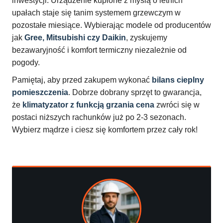
inwestycji. Urządzenie kupione z myślą o letnich
upałach staje się tanim systemem grzewczym w
pozostałe miesiące. Wybierając modele od producentów
jak
Gree, Mitsubishi czy Daikin
, zyskujemy
bezawaryjność i komfort termiczny niezależnie od
pogody.
Pamiętaj, aby przed zakupem wykonać
bilans cieplny
pomieszczenia
. Dobrze dobrany sprzęt to gwarancja,
że
klimatyzator z funkcją grzania cena
zwróci się w
postaci niższych rachunków już po 2-3 sezonach.
Wybierz mądrze i ciesz się komfortem przez cały rok!