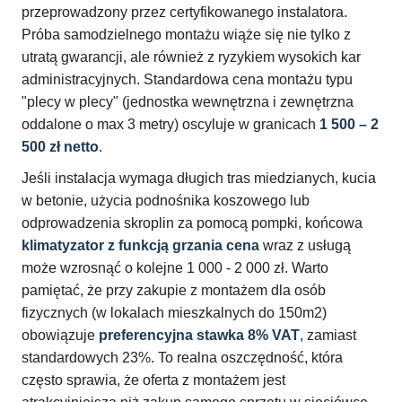
przeprowadzony przez certyfikowanego instalatora.
Próba samodzielnego montażu wiąże się nie tylko z
utratą gwarancji, ale również z ryzykiem wysokich kar
administracyjnych. Standardowa cena montażu typu
"plecy w plecy" (jednostka wewnętrzna i zewnętrzna
oddalone o max 3 metry) oscyluje w granicach
1 500 – 2
500 zł netto
.
Jeśli instalacja wymaga długich tras miedzianych, kucia
w betonie, użycia podnośnika koszowego lub
odprowadzenia skroplin za pomocą pompki, końcowa
klimatyzator z funkcją grzania cena
wraz z usługą
może wzrosnąć o kolejne 1 000 - 2 000 zł. Warto
pamiętać, że przy zakupie z montażem dla osób
fizycznych (w lokalach mieszkalnych do 150m2)
obowiązuje
preferencyjna stawka 8% VAT
, zamiast
standardowych 23%. To realna oszczędność, która
często sprawia, że oferta z montażem jest