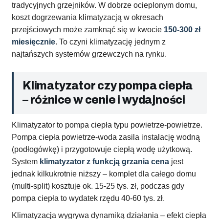
tradycyjnych grzejników. W dobrze ocieplonym domu,
koszt dogrzewania klimatyzacją w okresach
przejściowych może zamknąć się w kwocie
150-300 zł
miesięcznie
. To czyni klimatyzację jednym z
najtańszych systemów grzewczych na rynku.
Klimatyzator czy pompa ciepła
– różnice w cenie i wydajności
Klimatyzator to pompa ciepła typu powietrze-powietrze.
Pompa ciepła powietrze-woda zasila instalację wodną
(podłogówkę) i przygotowuje ciepłą wodę użytkową.
System
klimatyzator z funkcją grzania cena
jest
jednak kilkukrotnie niższy – komplet dla całego domu
(multi-split) kosztuje ok. 15-25 tys. zł, podczas gdy
pompa ciepła to wydatek rzędu 40-60 tys. zł.
Klimatyzacja wygrywa dynamiką działania – efekt ciepła