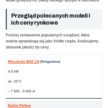
atrakcyjniejsza niż zakup samego sprzętu w sieciówce.
Przegląd polecanych modeli i
ich ceny rynkowe
Poniżej zestawienie popularnych urządzeń, które
realnie sprawdzają się jako źródło ciepła. Analizujemy
stosunek jakości do ceny.
Mitsubishi MSZ-LN
(Kirigamine)
4.0 kW
do -25°C
~ 7 500 - 9 000 zł
Daikin Perfera