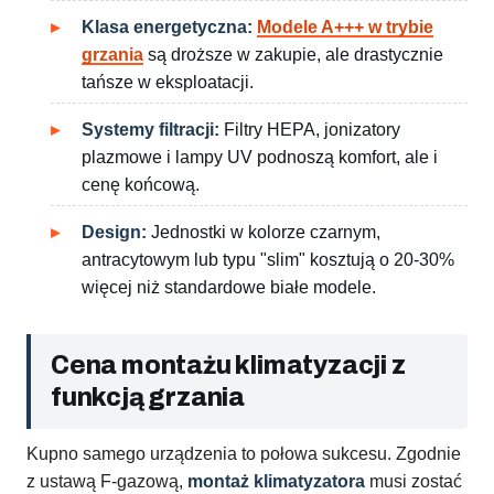
Klasa energetyczna:
Modele A+++ w trybie
grzania
są droższe w zakupie, ale drastycznie
tańsze w eksploatacji.
Systemy filtracji:
Filtry HEPA, jonizatory
plazmowe i lampy UV podnoszą komfort, ale i
cenę końcową.
Design:
Jednostki w kolorze czarnym,
antracytowym lub typu "slim" kosztują o 20-30%
więcej niż standardowe białe modele.
Cena montażu klimatyzacji z
funkcją grzania
Kupno samego urządzenia to połowa sukcesu. Zgodnie
z ustawą F-gazową,
montaż klimatyzatora
musi zostać