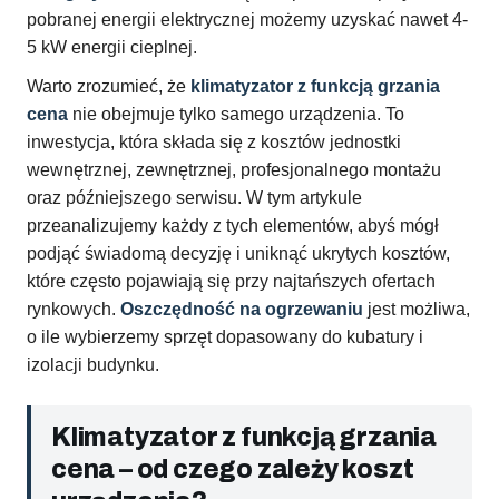
pobranej energii elektrycznej możemy uzyskać nawet 4-
5 kW energii cieplnej.
Warto zrozumieć, że
klimatyzator z funkcją grzania
cena
nie obejmuje tylko samego urządzenia. To
inwestycja, która składa się z kosztów jednostki
wewnętrznej, zewnętrznej, profesjonalnego montażu
oraz późniejszego serwisu. W tym artykule
przeanalizujemy każdy z tych elementów, abyś mógł
podjąć świadomą decyzję i uniknąć ukrytych kosztów,
które często pojawiają się przy najtańszych ofertach
rynkowych.
Oszczędność na ogrzewaniu
jest możliwa,
o ile wybierzemy sprzęt dopasowany do kubatury i
izolacji budynku.
Klimatyzator z funkcją grzania
cena – od czego zależy koszt