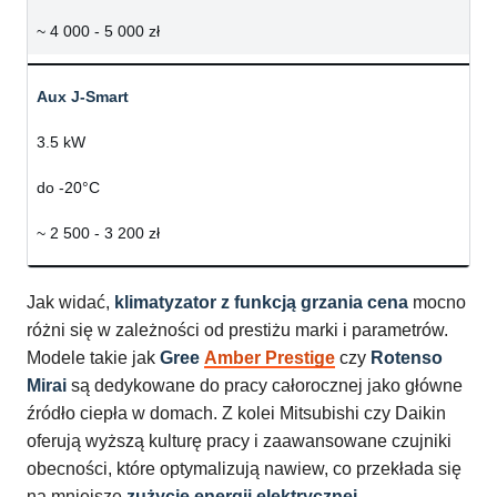
~ 4 000 - 5 000 zł
Aux J-Smart
3.5 kW
do -20°C
~ 2 500 - 3 200 zł
Jak widać,
klimatyzator z funkcją grzania cena
mocno
różni się w zależności od prestiżu marki i parametrów.
Modele takie jak
Gree
Amber Prestige
czy
Rotenso
Mirai
są dedykowane do pracy całorocznej jako główne
źródło ciepła w domach. Z kolei Mitsubishi czy Daikin
oferują wyższą kulturę pracy i zaawansowane czujniki
obecności, które optymalizują nawiew, co przekłada się
na mniejsze
zużycie energii elektrycznej
.