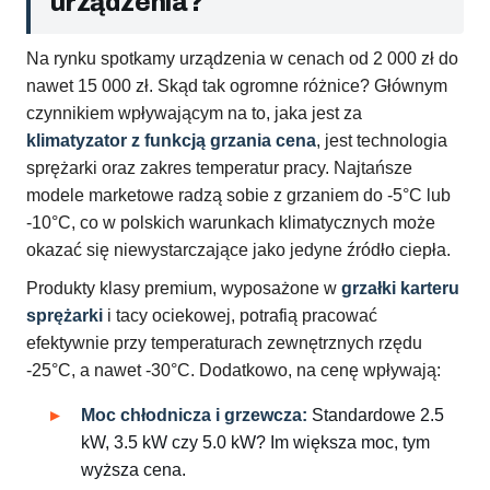
urządzenia?
Na rynku spotkamy urządzenia w cenach od 2 000 zł do
nawet 15 000 zł. Skąd tak ogromne różnice? Głównym
czynnikiem wpływającym na to, jaka jest za
klimatyzator z funkcją grzania cena
, jest technologia
sprężarki oraz zakres temperatur pracy. Najtańsze
modele marketowe radzą sobie z grzaniem do -5°C lub
-10°C, co w polskich warunkach klimatycznych może
okazać się niewystarczające jako jedyne źródło ciepła.
Produkty klasy premium, wyposażone w
grzałki karteru
sprężarki
i tacy ociekowej, potrafią pracować
efektywnie przy temperaturach zewnętrznych rzędu
-25°C, a nawet -30°C. Dodatkowo, na cenę wpływają:
Moc chłodnicza i grzewcza:
Standardowe 2.5
kW, 3.5 kW czy 5.0 kW? Im większa moc, tym
wyższa cena.