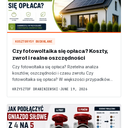
KOSZTORYSY BUDOWLANE
Czy fotowoltaika się opłaca? Koszty,
zwrot i realne oszczędności
Czy fotowoltaika się opłaca? Rzetelna analiza
kosztów, oszczędności i czasu zwrotu Czy
fotowoltaika się opłaca? W większości przypadków…
KRZYSZTOF DRABINIEWSKI
•
JUNE 19, 2026