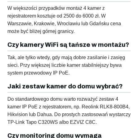
W większości przypadków montaż 4 kamer z
rejestratorem kosztuje od 2500 do 6000 zł. W
Warszawie, Krakowie, Wrocławiu lub Gdańsku cena
może być bliżej górnej granicy.
Czy kamery WiFi są tańsze w montażu?
Tak, ale tylko wtedy, gdy mają dobre zasilanie i zasięg
sieci. Przy większej liczbie kamer stabilniejszy bywa
system przewodowy IP PoE.
Jaki zestaw kamer do domu wybrać?
Do standardowego domu warto rozważyć zestaw 4
kamer IP PoE z rejestratorem, np. Reolink RLK8-800B4,
Hikvision lub Dahua. Do prostych zastosowań wystarczy
TP-Link Tapo C320WS albo EZVIZ C8C.
Czy monitoring domu wymaga