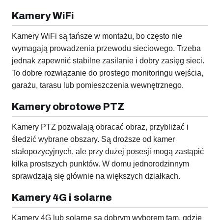
Kamery WiFi
Kamery WiFi są tańsze w montażu, bo często nie
wymagają prowadzenia przewodu sieciowego. Trzeba
jednak zapewnić stabilne zasilanie i dobry zasięg sieci.
To dobre rozwiązanie do prostego monitoringu wejścia,
garażu, tarasu lub pomieszczenia wewnętrznego.
Kamery obrotowe PTZ
Kamery PTZ pozwalają obracać obraz, przybliżać i
śledzić wybrane obszary. Są droższe od kamer
stałopozycyjnych, ale przy dużej posesji mogą zastąpić
kilka prostszych punktów. W domu jednorodzinnym
sprawdzają się głównie na większych działkach.
Kamery 4G i solarne
Kamery 4G lub solarne są dobrym wyborem tam, gdzie