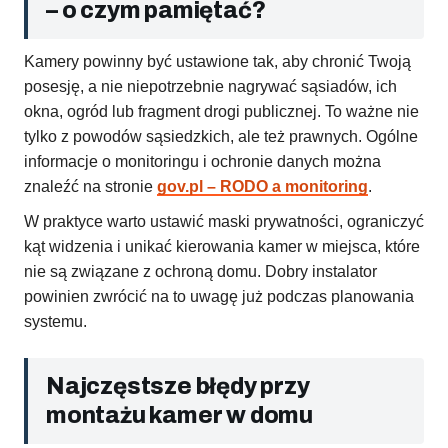
– o czym pamiętać?
Kamery powinny być ustawione tak, aby chronić Twoją
posesję, a nie niepotrzebnie nagrywać sąsiadów, ich
okna, ogród lub fragment drogi publicznej. To ważne nie
tylko z powodów sąsiedzkich, ale też prawnych. Ogólne
informacje o monitoringu i ochronie danych można
znaleźć na stronie
gov.pl – RODO a monitoring
.
W praktyce warto ustawić maski prywatności, ograniczyć
kąt widzenia i unikać kierowania kamer w miejsca, które
nie są związane z ochroną domu. Dobry instalator
powinien zwrócić na to uwagę już podczas planowania
systemu.
Najczęstsze błędy przy
montażu kamer w domu