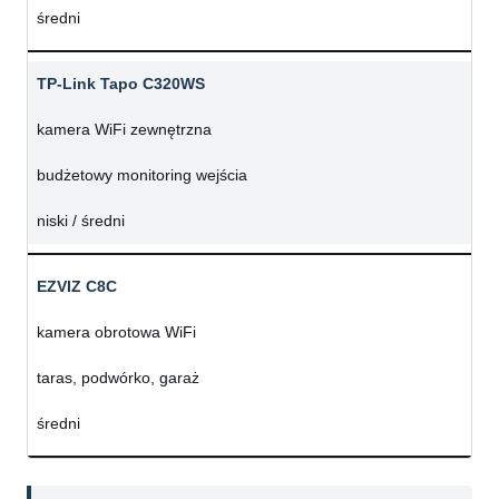
średni
TP-Link Tapo C320WS
kamera WiFi zewnętrzna
budżetowy monitoring wejścia
niski / średni
EZVIZ C8C
kamera obrotowa WiFi
taras, podwórko, garaż
średni