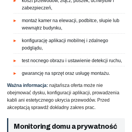
koszt przewodów, złącz, puszek, uchwytów i
zabezpieczeń,
montaż kamer na elewacji, podbitce, słupie lub
wewnątrz budynku,
konfigurację aplikacji mobilnej i zdalnego
podglądu,
test nocnego obrazu i ustawienie detekcji ruchu,
gwarancję na sprzęt oraz usługę montażu.
Ważna informacja:
najtańsza oferta może nie
obejmować dysku, konfiguracji aplikacji, prowadzenia
kabli ani estetycznego ukrycia przewodów. Przed
akceptacją sprawdź dokładny zakres prac.
Monitoring domu a prywatność