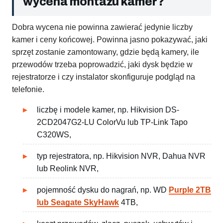
wycena montażu kamer?
Dobra wycena nie powinna zawierać jedynie liczby
kamer i ceny końcowej. Powinna jasno pokazywać, jaki
sprzęt zostanie zamontowany, gdzie będą kamery, ile
przewodów trzeba poprowadzić, jaki dysk będzie w
rejestratorze i czy instalator skonfiguruje podgląd na
telefonie.
liczbę i modele kamer, np. Hikvision DS-
2CD2047G2-LU ColorVu lub TP-Link Tapo
C320WS,
typ rejestratora, np. Hikvision NVR, Dahua NVR
lub Reolink NVR,
pojemność dysku do nagrań, np. WD
Purple 2TB
lub Seagate SkyHawk
4TB,