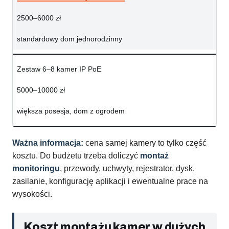
2500–6000 zł
standardowy dom jednorodzinny
Zestaw 6–8 kamer IP PoE
5000–10000 zł
większa posesja, dom z ogrodem
Ważna informacja:
cena samej kamery to tylko część
kosztu. Do budżetu trzeba doliczyć
montaż
monitoringu
, przewody, uchwyty, rejestrator, dysk,
zasilanie, konfigurację aplikacji i ewentualne prace na
wysokości.
Koszt montażu kamer w dużych