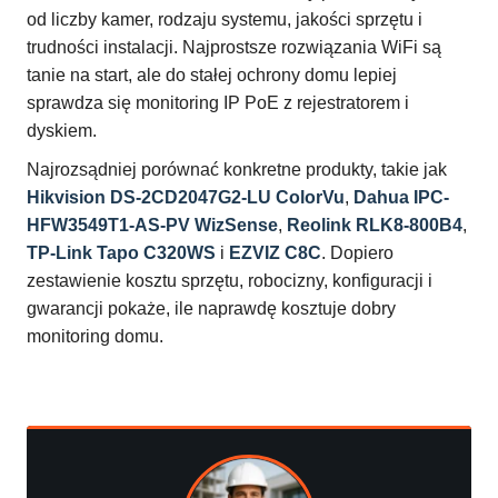
od liczby kamer, rodzaju systemu, jakości sprzętu i
trudności instalacji. Najprostsze rozwiązania WiFi są
tanie na start, ale do stałej ochrony domu lepiej
sprawdza się monitoring IP PoE z rejestratorem i
dyskiem.
Najrozsądniej porównać konkretne produkty, takie jak
Hikvision DS-2CD2047G2-LU ColorVu
,
Dahua IPC-
HFW3549T1-AS-PV WizSense
,
Reolink RLK8-800B4
,
TP-Link Tapo C320WS
i
EZVIZ C8C
. Dopiero
zestawienie kosztu sprzętu, robocizny, konfiguracji i
gwarancji pokaże, ile naprawdę kosztuje dobry
monitoring domu.