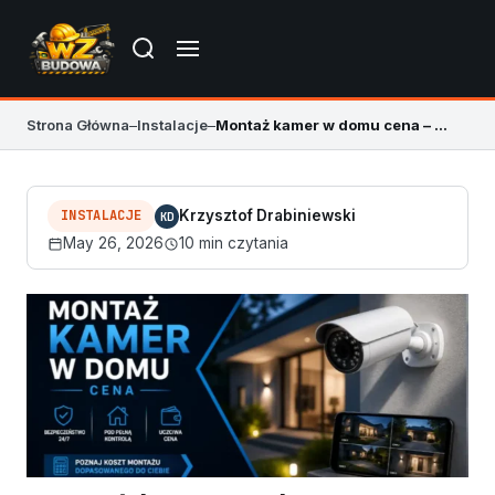
Strona Główna
–
Instalacje
–
Montaż kamer w domu cena – monitoring i koszty
INSTALACJE
Krzysztof Drabiniewski
KD
May 26, 2026
10 min czytania