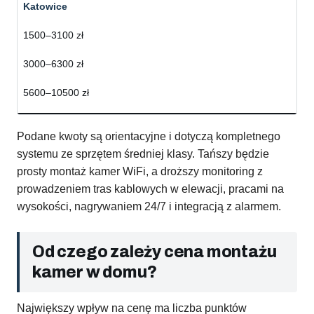
Katowice
1500–3100 zł
3000–6300 zł
5600–10500 zł
Podane kwoty są orientacyjne i dotyczą kompletnego
systemu ze sprzętem średniej klasy. Tańszy będzie
prosty montaż kamer WiFi, a droższy monitoring z
prowadzeniem tras kablowych w elewacji, pracami na
wysokości, nagrywaniem 24/7 i integracją z alarmem.
Od czego zależy cena montażu
kamer w domu?
Największy wpływ na cenę ma liczba punktów