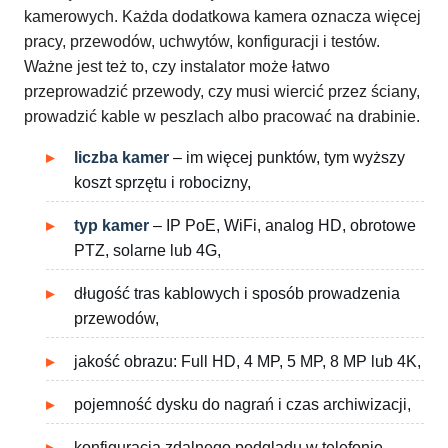
kamerowych. Każda dodatkowa kamera oznacza więcej
pracy, przewodów, uchwytów, konfiguracji i testów.
Ważne jest też to, czy instalator może łatwo
przeprowadzić przewody, czy musi wiercić przez ściany,
prowadzić kable w peszlach albo pracować na drabinie.
liczba kamer
– im więcej punktów, tym wyższy
koszt sprzętu i robocizny,
typ kamer
– IP PoE, WiFi, analog HD, obrotowe
PTZ, solarne lub 4G,
długość tras kablowych i sposób prowadzenia
przewodów,
jakość obrazu: Full HD, 4 MP, 5 MP, 8 MP lub 4K,
pojemność dysku do nagrań i czas archiwizacji,
konfiguracja zdalnego podglądu w telefonie,