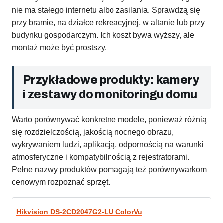
nie ma stałego internetu albo zasilania. Sprawdzą się
przy bramie, na działce rekreacyjnej, w altanie lub przy
budynku gospodarczym. Ich koszt bywa wyższy, ale
montaż może być prostszy.
Przykładowe produkty: kamery
i zestawy do monitoringu domu
Warto porównywać konkretne modele, ponieważ różnią
się rozdzielczością, jakością nocnego obrazu,
wykrywaniem ludzi, aplikacją, odpornością na warunki
atmosferyczne i kompatybilnością z rejestratorami.
Pełne nazwy produktów pomagają też porównywarkom
cenowym rozpoznać sprzęt.
Hikvision DS-2CD2047G2-LU ColorVu