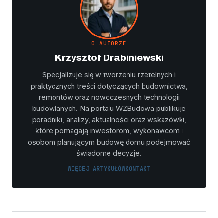
O AUTORZE
Krzysztof Drabiniewski
Specjalizuje się w tworzeniu rzetelnych i
praktycznych treści dotyczących budownictwa,
remontów oraz nowoczesnych technologii
budowlanych. Na portalu WZBudowa publikuje
poradniki, analizy, aktualności oraz wskazówki,
które pomagają inwestorom, wykonawcom i
osobom planującym budowę domu podejmować
świadome decyzje.
WIĘCEJ ARTYKUŁÓW
KONTAKT