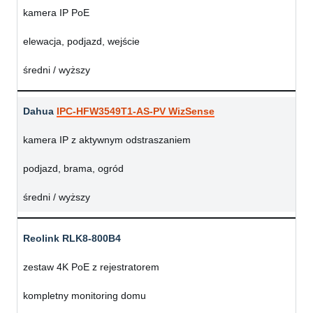
kamera IP PoE
elewacja, podjazd, wejście
średni / wyższy
Dahua
IPC-HFW3549T1-AS-PV WizSense
kamera IP z aktywnym odstraszaniem
podjazd, brama, ogród
średni / wyższy
Reolink RLK8-800B4
zestaw 4K PoE z rejestratorem
kompletny monitoring domu