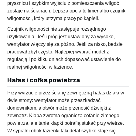
prysznicu i szybkim wyjściu z pomieszczenia wilgoć
zostaje na ścianach. Lepsza opcja to timer albo czujnik
wilgotności, który utrzyma pracę po kąpieli.
Czujnik wilgotności nie zastępuje rozsądnego
użytkowania. Jeśli próg jest ustawiony za wysoko,
wentylator włączy się za późno. Jeśli za nisko, będzie
pracował zbyt często. Najlepiej wybrać model z
regulacją i po kilku dniach dopasować ustawienie do
realnej wilgotności w łazience.
Hałas i cofka powietrza
Przy wyrzucie przez ścianę zewnętrzną hałas działa w
dwie strony: wentylator może przeszkadzać
domownikom, a otwór może przenosić dźwięki z
zewnątrz. Klapa zwrotna ogranicza cofanie zimnego
powietrza, ale tanie klapki potrafią stukać przy wietrze.
W sypialni obok łazienki taki detal szybko staje się