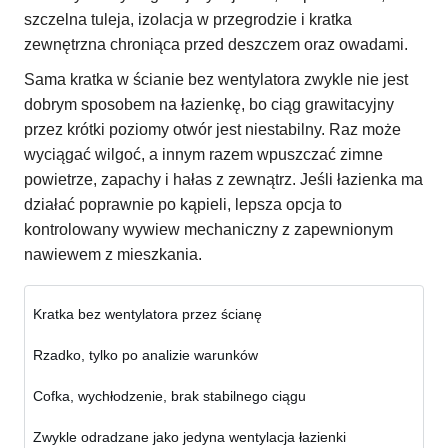
szczelna tuleja, izolacja w przegrodzie i kratka
zewnętrzna chroniąca przed deszczem oraz owadami.
Sama kratka w ścianie bez wentylatora zwykle nie jest
dobrym sposobem na łazienkę, bo ciąg grawitacyjny
przez krótki poziomy otwór jest niestabilny. Raz może
wyciągać wilgoć, a innym razem wpuszczać zimne
powietrze, zapachy i hałas z zewnątrz. Jeśli łazienka ma
działać poprawnie po kąpieli, lepsza opcja to
kontrolowany wywiew mechaniczny z zapewnionym
nawiewem z mieszkania.
Kratka bez wentylatora przez ścianę
Rzadko, tylko po analizie warunków
Cofka, wychłodzenie, brak stabilnego ciągu
Zwykle odradzane jako jedyna wentylacja łazienki