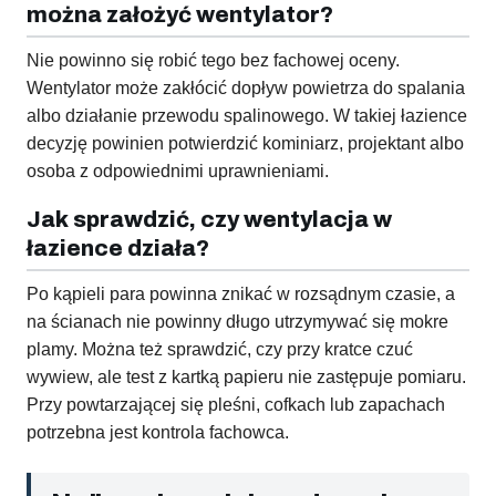
można założyć wentylator?
Nie powinno się robić tego bez fachowej oceny.
Wentylator może zakłócić dopływ powietrza do spalania
albo działanie przewodu spalinowego. W takiej łazience
decyzję powinien potwierdzić kominiarz, projektant albo
osoba z odpowiednimi uprawnieniami.
Jak sprawdzić, czy wentylacja w
łazience działa?
Po kąpieli para powinna znikać w rozsądnym czasie, a
na ścianach nie powinny długo utrzymywać się mokre
plamy. Można też sprawdzić, czy przy kratce czuć
wywiew, ale test z kartką papieru nie zastępuje pomiaru.
Przy powtarzającej się pleśni, cofkach lub zapachach
potrzebna jest kontrola fachowca.