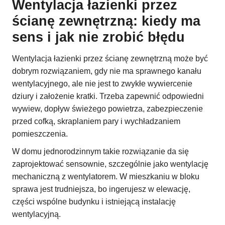
Wentylacja łazienki przez
ścianę zewnętrzną: kiedy ma
sens i jak nie zrobić błędu
Wentylacja łazienki przez ścianę zewnętrzną może być
dobrym rozwiązaniem, gdy nie ma sprawnego kanału
wentylacyjnego, ale nie jest to zwykłe wywiercenie
dziury i założenie kratki. Trzeba zapewnić odpowiedni
wywiew, dopływ świeżego powietrza, zabezpieczenie
przed cofką, skraplaniem pary i wychładzaniem
pomieszczenia.
W domu jednorodzinnym takie rozwiązanie da się
zaprojektować sensownie, szczególnie jako wentylację
mechaniczną z wentylatorem. W mieszkaniu w bloku
sprawa jest trudniejsza, bo ingerujesz w elewację,
części wspólne budynku i istniejącą instalację
wentylacyjną.