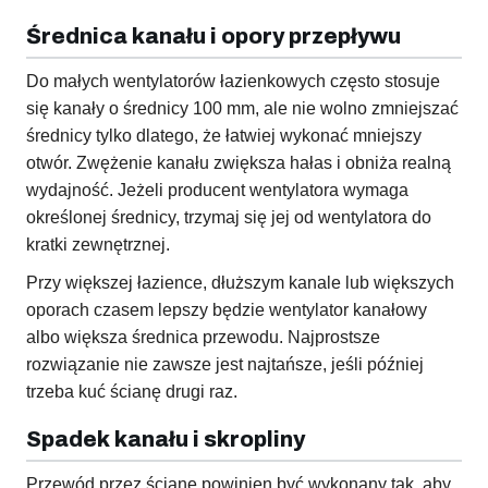
Średnica kanału i opory przepływu
Do małych wentylatorów łazienkowych często stosuje
się kanały o średnicy 100 mm, ale nie wolno zmniejszać
średnicy tylko dlatego, że łatwiej wykonać mniejszy
otwór. Zwężenie kanału zwiększa hałas i obniża realną
wydajność. Jeżeli producent wentylatora wymaga
określonej średnicy, trzymaj się jej od wentylatora do
kratki zewnętrznej.
Przy większej łazience, dłuższym kanale lub większych
oporach czasem lepszy będzie wentylator kanałowy
albo większa średnica przewodu. Najprostsze
rozwiązanie nie zawsze jest najtańsze, jeśli później
trzeba kuć ścianę drugi raz.
Spadek kanału i skropliny
Przewód przez ścianę powinien być wykonany tak, aby