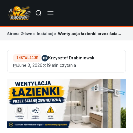
Strona Główna
–
Instalacje
–
Wentylacja łazienki przez ścianę zewnętrzną
INSTALACJE
Krzysztof Drabiniewski
KD
June 3, 2026
19 min czytania