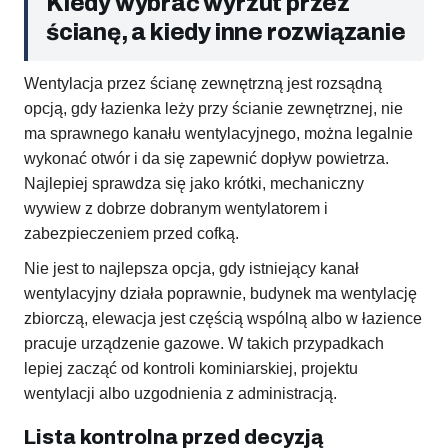
Kiedy wybrać wyrzut przez
ścianę, a kiedy inne rozwiązanie
Wentylacja przez ścianę zewnętrzną jest rozsądną
opcją, gdy łazienka leży przy ścianie zewnętrznej, nie
ma sprawnego kanału wentylacyjnego, można legalnie
wykonać otwór i da się zapewnić dopływ powietrza.
Najlepiej sprawdza się jako krótki, mechaniczny
wywiew z dobrze dobranym wentylatorem i
zabezpieczeniem przed cofką.
Nie jest to najlepsza opcja, gdy istniejący kanał
wentylacyjny działa poprawnie, budynek ma wentylację
zbiorczą, elewacja jest częścią wspólną albo w łazience
pracuje urządzenie gazowe. W takich przypadkach
lepiej zacząć od kontroli kominiarskiej, projektu
wentylacji albo uzgodnienia z administracją.
Lista kontrolna przed decyzją