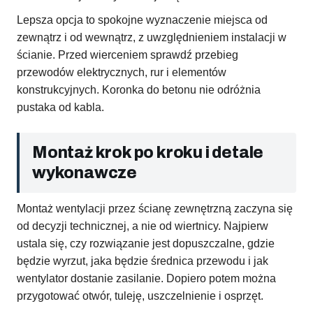
Lepsza opcja to spokojne wyznaczenie miejsca od
zewnątrz i od wewnątrz, z uwzględnieniem instalacji w
ścianie. Przed wierceniem sprawdź przebieg
przewodów elektrycznych, rur i elementów
konstrukcyjnych. Koronka do betonu nie odróżnia
pustaka od kabla.
Montaż krok po kroku i detale
wykonawcze
Montaż wentylacji przez ścianę zewnętrzną zaczyna się
od decyzji technicznej, a nie od wiertnicy. Najpierw
ustala się, czy rozwiązanie jest dopuszczalne, gdzie
będzie wyrzut, jaka będzie średnica przewodu i jak
wentylator dostanie zasilanie. Dopiero potem można
przygotować otwór, tuleję, uszczelnienie i osprzęt.