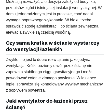
Można ją rozważyć, ale decyzja zależy od budynku,
przepisów, zgód i istniejącej instalacji wentylacyjnej. W
domu jednorodzinnym jest to prostsze, choć nadal
wymaga poprawnego wykonania. W bloku trzeba
sprawdzić zgodę administracji, bo ściana zewnętrzna i
elewacja zwykle są częścią wspólną.
Czy sama kratka w ścianie wystarczy
do wentylacji łazienki?
Zwykle nie jest to dobre rozwiązanie jako jedyna
wentylacja. Krótki poziomy otwór przez ścianę nie
zapewnia stabilnego ciągu grawitacyjnego i może
powodować cofanie zimnego powietrza. W łazience
lepiej sprawdza się kontrolowany wywiew mechaniczny
z dopływem powietrza.
Jaki wentylator do łazienki przez
ścianę?