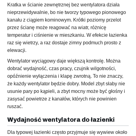
Kratka w ścianie zewnętrznej bez wentylatora działa
nieprzewidywalnie, bo nie tworzy typowego pionowego
kanału z ciągiem kominowym. Krótki poziomy przelot
przez ścianę może reagować na wiatr, różnicę
temperatur i ciśnienie w mieszkaniu. W efekcie łazienka
raz się wietrzy, a raz dostaje zimny podmuch prosto z
elewacji.
Wentylator wyciągowy daje większą kontrolę. Można
dobrać wydajność, czas pracy, czujnik wilgotności,
opóźnienie wyłączenia i klapę zwrotną. To nie znaczy,
że każdy wentylator będzie dobry. Model zbyt słaby nie
usunie pary po kąpieli, a zbyt mocny może być głośny i
zasysać powietrze z kanałów, których nie powinien
ruszać.
Wydajność wentylatora do łazienki
Dla typowej łazienki często przyjmuje się wywiew około