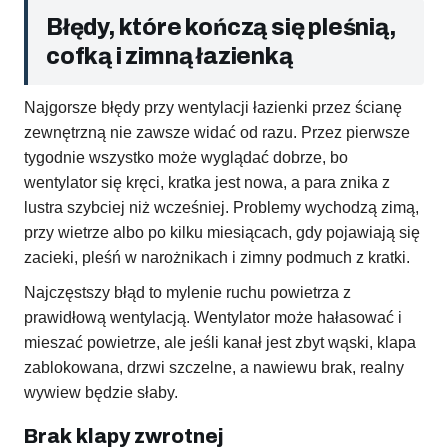
Błędy, które kończą się pleśnią,
cofką i zimną łazienką
Najgorsze błędy przy wentylacji łazienki przez ścianę
zewnętrzną nie zawsze widać od razu. Przez pierwsze
tygodnie wszystko może wyglądać dobrze, bo
wentylator się kręci, kratka jest nowa, a para znika z
lustra szybciej niż wcześniej. Problemy wychodzą zimą,
przy wietrze albo po kilku miesiącach, gdy pojawiają się
zacieki, pleśń w narożnikach i zimny podmuch z kratki.
Najczęstszy błąd to mylenie ruchu powietrza z
prawidłową wentylacją. Wentylator może hałasować i
mieszać powietrze, ale jeśli kanał jest zbyt wąski, klapa
zablokowana, drzwi szczelne, a nawiewu brak, realny
wywiew będzie słaby.
Brak klapy zwrotnej