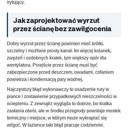
irytujący.
Jak zaprojektować wyrzut
przez ścianę bez zawilgocenia
Dobry wyrzut przez ścianę powinien mieć krótki,
szczelny i możliwie prosty kanał. Im więcej kolanek,
zwężeń i ozdobnych kratek, tym większy opór dla
wentylatora. Przejście przez ścianę musi być
zabezpieczone przed deszczem, owadami, cofaniem
powietrza i kondensacją pary wodnej.
Najczęstszy błąd wykonawczy to osadzenie rury w
piance i zostawienie przypadkowych nieszczelności w
ociepleniu. Z zewnątrz wygląda to dobrze, bo kratka
zasłania otwór, ale w środku przegrody powstaje mostek
termiczny i miejsce, w którym może wykraplać się
wilgoć. W łazience taki błąd pracuje codziennie.