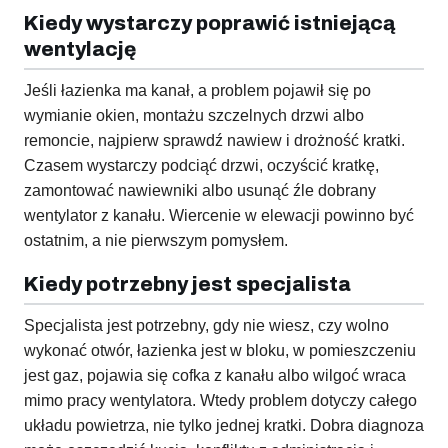
Kiedy wystarczy poprawić istniejącą
wentylację
Jeśli łazienka ma kanał, a problem pojawił się po
wymianie okien, montażu szczelnych drzwi albo
remoncie, najpierw sprawdź nawiew i drożność kratki.
Czasem wystarczy podciąć drzwi, oczyścić kratkę,
zamontować nawiewniki albo usunąć źle dobrany
wentylator z kanału. Wiercenie w elewacji powinno być
ostatnim, a nie pierwszym pomysłem.
Kiedy potrzebny jest specjalista
Specjalista jest potrzebny, gdy nie wiesz, czy wolno
wykonać otwór, łazienka jest w bloku, w pomieszczeniu
jest gaz, pojawia się cofka z kanału albo wilgoć wraca
mimo pracy wentylatora. Wtedy problem dotyczy całego
układu powietrza, nie tylko jednej kratki. Dobra diagnoza