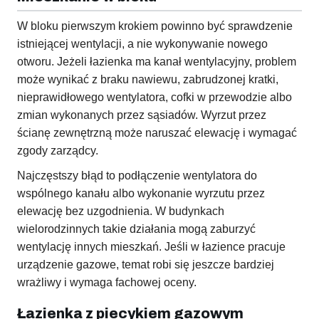
W bloku pierwszym krokiem powinno być sprawdzenie
istniejącej wentylacji, a nie wykonywanie nowego
otworu. Jeżeli łazienka ma kanał wentylacyjny, problem
może wynikać z braku nawiewu, zabrudzonej kratki,
nieprawidłowego wentylatora, cofki w przewodzie albo
zmian wykonanych przez sąsiadów. Wyrzut przez
ścianę zewnętrzną może naruszać elewację i wymagać
zgody zarządcy.
Najczęstszy błąd to podłączenie wentylatora do
wspólnego kanału albo wykonanie wyrzutu przez
elewację bez uzgodnienia. W budynkach
wielorodzinnych takie działania mogą zaburzyć
wentylację innych mieszkań. Jeśli w łazience pracuje
urządzenie gazowe, temat robi się jeszcze bardziej
wrażliwy i wymaga fachowej oceny.
Łazienka z piecykiem gazowym