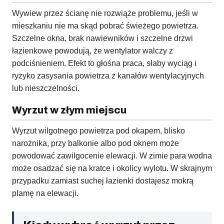
Wywiew przez ścianę nie rozwiąże problemu, jeśli w
mieszkaniu nie ma skąd pobrać świeżego powietrza.
Szczelne okna, brak nawiewników i szczelne drzwi
łazienkowe powodują, że wentylator walczy z
podciśnieniem. Efekt to głośna praca, słaby wyciąg i
ryzyko zasysania powietrza z kanałów wentylacyjnych
lub nieszczelności.
Wyrzut w złym miejscu
Wyrzut wilgotnego powietrza pod okapem, blisko
narożnika, przy balkonie albo pod oknem może
powodować zawilgocenie elewacji. W zimie para wodna
może osadzać się na kratce i okolicy wylotu. W skrajnym
przypadku zamiast suchej łazienki dostajesz mokrą
plamę na elewacji.