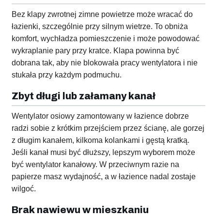
Bez klapy zwrotnej zimne powietrze może wracać do
łazienki, szczególnie przy silnym wietrze. To obniża
komfort, wychładza pomieszczenie i może powodować
wykraplanie pary przy kratce. Klapa powinna być
dobrana tak, aby nie blokowała pracy wentylatora i nie
stukała przy każdym podmuchu.
Zbyt długi lub załamany kanał
Wentylator osiowy zamontowany w łazience dobrze
radzi sobie z krótkim przejściem przez ścianę, ale gorzej
z długim kanałem, kilkoma kolankami i gęstą kratką.
Jeśli kanał musi być dłuższy, lepszym wyborem może
być wentylator kanałowy. W przeciwnym razie na
papierze masz wydajność, a w łazience nadal zostaje
wilgoć.
Brak nawiewu w mieszkaniu