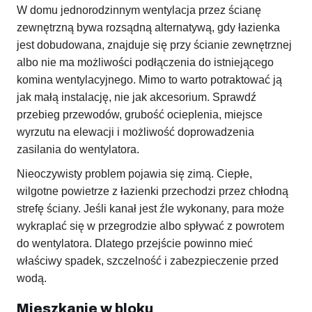
W domu jednorodzinnym wentylacja przez ścianę
zewnętrzną bywa rozsądną alternatywą, gdy łazienka
jest dobudowana, znajduje się przy ścianie zewnętrznej
albo nie ma możliwości podłączenia do istniejącego
komina wentylacyjnego. Mimo to warto potraktować ją
jak małą instalację, nie jak akcesorium. Sprawdź
przebieg przewodów, grubość ocieplenia, miejsce
wyrzutu na elewacji i możliwość doprowadzenia
zasilania do wentylatora.
Nieoczywisty problem pojawia się zimą. Ciepłe,
wilgotne powietrze z łazienki przechodzi przez chłodną
strefę ściany. Jeśli kanał jest źle wykonany, para może
wykraplać się w przegrodzie albo spływać z powrotem
do wentylatora. Dlatego przejście powinno mieć
właściwy spadek, szczelność i zabezpieczenie przed
wodą.
Mieszkanie w bloku