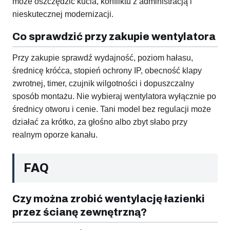
może oszczędzić kucia, konfliktu z administracją i
nieskutecznej modernizacji.
Co sprawdzić przy zakupie wentylatora
Przy zakupie sprawdź wydajność, poziom hałasu,
średnicę króćca, stopień ochrony IP, obecność klapy
zwrotnej, timer, czujnik wilgotności i dopuszczalny
sposób montażu. Nie wybieraj wentylatora wyłącznie po
średnicy otworu i cenie. Tani model bez regulacji może
działać za krótko, za głośno albo zbyt słabo przy
realnym oporze kanału.
FAQ
Czy można zrobić wentylację łazienki
przez ścianę zewnętrzną?