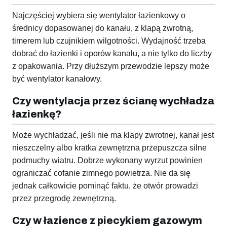
Najczęściej wybiera się wentylator łazienkowy o
średnicy dopasowanej do kanału, z klapą zwrotną,
timerem lub czujnikiem wilgotności. Wydajność trzeba
dobrać do łazienki i oporów kanału, a nie tylko do liczby
z opakowania. Przy dłuższym przewodzie lepszy może
być wentylator kanałowy.
Czy wentylacja przez ścianę wychładza
łazienkę?
Może wychładzać, jeśli nie ma klapy zwrotnej, kanał jest
nieszczelny albo kratka zewnętrzna przepuszcza silne
podmuchy wiatru. Dobrze wykonany wyrzut powinien
ograniczać cofanie zimnego powietrza. Nie da się
jednak całkowicie pominąć faktu, że otwór prowadzi
przez przegrodę zewnętrzną.
Czy w łazience z piecykiem gazowym