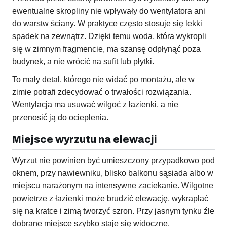
ewentualne skropliny nie wpływały do wentylatora ani
do warstw ściany. W praktyce często stosuje się lekki
spadek na zewnątrz. Dzięki temu woda, która wykropli
się w zimnym fragmencie, ma szansę odpłynąć poza
budynek, a nie wrócić na sufit lub płytki.
To mały detal, którego nie widać po montażu, ale w
zimie potrafi zdecydować o trwałości rozwiązania.
Wentylacja ma usuwać wilgoć z łazienki, a nie
przenosić ją do ocieplenia.
Miejsce wyrzutu na elewacji
Wyrzut nie powinien być umieszczony przypadkowo pod
oknem, przy nawiewniku, blisko balkonu sąsiada albo w
miejscu narażonym na intensywne zaciekanie. Wilgotne
powietrze z łazienki może brudzić elewację, wykraplać
się na kratce i zimą tworzyć szron. Przy jasnym tynku źle
dobrane miejsce szybko staje się widoczne.