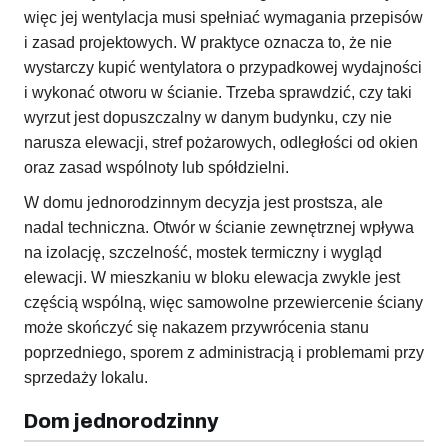
więc jej wentylacja musi spełniać wymagania przepisów
i zasad projektowych. W praktyce oznacza to, że nie
wystarczy kupić wentylatora o przypadkowej wydajności
i wykonać otworu w ścianie. Trzeba sprawdzić, czy taki
wyrzut jest dopuszczalny w danym budynku, czy nie
narusza elewacji, stref pożarowych, odległości od okien
oraz zasad wspólnoty lub spółdzielni.
W domu jednorodzinnym decyzja jest prostsza, ale
nadal techniczna. Otwór w ścianie zewnętrznej wpływa
na izolację, szczelność, mostek termiczny i wygląd
elewacji. W mieszkaniu w bloku elewacja zwykle jest
częścią wspólną, więc samowolne przewiercenie ściany
może skończyć się nakazem przywrócenia stanu
poprzedniego, sporem z administracją i problemami przy
sprzedaży lokalu.
Dom jednorodzinny