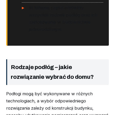
W kolejnej części omówimy
wszystkie rodzaje podłóg oraz ich
zastosowanie w budownictwie
jednorodzinnym.
Rodzaje podłóg – jakie
rozwiązanie wybrać do domu?
Podłogi mogą być wykonywane w różnych
technologiach, a wybór odpowiedniego
rozwiązania zależy od konstrukcji budynku,