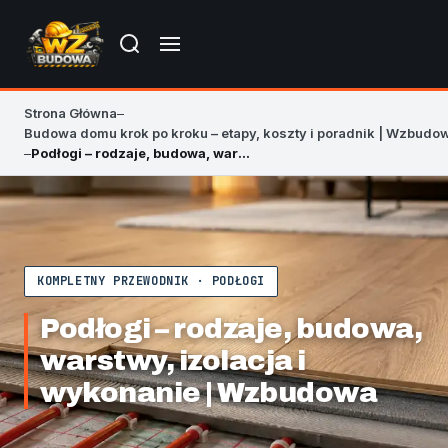
Strona Główna
–
Budowa domu krok po kroku – etapy, koszty i poradnik | Wzbudo
–
Podłogi – rodzaje, budowa, warstwy, izolacja i wykonanie | Wzbudowa
KOMPLETNY PRZEWODNIK · PODŁOGI
Podłogi – rodzaje, budowa,
warstwy, izolacja i
wykonanie | Wzbudowa