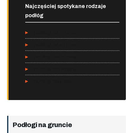
Najczęściej spotykane rodzaje
podłóg
podłogi na gruncie,
podłogi na stropach,
podłogi betonowe,
podłogi drewniane,
podłogi pływające.
Podłogi na gruncie