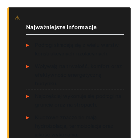
Najważniejsze informacje
Podłogi składają się z wielu warstw
konstrukcyjnych i izolacyjnych.
Wpływają na trwałość, komfort oraz
efektywność energetyczną
budynku.
Najczęściej wykonuje się podłogi na
gruncie oraz na stropach.
Kluczowe znaczenie mają
hydroizolacja, termoizolacja oraz
jakość wykonania.