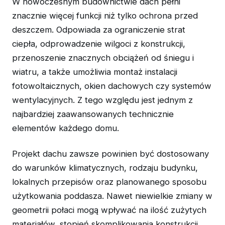
W nowoczesnym budownictwie dach pełni
znacznie więcej funkcji niż tylko ochrona przed
deszczem. Odpowiada za ograniczenie strat
ciepła, odprowadzenie wilgoci z konstrukcji,
przenoszenie znacznych obciążeń od śniegu i
wiatru, a także umożliwia montaż instalacji
fotowoltaicznych, okien dachowych czy systemów
wentylacyjnych. Z tego względu jest jednym z
najbardziej zaawansowanych technicznie
elementów każdego domu.
Projekt dachu zawsze powinien być dostosowany
do warunków klimatycznych, rodzaju budynku,
lokalnych przepisów oraz planowanego sposobu
użytkowania poddasza. Nawet niewielkie zmiany w
geometrii połaci mogą wpływać na ilość zużytych
materiałów, stopień skomplikowania konstrukcji