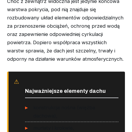
Choć z zewnątrz widoczna jest jedynie końcowa
warstwa pokrycia, pod nią znajduje się
rozbudowany układ elementów odpowiedzialnych
za przenoszenie obciążeń, ochronę przed wodą
oraz zapewnienie odpowiedniej cyrkulacji
powietrza. Dopiero współpraca wszystkich
warstw sprawia, że dach jest szczelny, trwały i
odporny na działanie warunków atmosferycznych.
Najważniejsze elementy dachu
konstrukcja nośna (więźba
dachowa),
murłaty i krokwie,