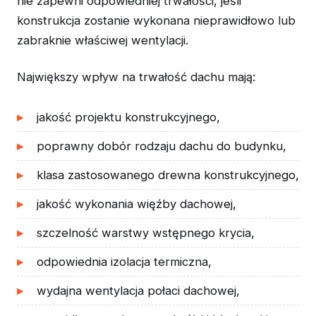
nie zapewni odpowiedniej trwałości, jeśli
konstrukcja zostanie wykonana nieprawidłowo lub
zabraknie właściwej wentylacji.
Największy wpływ na trwałość dachu mają:
jakość projektu konstrukcyjnego,
poprawny dobór rodzaju dachu do budynku,
klasa zastosowanego drewna konstrukcyjnego,
jakość wykonania więźby dachowej,
szczelność warstwy wstępnego krycia,
odpowiednia izolacja termiczna,
wydajna wentylacja połaci dachowej,