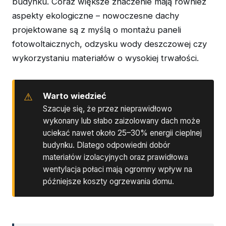
budynku. Coraz większe znaczenie mają również
aspekty ekologiczne – nowoczesne dachy
projektowane są z myślą o montażu paneli
fotowoltaicznych, odzysku wody deszczowej czy
wykorzystaniu materiałów o wysokiej trwałości.
Warto wiedzieć
Szacuje się, że przez nieprawidłowo
wykonany lub słabo zaizolowany dach może
uciekać nawet około 25–30% energii cieplnej
budynku. Dlatego odpowiedni dobór
materiałów izolacyjnych oraz prawidłowa
wentylacja połaci mają ogromny wpływ na
późniejsze koszty ogrzewania domu.