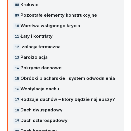
Krokwie
Pozostałe elementy konstrukcyjne
Warstwa wstępnego krycia
Łaty i kontrłaty
Izolacja termiczna
Paroizolacja
Pokrycie dachowe
Obróbki blacharskie i system odwodnienia
Wentylacja dachu
Rodzaje dachów – który będzie najlepszy?
Dach dwuspadowy
Dach czterospadowy
Dach kopertowy