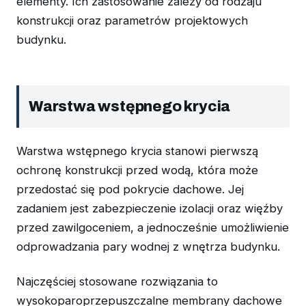
elementy. Ich zastosowanie zależy od rodzaju
konstrukcji oraz parametrów projektowych
budynku.
Warstwa wstępnego krycia
Warstwa wstępnego krycia stanowi pierwszą
ochronę konstrukcji przed wodą, która może
przedostać się pod pokrycie dachowe. Jej
zadaniem jest zabezpieczenie izolacji oraz więźby
przed zawilgoceniem, a jednocześnie umożliwienie
odprowadzania pary wodnej z wnętrza budynku.
Najczęściej stosowane rozwiązania to
wysokoparoprzepuszczalne membrany dachowe