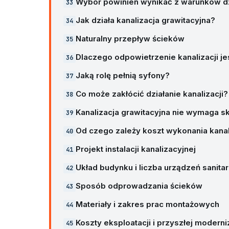
Wybór powinien wynikać z warunków dz
Jak działa kanalizacja grawitacyjna?
Naturalny przepływ ścieków
Dlaczego odpowietrzenie kanalizacji je
Jaką rolę pełnią syfony?
Co może zakłócić działanie kanalizacji?
Kanalizacja grawitacyjna nie wymaga s
Od czego zależy koszt wykonania kanal
Projekt instalacji kanalizacyjnej
Układ budynku i liczba urządzeń sanita
Sposób odprowadzania ścieków
Materiały i zakres prac montażowych
Koszty eksploatacji i przyszłej moderni