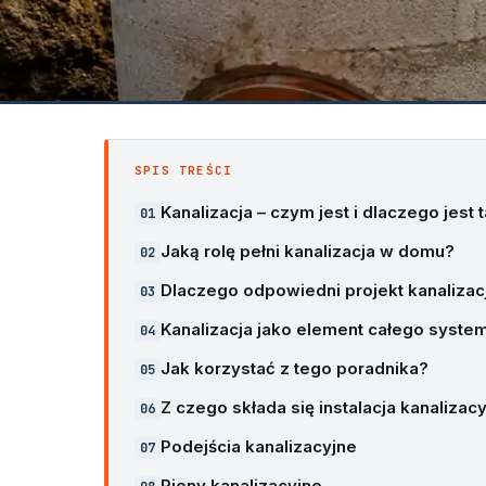
SPIS TREŚCI
Kanalizacja – czym jest i dlaczego jest
Jaką rolę pełni kanalizacja w domu?
Dlaczego odpowiedni projekt kanalizacj
Kanalizacja jako element całego systemu
Jak korzystać z tego poradnika?
Z czego składa się instalacja kanalizac
Podejścia kanalizacyjne
Piony kanalizacyjne