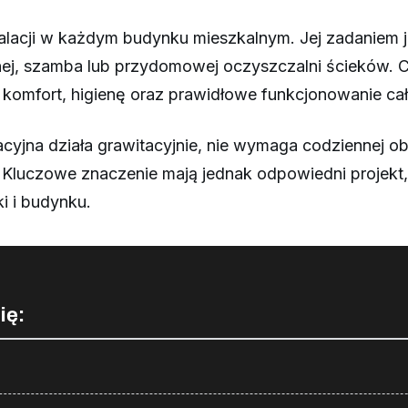
talacji w każdym budynku mieszkalnym. Jej zadaniem
jnej, szamba lub przydomowej oczyszczalni ścieków. 
komfort, higienę oraz prawidłowe funkcjonowanie ca
cyjna działa grawitacyjnie, nie wymaga codziennej obs
luczowe znaczenie mają jednak odpowiedni projekt
i i budynku.
ię: