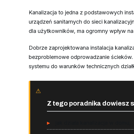
Kanalizacja to jedna z podstawowych ins
urządzeń sanitarnych do sieci kanalizacy
dla użytkowników, ma ogromny wpływ na 
Dobrze zaprojektowana instalacja kanaliza
bezproblemowe odprowadzanie ścieków. K
systemu do warunków technicznych działk
Z tego poradnika dowiesz s
jak działa kanalizacja w domu,