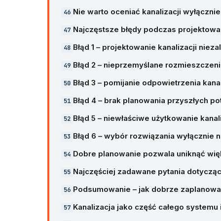
Nie warto oceniać kanalizacji wyłączn
Najczęstsze błędy podczas projektowani
Błąd 1 – projektowanie kanalizacji nieza
Błąd 2 – nieprzemyślane rozmieszczeni
Błąd 3 – pomijanie odpowietrzenia kanal
Błąd 4 – brak planowania przyszłych po
Błąd 5 – niewłaściwe użytkowanie kanali
Błąd 6 – wybór rozwiązania wyłącznie 
Dobre planowanie pozwala uniknąć wi
Najczęściej zadawane pytania dotyczące
Podsumowanie – jak dobrze zaplanowa
Kanalizacja jako część całego systemu i