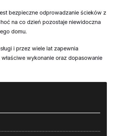
 jest bezpieczne odprowadzanie ścieków z
Choć na co dzień pozostaje niewidoczna
łego domu.
ługi i przez wiele lat zapewnia
, właściwe wykonanie oraz dopasowanie