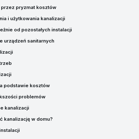
ie przez pryzmat kosztów
a i użytkowania kanalizacji
leżnie od pozostałych instalacji
e urządzeń sanitarnych
izacji
trzeb
zacji
na podstawie kosztów
ększości problemów
 kanalizacji
ć kanalizację w domu?
nstalacji