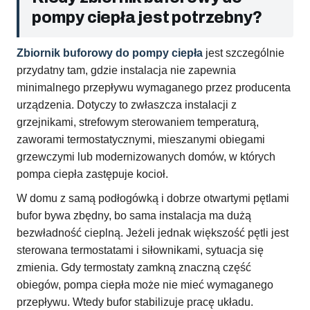
pompy ciepła jest potrzebny?
Zbiornik buforowy do pompy ciepła
jest szczególnie
przydatny tam, gdzie instalacja nie zapewnia
minimalnego przepływu wymaganego przez producenta
urządzenia. Dotyczy to zwłaszcza instalacji z
grzejnikami, strefowym sterowaniem temperaturą,
zaworami termostatycznymi, mieszanymi obiegami
grzewczymi lub modernizowanych domów, w których
pompa ciepła zastępuje kocioł.
W domu z samą podłogówką i dobrze otwartymi pętlami
bufor bywa zbędny, bo sama instalacja ma dużą
bezwładność cieplną. Jeżeli jednak większość pętli jest
sterowana termostatami i siłownikami, sytuacja się
zmienia. Gdy termostaty zamkną znaczną część
obiegów, pompa ciepła może nie mieć wymaganego
przepływu. Wtedy bufor stabilizuje pracę układu.