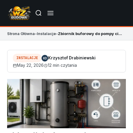
Strona Główna
–
Instalacje
–
Zbiornik buforowy do pompy ciepła 2026 – dobór
INSTALACJE
Krzysztof Drabiniewski
KD
May 22, 2026
12 min czytania