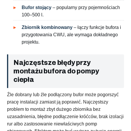
Bufor stojący
– popularny przy pojemnościach
100–500 l.
Zbiornik kombinowany
– łączy funkcje bufora i
przygotowania CWU, ale wymaga dokładnego
projektu.
Najczęstsze błędy przy
montażu bufora do pompy
ciepła
Źle dobrany lub źle podłączony bufor może pogorszyć
pracę instalacji zamiast ją poprawić. Najczęstszy
problem to montaż zbyt dużego zbiornika bez
uzasadnienia, błędne podłączenie króćców, brak izolacji
rur albo zastosowanie niewłaściwych pomp