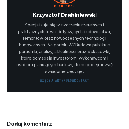
O AUTORZE
Krzysztof Drabiniewski
Specjalizuje się w tworzeniu rzetelnych i
praktycznych treści dotyczących budownictwa,
remontów oraz nowoczesnych technologii
budowlanych. Na portalu WZBudowa publikuje
poradniki, analizy, aktualności oraz wskazówki,
które pomagają inwestorom, wykonawcom i
osobom planującym budowę domu podejmować
świadome decyzje.
WIĘCEJ ARTYKUŁÓW
KONTAKT
Dodaj komentarz