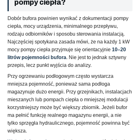
pompy ciepła?
Dobór bufora powinien wynikać z dokumentacji pompy
ciepła, mocy urządzenia, minimalnego przepływu,
rodzaju odbiorników i sposobu sterowania instalacją.
Najczęściej spotykana zasada mówi, że na każdy 1 kW
mocy pompy ciepła przyjmuje się orientacyjnie
10–20
litrów pojemności bufora
. Nie jest to jednak sztywny
przepis, lecz punkt wyjścia do analizy.
Przy ogrzewaniu podłogowym często wystarcza
mniejsza pojemność, ponieważ sama podłoga
magazynuje dużo energii. Przy grzejnikach, instalacjach
mieszanych lub pompach ciepła o mniejszej modulacji
korzystniejszy może być większy zbiornik. Jeżeli bufor
ma pełnić funkcję realnego magazynu energii, a nie
tylko sprzęgła hydraulicznego, pojemność powinna być
większa.