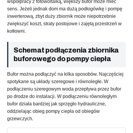
współpracy z fotowoltaiką, większy bufor może mieć
sens. Jeżeli jednak dom ma dużą podłogówkę i pompę
inwerterową, zbyt duży zbiornik może niepotrzebnie
zwiększyć koszt, straty postojowe i zajętą przestrzeń w
kotłowni.
Schemat podłączenia zbiornika
buforowego do pompy ciepła
Bufor można podłączyć na kilka sposobów. Najczęściej
spotykane są układy szeregowe i równoległe. W
podłączeniu szeregowym woda przepływa przez bufor
po drodze do instalacji. W podłączeniu równoległym
bufor działa bardziej jak sprzęgło hydrauliczne,
oddzielając obieg pompy ciepła od obiegów
grzewczych.