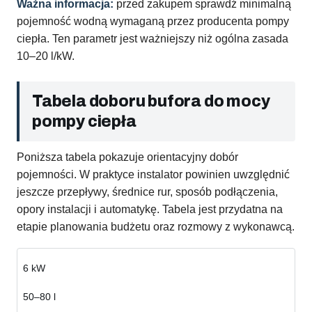
Ważna informacja:
przed zakupem sprawdź minimalną
pojemność wodną wymaganą przez producenta pompy
ciepła. Ten parametr jest ważniejszy niż ogólna zasada
10–20 l/kW.
Tabela doboru bufora do mocy
pompy ciepła
Poniższa tabela pokazuje orientacyjny dobór
pojemności. W praktyce instalator powinien uwzględnić
jeszcze przepływy, średnice rur, sposób podłączenia,
opory instalacji i automatykę. Tabela jest przydatna na
etapie planowania budżetu oraz rozmowy z wykonawcą.
6 kW
50–80 l