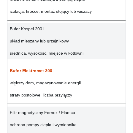
izolacja, króćce, montaż stojący lub wiszący
Bufor Kospel 200 l
układ mieszany lub grzejnikowy
średnica, wysokość, miejsce w kotłowni
Bufor Elektromet 300 l
większy dom, magazynowanie energii
straty postojowe, liczba przyłączy
Filtr magnetyczny Fernox / Flamco
ochrona pompy ciepła i wymiennika