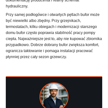
dokumentację producenta i realny schemat
hydrauliczny.
Przy samej podłogówce i otwartych pętlach bufor może
być niewielki albo zbędny. Przy grzejnikach,
termostatach, kilku obiegach i modernizacji starszego
domu bufor często poprawia stabilność pracy pompy
ciepła. Najważniejsze jest to, aby nie kupować zbiornika
przypadkowo. Dobrze dobrany bufor zwiększa komfort,
ogranicza taktowanie i pomaga instalacji pracować
płynniej przez cały sezon grzewczy.