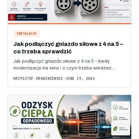
INSTALACJE
Jak podłączyć gniazdo siłowe z 4 na 5 –
co trzeba sprawdzić
Jak podłączyć gniazdo siłowe z 4 na 5 – kiedy
modernizacja ma sens i o czym trzeba wiedzieć…
KRZYSZTOF DRABINIEWSKI
•
JUNE 19, 2026