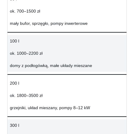
ok. 700–1500 zł
mały bufor, sprzęgło, pompy inwerterowe
100 l
ok. 1000–2200 zł
domy z podłogówką, małe układy mieszane
200 l
ok. 1800–3500 zł
grzejniki, układ mieszany, pompy 8–12 kW
300 l