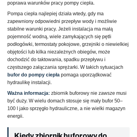
poprawa warunków pracy pompy ciepła.
Pompa ciepła najlepiej działa wtedy, gdy ma
zapewniony odpowiedni przepływ wody i możliwie
stabilne warunki pracy. Jeżeli instalacja ma małą
pojemność wodną, wiele zamykających się pętli
podłogówki, termostaty pokojowe, grzejniki o niewielkiej
objętości lub kilka niezależnych obiegów, może
dochodzić do taktowania, spadku przepływu i
częstszego załączania sprężarki. W takich sytuacjach
bufor do pompy ciepła
pomaga uporządkować
hydraulikę instalacji.
Ważna informacja:
zbiornik buforowy nie zawsze musi
być duży. W wielu domach stosuje się mały bufor 50–
100 l jako sprzęgło hydrauliczne, a nie wielki magazyn
energii.
Kiedy zbiornik buforowy do