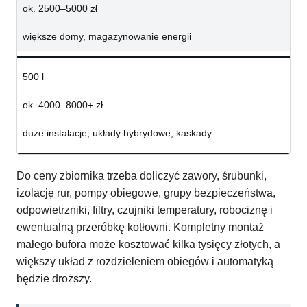
ok. 2500–5000 zł
większe domy, magazynowanie energii
500 l
ok. 4000–8000+ zł
duże instalacje, układy hybrydowe, kaskady
Do ceny zbiornika trzeba doliczyć zawory, śrubunki,
izolację rur, pompy obiegowe, grupy bezpieczeństwa,
odpowietrzniki, filtry, czujniki temperatury, robociznę i
ewentualną przeróbkę kotłowni. Kompletny montaż
małego bufora może kosztować kilka tysięcy złotych, a
większy układ z rozdzieleniem obiegów i automatyką
będzie droższy.