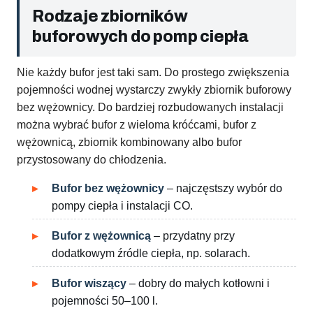
Rodzaje zbiorników
buforowych do pomp ciepła
Nie każdy bufor jest taki sam. Do prostego zwiększenia
pojemności wodnej wystarczy zwykły zbiornik buforowy
bez wężownicy. Do bardziej rozbudowanych instalacji
można wybrać bufor z wieloma króćcami, bufor z
wężownicą, zbiornik kombinowany albo bufor
przystosowany do chłodzenia.
Bufor bez wężownicy
– najczęstszy wybór do
pompy ciepła i instalacji CO.
Bufor z wężownicą
– przydatny przy
dodatkowym źródle ciepła, np. solarach.
Bufor wiszący
– dobry do małych kotłowni i
pojemności 50–100 l.