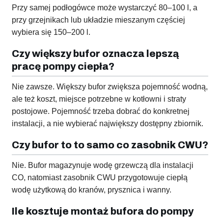
Przy samej podłogówce może wystarczyć 80–100 l, a
przy grzejnikach lub układzie mieszanym częściej
wybiera się 150–200 l.
Czy większy bufor oznacza lepszą
pracę pompy ciepła?
Nie zawsze. Większy bufor zwiększa pojemność wodną,
ale też koszt, miejsce potrzebne w kotłowni i straty
postojowe. Pojemność trzeba dobrać do konkretnej
instalacji, a nie wybierać największy dostępny zbiornik.
Czy bufor to to samo co zasobnik CWU?
Nie. Bufor magazynuje wodę grzewczą dla instalacji
CO, natomiast zasobnik CWU przygotowuje ciepłą
wodę użytkową do kranów, prysznica i wanny.
Ile kosztuje montaż bufora do pompy