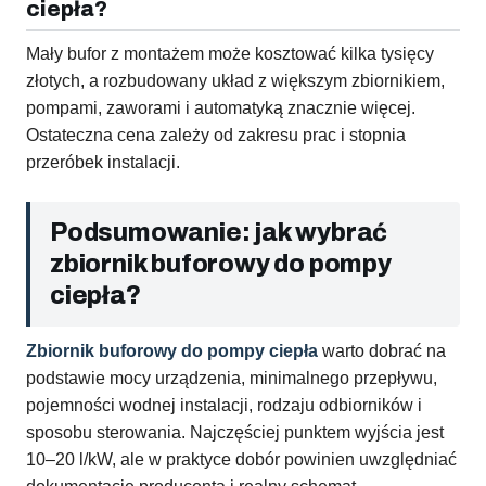
ciepła?
Mały bufor z montażem może kosztować kilka tysięcy
złotych, a rozbudowany układ z większym zbiornikiem,
pompami, zaworami i automatyką znacznie więcej.
Ostateczna cena zależy od zakresu prac i stopnia
przeróbek instalacji.
Podsumowanie: jak wybrać
zbiornik buforowy do pompy
ciepła?
Zbiornik buforowy do pompy ciepła
warto dobrać na
podstawie mocy urządzenia, minimalnego przepływu,
pojemności wodnej instalacji, rodzaju odbiorników i
sposobu sterowania. Najczęściej punktem wyjścia jest
10–20 l/kW, ale w praktyce dobór powinien uwzględniać