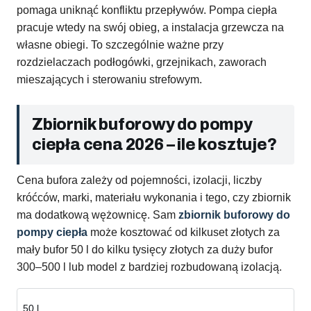
pomaga uniknąć konfliktu przepływów. Pompa ciepła
pracuje wtedy na swój obieg, a instalacja grzewcza na
własne obiegi. To szczególnie ważne przy
rozdzielaczach podłogówki, grzejnikach, zaworach
mieszających i sterowaniu strefowym.
Zbiornik buforowy do pompy
ciepła cena 2026 – ile kosztuje?
Cena bufora zależy od pojemności, izolacji, liczby
króćców, marki, materiału wykonania i tego, czy zbiornik
ma dodatkową wężownicę. Sam
zbiornik buforowy do
pompy ciepła
może kosztować od kilkuset złotych za
mały bufor 50 l do kilku tysięcy złotych za duży bufor
300–500 l lub model z bardziej rozbudowaną izolacją.
50 l