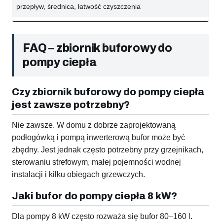
przepływ, średnica, łatwość czyszczenia
FAQ – zbiornik buforowy do
pompy ciepła
Czy zbiornik buforowy do pompy ciepła
jest zawsze potrzebny?
Nie zawsze. W domu z dobrze zaprojektowaną
podłogówką i pompą inwerterową bufor może być
zbędny. Jest jednak często potrzebny przy grzejnikach,
sterowaniu strefowym, małej pojemności wodnej
instalacji i kilku obiegach grzewczych.
Jaki bufor do pompy ciepła 8 kW?
Dla pompy 8 kW często rozważa się bufor 80–160 l.