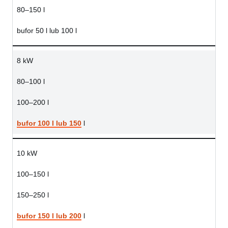
80–150 l
bufor 50 l lub 100 l
8 kW
80–100 l
100–200 l
bufor 100 l lub 150
l
10 kW
100–150 l
150–250 l
bufor 150 l lub 200
l