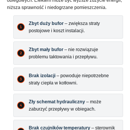
obiegowych. Efektem może być wyższe zużycie energii,
niższa sprawność i niedogrzane pomieszczenia.
Zbyt duży bufor
– zwiększa straty
postojowe i koszt instalacji.
Zbyt mały bufor
– nie rozwiązuje
problemu taktowania i przepływu.
Brak izolacji
– powoduje niepotrzebne
straty ciepła w kotłowni.
Zły schemat hydrauliczny
– może
zaburzyć przepływy w obiegach.
Brak czujników temperatury
– sterownik