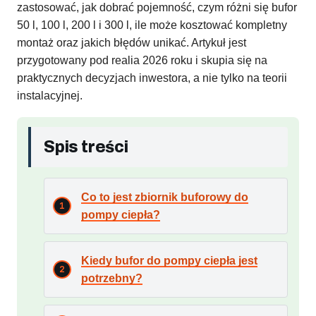
zastosować, jak dobrać pojemność, czym różni się bufor
50 l, 100 l, 200 l i 300 l, ile może kosztować kompletny
montaż oraz jakich błędów unikać. Artykuł jest
przygotowany pod realia 2026 roku i skupia się na
praktycznych decyzjach inwestora, a nie tylko na teorii
instalacyjnej.
Spis treści
Co to jest zbiornik buforowy do
pompy ciepła?
Kiedy bufor do pompy ciepła jest
potrzebny?