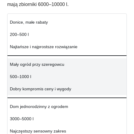
mają zbiorniki 6000–10000 l.
Donice, małe rabaty
200–500 l
Najtańsze i najprostsze rozwiązanie
Mały ogród przy szeregowcu
500–1000 l
Dobry kompromis ceny i wygody
Dom jednorodzinny z ogrodem
3000–5000 l
Najczęstszy sensowny zakres