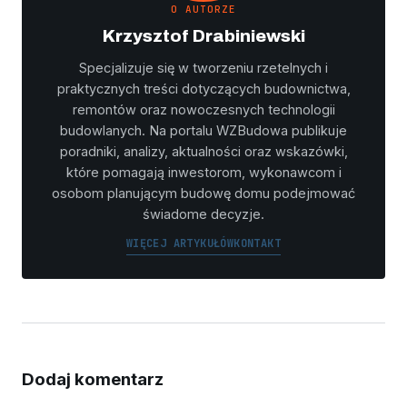
O AUTORZE
Krzysztof Drabiniewski
Specjalizuje się w tworzeniu rzetelnych i
praktycznych treści dotyczących budownictwa,
remontów oraz nowoczesnych technologii
budowlanych. Na portalu WZBudowa publikuje
poradniki, analizy, aktualności oraz wskazówki,
które pomagają inwestorom, wykonawcom i
osobom planującym budowę domu podejmować
świadome decyzje.
WIĘCEJ ARTYKUŁÓW
KONTAKT
Dodaj komentarz