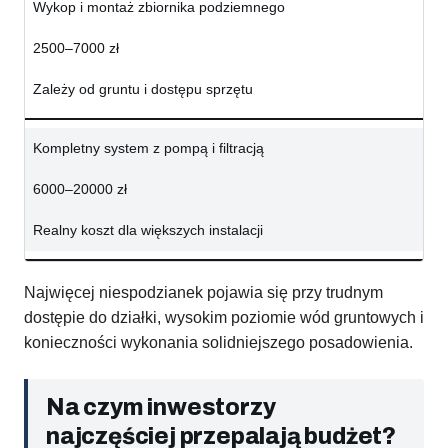
Wykop i montaż zbiornika podziemnego
2500–7000 zł
Zależy od gruntu i dostępu sprzętu
Kompletny system z pompą i filtracją
6000–20000 zł
Realny koszt dla większych instalacji
Najwięcej niespodzianek pojawia się przy trudnym
dostępie do działki, wysokim poziomie wód gruntowych i
konieczności wykonania solidniejszego posadowienia.
Na czym inwestorzy
najczęściej przepalają budżet?