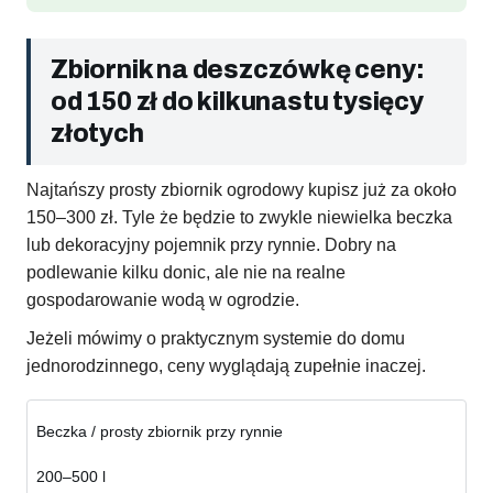
Zbiornik na deszczówkę ceny:
od 150 zł do kilkunastu tysięcy
złotych
Najtańszy prosty zbiornik ogrodowy kupisz już za około
150–300 zł. Tyle że będzie to zwykle niewielka beczka
lub dekoracyjny pojemnik przy rynnie. Dobry na
podlewanie kilku donic, ale nie na realne
gospodarowanie wodą w ogrodzie.
Jeżeli mówimy o praktycznym systemie do domu
jednorodzinnego, ceny wyglądają zupełnie inaczej.
Beczka / prosty zbiornik przy rynnie
200–500 l