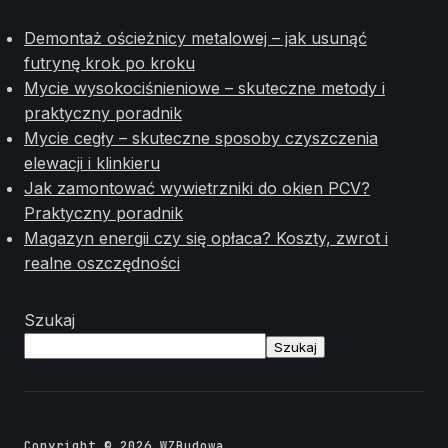
Demontaż ościeżnicy metalowej – jak usunąć
futrynę krok po kroku
Mycie wysokociśnieniowe – skuteczne metody i
praktyczny poradnik
Mycie cegły – skuteczne sposoby czyszczenia
elewacji i klinkieru
Jak zamontować wywietrzniki do okien PCV?
Praktyczny poradnik
Magazyn energii czy się opłaca? Koszty, zwrot i
realne oszczędności
Szukaj
Szukaj
Copyright © 2026 WZBudowa