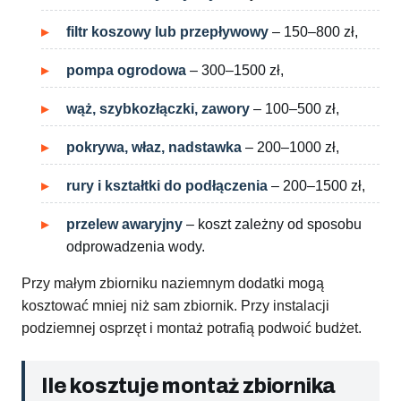
filtr koszowy lub przepływowy
– 150–800 zł,
pompa ogrodowa
– 300–1500 zł,
wąż, szybkozłączki, zawory
– 100–500 zł,
pokrywa, właz, nadstawka
– 200–1000 zł,
rury i kształtki do podłączenia
– 200–1500 zł,
przelew awaryjny
– koszt zależny od sposobu
odprowadzenia wody.
Przy małym zbiorniku naziemnym dodatki mogą
kosztować mniej niż sam zbiornik. Przy instalacji
podziemnej osprzęt i montaż potrafią podwoić budżet.
Ile kosztuje montaż zbiornika