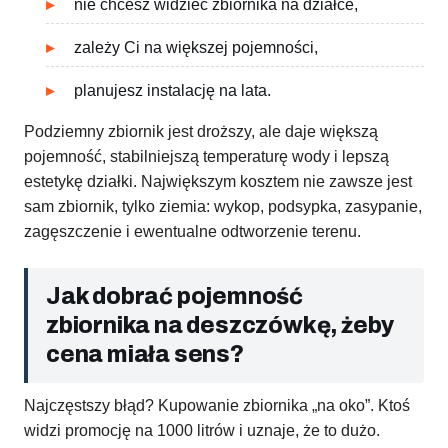
nie chcesz widzieć zbiornika na działce,
zależy Ci na większej pojemności,
planujesz instalację na lata.
Podziemny zbiornik jest droższy, ale daje większą
pojemność, stabilniejszą temperaturę wody i lepszą
estetykę działki. Największym kosztem nie zawsze jest
sam zbiornik, tylko ziemia: wykop, podsypka, zasypanie,
zagęszczenie i ewentualne odtworzenie terenu.
Jak dobrać pojemność
zbiornika na deszczówkę, żeby
cena miała sens?
Najczęstszy błąd? Kupowanie zbiornika „na oko”. Ktoś
widzi promocję na 1000 litrów i uznaje, że to dużo.