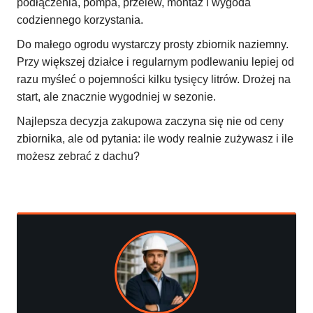
podłączenia, pompa, przelew, montaż i wygoda
codziennego korzystania.
Do małego ogrodu wystarczy prosty zbiornik naziemny.
Przy większej działce i regularnym podlewaniu lepiej od
razu myśleć o pojemności kilku tysięcy litrów. Drożej na
start, ale znacznie wygodniej w sezonie.
Najlepsza decyzja zakupowa zaczyna się nie od ceny
zbiornika, ale od pytania: ile wody realnie zużywasz i ile
możesz zebrać z dachu?