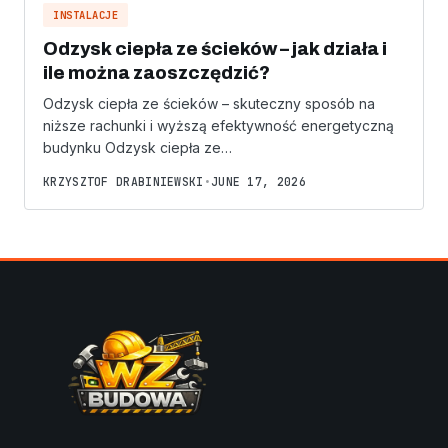
INSTALACJE
Odzysk ciepła ze ścieków – jak działa i
ile można zaoszczędzić?
Odzysk ciepła ze ścieków – skuteczny sposób na
niższe rachunki i wyższą efektywność energetyczną
budynku Odzysk ciepła ze…
KRZYSZTOF DRABINIEWSKI
•
JUNE 17, 2026