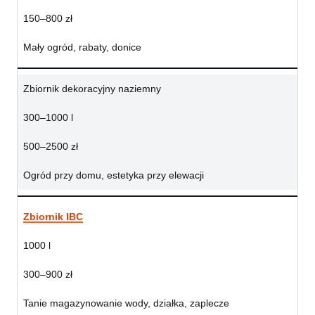
150–800 zł
Mały ogród, rabaty, donice
Zbiornik dekoracyjny naziemny
300–1000 l
500–2500 zł
Ogród przy domu, estetyka przy elewacji
Zbiornik IBC
1000 l
300–900 zł
Tanie magazynowanie wody, działka, zaplecze