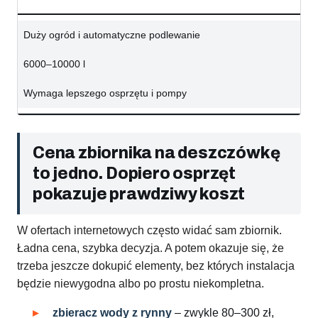
Duży ogród i automatyczne podlewanie
6000–10000 l
Wymaga lepszego osprzętu i pompy
Cena zbiornika na deszczówkę
to jedno. Dopiero osprzęt
pokazuje prawdziwy koszt
W ofertach internetowych często widać sam zbiornik.
Ładna cena, szybka decyzja. A potem okazuje się, że
trzeba jeszcze dokupić elementy, bez których instalacja
będzie niewygodna albo po prostu niekompletna.
zbieracz wody z rynny
– zwykle 80–300 zł,