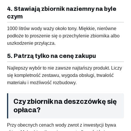
4. Stawiają zbiornik naziemny na byle
czym
1000 litrów wody waży około tony. Miękkie, nierówne
podłoże to proszenie się o przechylenie zbiornika albo
uszkodzenie przyłącza.
5. Patrzą tylko na cenę zakupu
Najlepszy wybór to nie zawsze najtańszy produkt. Liczy
się kompletność zestawu, wygoda obsługi, trwałość
materiału i możliwość rozbudowy.
Czy zbiornik na deszczówkę się
opłaca?
Przy obecnych cenach wody zwrot z inwestycji bywa