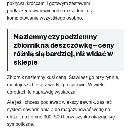
pokrywą, króćcami i gotowym zestawem
podłączeniowym wychodzi rozsądniej niż
kompletowanie wszystkiego osobno.
Naziemny czy podziemny
zbiornik na deszczówkę – ceny
różnią się bardziej, niż widać w
sklepie
Zbiornik naziemny kusi ceną. Stawiasz go przy rynnie,
montujesz zbieracz wody i po sprawie. W wielu
ogrodach to naprawdę wystarcza.
Ale jeśli chcesz podlewać większy trawnik, zasilać
system nawadniania albo magazynować wodę na
dłużej, naziemne 300–500 litrów szybko okazuje się
symboliczne.