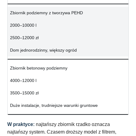
Zbiornik podziemny z tworzywa PEHD
2000–10000 l
2500–12000 zł
Dom jednorodzinny, większy ogród
Zbiornik betonowy podziemny
4000–12000 l
3500–15000 zł
Duże instalacje, trudniejsze warunki gruntowe
W praktyce:
najtańszy zbiornik rzadko oznacza
najtańszy system. Czasem droższy model z filtrem,