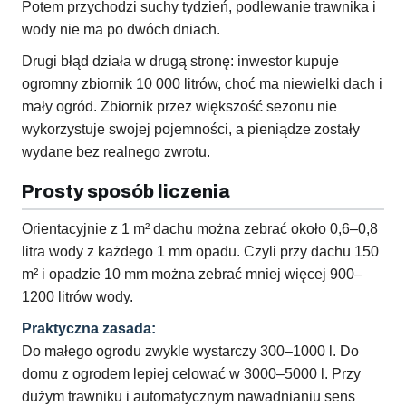
Potem przychodzi suchy tydzień, podlewanie trawnika i
wody nie ma po dwóch dniach.
Drugi błąd działa w drugą stronę: inwestor kupuje
ogromny zbiornik 10 000 litrów, choć ma niewielki dach i
mały ogród. Zbiornik przez większość sezonu nie
wykorzystuje swojej pojemności, a pieniądze zostały
wydane bez realnego zwrotu.
Prosty sposób liczenia
Orientacyjnie z 1 m² dachu można zebrać około 0,6–0,8
litra wody z każdego 1 mm opadu. Czyli przy dachu 150
m² i opadzie 10 mm można zebrać mniej więcej 900–
1200 litrów wody.
Praktyczna zasada:
Do małego ogrodu zwykle wystarczy 300–1000 l. Do
domu z ogrodem lepiej celować w 3000–5000 l. Przy
dużym trawniku i automatycznym nawadnianiu sens