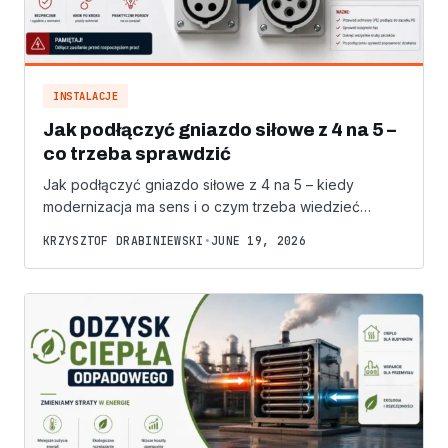
INSTALACJE
Jak podłączyć gniazdo siłowe z 4 na 5 –
co trzeba sprawdzić
Jak podłączyć gniazdo siłowe z 4 na 5 – kiedy
modernizacja ma sens i o czym trzeba wiedzieć…
KRZYSZTOF DRABINIEWSKI
•
JUNE 19, 2026