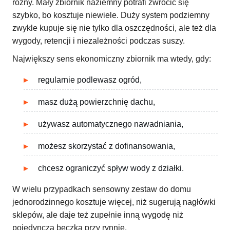
różny. Mały zbiornik naziemny potrafi zwrócić się
szybko, bo kosztuje niewiele. Duży system podziemny
zwykle kupuje się nie tylko dla oszczędności, ale też dla
wygody, retencji i niezależności podczas suszy.
Największy sens ekonomiczny zbiornik ma wtedy, gdy:
regularnie podlewasz ogród,
masz dużą powierzchnię dachu,
używasz automatycznego nawadniania,
możesz skorzystać z dofinansowania,
chcesz ograniczyć spływ wody z działki.
W wielu przypadkach sensowny zestaw do domu
jednorodzinnego kosztuje więcej, niż sugerują nagłówki
sklepów, ale daje też zupełnie inną wygodę niż
pojedyncza beczka przy rynnie.