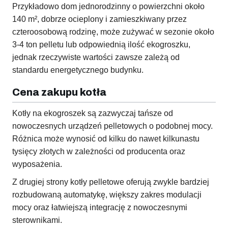
Przykładowo dom jednorodzinny o powierzchni około
140 m², dobrze ocieplony i zamieszkiwany przez
czteroosobową rodzinę, może zużywać w sezonie około
3-4 ton pelletu lub odpowiednią ilość ekogroszku,
jednak rzeczywiste wartości zawsze zależą od
standardu energetycznego budynku.
Cena zakupu kotła
Kotły na ekogroszek są zazwyczaj tańsze od
nowoczesnych urządzeń pelletowych o podobnej mocy.
Różnica może wynosić od kilku do nawet kilkunastu
tysięcy złotych w zależności od producenta oraz
wyposażenia.
Z drugiej strony kotły pelletowe oferują zwykle bardziej
rozbudowaną automatykę, większy zakres modulacji
mocy oraz łatwiejszą integrację z nowoczesnymi
sterownikami.