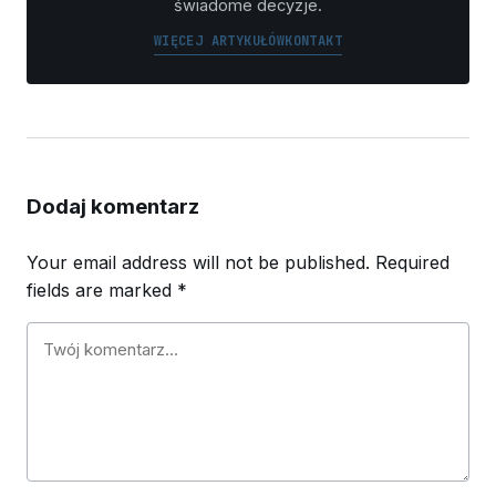
świadome decyzje.
WIĘCEJ ARTYKUŁÓW
KONTAKT
Dodaj komentarz
Your email address will not be published.
Required
fields are marked
*