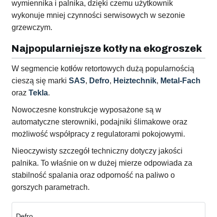
wymiennika i palnika, dzięki czemu użytkownik
wykonuje mniej czynności serwisowych w sezonie
grzewczym.
Najpopularniejsze kotły na ekogroszek
W segmencie kotłów retortowych dużą popularnością
cieszą się marki
SAS
,
Defro
,
Heiztechnik
,
Metal-Fach
oraz
Tekla
.
Nowoczesne konstrukcje wyposażone są w
automatyczne sterowniki, podajniki ślimakowe oraz
możliwość współpracy z regulatorami pokojowymi.
Nieoczywisty szczegół techniczny dotyczy jakości
palnika. To właśnie on w dużej mierze odpowiada za
stabilność spalania oraz odporność na paliwo o
gorszych parametrach.
Defro