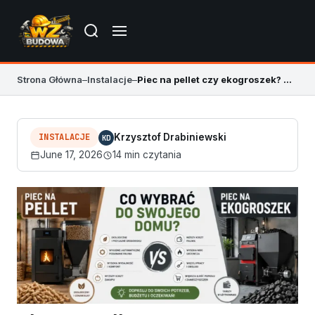
Strona Główna
–
Instalacje
–
Piec na pellet czy ekogroszek? Rzetelne porównanie 2026
INSTALACJE
Krzysztof Drabiniewski
KD
June 17, 2026
14 min czytania