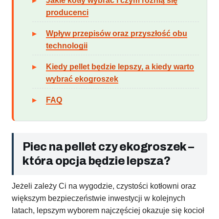
Jakie kotły wybrać i czym różnią się
producenci
Wpływ przepisów oraz przyszłość obu
technologii
Kiedy pellet będzie lepszy, a kiedy warto
wybrać ekogroszek
FAQ
Piec na pellet czy ekogroszek –
która opcja będzie lepsza?
Jeżeli zależy Ci na wygodzie, czystości kotłowni oraz
większym bezpieczeństwie inwestycji w kolejnych
latach, lepszym wyborem najczęściej okazuje się kocioł