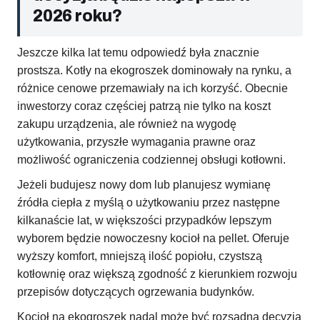
2026 roku?
Jeszcze kilka lat temu odpowiedź była znacznie
prostsza. Kotły na ekogroszek dominowały na rynku, a
różnice cenowe przemawiały na ich korzyść. Obecnie
inwestorzy coraz częściej patrzą nie tylko na koszt
zakupu urządzenia, ale również na wygodę
użytkowania, przyszłe wymagania prawne oraz
możliwość ograniczenia codziennej obsługi kotłowni.
Jeżeli budujesz nowy dom lub planujesz wymianę
źródła ciepła z myślą o użytkowaniu przez następne
kilkanaście lat, w większości przypadków lepszym
wyborem będzie nowoczesny kocioł na pellet. Oferuje
wyższy komfort, mniejszą ilość popiołu, czystszą
kotłownię oraz większą zgodność z kierunkiem rozwoju
przepisów dotyczących ogrzewania budynków.
Kocioł na ekogroszek nadal może być rozsądną decyzją