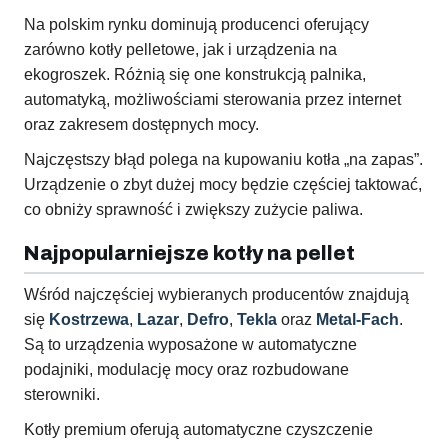
Na polskim rynku dominują producenci oferujący
zarówno kotły pelletowe, jak i urządzenia na
ekogroszek. Różnią się one konstrukcją palnika,
automatyką, możliwościami sterowania przez internet
oraz zakresem dostępnych mocy.
Najczęstszy błąd polega na kupowaniu kotła „na zapas”.
Urządzenie o zbyt dużej mocy będzie częściej taktować,
co obniży sprawność i zwiększy zużycie paliwa.
Najpopularniejsze kotły na pellet
Wśród najczęściej wybieranych producentów znajdują
się
Kostrzewa
,
Lazar
,
Defro
,
Tekla
oraz
Metal-Fach
.
Są to urządzenia wyposażone w automatyczne
podajniki, modulację mocy oraz rozbudowane
sterowniki.
Kotły premium oferują automatyczne czyszczenie