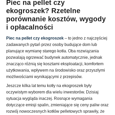
Piec na pellet czy
ekogroszek? Rzetelne
porównanie kosztów, wygody
i opłacalności
Piec na pellet czy ekogroszek
– to jedno z najczęściej
zadawanych pytań przez osoby budujące dom lub
planujące wymianę starego kotła. Oba rozwiązania
pozwalają ogrzewać budynek automatycznie, jednak
znacząco różnią się kosztami eksploatacji, komfortem
użytkowania, wpływem na środowisko oraz przyszłymi
możliwościami wynikającymi z przepisów.
Jeszcze kilka lat temu kotły na ekogroszek były
oczywistym wyborem dla wielu inwestorów. Dzisiaj
sytuacja wygląda inaczej. Rosnące wymagania
dotyczące emisji spalin, zmieniające się ceny paliw oraz
rozwój nowoczesnych kotłów pelletowych sprawiły, że