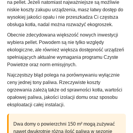
na pellet. Jeżeli natomiast najważniejsze są możliwie
niskie koszty zakupu urządzenia, masz łatwy dostęp do
wysokiej jakości opału i nie przeszkadza Ci częstsza
obsługa kotła, nadal można rozważyć ekogroszek.
Obecnie zdecydowana większość nowych inwestycji
wybiera pellet. Powodem są nie tylko względy
ekologiczne, ale również większa dostępność urządzeń
spełniających aktualne wymagania programu Czyste
Powietrze oraz norm emisyjnych.
Najczęstszy błąd polega na porównywaniu wyłącznie
ceny jednej tony paliwa. Rzeczywiste koszty
ogrzewania zależą także od sprawności kotła, wartości
opałowej paliwa, jakości izolacji domu oraz sposobu
eksploatacji całej instalacji.
Dwa domy o powierzchni 150 m² mogą zużywać
nawet dwukrotnie różną ilość paliwa w sezonie