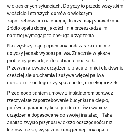
w określonych sytuacjach. Dotyczy to przede wszystkim
właścicieli starszych domów o większym
zapotrzebowaniu na energię, którzy mają sprawdzone
źródło opału dobrej jakości i nie przeszkadza im
bardziej wymagająca obsługa urządzenia.
Najczęstszy błąd popełniany podczas zakupu nie
dotyczy jednak wyboru paliwa. Znacznie większe
problemy powoduje źle dobrana moc kotła.
Przewymiarowane urządzenie pracuje mniej efektywnie,
częściej się uruchamia i zużywa więcej paliwa
niezależnie od tego, czy spala pellet, czy ekogroszek.
Przed podpisaniem umowy z instalatorem sprawdź
rzeczywiste zapotrzebowanie budynku na ciepło,
porównaj parametry kilku producentów i wybierz
urządzenie dopasowane do swojej instalacji. Taka
analiza zwykle przynosi większe oszczędności niż
kierowanie się wyłącznie ceną jednej tony opału.