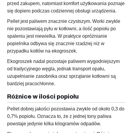
przed zakupem, natomiast komfort użytkowania poznaje
się dopiero podczas codziennej obsługi urządzenia.
Pellet jest paliwem znacznie czystszym. Worki zwykle
nie pozostawiają pyłu w kotłowni, a ilość popiołu po
spaleniu jest niewielka. W praktyce opróżnianie
popielnika odbywa się znacznie rzadziej niż w
przypadku kotłów na ekogroszek.
Ekogroszek nadal pozostaje paliwem wygodniejszym
od tradycyjnego węgla, jednak transport opału,
uzupełnianie zasobnika oraz sprzątanie kotłowni są
bardziej pracochłonne.
Różnice w ilości popiołu
Pellet dobrej jakości pozostawia zwykle od około 0,3 do
0,7% popiołu. Oznacza to, że z jednej tony paliwa
powstaje jedynie kilka kilogramów odpadów.