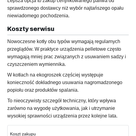
Lepsza opcja to zakup certyfikowanego paliwa od
sprawdzonego dostawcy niż wybór najtańszego opału
niewiadomego pochodzenia.
Koszty serwisu
Nowoczesne kotły obu typów wymagają regularnych
przeglądów. W praktyce urządzenia pelletowe często
wymagają mniej prac związanych z usuwaniem sadzy i
czyszczeniem wymiennika.
W kotłach na ekogroszek częściej występuje
konieczność dokładnego usuwania nagromadzonego
popiołu oraz produktów spalania.
To nieoczywisty szczegół techniczny, który wpływa
zarówno na wygodę użytkowania, jak i utrzymanie
wysokiej sprawności urządzenia przez kolejne lata.
Koszt zakupu