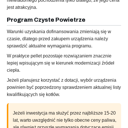
niewiadomego pochodzenia tylko dlatego, że jego cena
jest atrakcyjna.
Program Czyste Powietrze
Warunki uzyskania dofinansowania zmieniają się w
czasie, dlatego przed zakupem urządzenia należy
sprawdzić aktualne wymagania programu.
W praktyce pellet pozostaje rozwiązaniem znacznie
lepiej wpisującym się w kierunek modernizacji źródeł
ciepła.
Jeżeli planujesz korzystać z dotacji, wybór urządzenia
powinien być poprzedzony sprawdzeniem aktualnej listy
kwalifikujących się kotłów.
Jeżeli inwestycja ma służyć przez najbliższe 15-20
lat, warto uwzględnić nie tylko obecne ceny paliwa,
ale również przyszłe wymagania dotyczące emisji