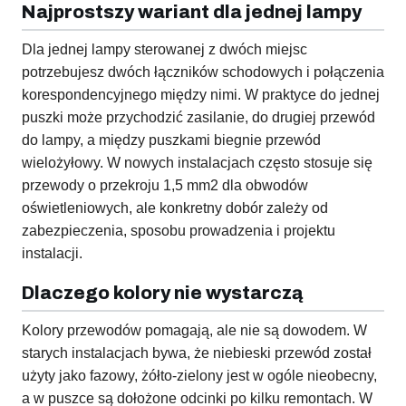
Najprostszy wariant dla jednej lampy
Dla jednej lampy sterowanej z dwóch miejsc
potrzebujesz dwóch łączników schodowych i połączenia
korespondencyjnego między nimi. W praktyce do jednej
puszki może przychodzić zasilanie, do drugiej przewód
do lampy, a między puszkami biegnie przewód
wielożyłowy. W nowych instalacjach często stosuje się
przewody o przekroju 1,5 mm2 dla obwodów
oświetleniowych, ale konkretny dobór zależy od
zabezpieczenia, sposobu prowadzenia i projektu
instalacji.
Dlaczego kolory nie wystarczą
Kolory przewodów pomagają, ale nie są dowodem. W
starych instalacjach bywa, że niebieski przewód został
użyty jako fazowy, żółto-zielony jest w ogóle nieobecny,
a w puszce są dołożone odcinki po kilku remontach. W