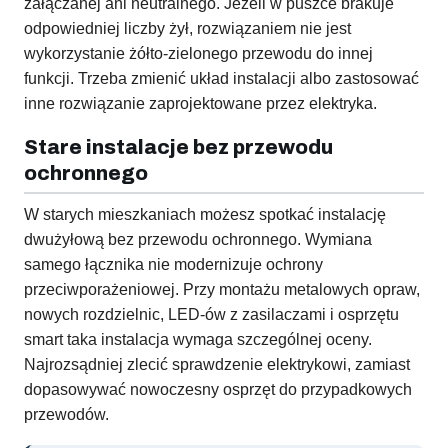
załączanej ani neutralnego. Jeżeli w puszce brakuje
odpowiedniej liczby żył, rozwiązaniem nie jest
wykorzystanie żółto-zielonego przewodu do innej
funkcji. Trzeba zmienić układ instalacji albo zastosować
inne rozwiązanie zaprojektowane przez elektryka.
Stare instalacje bez przewodu
ochronnego
W starych mieszkaniach możesz spotkać instalację
dwużyłową bez przewodu ochronnego. Wymiana
samego łącznika nie modernizuje ochrony
przeciwporażeniowej. Przy montażu metalowych opraw,
nowych rozdzielnic, LED-ów z zasilaczami i osprzętu
smart taka instalacja wymaga szczególnej oceny.
Najrozsądniej zlecić sprawdzenie elektrykowi, zamiast
dopasowywać nowoczesny osprzęt do przypadkowych
przewodów.