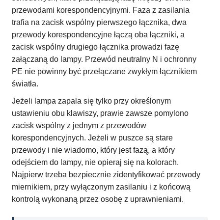
przewodami korespondencyjnymi. Faza z zasilania
trafia na zacisk wspólny pierwszego łącznika, dwa
przewody korespondencyjne łączą oba łączniki, a
zacisk wspólny drugiego łącznika prowadzi fazę
załączaną do lampy. Przewód neutralny N i ochronny
PE nie powinny być przełączane zwykłym łącznikiem
światła.
Jeżeli lampa zapala się tylko przy określonym
ustawieniu obu klawiszy, prawie zawsze pomylono
zacisk wspólny z jednym z przewodów
korespondencyjnych. Jeżeli w puszce są stare
przewody i nie wiadomo, który jest fazą, a który
odejściem do lampy, nie opieraj się na kolorach.
Najpierw trzeba bezpiecznie zidentyfikować przewody
miernikiem, przy wyłączonym zasilaniu i z końcową
kontrolą wykonaną przez osobę z uprawnieniami.