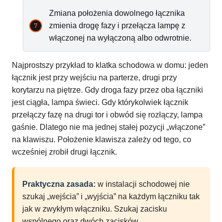
Zmiana położenia dowolnego łącznika
zmienia drogę fazy i przełącza lampę z
włączonej na wyłączoną albo odwrotnie.
Najprostszy przykład to klatka schodowa w domu: jeden
łącznik jest przy wejściu na parterze, drugi przy
korytarzu na piętrze. Gdy droga fazy przez oba łączniki
jest ciągła, lampa świeci. Gdy którykolwiek łącznik
przełączy fazę na drugi tor i obwód się rozłączy, lampa
gaśnie. Dlatego nie ma jednej stałej pozycji „włączone”
na klawiszu. Położenie klawisza zależy od tego, co
wcześniej zrobił drugi łącznik.
Praktyczna zasada:
w instalacji schodowej nie
szukaj „wejścia” i „wyjścia” na każdym łączniku tak
jak w zwykłym włączniku. Szukaj zacisku
wspólnego oraz dwóch zacisków