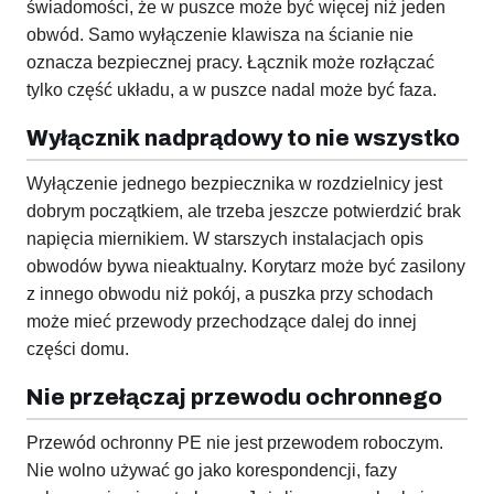
świadomości, że w puszce może być więcej niż jeden
obwód. Samo wyłączenie klawisza na ścianie nie
oznacza bezpiecznej pracy. Łącznik może rozłączać
tylko część układu, a w puszce nadal może być faza.
Wyłącznik nadprądowy to nie wszystko
Wyłączenie jednego bezpiecznika w rozdzielnicy jest
dobrym początkiem, ale trzeba jeszcze potwierdzić brak
napięcia miernikiem. W starszych instalacjach opis
obwodów bywa nieaktualny. Korytarz może być zasilony
z innego obwodu niż pokój, a puszka przy schodach
może mieć przewody przechodzące dalej do innej
części domu.
Nie przełączaj przewodu ochronnego
Przewód ochronny PE nie jest przewodem roboczym.
Nie wolno używać go jako korespondencji, fazy