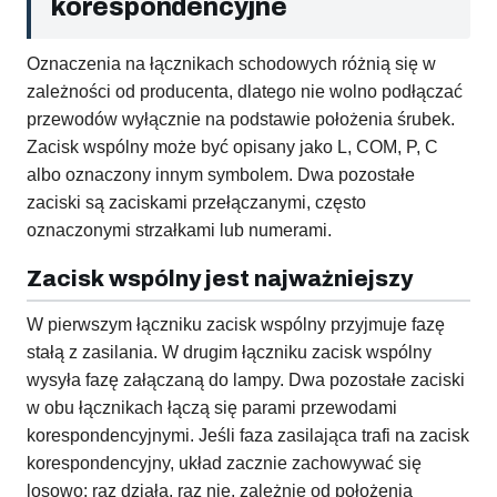
korespondencyjne
Oznaczenia na łącznikach schodowych różnią się w
zależności od producenta, dlatego nie wolno podłączać
przewodów wyłącznie na podstawie położenia śrubek.
Zacisk wspólny może być opisany jako L, COM, P, C
albo oznaczony innym symbolem. Dwa pozostałe
zaciski są zaciskami przełączanymi, często
oznaczonymi strzałkami lub numerami.
Zacisk wspólny jest najważniejszy
W pierwszym łączniku zacisk wspólny przyjmuje fazę
stałą z zasilania. W drugim łączniku zacisk wspólny
wysyła fazę załączaną do lampy. Dwa pozostałe zaciski
w obu łącznikach łączą się parami przewodami
korespondencyjnymi. Jeśli faza zasilająca trafi na zacisk
korespondencyjny, układ zacznie zachowywać się
losowo: raz działa, raz nie, zależnie od położenia