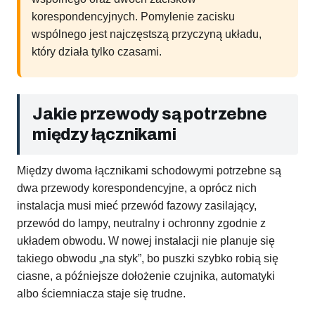
korespondencyjnych. Pomylenie zacisku
wspólnego jest najczęstszą przyczyną układu,
który działa tylko czasami.
Jakie przewody są potrzebne
między łącznikami
Między dwoma łącznikami schodowymi potrzebne są
dwa przewody korespondencyjne, a oprócz nich
instalacja musi mieć przewód fazowy zasilający,
przewód do lampy, neutralny i ochronny zgodnie z
układem obwodu. W nowej instalacji nie planuje się
takiego obwodu „na styk”, bo puszki szybko robią się
ciasne, a późniejsze dołożenie czujnika, automatyki
albo ściemniacza staje się trudne.