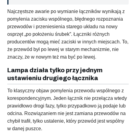
Najczęstsze awarie po wymianie łączników wynikają z
pomylenia zacisku wspólnego, błędnego rozpoznania
przewodów i przeniesienia starego układu na nowy
osprzęt „po położeniu śrubek”. Łączniki różnych
producentów mogą mieć zaciski w innych miejscach. To,
że przewód był po lewej w starym mechanizmie, nie
znaczy, że w nowym też ma być po lewej.
Lampa działa tylko przy jednym
ustawieniu drugiego łącznika
To klasyczny objaw pomylenia przewodu wspólnego z
korespondencyjnym. Jeden łącznik nie przełącza wtedy
prawidłowo drogi fazy, tylko przypadkowo ją podaje lub
odcina. Rozwiązaniem nie jest zamiana przewodów na
chybił trafił, tylko ustalenie, który przewód jest wspólny
w danej puszce.