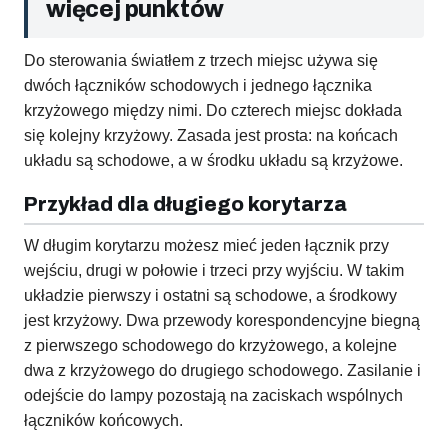
więcej punktów
Do sterowania światłem z trzech miejsc używa się
dwóch łączników schodowych i jednego łącznika
krzyżowego między nimi. Do czterech miejsc dokłada
się kolejny krzyżowy. Zasada jest prosta: na końcach
układu są schodowe, a w środku układu są krzyżowe.
Przykład dla długiego korytarza
W długim korytarzu możesz mieć jeden łącznik przy
wejściu, drugi w połowie i trzeci przy wyjściu. W takim
układzie pierwszy i ostatni są schodowe, a środkowy
jest krzyżowy. Dwa przewody korespondencyjne biegną
z pierwszego schodowego do krzyżowego, a kolejne
dwa z krzyżowego do drugiego schodowego. Zasilanie i
odejście do lampy pozostają na zaciskach wspólnych
łączników końcowych.