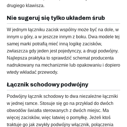
drugiego klawisza.
Nie sugeruj się tylko układem śrub
W jednym łączniku zacisk wspólny może być na dole, w
innym u góry, a w jeszcze innym z boku. Dwa modele tej
samej marki potrafią mieć inną logikę zacisków,
zwłaszcza gdy jeden jest pojedynczy, a drugi podwójny.
Najlepsza praktyka to sprawdzić schemat producenta
nadrukowany na mechanizmie lub opakowaniu i dopiero
wtedy wkładać przewody.
Łącznik schodowy podwójny
Podwójny łącznik schodowy to dwa niezależne łączniki
w jednej ramce. Stosuje się go na przykład do dwóch
obwodów światła sterowanych z dwóch miejsc. Ma
więcej zacisków, więc łatwiej o pomyłkę. Jeżeli ktoś
traktuje go jak zwykły podwójny włącznik, połączenia