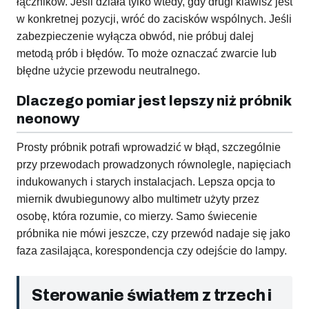
łączników. Jeśli działa tylko wtedy, gdy drugi klawisz jest
w konkretnej pozycji, wróć do zacisków wspólnych. Jeśli
zabezpieczenie wyłącza obwód, nie próbuj dalej
metodą prób i błędów. To może oznaczać zwarcie lub
błędne użycie przewodu neutralnego.
Dlaczego pomiar jest lepszy niż próbnik
neonowy
Prosty próbnik potrafi wprowadzić w błąd, szczególnie
przy przewodach prowadzonych równolegle, napięciach
indukowanych i starych instalacjach. Lepsza opcja to
miernik dwubiegunowy albo multimetr użyty przez
osobę, która rozumie, co mierzy. Samo świecenie
próbnika nie mówi jeszcze, czy przewód nadaje się jako
faza zasilająca, korespondencja czy odejście do lampy.
Sterowanie światłem z trzech i