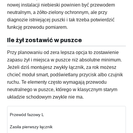
nowej instalacji niebieski powinien być przewodem
neutralnym, a żółto-zielony ochronnym, ale przy
diagnozie istniejącej puszki i tak trzeba potwierdzić
funkcję przewodu pomiarem.
Ile żył zostawić w puszce
Przy planowaniu od zera lepsza opcja to zostawienie
zapasu żył i miejsca w puszce niż absolutne minimum.
Jeżeli dziś montujesz zwykły łącznik, za rok możesz
chcieć moduł smart, podświetlany przycisk albo czujnik
ruchu. Te elementy często wymagają przewodu
neutralnego w puszce, którego w klasycznym starym
układzie schodowym zwykle nie ma.
Przewód fazowy L
Zasila pierwszy łącznik