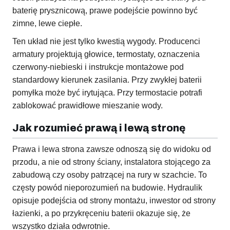
baterię prysznicową, prawe podejście powinno być
zimne, lewe ciepłe.
Ten układ nie jest tylko kwestią wygody. Producenci
armatury projektują głowice, termostaty, oznaczenia
czerwony-niebieski i instrukcje montażowe pod
standardowy kierunek zasilania. Przy zwykłej baterii
pomyłka może być irytująca. Przy termostacie potrafi
zablokować prawidłowe mieszanie wody.
Jak rozumieć prawą i lewą stronę
Prawa i lewa strona zawsze odnoszą się do widoku od
przodu, a nie od strony ściany, instalatora stojącego za
zabudową czy osoby patrzącej na rury w szachcie. To
częsty powód nieporozumień na budowie. Hydraulik
opisuje podejścia od strony montażu, inwestor od strony
łazienki, a po przykręceniu baterii okazuje się, że
wszystko działa odwrotnie.