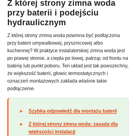
Z której strony zimna woda
przy baterii i podejściu
hydraulicznym
Z której strony zimna woda powinna być podłączona
przy baterii umywalkowej, prysznicowej albo
kuchennej? W praktyce instalatorskiej zimna woda jest
po prawej stronie, a ciepła po lewej, patrząc od frontu na
baterię lub punkt poboru. Ten układ jest tak powszechny,
że większość baterii, głowic termostatycznych i
oznaczeń montażowych zakłada właśnie takie
podłączenie.
Szybka odpowiedź dla montażu baterii
Z której strony zimna woda: zasada dla
większości instalacji