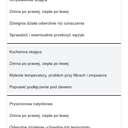
Zimna po prawej, ciepła po lewej
Dźwignia działa odwrotnie niż oznaczenia
Sprawdzić i ewentualnie przełożyć wężyki
Kuchenna stojąca
Zimna po prawej, ciepła po lewej
Mylenie temperatury, problem przy filtrach i zmywarce
Poprawić podłączenie pod zlewem
Prysznicowa natynkowa
Zimna po prawej, ciepła po lewej
Odwrotne działanie uchwytów lub termostatu