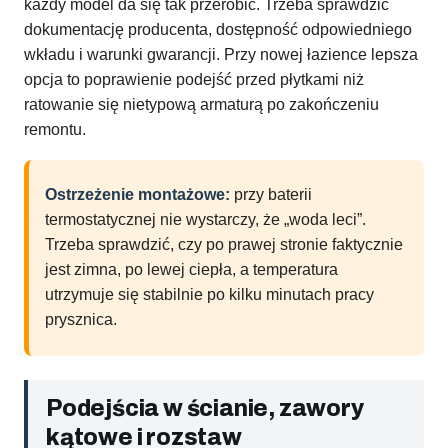
każdy model da się tak przerobić. Trzeba sprawdzić
dokumentację producenta, dostępność odpowiedniego
wkładu i warunki gwarancji. Przy nowej łazience lepsza
opcja to poprawienie podejść przed płytkami niż
ratowanie się nietypową armaturą po zakończeniu
remontu.
Ostrzeżenie montażowe:
przy baterii
termostatycznej nie wystarczy, że „woda leci”.
Trzeba sprawdzić, czy po prawej stronie faktycznie
jest zimna, po lewej ciepła, a temperatura
utrzymuje się stabilnie po kilku minutach pracy
prysznica.
Podejścia w ścianie, zawory
kątowe i rozstaw