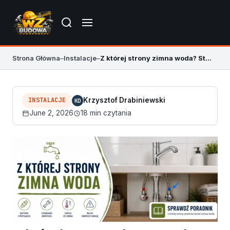
Strona Główna
–
Instalacje
–
Z której strony zimna woda? Standard montażu baterii
INSTALACJE
Krzysztof Drabiniewski
KD
June 2, 2026
18 min czytania