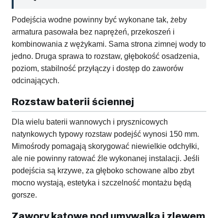
Podejścia wodne powinny być wykonane tak, żeby
armatura pasowała bez naprężeń, przekoszeń i
kombinowania z wężykami. Sama strona zimnej wody to
jedno. Druga sprawa to rozstaw, głębokość osadzenia,
poziom, stabilność przyłączy i dostęp do zaworów
odcinających.
Rozstaw baterii ściennej
Dla wielu baterii wannowych i prysznicowych
natynkowych typowy rozstaw podejść wynosi 150 mm.
Mimośrody pomagają skorygować niewielkie odchyłki,
ale nie powinny ratować źle wykonanej instalacji. Jeśli
podejścia są krzywe, za głęboko schowane albo zbyt
mocno wystają, estetyka i szczelność montażu będą
gorsze.
Zawory kątowe pod umywalką i zlewem