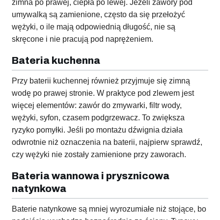
zimna po prawej, ciepła po lewej. Jeżeli zawory pod
umywalką są zamienione, często da się przełożyć
wężyki, o ile mają odpowiednią długość, nie są
skręcone i nie pracują pod naprężeniem.
Bateria kuchenna
Przy baterii kuchennej również przyjmuje się zimną
wodę po prawej stronie. W praktyce pod zlewem jest
więcej elementów: zawór do zmywarki, filtr wody,
wężyki, syfon, czasem podgrzewacz. To zwiększa
ryzyko pomyłki. Jeśli po montażu dźwignia działa
odwrotnie niż oznaczenia na baterii, najpierw sprawdź,
czy wężyki nie zostały zamienione przy zaworach.
Bateria wannowa i prysznicowa
natynkowa
Baterie natynkowe są mniej wyrozumiałe niż stojące, bo