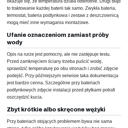
okazuje się, że temperatura działa odwrotnie. Drugi błąd
to traktowanie każdej baterii tak samo. Zwykła bateria,
termostat, bateria podtynkowa i zestaw z deszczownicą
mogą mieć inne wymagania montażowe.
Ufanie oznaczeniom zamiast próby
wody
Opis na rurze jest pomocny, ale nie zastępuje testu.
Przed zamknięciem ściany trzeba puścić wodę,
sprawdzić temperaturę po obu stronach i zrobić zdjęcie
podejść. Przy późniejszym serwisie taka dokumentacja
jest bardzo cenna. Szczególnie przy bateriach
podtynkowych zdjęcie instalacji przed płytkami potrafi
oszczędzić kucia.
Zbyt krótkie albo skręcone wężyki
Przy bateriach stojących problemem bywa nie sama