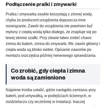
Podłączenie pralki i zmywarki
Pralka i zmywarka zwykle korzystają z zimnej wody,
chyba że producent urządzenia dopuszcza inne
rozwiązanie. Zawór do urządzenia nie powinien być
mylony z ciepłą wodą tylko dlatego, że znajduje się po
lewej stronie szafki. Przy zlewie łatwo zrobić chaos:
zimna do baterii, zimna do zmywarki, filtr, zawór główny i
ciepła woda są blisko siebie. Opisanie zaworów po
montażu oszczędza później nerwowego sprawdzania.
Co zrobić, gdy ciepła i zimna
woda są zamienione
Najpierw trzeba ustalić, gdzie nastąpiła zamiana: przy
baterii, pod umywalką, w podejściach ściennych, w
rozdzielaczu czy wcześniej w instalacji. Inaczej