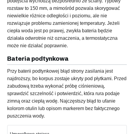
podejścia wychodzą bezpośrednio ze ściany. Typowy
rozstaw to 150 mm, a mimośród pozwala skorygować
niewielkie różnice odległości i poziomu, ale nie
rozwiązuje problemu zamienionej temperatury. Jeżeli
ciepła woda jest po prawej, zwykła bateria będzie
działała odwrotnie niż oznaczenia, a termostatyczna
może nie działać poprawnie.
Bateria podtynkowa
Przy baterii podtynkowej błąd strony zasilania jest
najdroższy, bo korpus zostaje ukryty pod płytkami. Przed
zabudową trzeba wykonać próbę ciśnieniową,
sprawdzić szczelność i potwierdzić, która rura podaje
zimną oraz ciepłą wodę. Najczęstszy błąd to ufanie
kolorom otulin lub opisom markerem bez faktycznego
puszczenia wody.
Umywalkowa stojąca