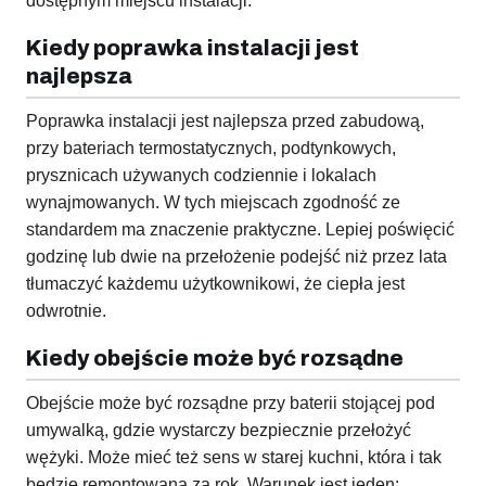
dostępnym miejscu instalacji.
Kiedy poprawka instalacji jest
najlepsza
Poprawka instalacji jest najlepsza przed zabudową,
przy bateriach termostatycznych, podtynkowych,
prysznicach używanych codziennie i lokalach
wynajmowanych. W tych miejscach zgodność ze
standardem ma znaczenie praktyczne. Lepiej poświęcić
godzinę lub dwie na przełożenie podejść niż przez lata
tłumaczyć każdemu użytkownikowi, że ciepła jest
odwrotnie.
Kiedy obejście może być rozsądne
Obejście może być rozsądne przy baterii stojącej pod
umywalką, gdzie wystarczy bezpiecznie przełożyć
wężyki. Może mieć też sens w starej kuchni, która i tak
będzie remontowana za rok. Warunek jest jeden: