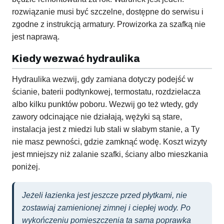
rozwiązanie musi być szczelne, dostępne do serwisu i
zgodne z instrukcją armatury. Prowizorka za szafką nie
jest naprawą.
Kiedy wezwać hydraulika
Hydraulika wezwij, gdy zamiana dotyczy podejść w
ścianie, baterii podtynkowej, termostatu, rozdzielacza
albo kilku punktów poboru. Wezwij go też wtedy, gdy
zawory odcinające nie działają, wężyki są stare,
instalacja jest z miedzi lub stali w słabym stanie, a Ty
nie masz pewności, gdzie zamknąć wodę. Koszt wizyty
jest mniejszy niż zalanie szafki, ściany albo mieszkania
poniżej.
Jeżeli łazienka jest jeszcze przed płytkami, nie
zostawiaj zamienionej zimnej i ciepłej wody. Po
wykończeniu pomieszczenia ta sama poprawka