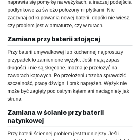
naprawia się pomyłkę na wężykach, a inaczej podejścia
podtynkowe za świeżo położonymi płytkami. Nie
zaczynaj od kupowania nowej baterii, dopóki nie wiesz,
czy problem jest w armaturze, czy w rurach.
Zamiana przy baterii stojącej
Przy baterii umywalkowej lub kuchennej najprostszy
przypadek to zamienione wężyki. Jeśli mają zapas
długości i nie są skręcone, można je przełożyć na
zaworach kątowych. Po przełożeniu trzeba sprawdzić
szczelność, pracę dźwigni i brak naprężeń. Wężyk nie
może być zagięty pod ostrym kątem ani naciągnięty jak
struna.
Zamiana w ścianie przy baterii
natynkowej
Przy baterii ściennej problem jest trudniejszy. Jeśli