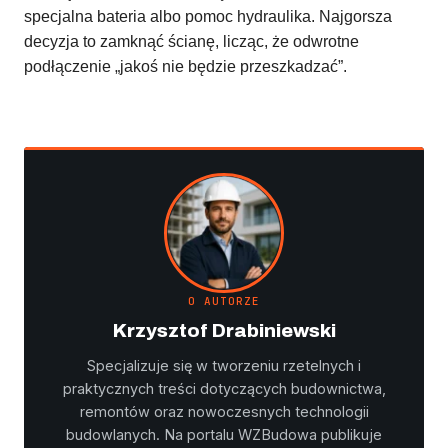
specjalna bateria albo pomoc hydraulika. Najgorsza
decyzja to zamknąć ścianę, licząc, że odwrotne
podłączenie „jakoś nie będzie przeszkadzać”.
O AUTORZE
Krzysztof Drabiniewski
Specjalizuje się w tworzeniu rzetelnych i
praktycznych treści dotyczących budownictwa,
remontów oraz nowoczesnych technologii
budowlanych. Na portalu WZBudowa publikuje