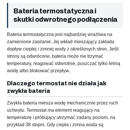
Bateria termostatyczna i
skutki odwrotnego podłączenia
Bateria termostatyczna jest najbardziej wrażliwa na
zamienione zasilanie. Jej wkład mieszający zakłada
dopływ ciepłej i zimnej wody z określonych stron. Jeśli
strony są odwrócone, bateria może nie trzymać
temperatury, reagować odwrotnie, puszczać tylko letnią
wodę albo blokować przepływ.
Dlaczego termostat nie działa jak
zwykła bateria
Zwykła bateria miesza wodę mechanicznie przez ruch
uchwytu. Termostat ma element reagujący na
temperaturę i próbujący utrzymać zadany poziom, na
przykład 38 stopni. Gdy ciepła i zimna woda są