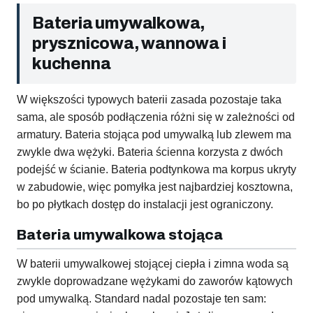
Bateria umywalkowa,
prysznicowa, wannowa i
kuchenna
W większości typowych baterii zasada pozostaje taka
sama, ale sposób podłączenia różni się w zależności od
armatury. Bateria stojąca pod umywalką lub zlewem ma
zwykle dwa wężyki. Bateria ścienna korzysta z dwóch
podejść w ścianie. Bateria podtynkowa ma korpus ukryty
w zabudowie, więc pomyłka jest najbardziej kosztowna,
bo po płytkach dostęp do instalacji jest ograniczony.
Bateria umywalkowa stojąca
W baterii umywalkowej stojącej ciepła i zimna woda są
zwykle doprowadzane wężykami do zaworów kątowych
pod umywalką. Standard nadal pozostaje ten sam: