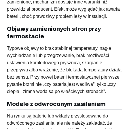
zamienione, mechanizm dostaje inne warunki niż
przewidział producent. Efekt może wyglądać jak awaria
baterii, choć prawdziwy problem leży w instalacji.
Objawy zamienionych stron przy
termostacie
Typowe objawy to brak stabilnej temperatury, nagłe
wychładzanie lub przegrzewanie, brak możliwości
ustawienia komfortowego prysznica, szarpanie
przepływu albo wrażenie, że blokada temperatury działa
bez sensu. Przy nowej baterii termostatycznej pierwsze
pytanie brzmi nie „czy bateria jest wadliwa”, tylko „czy
ciepła i zimna woda są po właściwych stronach”.
Modele z odwróconym zasilaniem
Na rynku są baterie lub wkłady przystosowane do
odwróconego zasilania, ale nie należy zakładać, że