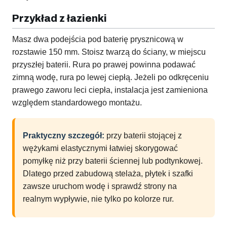
Przykład z łazienki
Masz dwa podejścia pod baterię prysznicową w
rozstawie 150 mm. Stoisz twarzą do ściany, w miejscu
przyszłej baterii. Rura po prawej powinna podawać
zimną wodę, rura po lewej ciepłą. Jeżeli po odkręceniu
prawego zaworu leci ciepła, instalacja jest zamieniona
względem standardowego montażu.
Praktyczny szczegół:
przy baterii stojącej z
wężykami elastycznymi łatwiej skorygować
pomyłkę niż przy baterii ściennej lub podtynkowej.
Dlatego przed zabudową stelaża, płytek i szafki
zawsze uruchom wodę i sprawdź strony na
realnym wypływie, nie tylko po kolorze rur.