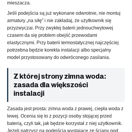
mieszacza.
Jeśli podejścia są już wykonane odwrotnie, nie montuj
armatury „na siłę” i nie zakładaj, że użytkownik się
przyzwyczai. Przy zwykłej baterii jednouchwytowej
czasem da się problem obejść przewodami
elastycznymi. Przy baterii termostatycznej najczęściej
potrzebna będzie korekta instalacji albo specjalny
model przystosowany do odwróconego zasilania.
Z której strony zimna woda:
zasada dla większości
instalacji
Zasada jest prosta: zimna woda z prawej, ciepła woda z
lewej. Ocenia się to z pozycji osoby stojącej przed
baterią, czyli tak, jak będzie korzystał z niej użytkownik.
Jeżeli patrzysz na podejścia wystające ze ściany pod