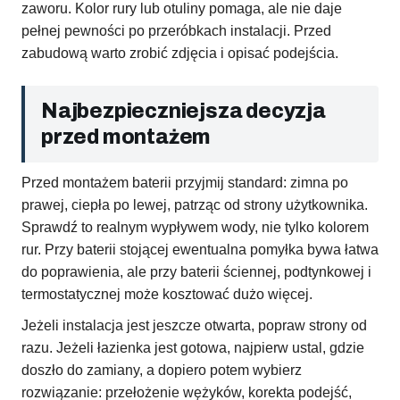
zaworu. Kolor rury lub otuliny pomaga, ale nie daje
pełnej pewności po przeróbkach instalacji. Przed
zabudową warto zrobić zdjęcia i opisać podejścia.
Najbezpieczniejsza decyzja
przed montażem
Przed montażem baterii przyjmij standard: zimna po
prawej, ciepła po lewej, patrząc od strony użytkownika.
Sprawdź to realnym wypływem wody, nie tylko kolorem
rur. Przy baterii stojącej ewentualna pomyłka bywa łatwa
do poprawienia, ale przy baterii ściennej, podtynkowej i
termostatycznej może kosztować dużo więcej.
Jeżeli instalacja jest jeszcze otwarta, popraw strony od
razu. Jeżeli łazienka jest gotowa, najpierw ustal, gdzie
doszło do zamiany, a dopiero potem wybierz
rozwiązanie: przełożenie wężyków, korekta podejść,