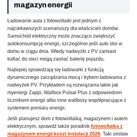
magazyn energii
Ładowanie auta z fotowoltaiki jest jednym z
najciekawszych scenariuszy dla właścicieli domów.
Samochód elektryczny może znacząco zwiększyć
autokonsumpcję energii, szczególnie jeśli auto stoi w
domu w ciągu dnia. Wtedy nadwyżki z PV zamiast
trafiać do sieci mogą zasilać baterię pojazdu.
Najlepiej sprawdzają się ładowarki z funkcją
dynamicznego zarządzania mocą i trybem ładowania z
nadwyżek PV. Przykładem są rozwiązania takie jak
myenergi Zappi, Wallbox Pulsar Plus z odpowiednim
licznikiem energii albo inne wallboxy współpracujące z
systemem pomiaru energii.
Jeśli planujesz dom z fotowoltaiką, magazynem i autem
elektrycznym, sprawdź także poradnik
fotowoltaika z
magazynem energii koszt instalacji 2026
. Taki zestaw