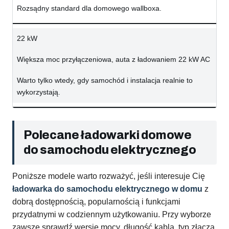
Rozsądny standard dla domowego wallboxa.
22 kW
Większa moc przyłączeniowa, auta z ładowaniem 22 kW AC
Warto tylko wtedy, gdy samochód i instalacja realnie to
wykorzystają.
Polecane ładowarki domowe
do samochodu elektrycznego
Poniższe modele warto rozważyć, jeśli interesuje Cię
ładowarka do samochodu elektrycznego w domu
z
dobrą dostępnością, popularnością i funkcjami
przydatnymi w codziennym użytkowaniu. Przy wyborze
zawsze sprawdź wersję mocy, długość kabla, typ złącza,