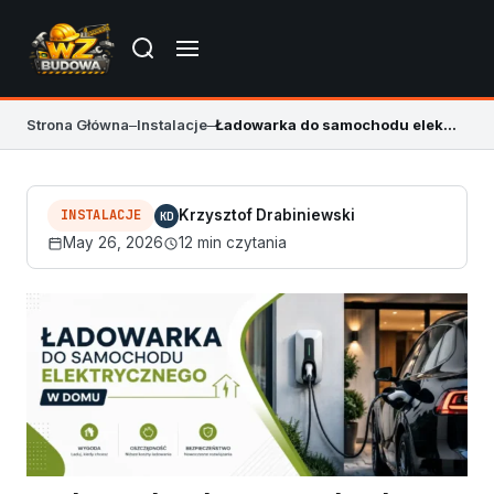
Strona Główna
–
Instalacje
–
Ładowarka do samochodu elektrycznego w domu
INSTALACJE
Krzysztof Drabiniewski
KD
May 26, 2026
12 min czytania