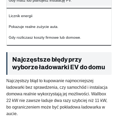
Gdy masz lub planujesz instalację PV.
Licznik energii
Pokazuje realne zużycie auta.
Gdy rozliczasz koszty firmowe lub domowe.
Najczęstsze błędy przy
wyborze ładowarki EV do domu
Najczęstszy błąd to kupowanie najmocniejszej
ładowarki bez sprawdzenia, czy samochód i instalacja
domowa realnie wykorzystają jej możliwości. Wallbox
22 kW nie zawsze ładuje dwa razy szybciej niż 11 kW,
bo ograniczeniem może być pokładowa ładowarka w
aucie.