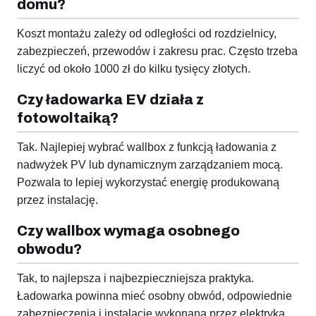
domu?
Koszt montażu zależy od odległości od rozdzielnicy,
zabezpieczeń, przewodów i zakresu prac. Często trzeba
liczyć od około 1000 zł do kilku tysięcy złotych.
Czy ładowarka EV działa z
fotowoltaiką?
Tak. Najlepiej wybrać wallbox z funkcją ładowania z
nadwyżek PV lub dynamicznym zarządzaniem mocą.
Pozwala to lepiej wykorzystać energię produkowaną
przez instalację.
Czy wallbox wymaga osobnego
obwodu?
Tak, to najlepsza i najbezpieczniejsza praktyka.
Ładowarka powinna mieć osobny obwód, odpowiednie
zabezpieczenia i instalację wykonaną przez elektryka.