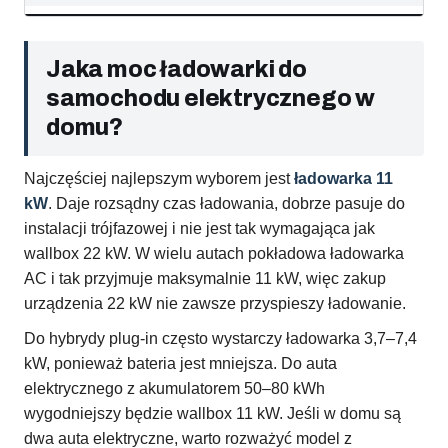
Jaka moc ładowarki do
samochodu elektrycznego w
domu?
Najczęściej najlepszym wyborem jest
ładowarka 11
kW
. Daje rozsądny czas ładowania, dobrze pasuje do
instalacji trójfazowej i nie jest tak wymagająca jak
wallbox 22 kW. W wielu autach pokładowa ładowarka
AC i tak przyjmuje maksymalnie 11 kW, więc zakup
urządzenia 22 kW nie zawsze przyspieszy ładowanie.
Do hybrydy plug-in często wystarczy ładowarka 3,7–7,4
kW, ponieważ bateria jest mniejsza. Do auta
elektrycznego z akumulatorem 50–80 kWh
wygodniejszy będzie wallbox 11 kW. Jeśli w domu są
dwa auta elektryczne, warto rozważyć model z