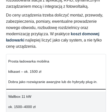
rozbudowana stacja z aplikacją, RFID, dynamicznym
zarządzaniem mocą i integracją z fotowoltaiką.
Do ceny urządzenia trzeba doliczyć montaż, przewody,
zabezpieczenia, pomiary, ewentualne prowadzenie
nowego obwodu, rozbudowę rozdzielnicy oraz
modernizację przyłącza. W praktyce
koszt domowej
ładowarki
najlepiej liczyć jako cały system, a nie tylko
cenę urządzenia.
Prosta ładowarka mobilna
kilkaset – ok. 1500 zł
Dobra jako rozwiązanie awaryjne lub do hybrydy plug-in.
Wallbox 11 kW
ok. 1500–4000 zł