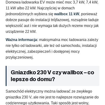
Domowa ładowarka EV może mieć moc 3,7 kW, 7,4 kW,
11 kW albo 22 kW. Najczęściej w domach
jednorodzinnych wybiera się
wallbox 11 kW
, ponieważ
dobrze pasuje do instalacji trójfazowej, rozsądnie ładuje
większość aut i nie wymaga tak dużych rezerw mocy jak
urządzenie 22 kW.
Ważna informacja:
maksymalna moc ładowania zależy
nie tylko od ładowarki, ale też od samochodu, instalacji
elektrycznej, zabezpieczeń i dostępnej mocy
przyłączeniowej.
Gniazdko 230 V czy wallbox – co
lepsze do domu?
Samochód elektryczny można ładować ze zwykłego
gniazdka 230 V, ale nie jest to najlepsze rozwiązanie do
codziennego użytkowania. Taki sposób jest wolny,