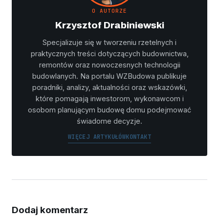
O AUTORZE
Krzysztof Drabiniewski
Specjalizuje się w tworzeniu rzetelnych i
praktycznych treści dotyczących budownictwa,
remontów oraz nowoczesnych technologii
budowlanych. Na portalu WZBudowa publikuje
poradniki, analizy, aktualności oraz wskazówki,
które pomagają inwestorom, wykonawcom i
osobom planującym budowę domu podejmować
świadome decyzje.
WIĘCEJ ARTYKUŁÓW
KONTAKT
Dodaj komentarz