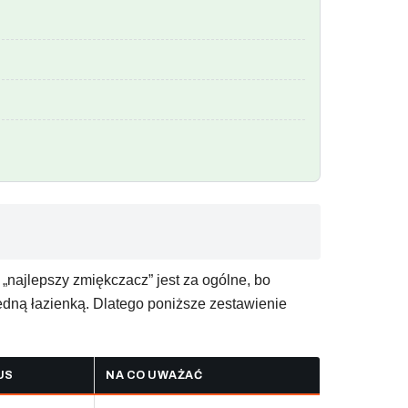
najlepszy zmiękczacz” jest za ogólne, bo
dną łazienką. Dlatego poniższe zestawienie
US
NA CO UWAŻAĆ