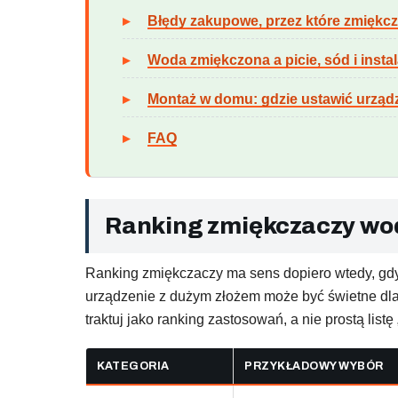
Błędy zakupowe, przez które zmiękc
Woda zmiękczona a picie, sód i instal
Montaż w domu: gdzie ustawić urządz
FAQ
Ranking zmiękczaczy wo
Ranking zmiękczaczy ma sens dopiero wtedy, gdy
urządzenie z dużym złożem może być świetne dla
traktuj jako ranking zastosowań, a nie prostą list
KATEGORIA
PRZYKŁADOWY WYBÓR