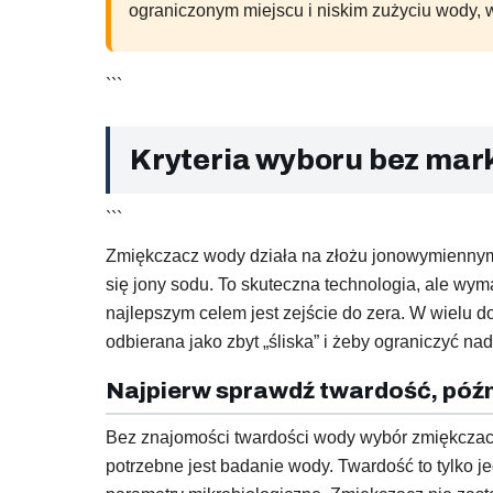
ograniczonym miejscu i niskim zużyciu wody, w
```
Kryteria wyboru bez mar
```
Zmiękczacz wody działa na złożu jonowymiennym
się jony sodu. To skuteczna technologia, ale w
najlepszym celem jest zejście do zera. W wielu d
odbierana jako zbyt „śliska” i żeby ograniczyć n
Najpierw sprawdź twardość, późn
Bez znajomości twardości wody wybór zmiękczac
potrzebne jest badanie wody. Twardość to tylko 