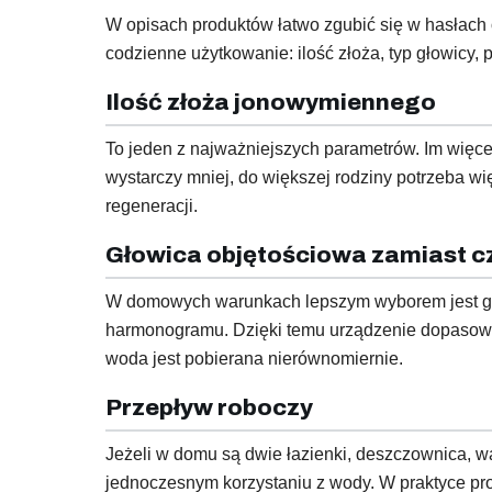
W opisach produktów łatwo zgubić się w hasłach o o
codzienne użytkowanie: ilość złoża, typ głowicy,
Ilość złoża jonowymiennego
To jeden z najważniejszych parametrów. Im więc
wystarczy mniej, do większej rodziny potrzeba wię
regeneracji.
Głowica objętościowa zamiast 
W domowych warunkach lepszym wyborem jest głow
harmonogramu. Dzięki temu urządzenie dopasowuj
woda jest pobierana nierównomiernie.
Przepływ roboczy
Jeżeli w domu są dwie łazienki, deszczownica, 
jednoczesnym korzystaniu z wody. W praktyce pro