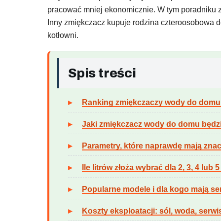
pracować mniej ekonomicznie. W tym poradniku z
Inny zmiękczacz kupuje rodzina czteroosobowa d
kotłowni.
Spis treści
Ranking zmiękczaczy wody do domu
Jaki zmiękczacz wody do domu będzi
Parametry, które naprawdę mają znac
Ile litrów złoża wybrać dla 2, 3, 4 lub 
Popularne modele i dla kogo mają se
Koszty eksploatacji: sól, woda, serwi