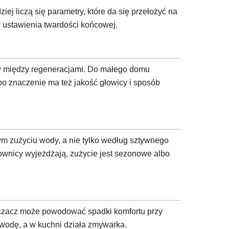
iej liczą się parametry, które da się przełożyć na
ć ustawienia twardości końcowej.
dy między regeneracjami. Do małego domu
 bo znaczenie ma też jakość głowicy i sposób
m zużyciu wody, a nie tylko według sztywnego
wnicy wyjeżdżają, zużycie jest sezonowe albo
ękczacz może powodować spadki komfortu przy
 wodę, a w kuchni działa zmywarka.