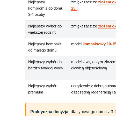
Najlepszy
zmiękczacz ze
złożem ok
kompromis do domu
25 l
3-4 osoby
Najlepszy wybór do
zmiękczacz ze
złożem ok
większej rodziny
Najlepszy kompakt
model
kompaktowy 10-15
do małego domu
Najlepszy wybór do
model z większym złożem 
bardzo twardej wody
głowicą objętościową
Najlepszy wybór
urządzenie z dobrą autom
premium
oszczędną regeneracją i a
Praktyczna decyzja:
dla typowego domu z 3-4