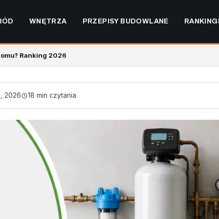
RÓD
WNĘTRZA
PRZEPISY BUDOWLANE
RANKING
 domu? Ranking 2026
1, 2026
18 min czytania