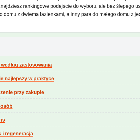
najdziesz rankingowe podejście do wyboru, ale bez ślepego us
o domu z dwiema łazienkami, a inny para do małego domu z je
 według zastosowania
e najlepszy w praktyce
zenie przy zakupie
5 osób
ns
s i regeneracja