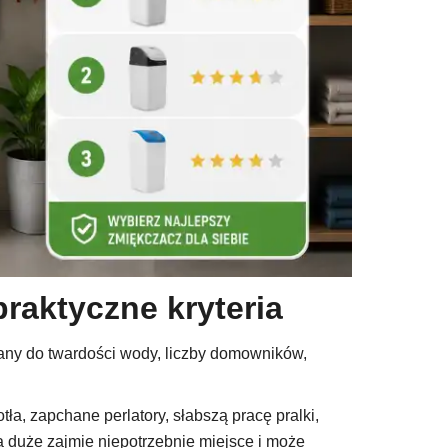
raktyczne kryteria
rany do twardości wody, liczby domowników,
a, zapchane perlatory, słabszą pracę pralki,
a duże zajmie niepotrzebnie miejsce i może