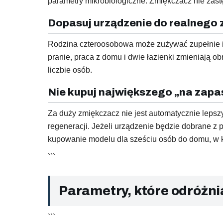
parametry mikrobiologiczne. Zmiękczacz nie zastęp
Dopasuj urządzenie do realnego 
Rodzina czteroosobowa może zużywać zupełnie in
pranie, praca z domu i dwie łazienki zmieniają ob
liczbie osób.
Nie kupuj największego „na zapa
Za duży zmiękczacz nie jest automatycznie lepszy
regeneracji. Jeżeli urządzenie będzie dobrane z
kupowanie modelu dla sześciu osób do domu, w k
```
Parametry, które odróżni
```