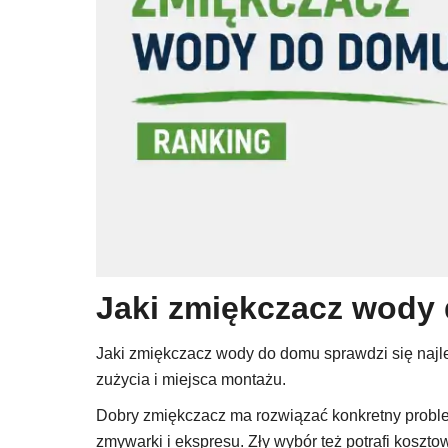
Jaki zmiękczacz wody 
Jaki zmiękczacz wody do domu sprawdzi się najlep
zużycia i miejsca montażu.
Dobry zmiękczacz ma rozwiązać konkretny problem:
zmywarki i ekspresu. Zły wybór też potrafi koszt