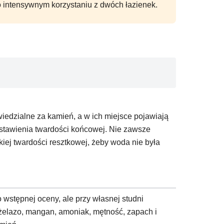
o intensywnym korzystaniu z dwóch łazienek.
dzialne za kamień, a w ich miejsce pojawiają
ustawienia twardości końcowej. Nie zawsze
iej twardości resztkowej, żeby woda nie była
stępnej oceny, ale przy własnej studni
 żelazo, mangan, amoniak, mętność, zapach i