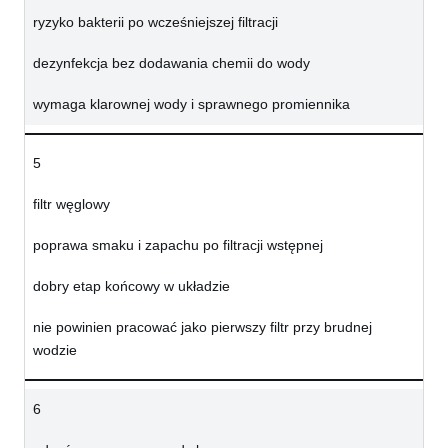
ryzyko bakterii po wcześniejszej filtracji
dezynfekcja bez dodawania chemii do wody
wymaga klarownej wody i sprawnego promiennika
5
filtr węglowy
poprawa smaku i zapachu po filtracji wstępnej
dobry etap końcowy w układzie
nie powinien pracować jako pierwszy filtr przy brudnej
wodzie
6