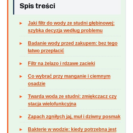
Spis treści
Jaki filtr do wody ze studni głębinowej:
szybka decyzja według problemu
Badanie wody przed zakupem: bez tego
łatwo przepłacić
Filtr na żelazo i rdzawe zacieki
Co wybrać przy manganie i ciemnym
osadzie
Twarda woda ze studni: zmiękczacz czy
stacja wielofunkcyjna
Zapach zgniłych jaj, muł i dziwny posmak
Bakterie w wodzie: kiedy potrzebna jest