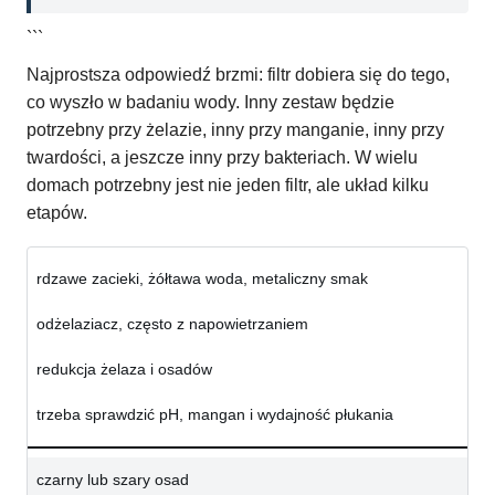
```
Najprostsza odpowiedź brzmi: filtr dobiera się do tego,
co wyszło w badaniu wody. Inny zestaw będzie
potrzebny przy żelazie, inny przy manganie, inny przy
twardości, a jeszcze inny przy bakteriach. W wielu
domach potrzebny jest nie jeden filtr, ale układ kilku
etapów.
rdzawe zacieki, żółtawa woda, metaliczny smak
odżelaziacz, często z napowietrzaniem
redukcja żelaza i osadów
trzeba sprawdzić pH, mangan i wydajność płukania
czarny lub szary osad