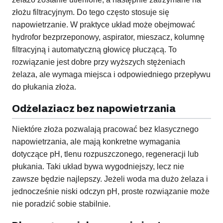
złożu filtracyjnym. Do tego często stosuje się
napowietrzanie. W praktyce układ może obejmować
hydrofor bezprzeponowy, aspirator, mieszacz, kolumnę
filtracyjną i automatyczną głowicę płuczącą. To
rozwiązanie jest dobre przy wyższych stężeniach
żelaza, ale wymaga miejsca i odpowiedniego przepływu
do płukania złoża.
Odżelaziacz bez napowietrzania
Niektóre złoża pozwalają pracować bez klasycznego
napowietrzania, ale mają konkretne wymagania
dotyczące pH, tlenu rozpuszczonego, regeneracji lub
płukania. Taki układ bywa wygodniejszy, lecz nie
zawsze będzie najlepszy. Jeżeli woda ma dużo żelaza i
jednocześnie niski odczyn pH, proste rozwiązanie może
nie poradzić sobie stabilnie.