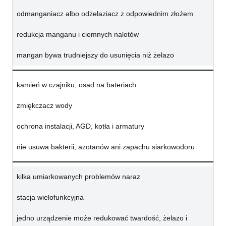
odmanganiacz albo odżelaziacz z odpowiednim złożem
redukcja manganu i ciemnych nalotów
mangan bywa trudniejszy do usunięcia niż żelazo
kamień w czajniku, osad na bateriach
zmiękczacz wody
ochrona instalacji, AGD, kotła i armatury
nie usuwa bakterii, azotanów ani zapachu siarkowodoru
kilka umiarkowanych problemów naraz
stacja wielofunkcyjna
jedno urządzenie może redukować twardość, żelazo i