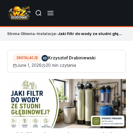
Strona Główna
–
Instalacje
–
Jaki filtr do wody ze studni głębinowej?
INSTALACJE
Krzysztof Drabiniewski
KD
June 1, 2026
20 min czytania