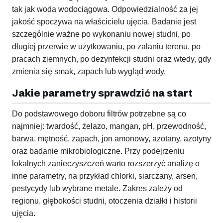
tak jak woda wodociągowa. Odpowiedzialność za jej
jakość spoczywa na właścicielu ujęcia. Badanie jest
szczególnie ważne po wykonaniu nowej studni, po
długiej przerwie w użytkowaniu, po zalaniu terenu, po
pracach ziemnych, po dezynfekcji studni oraz wtedy, gdy
zmienia się smak, zapach lub wygląd wody.
Jakie parametry sprawdzić na start
Do podstawowego doboru filtrów potrzebne są co
najmniej: twardość, żelazo, mangan, pH, przewodność,
barwa, mętność, zapach, jon amonowy, azotany, azotyny
oraz badanie mikrobiologiczne. Przy podejrzeniu
lokalnych zanieczyszczeń warto rozszerzyć analizę o
inne parametry, na przykład chlorki, siarczany, arsen,
pestycydy lub wybrane metale. Zakres zależy od
regionu, głębokości studni, otoczenia działki i historii
ujęcia.