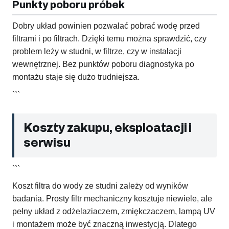
Punkty poboru próbek
Dobry układ powinien pozwalać pobrać wodę przed
filtrami i po filtrach. Dzięki temu można sprawdzić, czy
problem leży w studni, w filtrze, czy w instalacji
wewnętrznej. Bez punktów poboru diagnostyka po
montażu staje się dużo trudniejsza.
```
Koszty zakupu, eksploatacji i
serwisu
```
Koszt filtra do wody ze studni zależy od wyników
badania. Prosty filtr mechaniczny kosztuje niewiele, ale
pełny układ z odżelaziaczem, zmiękczaczem, lampą UV
i montażem może być znaczną inwestycją. Dlatego