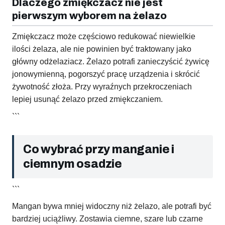
Dlaczego zmiękczacz nie jest
pierwszym wyborem na żelazo
Zmiękczacz może częściowo redukować niewielkie
ilości żelaza, ale nie powinien być traktowany jako
główny odżelaziacz. Żelazo potrafi zanieczyścić żywicę
jonowymienną, pogorszyć pracę urządzenia i skrócić
żywotność złoża. Przy wyraźnych przekroczeniach
lepiej usunąć żelazo przed zmiękczaniem.
```
Co wybrać przy manganie i
ciemnym osadzie
```
Mangan bywa mniej widoczny niż żelazo, ale potrafi być
bardziej uciążliwy. Zostawia ciemne, szare lub czarne