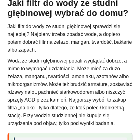
Jaki filtr do wody ze studni
głębinowej wybrać do domu?
Jaki filtr do wody ze studni głębinowej sprawdzi się
najlepiej? Najpierw trzeba zbadać wodę, a dopiero
potem dobrać filtr na żelazo, mangan, twardość, bakterie
albo zapach.
Woda ze studni głębinowej potrafi wyglądać dobrze, a
mimo to wymagać uzdatniania. Może mieć za dużo
żelaza, manganu, twardości, amoniaku, azotanów albo
mikroorganizmów. Może też brudzić armaturę, zostawiać
rdzawy nalot, pachnieć siarkowodorem albo niszczyć
sprzęty AGD przez kamień. Najgorszy wybór to zakup
filtra „na oko”, tylko dlatego, że ktoś polecił konkretną
stację. Przy wodzie studziennej nie kupuje się
urządzenia pod objaw, tylko pod wyniki badania.