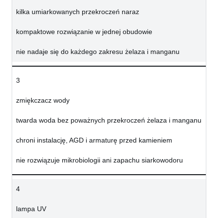
kilka umiarkowanych przekroczeń naraz
kompaktowe rozwiązanie w jednej obudowie
nie nadaje się do każdego zakresu żelaza i manganu
3
zmiękczacz wody
twarda woda bez poważnych przekroczeń żelaza i manganu
chroni instalację, AGD i armaturę przed kamieniem
nie rozwiązuje mikrobiologii ani zapachu siarkowodoru
4
lampa UV