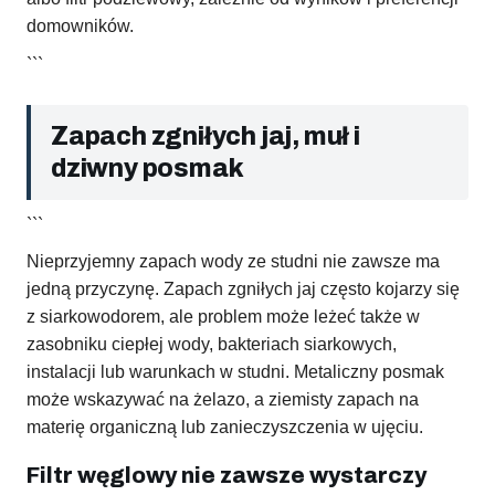
domowników.
```
Zapach zgniłych jaj, muł i
dziwny posmak
```
Nieprzyjemny zapach wody ze studni nie zawsze ma
jedną przyczynę. Zapach zgniłych jaj często kojarzy się
z siarkowodorem, ale problem może leżeć także w
zasobniku ciepłej wody, bakteriach siarkowych,
instalacji lub warunkach w studni. Metaliczny posmak
może wskazywać na żelazo, a ziemisty zapach na
materię organiczną lub zanieczyszczenia w ujęciu.
Filtr węglowy nie zawsze wystarczy