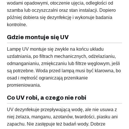
wodami opadowymi, otoczenie ujęcia, odległości od
szamba lub oczyszczalni oraz stan instalacji. Dopiero
później dobiera się dezynfekcję i wykonuje badania
kontrolne.
Gdzie montuje się UV
Lampę UV montuje się zwykle na końcu układu
uzdatniania, po filtrach mechanicznych, odżelazianiu,
odmanganianiu, zmiękczaniu lub filtrze węglowym, jeśli
są potrzebne. Woda przed lampą musi być klarowna, bo
osad i mętność ograniczają przenikanie
promieniowania.
Co UV robi, a czego nie robi
UV dezynfekuje przepływającą wodę, ale nie usuwa z
niej żelaza, manganu, azotanów, twardości, piasku ani
zapachu. Nie zastępuje też badań wody. Dobrze