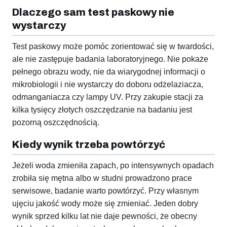
Dlaczego sam test paskowy nie
wystarczy
Test paskowy może pomóc zorientować się w twardości,
ale nie zastępuje badania laboratoryjnego. Nie pokaże
pełnego obrazu wody, nie da wiarygodnej informacji o
mikrobiologii i nie wystarczy do doboru odżelaziacza,
odmanganiacza czy lampy UV. Przy zakupie stacji za
kilka tysięcy złotych oszczędzanie na badaniu jest
pozorną oszczędnością.
Kiedy wynik trzeba powtórzyć
Jeżeli woda zmieniła zapach, po intensywnych opadach
zrobiła się mętna albo w studni prowadzono prace
serwisowe, badanie warto powtórzyć. Przy własnym
ujęciu jakość wody może się zmieniać. Jeden dobry
wynik sprzed kilku lat nie daje pewności, że obecny