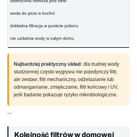
odwrócona osmoza pod zlew
woda do picia w kuchni
dokładna filtracja w punkcie poboru
nie uzdatnia wody w całym domu
Najbardziej praktyczny układ:
dla trudnej wody
studziennej często wygrywa nie pojedynczy filtr,
ale zestaw: filtr mechaniczny, odżelazianie lub
odmanganianie, zmiękczanie, filtr końcowy i UV,
jeśli badanie pokazuje ryzyko mikrobiologiczne.
```
Kolejność filtrów w domowej