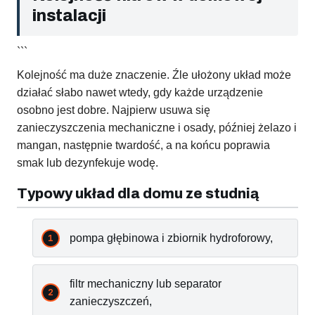
instalacji
```
Kolejność ma duże znaczenie. Źle ułożony układ może
działać słabo nawet wtedy, gdy każde urządzenie
osobno jest dobre. Najpierw usuwa się
zanieczyszczenia mechaniczne i osady, później żelazo i
mangan, następnie twardość, a na końcu poprawia
smak lub dezynfekuje wodę.
Typowy układ dla domu ze studnią
pompa głębinowa i zbiornik hydroforowy,
filtr mechaniczny lub separator
zanieczyszczeń,