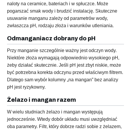
naloty na ceramice, bateriach i w spłuczce. Może
pogarszać smak wody i brudzić instalację. Skuteczne
usuwanie manganu zależy od parametrów wody,
zwłaszcza pH, rodzaju złoża i warunków utleniania.
Odmanganiacz dobrany do pH
Przy manganie szczególnie ważny jest odczyn wody.
Niektóre złoża wymagają odpowiednio wysokiego pH,
żeby działać skutecznie. Jeśli pH jest zbyt niskie, może
być potrzebna korekta odczynu przed właściwym filtrem.
Dlatego sam wybór kolumny „na mangan” bez analizy
pH jest ryzykowny.
Żelazo i mangan razem
W wielu studniach żelazo i mangan występują
jednocześnie. Wtedy dobór układu musi uwzględniać
oba parametry. Filtr, który dobrze radzi sobie z żelazem,