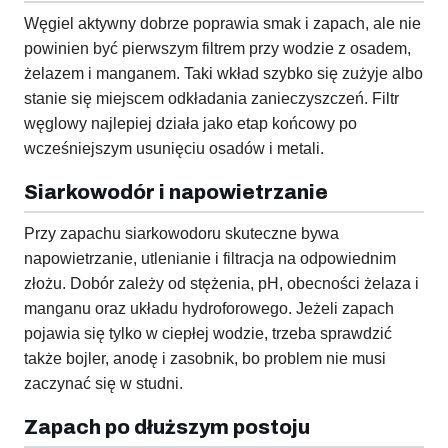
Węgiel aktywny dobrze poprawia smak i zapach, ale nie
powinien być pierwszym filtrem przy wodzie z osadem,
żelazem i manganem. Taki wkład szybko się zużyje albo
stanie się miejscem odkładania zanieczyszczeń. Filtr
węglowy najlepiej działa jako etap końcowy po
wcześniejszym usunięciu osadów i metali.
Siarkowodór i napowietrzanie
Przy zapachu siarkowodoru skuteczne bywa
napowietrzanie, utlenianie i filtracja na odpowiednim
złożu. Dobór zależy od stężenia, pH, obecności żelaza i
manganu oraz układu hydroforowego. Jeżeli zapach
pojawia się tylko w ciepłej wodzie, trzeba sprawdzić
także bojler, anodę i zasobnik, bo problem nie musi
zaczynać się w studni.
Zapach po dłuższym postoju