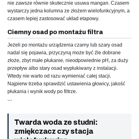
nie zawsze równie skutecznie usuwa mangan. Czasem
wystarczy jedna kolumna ze złożem wielofunkcyjnym, a
czasem lepiej zastosować układ etapowy.
Ciemny osad po montażu filtra
Jeżeli po montażu urządzenia czarny lub szary osad
nadal się pojawia, przyczyną może być źle dobrane
złoże, zbyt małe płukanie, nieodpowiednie pH, za duży
przepływ albo stary osad wypłukiwany z instalacji.
Wtedy nie warto od razu wymieniać całej stacji.
Najpierw trzeba sprawdzić ustawienia głowicy, jakość
płukania i wynik wody po filtrze.
```
Twarda woda ze studni:
zmiękczacz czy stacja