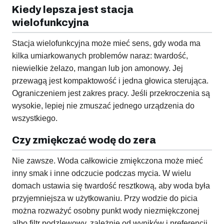
Kiedy lepsza jest stacja
wielofunkcyjna
Stacja wielofunkcyjna może mieć sens, gdy woda ma
kilka umiarkowanych problemów naraz: twardość,
niewielkie żelazo, mangan lub jon amonowy. Jej
przewagą jest kompaktowość i jedna głowica sterująca.
Ograniczeniem jest zakres pracy. Jeśli przekroczenia są
wysokie, lepiej nie zmuszać jednego urządzenia do
wszystkiego.
Czy zmiękczać wodę do zera
Nie zawsze. Woda całkowicie zmiękczona może mieć
inny smak i inne odczucie podczas mycia. W wielu
domach ustawia się twardość resztkową, aby woda była
przyjemniejsza w użytkowaniu. Przy wodzie do picia
można rozważyć osobny punkt wody niezmiękczonej
albo filtr podzlewowy, zależnie od wyników i preferencji