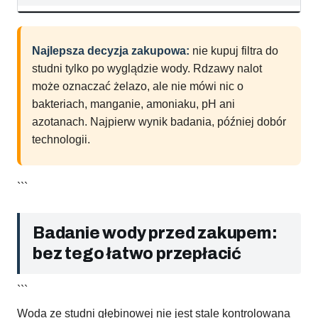
Najlepsza decyzja zakupowa:
nie kupuj filtra do
studni tylko po wyglądzie wody. Rdzawy nalot
może oznaczać żelazo, ale nie mówi nic o
bakteriach, manganie, amoniaku, pH ani
azotanach. Najpierw wynik badania, później dobór
technologii.
```
Badanie wody przed zakupem:
bez tego łatwo przepłacić
```
Woda ze studni głębinowej nie jest stale kontrolowana