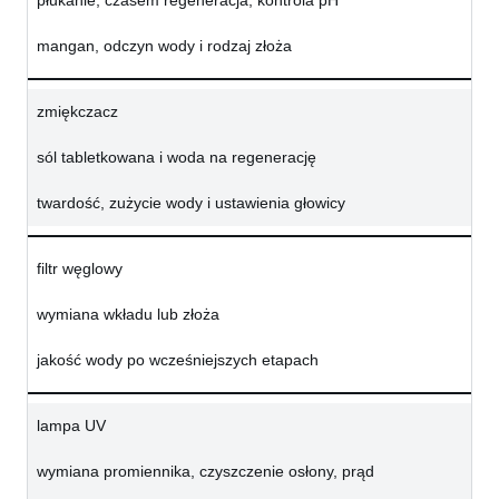
płukanie, czasem regeneracja, kontrola pH
mangan, odczyn wody i rodzaj złoża
zmiękczacz
sól tabletkowana i woda na regenerację
twardość, zużycie wody i ustawienia głowicy
filtr węglowy
wymiana wkładu lub złoża
jakość wody po wcześniejszych etapach
lampa UV
wymiana promiennika, czyszczenie osłony, prąd