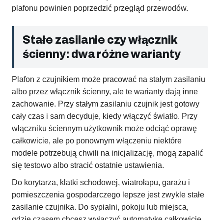
plafonu powinien poprzedzić przegląd przewodów.
Stałe zasilanie czy włącznik
ścienny: dwa różne warianty
Plafon z czujnikiem może pracować na stałym zasilaniu
albo przez włącznik ścienny, ale te warianty dają inne
zachowanie. Przy stałym zasilaniu czujnik jest gotowy
cały czas i sam decyduje, kiedy włączyć światło. Przy
włączniku ściennym użytkownik może odciąć oprawę
całkowicie, ale po ponownym włączeniu niektóre
modele potrzebują chwili na inicjalizację, mogą zapalić
się testowo albo stracić ostatnie ustawienia.
Do korytarza, klatki schodowej, wiatrołapu, garażu i
pomieszczenia gospodarczego lepsze jest zwykle stałe
zasilanie czujnika. Do sypialni, pokoju lub miejsca,
gdzie czasem chcesz wyłączyć automatykę całkowicie,