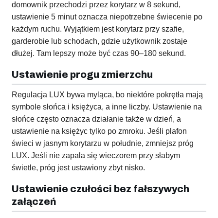
domownik przechodzi przez korytarz w 8 sekund,
ustawienie 5 minut oznacza niepotrzebne świecenie po
każdym ruchu. Wyjątkiem jest korytarz przy szafie,
garderobie lub schodach, gdzie użytkownik zostaje
dłużej. Tam lepszy może być czas 90–180 sekund.
Ustawienie progu zmierzchu
Regulacja LUX bywa myląca, bo niektóre pokrętła mają
symbole słońca i księżyca, a inne liczby. Ustawienie na
słońce często oznacza działanie także w dzień, a
ustawienie na księżyc tylko po zmroku. Jeśli plafon
świeci w jasnym korytarzu w południe, zmniejsz próg
LUX. Jeśli nie zapala się wieczorem przy słabym
świetle, próg jest ustawiony zbyt nisko.
Ustawienie czułości bez fałszywych
załączeń