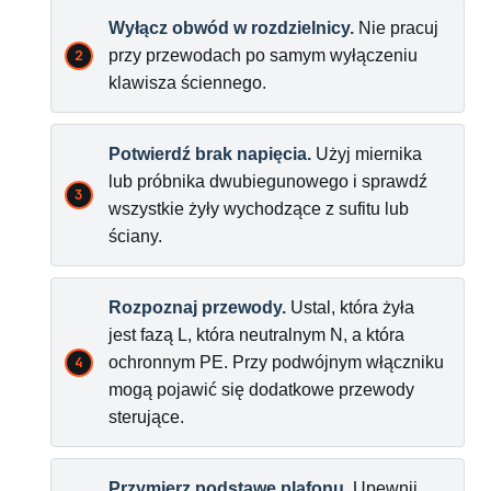
Wyłącz obwód w rozdzielnicy.
Nie pracuj
przy przewodach po samym wyłączeniu
klawisza ściennego.
Potwierdź brak napięcia.
Użyj miernika
lub próbnika dwubiegunowego i sprawdź
wszystkie żyły wychodzące z sufitu lub
ściany.
Rozpoznaj przewody.
Ustal, która żyła
jest fazą L, która neutralnym N, a która
ochronnym PE. Przy podwójnym włączniku
mogą pojawić się dodatkowe przewody
sterujące.
Przymierz podstawę plafonu.
Upewnij