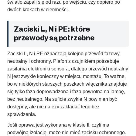
światło zapali się od razu po wejściu, czy dopiero po
dwóch krokach w ciemności.
Zaciski L, N i PE: które
przewody są potrzebne
Zaciski L, N i PE oznaczają kolejno przewód fazowy,
neutralny i ochronny. Plafon z czujnikiem potrzebuje
zasilania elektroniki sensora, dlatego przewód neutralny
N jest zwykle konieczny w miejscu montażu. To ważne,
bo w niektórych starszych puszkach włącznika znajduje
się tylko faza doprowadzona i faza powrotna na lampę,
bez neutralnego. Na suficie zwykle N powinien być
dostępny, ale nie należy zakładać tego bez
sprawdzenia.
Jeśli oprawa jest wykonana w klasie II, czyli ma
podwójną izolację, może nie mieć zacisku ochronnego.