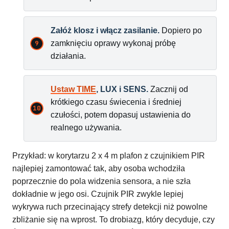
Załóż klosz i włącz zasilanie.
Dopiero po
zamknięciu oprawy wykonaj próbę
działania.
Ustaw TIME
, LUX i SENS.
Zacznij od
krótkiego czasu świecenia i średniej
czułości, potem dopasuj ustawienia do
realnego używania.
Przykład: w korytarzu 2 x 4 m plafon z czujnikiem PIR
najlepiej zamontować tak, aby osoba wchodziła
poprzecznie do pola widzenia sensora, a nie szła
dokładnie w jego osi. Czujnik PIR zwykle lepiej
wykrywa ruch przecinający strefy detekcji niż powolne
zbliżanie się na wprost. To drobiazg, który decyduje, czy