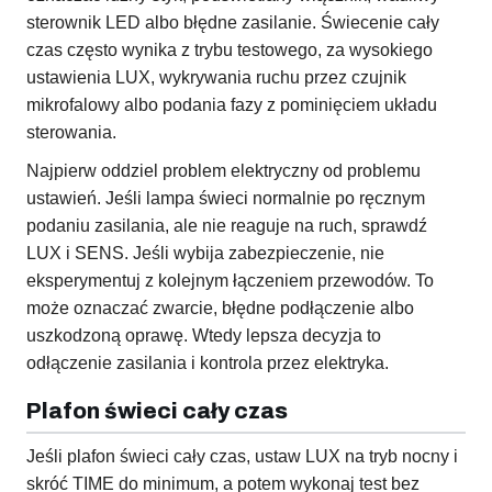
sterownik LED albo błędne zasilanie. Świecenie cały
czas często wynika z trybu testowego, za wysokiego
ustawienia LUX, wykrywania ruchu przez czujnik
mikrofalowy albo podania fazy z pominięciem układu
sterowania.
Najpierw oddziel problem elektryczny od problemu
ustawień. Jeśli lampa świeci normalnie po ręcznym
podaniu zasilania, ale nie reaguje na ruch, sprawdź
LUX i SENS. Jeśli wybija zabezpieczenie, nie
eksperymentuj z kolejnym łączeniem przewodów. To
może oznaczać zwarcie, błędne podłączenie albo
uszkodzoną oprawę. Wtedy lepsza decyzja to
odłączenie zasilania i kontrola przez elektryka.
Plafon świeci cały czas
Jeśli plafon świeci cały czas, ustaw LUX na tryb nocny i
skróć TIME do minimum, a potem wykonaj test bez