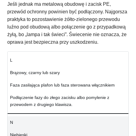
Jeśli jednak ma metalową obudowę i zacisk PE,
przewód ochronny powinien być podłączony. Najgorsza
praktyka to pozostawienie żółto-zielonego przewodu
luźno pod obudową albo połączenie go z przypadkową
żyłą, bo „lampa i tak świeci”. Świecenie nie oznacza, że
oprawa jest bezpieczna przy uszkodzeniu.
L
Brązowy, czarny lub szary
Faza zasilająca plafon lub faza sterowana włącznikiem
Podłączenie fazy do złego zacisku albo pomylenie z
przewodem z drugiego klawisza.
N
Niebieski