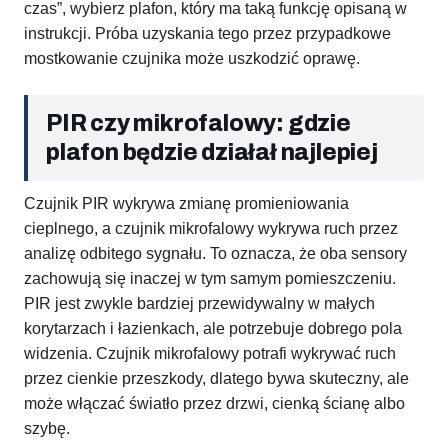
czas”, wybierz plafon, który ma taką funkcję opisaną w
instrukcji. Próba uzyskania tego przez przypadkowe
mostkowanie czujnika może uszkodzić oprawę.
PIR czy mikrofalowy: gdzie
plafon będzie działał najlepiej
Czujnik PIR wykrywa zmianę promieniowania
cieplnego, a czujnik mikrofalowy wykrywa ruch przez
analizę odbitego sygnału. To oznacza, że oba sensory
zachowują się inaczej w tym samym pomieszczeniu.
PIR jest zwykle bardziej przewidywalny w małych
korytarzach i łazienkach, ale potrzebuje dobrego pola
widzenia. Czujnik mikrofalowy potrafi wykrywać ruch
przez cienkie przeszkody, dlatego bywa skuteczny, ale
może włączać światło przez drzwi, cienką ścianę albo
szybę.