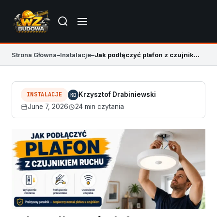
Strona Główna
–
Instalacje
–
Jak podłączyć plafon z czujnikiem ruchu bez błędów
INSTALACJE
Krzysztof Drabiniewski
KD
June 7, 2026
24 min czytania