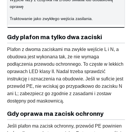
oprawę
Traktowanie jako zwykłego wejścia zasilania.
Gdy plafon ma tylko dwa zaciski
Plafon z dwoma zaciskami ma zwykle wejście L i N, a
obudowa jest wykonana tak, że nie wymaga
podłączenia przewodu ochronnego. To częste w lekkich
oprawach LED klasy II. Nadal trzeba sprawdzić
instrukcję i oznaczenia na obudowie. Jeśli w suficie jest
przewód PE, nie wciskaj go przypadkowo do zacisku N
ani L; zabezpiecz go zgodnie z zasadami i zostaw
dostępny pod maskownicą.
Gdy oprawa ma zacisk ochronny
Jeśli plafon ma zacisk ochronny, przewód PE powinien