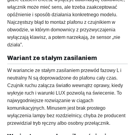
włącznik może mieć sens, ale trzeba zaakceptować
opóźnienie i sposób działania konkretnego modelu.
Najczęstszy błąd to montaż plafonu z czujnikiem w
obwodzie, w którym domownicy z przyzwyczajenia
wyłączają klawisz, a potem narzekają, że sensor „nie
działa”.
Wariant ze stałym zasilaniem
W wariancie ze stałym zasilaniem przewód fazowy L i
neutralny N są doprowadzone do plafonu cały czas.
Czujnik ruchu załącza światło wewnątrz oprawy, kiedy
wykryje ruch i warunki LUX pozwolą na świecenie. To
najwygodniejsze rozwiązanie w ciągach
komunikacyjnych. Minusem jest brak prostego
wyłączenia lampy bez rozdzielnicy, chyba że producent
przewidział tryb ręczny albo osobny przełącznik.