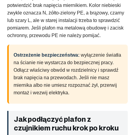
potwierdzić brak napięcia miernikiem. Kolor niebieski
zwykle oznacza N, żółto-zielony PE, a brązowy, czarny
lub szary L, ale w starej instalacji trzeba to sprawdzić
pomiarem. Jeśli plafon ma metalową obudowę i zacisk
ochronny, przewodu PE nie należy pomijać.
Ostrzeżenie bezpieczeństwa:
wyłączenie światła
na ścianie nie wystarcza do bezpiecznej pracy.
Odłącz właściwy obwód w rozdzielnicy i sprawdź
brak napięcia na przewodach. Jeśli nie masz
miernika albo nie umiesz rozpoznać żył, przerwij
montaż i wezwij elektryka.
Jak podłączyć plafon z
czujnikiem ruchu krok po kroku