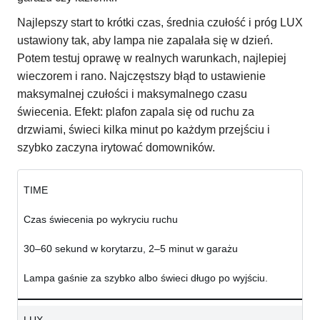
Najlepszy start to krótki czas, średnia czułość i próg LUX
ustawiony tak, aby lampa nie zapalała się w dzień.
Potem testuj oprawę w realnych warunkach, najlepiej
wieczorem i rano. Najczęstszy błąd to ustawienie
maksymalnej czułości i maksymalnego czasu
świecenia. Efekt: plafon zapala się od ruchu za
drzwiami, świeci kilka minut po każdym przejściu i
szybko zaczyna irytować domowników.
TIME
Czas świecenia po wykryciu ruchu
30–60 sekund w korytarzu, 2–5 minut w garażu
Lampa gaśnie za szybko albo świeci długo po wyjściu.