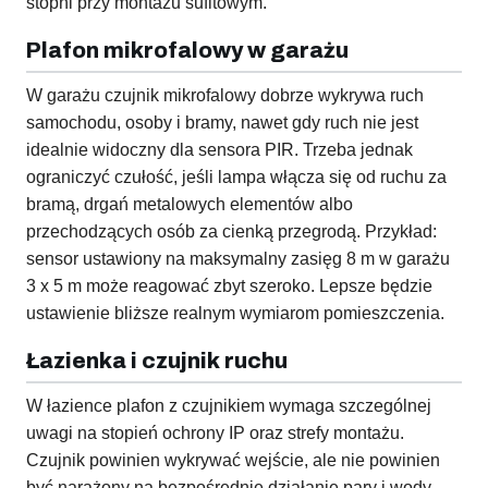
stopni przy montażu sufitowym.
Plafon mikrofalowy w garażu
W garażu czujnik mikrofalowy dobrze wykrywa ruch
samochodu, osoby i bramy, nawet gdy ruch nie jest
idealnie widoczny dla sensora PIR. Trzeba jednak
ograniczyć czułość, jeśli lampa włącza się od ruchu za
bramą, drgań metalowych elementów albo
przechodzących osób za cienką przegrodą. Przykład:
sensor ustawiony na maksymalny zasięg 8 m w garażu
3 x 5 m może reagować zbyt szeroko. Lepsze będzie
ustawienie bliższe realnym wymiarom pomieszczenia.
Łazienka i czujnik ruchu
W łazience plafon z czujnikiem wymaga szczególnej
uwagi na stopień ochrony IP oraz strefy montażu.
Czujnik powinien wykrywać wejście, ale nie powinien
być narażony na bezpośrednie działanie pary i wody,