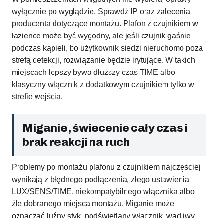
wyłącznie po wyglądzie. Sprawdź IP oraz zalecenia
producenta dotyczące montażu. Plafon z czujnikiem w
łazience może być wygodny, ale jeśli czujnik gaśnie
podczas kąpieli, bo użytkownik siedzi nieruchomo poza
strefą detekcji, rozwiązanie będzie irytujące. W takich
miejscach lepszy bywa dłuższy czas TIME albo
klasyczny włącznik z dodatkowym czujnikiem tylko w
strefie wejścia.
Miganie, świecenie cały czas i
brak reakcji na ruch
Problemy po montażu plafonu z czujnikiem najczęściej
wynikają z błędnego podłączenia, złego ustawienia
LUX/SENS/TIME, niekompatybilnego włącznika albo
źle dobranego miejsca montażu. Miganie może
oznaczać luźny styk, podświetlany włącznik, wadliwy