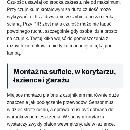
Czułość ustawiaj od środka zakresu, nie od maksimum.
Przy czujniku mikrofalowym za duża czułość może
wykrywać ruch za drzwiami, w szybie albo za cienką
ścianą. Przy PIR zbyt mała czułość może nie łapać
powolnego ruchu, szczególnie gdy osoba idzie prosto
na czujnik. Testuj kilka wejść do pomieszczenia z
różnych kierunków, a nie tylko machnięcie ręką pod
lampą.
Montaż na suficie, w korytarzu,
łazience i garażu
Miejsce montażu plafonu z czujnikiem ma równie duże
znaczenie jak podłączenie przewodów. Sensor musi
widzieć strefę ruchu, a oprawa musi być dobrana do
warunków pomieszczenia. W suchym korytarzu
wystarczy zwykły plafon wewnętrzny, ale w łazience,