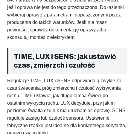
jeśli oprawa nie jest do tego przeznaczona. Do łazienki
wybieraj oprawę z parametrami dopuszczonymi przez
producenta do takich warunków. Jeśli nie masz
pewności, sprawdź dokumentację oprawy albo
skonsultuj montaż z elektrykiem.
TIME, LUX i SENS: jak ustawić
czas, zmierzch i czułość
Regulacje TIME, LUX i SENS odpowiadają zwykle za
czas świecenia, próg zmierzchu i czułość wykrywania
ruchu. TIME ustawia, jak długo lampa świeci po
ostatnim wykryciu ruchu. LUX decyduje, przy jakim
poziomie światła czujnik ma uruchamiać oprawę. SENS
reguluje zasięg lub czułość sensora. Ustawienie
fabryczne rzadko jest idealne dla konkretnego korytarza,
garażu czy łazienki.