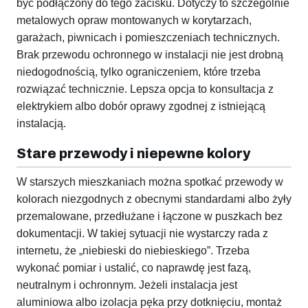
być podłączony do tego zacisku. Dotyczy to szczególnie
metalowych opraw montowanych w korytarzach,
garażach, piwnicach i pomieszczeniach technicznych.
Brak przewodu ochronnego w instalacji nie jest drobną
niedogodnością, tylko ograniczeniem, które trzeba
rozwiązać technicznie. Lepsza opcja to konsultacja z
elektrykiem albo dobór oprawy zgodnej z istniejącą
instalacją.
Stare przewody i niepewne kolory
W starszych mieszkaniach można spotkać przewody w
kolorach niezgodnych z obecnymi standardami albo żyły
przemalowane, przedłużane i łączone w puszkach bez
dokumentacji. W takiej sytuacji nie wystarczy rada z
internetu, że „niebieski do niebieskiego”. Trzeba
wykonać pomiar i ustalić, co naprawdę jest fazą,
neutralnym i ochronnym. Jeżeli instalacja jest
aluminiowa albo izolacja pęka przy dotknięciu, montaż