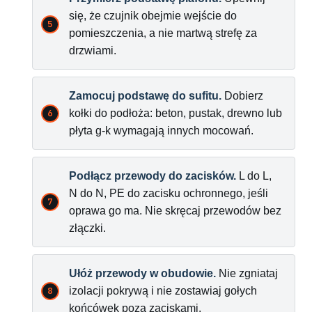
się, że czujnik obejmie wejście do
pomieszczenia, a nie martwą strefę za
drzwiami.
Zamocuj podstawę do sufitu.
Dobierz
kołki do podłoża: beton, pustak, drewno lub
płyta g-k wymagają innych mocowań.
Podłącz przewody do zacisków.
L do L,
N do N, PE do zacisku ochronnego, jeśli
oprawa go ma. Nie skręcaj przewodów bez
złączki.
Ułóż przewody w obudowie.
Nie zgniataj
izolacji pokrywą i nie zostawiaj gołych
końcówek poza zaciskami.