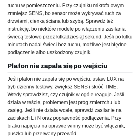
ruchu w pomieszczeniu. Przy czujniku mikrofalowym
zmniejsz SENS, bo sensor może wykrywać ruch za
drzwiami, cienką ścianą lub szybą. Sprawdź też
instrukcję, bo niektóre modele po włączeniu zasilania
świecą testowo przez kilkadziesiąt sekund. Jeśli po kilku
minutach nadal świeci bez ruchu, możliwe jest błędne
podłączenie albo uszkodzony czujnik.
Plafon nie zapala się po wejściu
Jeśli plafon nie zapala się po wejściu, ustaw LUX na
tryb dzienny testowy, zwiększ SENS i skróć TIME.
Wtedy sprawdzisz, czy czujnik w ogóle reaguje. Jeśli
działa w teście, problemem jest próg zmierzchu lub
zasięg. Jeśli nie działa wcale, sprawdź zasilanie na
zaciskach L i N oraz poprawność podłączenia. Przy
braku napięcia na oprawie winny może być włącznik,
puszka lub przerwany przewód.