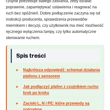
czujnik potrzebuje stałego zasilania, żeby działać
poprawnie, zapamiętywać ustawienia i reagować na
ruch bez opóźnień. Dobre podłączenie zaczyna się od
instrukcji producenta, sprawdzenia przewodów
miernikiem i decyzji, czy użytkownik ma mieć możliwość
ręcznego wyłączenia lampy, czy tylko automatyczne
sterowanie ruchem.
Spis treści
Najkrótsza odpowiedź: schemat działania
plafonu z sensorem
Jak podłączyć plafon z czujnikiem ruchu
krok po kroku
Zaciski L, N i PE: które przewody są
potrzebne