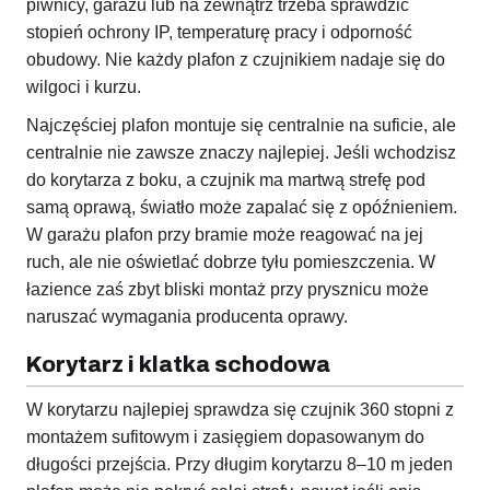
piwnicy, garażu lub na zewnątrz trzeba sprawdzić
stopień ochrony IP, temperaturę pracy i odporność
obudowy. Nie każdy plafon z czujnikiem nadaje się do
wilgoci i kurzu.
Najczęściej plafon montuje się centralnie na suficie, ale
centralnie nie zawsze znaczy najlepiej. Jeśli wchodzisz
do korytarza z boku, a czujnik ma martwą strefę pod
samą oprawą, światło może zapalać się z opóźnieniem.
W garażu plafon przy bramie może reagować na jej
ruch, ale nie oświetlać dobrze tyłu pomieszczenia. W
łazience zaś zbyt bliski montaż przy prysznicu może
naruszać wymagania producenta oprawy.
Korytarz i klatka schodowa
W korytarzu najlepiej sprawdza się czujnik 360 stopni z
montażem sufitowym i zasięgiem dopasowanym do
długości przejścia. Przy długim korytarzu 8–10 m jeden