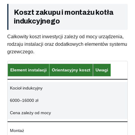
Koszt zakupu i montażu kotła
indukcyjnego
Całkowity koszt inwestycji zależy od mocy urządzenia,
rodzaju instalacji oraz dodatkowych elementów systemu
grzewczego.
Element instalacji
Orientacyjny koszt
Uwagi
Kocioł indukcyjny
6000–16000 zł
Cena zależy od mocy
Montaż