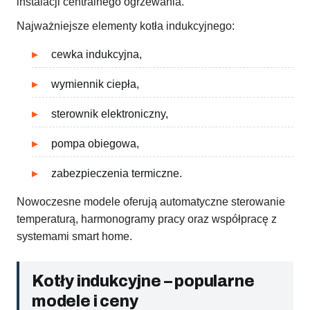
instalacji centralnego ogrzewania.
Najważniejsze elementy kotła indukcyjnego:
cewka indukcyjna,
wymiennik ciepła,
sterownik elektroniczny,
pompa obiegowa,
zabezpieczenia termiczne.
Nowoczesne modele oferują automatyczne sterowanie
temperaturą, harmonogramy pracy oraz współpracę z
systemami smart home.
Kotły indukcyjne – popularne
modele i ceny