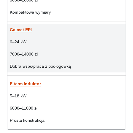
8000–16000 zł
Kompaktowe wymiary
Galmet EPI
6–24 kW
7000–14000 zł
Dobra współpraca z podłogówką
Elterm Induktor
5–18 kW
6000–11000 zł
Prosta konstrukcja