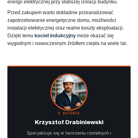
energii elektrycznej przy słabszej izolacji budynku.
Przed zakupem warto dokładnie przeanalizować
zapotrzebowanie energetyczne domu, możliwości
instalacji elektrycznej oraz realne koszty eksploatacji.
Dzięki temu
kocioł indukcyjny
może okazać się
wygodnym i nowoczesnym źródłem ciepła na wiele lat.
O AUTORZE
Krzysztof Drabiniewski
Specjalizuje się w tworzeniu rzetelnych i