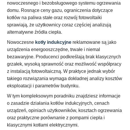
nowoczesnego i bezobsługowego systemu ogrzewania
domu. Rosnące ceny gazu, ograniczenia dotyczące
kotłów na paliwa stałe oraz rozwój fotowoltaiki
sprawiają, że użytkownicy coraz częściej analizują
alternatywne źródła ciepła.
Nowoczesne
kotły indukcyjne
reklamowane są jako
urządzenia energooszczędne, trwałe i niemal
bezawaryjne. Producenci podkreślają brak klasycznych
grzałek, wysoką sprawność oraz możliwość współpracy
z instalacją fotowoltaiczną. W praktyce jednak wybór
takiego rozwiązania wymaga dokładnej analizy kosztów
eksploatacji i parametrów budynku.
W tym kompleksowym poradniku znajdziesz informacje
o zasadzie działania kotłów indukcyjnych, cenach
urządzeń, opiniach użytkowników, kosztach ogrzewania
oraz praktyczne porównanie z pompami ciepła i
klasycznymi kotłami elektrycznymi.