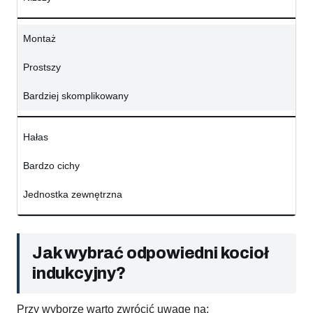
Montaż
Prostszy
Bardziej skomplikowany
Hałas
Bardzo cichy
Jednostka zewnętrzna
Jak wybrać odpowiedni kocioł
indukcyjny?
Przy wyborze warto zwrócić uwagę na: