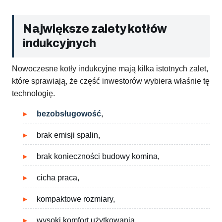
Największe zalety kotłów
indukcyjnych
Nowoczesne kotły indukcyjne mają kilka istotnych zalet,
które sprawiają, że część inwestorów wybiera właśnie tę
technologię.
bezobsługowość
,
brak emisji spalin,
brak konieczności budowy komina,
cicha praca,
kompaktowe rozmiary,
wysoki komfort użytkowania,