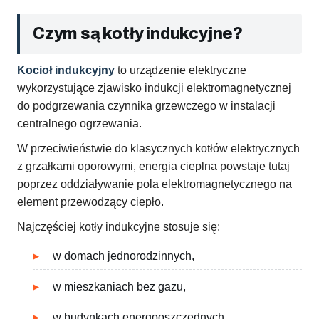
Czym są kotły indukcyjne?
Kocioł indukcyjny
to urządzenie elektryczne
wykorzystujące zjawisko indukcji elektromagnetycznej
do podgrzewania czynnika grzewczego w instalacji
centralnego ogrzewania.
W przeciwieństwie do klasycznych kotłów elektrycznych
z grzałkami oporowymi, energia cieplna powstaje tutaj
poprzez oddziaływanie pola elektromagnetycznego na
element przewodzący ciepło.
Najczęściej kotły indukcyjne stosuje się:
w domach jednorodzinnych,
w mieszkaniach bez gazu,
w budynkach energooszczędnych,