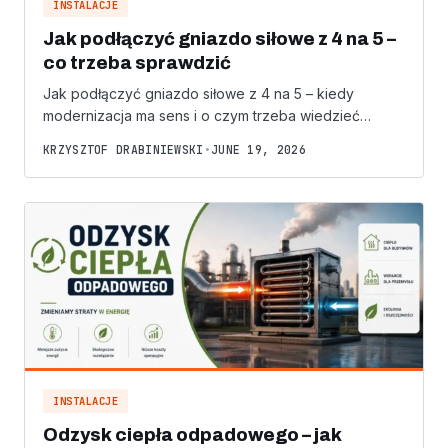
INSTALACJE
Jak podłączyć gniazdo siłowe z 4 na 5 –
co trzeba sprawdzić
Jak podłączyć gniazdo siłowe z 4 na 5 – kiedy
modernizacja ma sens i o czym trzeba wiedzieć…
KRZYSZTOF DRABINIEWSKI
•
JUNE 19, 2026
INSTALACJE
Odzysk ciepła odpadowego – jak