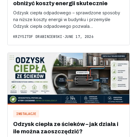
obniżyć koszty energii skutecznie
Odzysk ciepła odpadowego – sprawdzone sposoby
na niższe koszty energii w budynku i przemyśle
Odzysk ciepła odpadowego pozwala…
KRZYSZTOF DRABINIEWSKI
•
JUNE 17, 2026
INSTALACJE
Odzysk ciepła ze ścieków – jak działa i
ile można zaoszczędzić?