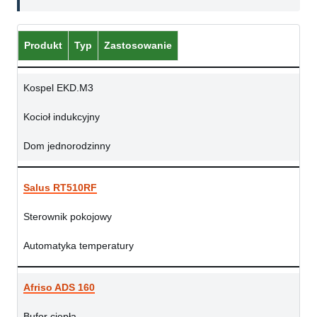
Produkt
Typ
Zastosowanie
Kospel EKD.M3
Kocioł indukcyjny
Dom jednorodzinny
Salus RT510RF
Sterownik pokojowy
Automatyka temperatury
Afriso ADS 160
Bufor ciepła