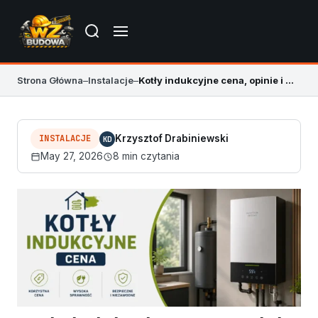
Strona Główna
–
Instalacje
–
Kotły indukcyjne cena, opinie i poradnik 2026
INSTALACJE
Krzysztof Drabiniewski
KD
May 27, 2026
8 min czytania