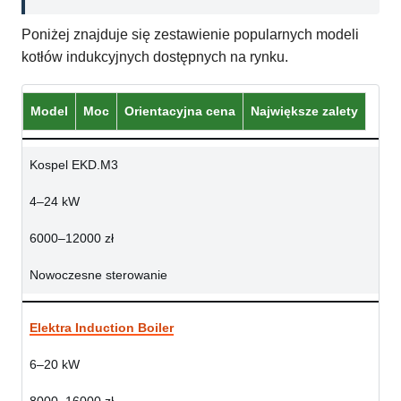
Poniżej znajduje się zestawienie popularnych modeli
kotłów indukcyjnych dostępnych na rynku.
Model
Moc
Orientacyjna cena
Największe zalety
Kospel EKD.M3
4–24 kW
6000–12000 zł
Nowoczesne sterowanie
Elektra Induction Boiler
6–20 kW