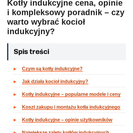
Kotły indukcyjne cena, opinie
i kompleksowy poradnik – czy
warto wybrać kocioł
indukcyjny?
Spis treści
Czym są kotły indukcyjne?
Jak działa kocioł indukcyjny?
Kotły indukcyjne – popularne modele i ceny
Koszt zakupu i montażu kotła indukcyjnego
Kotły indukcyjne – opinie użytkowników
Największe zalety kotłów indukcyjnych