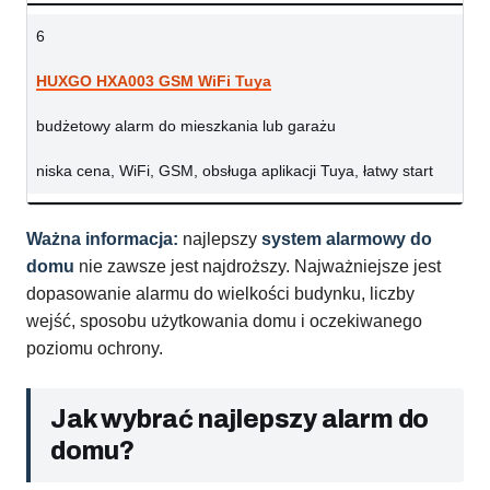
6
HUXGO HXA003 GSM WiFi Tuya
budżetowy alarm do mieszkania lub garażu
niska cena, WiFi, GSM, obsługa aplikacji Tuya, łatwy start
Ważna informacja:
najlepszy
system alarmowy do
domu
nie zawsze jest najdroższy. Najważniejsze jest
dopasowanie alarmu do wielkości budynku, liczby
wejść, sposobu użytkowania domu i oczekiwanego
poziomu ochrony.
Jak wybrać najlepszy alarm do
domu?