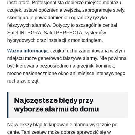
instalatora. Profesjonalista dobierze miejsca montażu
czujek, ustawi opóźnienia wejścia, zaprogramuje strefy,
skonfiguruje powiadomienia i ograniczy ryzyko
fałszywych alarmów. Dotyczy to szczególnie central
Satel INTEGRA, Satel PERFECTA, systemów
hybrydowych oraz instalacji z monitoringiem.
Ważna informacja:
czujka ruchu zamontowana w złym
miejscu może generować fałszywe alarmy. Nie powinna
być kierowana bezpośrednio na grzejnik, kominek,
mocno nasłonecznione okno ani miejsce intensywnego
ruchu zwierząt.
Najczęstsze błędy przy
wyborze alarmu do domu
Największy błąd to kupowanie alarmu wyłącznie po
cenie. Tani zestaw może dobrze sprawdzić się w