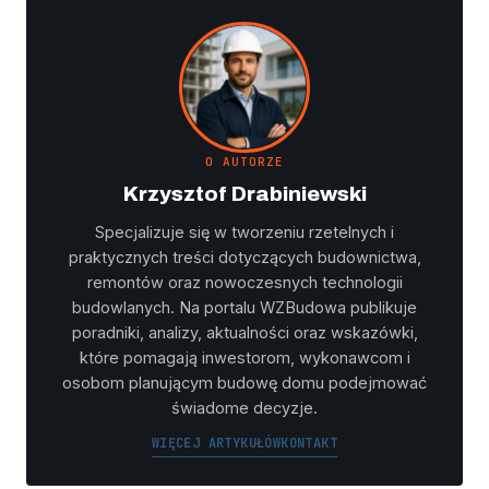
O AUTORZE
Krzysztof Drabiniewski
Specjalizuje się w tworzeniu rzetelnych i
praktycznych treści dotyczących budownictwa,
remontów oraz nowoczesnych technologii
budowlanych. Na portalu WZBudowa publikuje
poradniki, analizy, aktualności oraz wskazówki,
które pomagają inwestorom, wykonawcom i
osobom planującym budowę domu podejmować
świadome decyzje.
WIĘCEJ ARTYKUŁÓW
KONTAKT