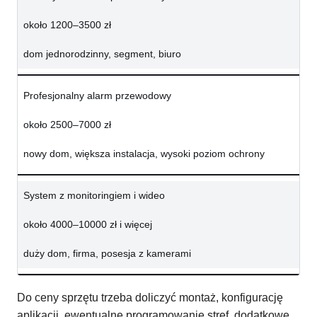
około 1200–3500 zł
dom jednorodzinny, segment, biuro
Profesjonalny alarm przewodowy
około 2500–7000 zł
nowy dom, większa instalacja, wysoki poziom ochrony
System z monitoringiem i wideo
około 4000–10000 zł i więcej
duży dom, firma, posesja z kamerami
Do ceny sprzętu trzeba doliczyć montaż, konfigurację
aplikacji, ewentualne programowanie stref, dodatkowe