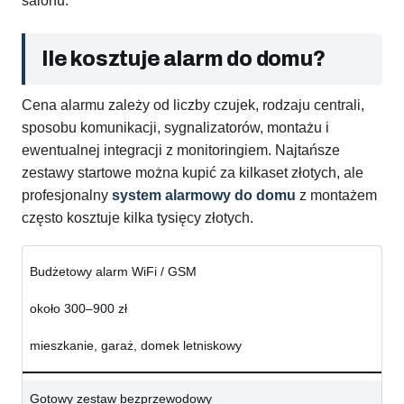
salonu.
Ile kosztuje alarm do domu?
Cena alarmu zależy od liczby czujek, rodzaju centrali,
sposobu komunikacji, sygnalizatorów, montażu i
ewentualnej integracji z monitoringiem. Najtańsze
zestawy startowe można kupić za kilkaset złotych, ale
profesjonalny
system alarmowy do domu
z montażem
często kosztuje kilka tysięcy złotych.
Budżetowy alarm WiFi / GSM
około 300–900 zł
mieszkanie, garaż, domek letniskowy
Gotowy zestaw bezprzewodowy