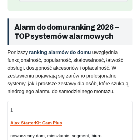
Alarm do domu ranking 2026 –
TOP systemów alarmowych
Poniższy
ranking alarmów do domu
uwzględnia
funkcjonalność, popularność, skalowalność, łatwość
obsługi, dostępność akcesoriów i opłacalność. W
zestawieniu pojawiają się zarówno profesjonalne
systemy, jak i prostsze zestawy dla osób, które szukają
niedrogiego alarmu do samodzielnego montażu.
1
Ajax StarterKit Cam Plus
nowoczesny dom, mieszkanie, segment, biuro