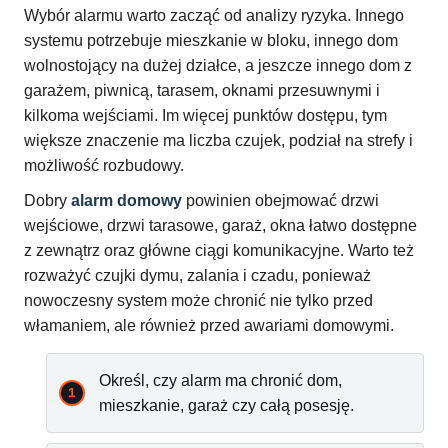
Wybór alarmu warto zacząć od analizy ryzyka. Innego
systemu potrzebuje mieszkanie w bloku, innego dom
wolnostojący na dużej działce, a jeszcze innego dom z
garażem, piwnicą, tarasem, oknami przesuwnymi i
kilkoma wejściami. Im więcej punktów dostępu, tym
większe znaczenie ma liczba czujek, podział na strefy i
możliwość rozbudowy.
Dobry
alarm domowy
powinien obejmować drzwi
wejściowe, drzwi tarasowe, garaż, okna łatwo dostępne
z zewnątrz oraz główne ciągi komunikacyjne. Warto też
rozważyć czujki dymu, zalania i czadu, ponieważ
nowoczesny system może chronić nie tylko przed
włamaniem, ale również przed awariami domowymi.
Określ, czy alarm ma chronić dom,
mieszkanie, garaż czy całą posesję.