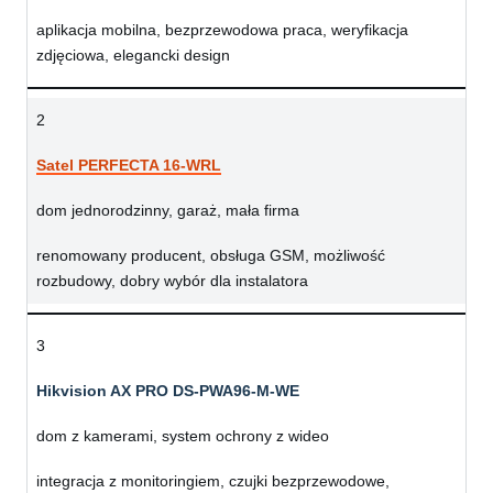
aplikacja mobilna, bezprzewodowa praca, weryfikacja
zdjęciowa, elegancki design
2
Satel PERFECTA 16-WRL
dom jednorodzinny, garaż, mała firma
renomowany producent, obsługa GSM, możliwość
rozbudowy, dobry wybór dla instalatora
3
Hikvision AX PRO DS-PWA96-M-WE
dom z kamerami, system ochrony z wideo
integracja z monitoringiem, czujki bezprzewodowe,