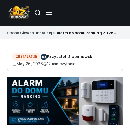
Strona Główna
–
Instalacje
–
Alarm do domu ranking 2026 – najlepsze systemy
INSTALACJE
Krzysztof Drabiniewski
KD
May 26, 2026
12 min czytania