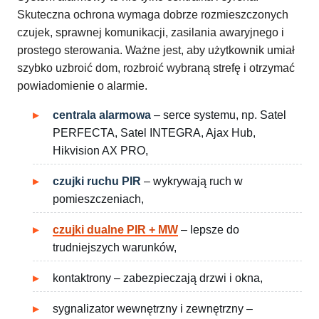
Skuteczna ochrona wymaga dobrze rozmieszczonych
czujek, sprawnej komunikacji, zasilania awaryjnego i
prostego sterowania. Ważne jest, aby użytkownik umiał
szybko uzbroić dom, rozbroić wybraną strefę i otrzymać
powiadomienie o alarmie.
centrala alarmowa
– serce systemu, np. Satel
PERFECTA, Satel INTEGRA, Ajax Hub,
Hikvision AX PRO,
czujki ruchu PIR
– wykrywają ruch w
pomieszczeniach,
czujki dualne PIR + MW
– lepsze do
trudniejszych warunków,
kontaktrony – zabezpieczają drzwi i okna,
sygnalizator wewnętrzny i zewnętrzny –