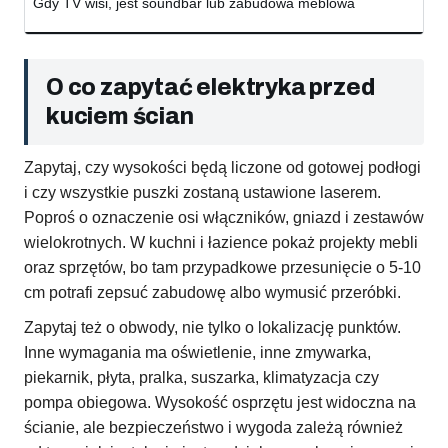
Gdy TV wisi, jest soundbar lub zabudowa meblowa
O co zapytać elektryka przed
kuciem ścian
Zapytaj, czy wysokości będą liczone od gotowej podłogi
i czy wszystkie puszki zostaną ustawione laserem.
Poproś o oznaczenie osi włączników, gniazd i zestawów
wielokrotnych. W kuchni i łazience pokaż projekty mebli
oraz sprzętów, bo tam przypadkowe przesunięcie o 5-10
cm potrafi zepsuć zabudowę albo wymusić przeróbki.
Zapytaj też o obwody, nie tylko o lokalizację punktów.
Inne wymagania ma oświetlenie, inne zmywarka,
piekarnik, płyta, pralka, suszarka, klimatyzacja czy
pompa obiegowa. Wysokość osprzętu jest widoczna na
ścianie, ale bezpieczeństwo i wygoda zależą również