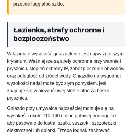
przetnie fugę albo szkło.
Łazienka, strefy ochronne i
bezpieczeństwo
W łazience wysokość gniazdek nie jest najważniejszym
kryterium. Ważniejsze są strefy ochronne przy wannie i
prysznicu, stopień ochrony IP, zabezpieczenie obwodów
oraz odległość od źródeł wody. Gniazdko na wygodnej
wysokości nadal może być złym pomysłem, jeśli
znajduje się w niewłaściwej strefie albo za blisko
prysznica.
Gniazdo przy umywalce najczęściej montuje się na
wysokości około 110-140 cm od gotowej podłogi, tak
aby pasowało do lustra, szafki, suszarki, szczoteczki
elektrycznej lub golarki. Trzeba jednak zachować