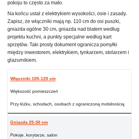
pokoju to często za mało.
Na końcu ustal z elektrykiem wysokości, osie i zasady.
Zapisz, że włączniki mają np. 110 cm do osi puszki,
gniazda ogólne 30 cm, gniazda nad blatem według
projektu kuchni, a punkty specjalne według kart
sprzętów. Taki prosty dokument ogranicza pomyłki
między inwestorem, elektrykiem, tynkarzem, stolarzem i
glazurnikiem.
Włączniki 105-120 cm
Większość pomieszczeń
Przy łóżku, schodach, osobach z ograniczoną mobilnością
Gniazda 25-30 cm
Pokoje, korytarze, salon