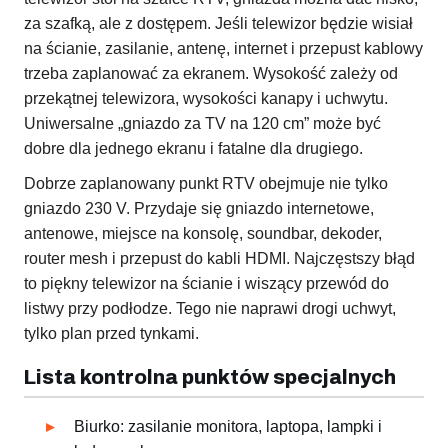
za szafką, ale z dostępem. Jeśli telewizor będzie wisiał
na ścianie, zasilanie, antenę, internet i przepust kablowy
trzeba zaplanować za ekranem. Wysokość zależy od
przekątnej telewizora, wysokości kanapy i uchwytu.
Uniwersalne „gniazdo za TV na 120 cm” może być
dobre dla jednego ekranu i fatalne dla drugiego.
Dobrze zaplanowany punkt RTV obejmuje nie tylko
gniazdo 230 V. Przydaje się gniazdo internetowe,
antenowe, miejsce na konsolę, soundbar, dekoder,
router mesh i przepust do kabli HDMI. Najczęstszy błąd
to piękny telewizor na ścianie i wiszący przewód do
listwy przy podłodze. Tego nie naprawi drogi uchwyt,
tylko plan przed tynkami.
Lista kontrolna punktów specjalnych
Biurko: zasilanie monitora, laptopa, lampki i