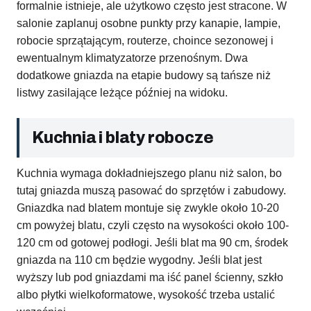
formalnie istnieje, ale użytkowo często jest stracone. W
salonie zaplanuj osobne punkty przy kanapie, lampie,
robocie sprzątającym, routerze, choince sezonowej i
ewentualnym klimatyzatorze przenośnym. Dwa
dodatkowe gniazda na etapie budowy są tańsze niż
listwy zasilające leżące później na widoku.
Kuchnia i blaty robocze
Kuchnia wymaga dokładniejszego planu niż salon, bo
tutaj gniazda muszą pasować do sprzętów i zabudowy.
Gniazdka nad blatem montuje się zwykle około 10-20
cm powyżej blatu, czyli często na wysokości około 100-
120 cm od gotowej podłogi. Jeśli blat ma 90 cm, środek
gniazda na 110 cm będzie wygodny. Jeśli blat jest
wyższy lub pod gniazdami ma iść panel ścienny, szkło
albo płytki wielkoformatowe, wysokość trzeba ustalić