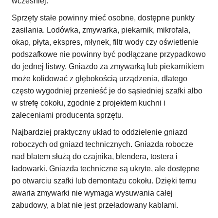
wcześniej.
Sprzęty stałe powinny mieć osobne, dostępne punkty
zasilania. Lodówka, zmywarka, piekarnik, mikrofala,
okap, płyta, ekspres, młynek, filtr wody czy oświetlenie
podszafkowe nie powinny być podłączane przypadkowo
do jednej listwy. Gniazdo za zmywarką lub piekarnikiem
może kolidować z głębokością urządzenia, dlatego
często wygodniej przenieść je do sąsiedniej szafki albo
w strefę cokołu, zgodnie z projektem kuchni i
zaleceniami producenta sprzętu.
Najbardziej praktyczny układ to oddzielenie gniazd
roboczych od gniazd technicznych. Gniazda robocze
nad blatem służą do czajnika, blendera, tostera i
ładowarki. Gniazda techniczne są ukryte, ale dostępne
po otwarciu szafki lub demontażu cokołu. Dzięki temu
awaria zmywarki nie wymaga wysuwania całej
zabudowy, a blat nie jest przeładowany kablami.