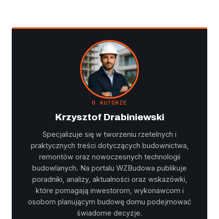
O AUTORZE
Krzysztof Drabiniewski
Specjalizuje się w tworzeniu rzetelnych i
praktycznych treści dotyczących budownictwa,
remontów oraz nowoczesnych technologii
budowlanych. Na portalu WZBudowa publikuje
poradniki, analizy, aktualności oraz wskazówki,
które pomagają inwestorom, wykonawcom i
osobom planującym budowę domu podejmować
świadome decyzje.