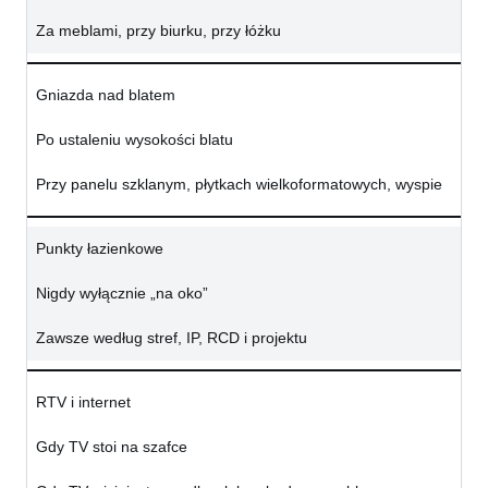
Za meblami, przy biurku, przy łóżku
Gniazda nad blatem
Po ustaleniu wysokości blatu
Przy panelu szklanym, płytkach wielkoformatowych, wyspie
Punkty łazienkowe
Nigdy wyłącznie „na oko”
Zawsze według stref, IP, RCD i projektu
RTV i internet
Gdy TV stoi na szafce