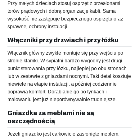
Przy małych dzieciach stosuj osprzęt z przesłonami
torów prądowych i dobrą organizację kabli. Sama
wysokość nie zastępuje bezpiecznego osprzętu oraz
sprawnej ochrony instalacji.
Włączniki przy drzwiach i przy łóżku
Włącznik główny zwykle montuje się przy wejściu po
stronie klamki. W sypialni bardzo wygodny jest drugi
punkt sterowania przy łóżku, najlepiej po obu stronach
lub w zestawie z gniazdami nocnymi. Taki detal kosztuje
niewiele na etapie instalacji, a później codziennie
poprawia komfort. Dorabianie go po tynkach i
malowaniu jest już nieporównywalnie trudniejsze.
Gniazdka za meblami nie są
oszczędnością
Jeżeli gniazdko jest całkowicie zasłonięte meblem,