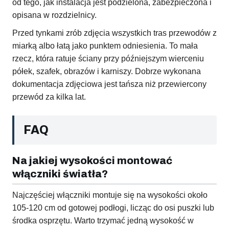
od tego, jak instalacja jest podzielona, zabezpieczona i
opisana w rozdzielnicy.
Przed tynkami zrób zdjęcia wszystkich tras przewodów z
miarką albo łatą jako punktem odniesienia. To mała
rzecz, która ratuje ściany przy późniejszym wierceniu
półek, szafek, obrazów i karniszy. Dobrze wykonana
dokumentacja zdjęciowa jest tańsza niż przewiercony
przewód za kilka lat.
FAQ
Na jakiej wysokości montować
włączniki światła?
Najczęściej włączniki montuje się na wysokości około
105-120 cm od gotowej podłogi, licząc do osi puszki lub
środka osprzętu. Warto trzymać jedną wysokość w