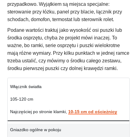
przypadkowo. Wyjątkiem są miejsca specjalne:
sterowanie przy łóżku, panel przy blacie, łącznik przy
schodach, domofon, termostat lub sterownik rolet.
Podane wartości traktuj jako wysokość osi puszki lub
środka osprzętu, chyba że projekt mówi inaczej. To
ważne, bo ramki, serie osprzętu i puszki wielokrotne
mają różne wymiary. Przy kilku punktach w jednej ramce
trzeba ustalić, czy mówimy o środku całego zestawu,
środku pierwszej puszki czy dolnej krawędzi ramki.
Włącznik światła
105-120 cm
Najczęściej po stronie klamki,
10-15 cm od ościeżnicy
Gniazdko ogólne w pokoju