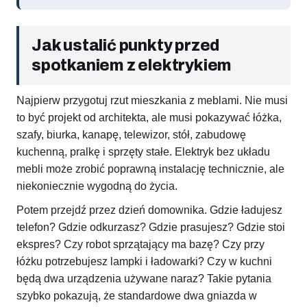
Jak ustalić punkty przed
spotkaniem z elektrykiem
Najpierw przygotuj rzut mieszkania z meblami. Nie musi
to być projekt od architekta, ale musi pokazywać łóżka,
szafy, biurka, kanapę, telewizor, stół, zabudowę
kuchenną, pralkę i sprzęty stałe. Elektryk bez układu
mebli może zrobić poprawną instalację technicznie, ale
niekoniecznie wygodną do życia.
Potem przejdź przez dzień domownika. Gdzie ładujesz
telefon? Gdzie odkurzasz? Gdzie prasujesz? Gdzie stoi
ekspres? Czy robot sprzątający ma bazę? Czy przy
łóżku potrzebujesz lampki i ładowarki? Czy w kuchni
będą dwa urządzenia używane naraz? Takie pytania
szybko pokazują, że standardowe dwa gniazda w