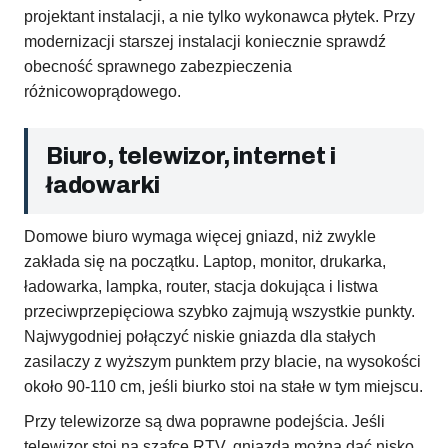
projektant instalacji, a nie tylko wykonawca płytek. Przy
modernizacji starszej instalacji koniecznie sprawdź
obecność sprawnego zabezpieczenia
różnicowoprądowego.
Biuro, telewizor, internet i
ładowarki
Domowe biuro wymaga więcej gniazd, niż zwykle
zakłada się na początku. Laptop, monitor, drukarka,
ładowarka, lampka, router, stacja dokująca i listwa
przeciwprzepięciowa szybko zajmują wszystkie punkty.
Najwygodniej połączyć niskie gniazda dla stałych
zasilaczy z wyższym punktem przy blacie, na wysokości
około 90-110 cm, jeśli biurko stoi na stałe w tym miejscu.
Przy telewizorze są dwa poprawne podejścia. Jeśli
telewizor stoi na szafce RTV, gniazda można dać nisko,