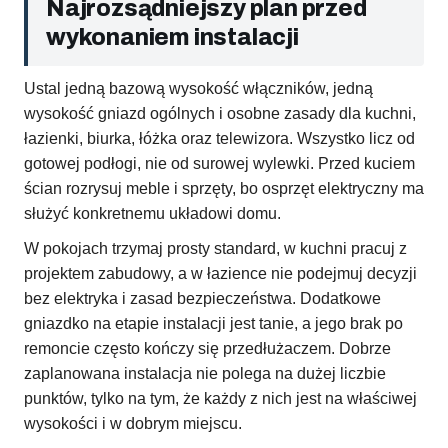
Najrozsądniejszy plan przed
wykonaniem instalacji
Ustal jedną bazową wysokość włączników, jedną
wysokość gniazd ogólnych i osobne zasady dla kuchni,
łazienki, biurka, łóżka oraz telewizora. Wszystko licz od
gotowej podłogi, nie od surowej wylewki. Przed kuciem
ścian rozrysuj meble i sprzęty, bo osprzęt elektryczny ma
służyć konkretnemu układowi domu.
W pokojach trzymaj prosty standard, w kuchni pracuj z
projektem zabudowy, a w łazience nie podejmuj decyzji
bez elektryka i zasad bezpieczeństwa. Dodatkowe
gniazdko na etapie instalacji jest tanie, a jego brak po
remoncie często kończy się przedłużaczem. Dobrze
zaplanowana instalacja nie polega na dużej liczbie
punktów, tylko na tym, że każdy z nich jest na właściwej
wysokości i w dobrym miejscu.