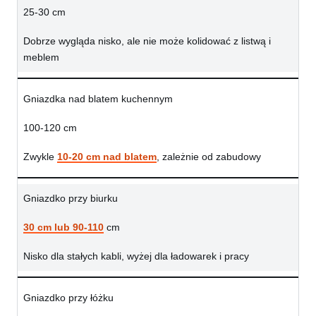
25-30 cm
Dobrze wygląda nisko, ale nie może kolidować z listwą i
meblem
Gniazdka nad blatem kuchennym
100-120 cm
Zwykle
10-20 cm nad blatem
, zależnie od zabudowy
Gniazdko przy biurku
30 cm lub 90-110
cm
Nisko dla stałych kabli, wyżej dla ładowarek i pracy
Gniazdko przy łóżku