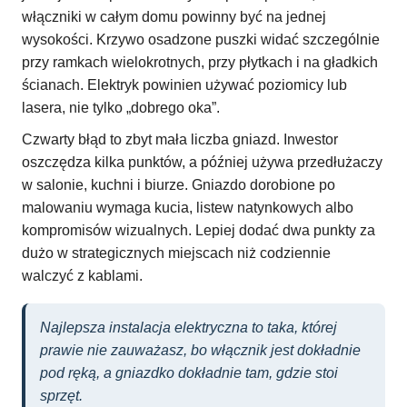
włączniki w całym domu powinny być na jednej
wysokości. Krzywo osadzone puszki widać szczególnie
przy ramkach wielokrotnych, przy płytkach i na gładkich
ścianach. Elektryk powinien używać poziomicy lub
lasera, nie tylko „dobrego oka”.
Czwarty błąd to zbyt mała liczba gniazd. Inwestor
oszczędza kilka punktów, a później używa przedłużaczy
w salonie, kuchni i biurze. Gniazdo dorobione po
malowaniu wymaga kucia, listew natynkowych albo
kompromisów wizualnych. Lepiej dodać dwa punkty za
dużo w strategicznych miejscach niż codziennie
walczyć z kablami.
Najlepsza instalacja elektryczna to taka, której
prawie nie zauważasz, bo włącznik jest dokładnie
pod ręką, a gniazdko dokładnie tam, gdzie stoi
sprzęt.