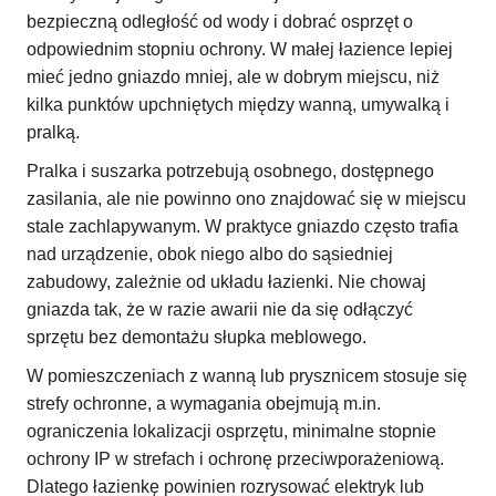
bezpieczną odległość od wody i dobrać osprzęt o
odpowiednim stopniu ochrony. W małej łazience lepiej
mieć jedno gniazdo mniej, ale w dobrym miejscu, niż
kilka punktów upchniętych między wanną, umywalką i
pralką.
Pralka i suszarka potrzebują osobnego, dostępnego
zasilania, ale nie powinno ono znajdować się w miejscu
stale zachlapywanym. W praktyce gniazdo często trafia
nad urządzenie, obok niego albo do sąsiedniej
zabudowy, zależnie od układu łazienki. Nie chowaj
gniazda tak, że w razie awarii nie da się odłączyć
sprzętu bez demontażu słupka meblowego.
W pomieszczeniach z wanną lub prysznicem stosuje się
strefy ochronne, a wymagania obejmują m.in.
ograniczenia lokalizacji osprzętu, minimalne stopnie
ochrony IP w strefach i ochronę przeciwporażeniową.
Dlatego łazienkę powinien rozrysować elektryk lub