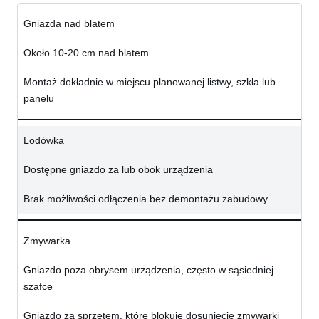
Gniazda nad blatem
Około 10-20 cm nad blatem
Montaż dokładnie w miejscu planowanej listwy, szkła lub
panelu
Lodówka
Dostępne gniazdo za lub obok urządzenia
Brak możliwości odłączenia bez demontażu zabudowy
Zmywarka
Gniazdo poza obrysem urządzenia, często w sąsiedniej
szafce
Gniazdo za sprzętem, które blokuje dosunięcie zmywarki