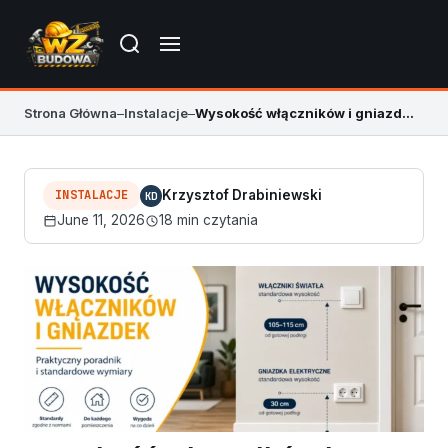
Strona Główna
–
Instalacje
–
Wysokość włączników i gniazdek – praktyczne wymiary
INSTALACJE
Krzysztof Drabiniewski
KD
June 11, 2026
18 min czytania