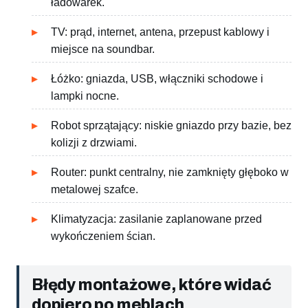
ładowarek.
TV: prąd, internet, antena, przepust kablowy i
miejsce na soundbar.
Łóżko: gniazda, USB, włączniki schodowe i
lampki nocne.
Robot sprzątający: niskie gniazdo przy bazie, bez
kolizji z drzwiami.
Router: punkt centralny, nie zamknięty głęboko w
metalowej szafce.
Klimatyzacja: zasilanie zaplanowane przed
wykończeniem ścian.
Błędy montażowe, które widać
dopiero po meblach