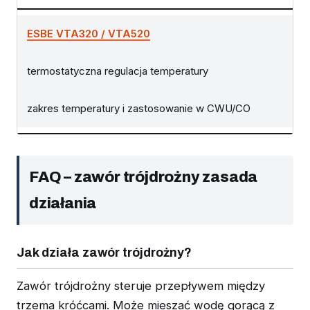
ESBE VTA320 / VTA520
termostatyczna regulacja temperatury
zakres temperatury i zastosowanie w CWU/CO
FAQ – zawór trójdrożny zasada
działania
Jak działa zawór trójdrożny?
Zawór trójdrożny steruje przepływem między
trzema króćcami. Może mieszać wodę gorącą z