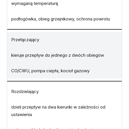
wymaganą temperaturę
podłogówka, obieg grzejnikowy, ochrona powrotu
Przełączający
kieruje przepływ do jednego z dwóch obiegów
CO/CWU, pompa ciepła, kocioł gazowy
Rozdzielający
dzieli przepływ na dwa kierunki w zależności od
ustawienia