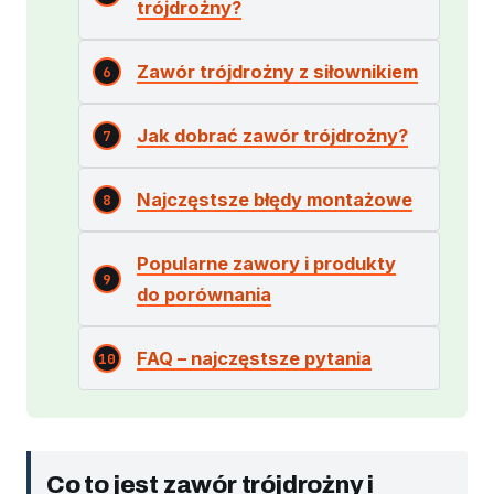
trójdrożny?
Zawór trójdrożny z siłownikiem
Jak dobrać zawór trójdrożny?
Najczęstsze błędy montażowe
Popularne zawory i produkty
do porównania
FAQ – najczęstsze pytania
Co to jest zawór trójdrożny i