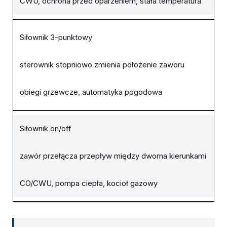
CWU, ochrona przed oparzeniem, stała temperatura
Siłownik 3-punktowy
sterownik stopniowo zmienia położenie zaworu
obiegi grzewcze, automatyka pogodowa
Siłownik on/off
zawór przełącza przepływ między dwoma kierunkami
CO/CWU, pompa ciepła, kocioł gazowy