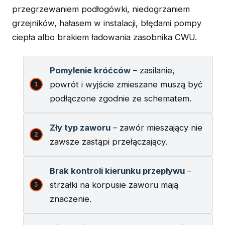
przegrzewaniem podłogówki, niedogrzaniem
grzejników, hałasem w instalacji, błędami pompy
ciepła albo brakiem ładowania zasobnika CWU.
Pomylenie króćców
– zasilanie,
powrót i wyjście zmieszane muszą być
podłączone zgodnie ze schematem.
Zły typ zaworu
– zawór mieszający nie
zawsze zastąpi przełączający.
Brak kontroli kierunku przepływu
–
strzałki na korpusie zaworu mają
znaczenie.