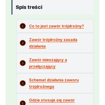
Spis treści
Co to jest zawór trójdrożny?
Zawór trójdrożny zasada
działania
Zawór mieszający a
przełączający
Schemat działania zaworu
trójdrożnego
Gdzie stosuje się zawór