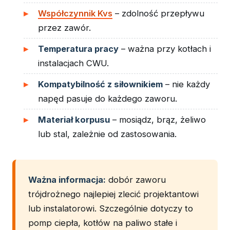
Współczynnik Kvs
– zdolność przepływu
przez zawór.
Temperatura pracy
– ważna przy kotłach i
instalacjach CWU.
Kompatybilność z siłownikiem
– nie każdy
napęd pasuje do każdego zaworu.
Materiał korpusu
– mosiądz, brąz, żeliwo
lub stal, zależnie od zastosowania.
Ważna informacja:
dobór zaworu
trójdrożnego najlepiej zlecić projektantowi
lub instalatorowi. Szczególnie dotyczy to
pomp ciepła, kotłów na paliwo stałe i