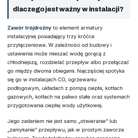
dlaczego jest ważny w instalacji?
Zawór trójdrożny
to element armatury
instalacyjnej posiadający trzy króćce
przyłączeniowe. W zależności od budowy i
ustawienia może mieszać wodę gorącą z
chłodniejszą, rozdzielać przepływ albo przełączać
go między dwoma obiegami. Najczęściej spotyka
się go w instalacjach CO, ogrzewaniu
podłogowym, układach z pompą ciepła, kotłach
gazowych, kotłach na paliwo stałe oraz systemach
przygotowania ciepłej wody użytkowej.
Jego zadaniem nie jest samo „otwieranie” lub
„zamykanie” przepływu, jak w prostym zaworze