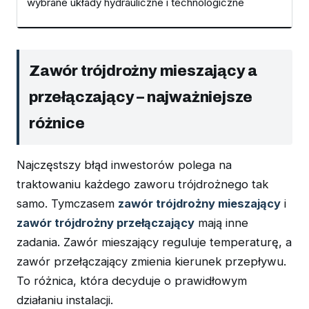
wybrane układy hydrauliczne i technologiczne
Zawór trójdrożny mieszający a
przełączający – najważniejsze
różnice
Najczęstszy błąd inwestorów polega na
traktowaniu każdego zaworu trójdrożnego tak
samo. Tymczasem
zawór trójdrożny mieszający
i
zawór trójdrożny przełączający
mają inne
zadania. Zawór mieszający reguluje temperaturę, a
zawór przełączający zmienia kierunek przepływu.
To różnica, która decyduje o prawidłowym
działaniu instalacji.