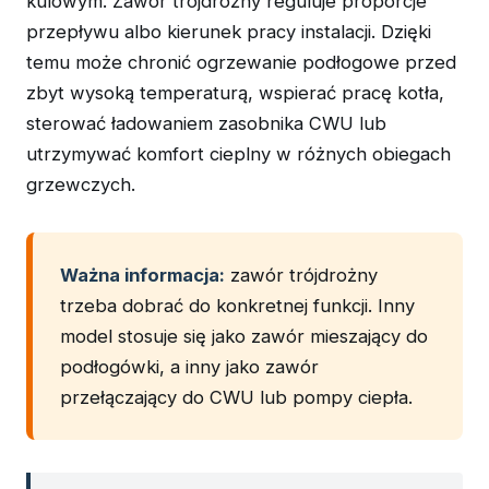
kulowym. Zawór trójdrożny reguluje proporcje
przepływu albo kierunek pracy instalacji. Dzięki
temu może chronić ogrzewanie podłogowe przed
zbyt wysoką temperaturą, wspierać pracę kotła,
sterować ładowaniem zasobnika CWU lub
utrzymywać komfort cieplny w różnych obiegach
grzewczych.
Ważna informacja:
zawór trójdrożny
trzeba dobrać do konkretnej funkcji. Inny
model stosuje się jako zawór mieszający do
podłogówki, a inny jako zawór
przełączający do CWU lub pompy ciepła.