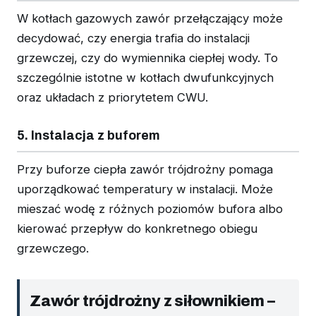
W kotłach gazowych zawór przełączający może
decydować, czy energia trafia do instalacji
grzewczej, czy do wymiennika ciepłej wody. To
szczególnie istotne w kotłach dwufunkcyjnych
oraz układach z priorytetem CWU.
5. Instalacja z buforem
Przy buforze ciepła zawór trójdrożny pomaga
uporządkować temperatury w instalacji. Może
mieszać wodę z różnych poziomów bufora albo
kierować przepływ do konkretnego obiegu
grzewczego.
Zawór trójdrożny z siłownikiem –