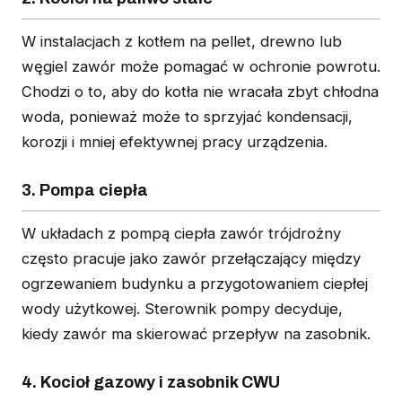
W instalacjach z kotłem na pellet, drewno lub
węgiel zawór może pomagać w ochronie powrotu.
Chodzi o to, aby do kotła nie wracała zbyt chłodna
woda, ponieważ może to sprzyjać kondensacji,
korozji i mniej efektywnej pracy urządzenia.
3. Pompa ciepła
W układach z pompą ciepła zawór trójdrożny
często pracuje jako zawór przełączający między
ogrzewaniem budynku a przygotowaniem ciepłej
wody użytkowej. Sterownik pompy decyduje,
kiedy zawór ma skierować przepływ na zasobnik.
4. Kocioł gazowy i zasobnik CWU