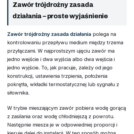
Zawór trójdrożny zasada
działania – proste wyjaśnienie
Zawór trójdrożny zasada działania
polega na
kontrolowaniu przepływu medium między trzema
przyłączami. W najprostszym ujęciu zawór ma
jedno wejście i dwa wyjścia albo dwa wejścia i
jedno wyjście. To, jak pracuje, zależy od jego
konstrukcji, ustawienia trzpienia, położenia
pokrętła, wkładki termostatycznej lub sygnału z
siłownika.
W trybie mieszającym zawór pobiera wodę gorącą
z zasilania oraz wodę chłodniejszą z powrotu.
Następnie miesza je w odpowiedniej proporcji i
kieruje dalej do instalacji. W ten sposób można