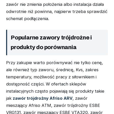
zawór nie zmienia położenia albo instalacja działa
odwrotnie niż powinna, najpierw trzeba sprawdzić
schemat podłączenia.
Popularne zawory trójdrożne i
produkty do porównania
Przy zakupie warto porównywać nie tylko cenę,
ale również typ zaworu, średnicę, Kvs, zakres
temperatury, możliwość pracy z siłownikiem i
dostępność części. W ofertach sklepów
instalacyjnych często pojawiają się produkty takie
jak
zawór trójdrożny Afriso ARV
, zawór
mieszający Afriso ATM, zawór trójdrożny ESBE
VRG131, zawór mieszający ESBE VTA320, zawór