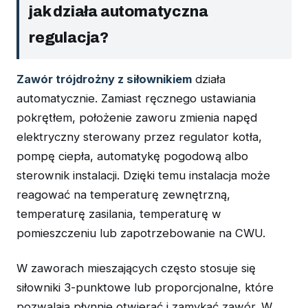
jak działa automatyczna
regulacja?
Zawór trójdrożny z siłownikiem
działa
automatycznie. Zamiast ręcznego ustawiania
pokrętłem, położenie zaworu zmienia napęd
elektryczny sterowany przez regulator kotła,
pompę ciepła, automatykę pogodową albo
sterownik instalacji. Dzięki temu instalacja może
reagować na temperaturę zewnętrzną,
temperaturę zasilania, temperaturę w
pomieszczeniu lub zapotrzebowanie na CWU.
W zaworach mieszających często stosuje się
siłowniki 3-punktowe lub proporcjonalne, które
pozwalają płynnie otwierać i zamykać zawór. W