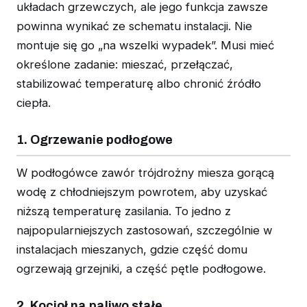
układach grzewczych, ale jego funkcja zawsze
powinna wynikać ze schematu instalacji. Nie
montuje się go „na wszelki wypadek”. Musi mieć
określone zadanie: mieszać, przełączać,
stabilizować temperaturę albo chronić źródło
ciepła.
1. Ogrzewanie podłogowe
W podłogówce zawór trójdrożny miesza gorącą
wodę z chłodniejszym powrotem, aby uzyskać
niższą temperaturę zasilania. To jedno z
najpopularniejszych zastosowań, szczególnie w
instalacjach mieszanych, gdzie część domu
ogrzewają grzejniki, a część pętle podłogowe.
2. Kocioł na paliwo stałe