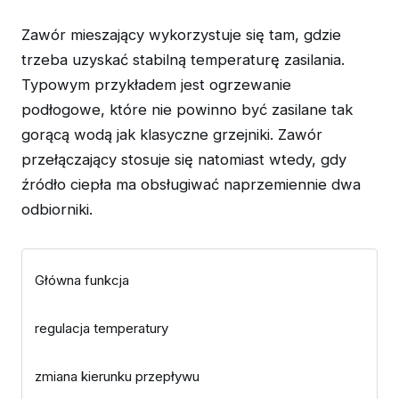
Zawór mieszający wykorzystuje się tam, gdzie
trzeba uzyskać stabilną temperaturę zasilania.
Typowym przykładem jest ogrzewanie
podłogowe, które nie powinno być zasilane tak
gorącą wodą jak klasyczne grzejniki. Zawór
przełączający stosuje się natomiast wtedy, gdy
źródło ciepła ma obsługiwać naprzemiennie dwa
odbiorniki.
Główna funkcja
regulacja temperatury
zmiana kierunku przepływu