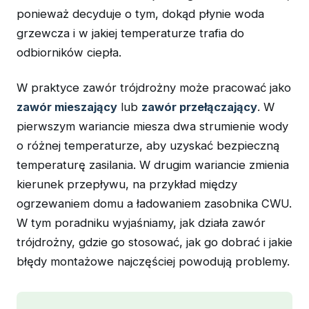
ponieważ decyduje o tym, dokąd płynie woda
grzewcza i w jakiej temperaturze trafia do
odbiorników ciepła.
W praktyce zawór trójdrożny może pracować jako
zawór mieszający
lub
zawór przełączający
. W
pierwszym wariancie miesza dwa strumienie wody
o różnej temperaturze, aby uzyskać bezpieczną
temperaturę zasilania. W drugim wariancie zmienia
kierunek przepływu, na przykład między
ogrzewaniem domu a ładowaniem zasobnika CWU.
W tym poradniku wyjaśniamy, jak działa zawór
trójdrożny, gdzie go stosować, jak go dobrać i jakie
błędy montażowe najczęściej powodują problemy.