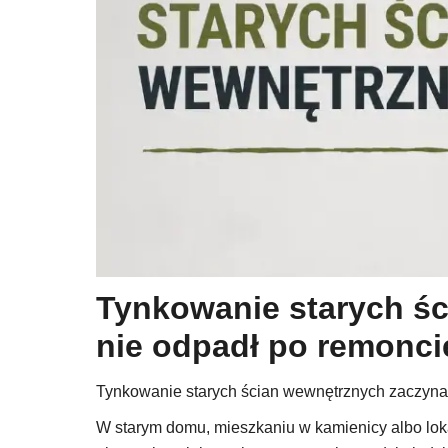
Tynkowanie starych ści
nie odpadł po remonci
Tynkowanie starych ścian wewnętrznych zaczyna 
W starym domu, mieszkaniu w kamienicy albo loka