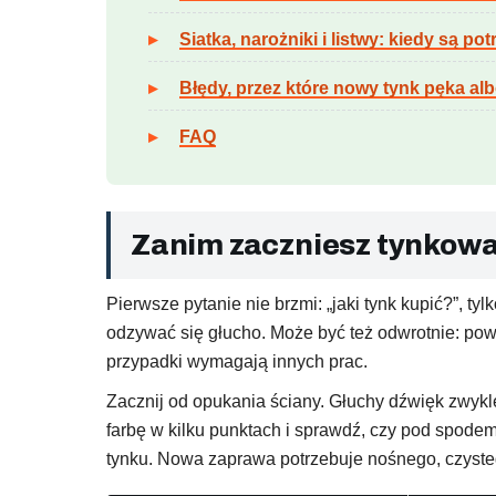
Siatka, narożniki i listwy: kiedy są po
Błędy, przez które nowy tynk pęka al
FAQ
Zanim zaczniesz tynkowa
Pierwsze pytanie nie brzmi: „jaki tynk kupić?”, ty
odzywać się głucho. Może być też odwrotnie: pow
przypadki wymagają innych prac.
Zacznij od opukania ściany. Głuchy dźwięk zwykle
farbę w kilku punktach i sprawdź, czy pod spodem
tynku. Nowa zaprawa potrzebuje nośnego, czysteg