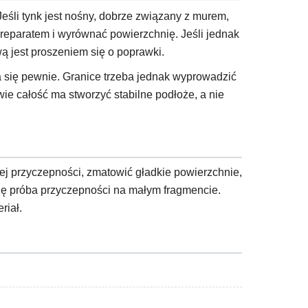
Jeśli tynk jest nośny, dobrze związany z murem,
reparatem i wyrównać powierzchnię. Jeśli jednak
ą jest proszeniem się o poprawki.
a się pewnie. Granice trzeba jednak wyprowadzić
wie całość ma stworzyć stabilne podłoże, a nie
ej przyczepności, zmatowić gładkie powierzchnie,
się próba przyczepności na małym fragmencie.
riał.