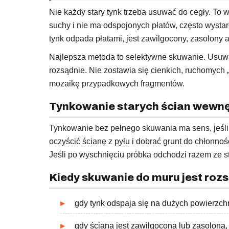
Nie każdy stary tynk trzeba usuwać do cegły. To w
suchy i nie ma odspojonych płatów, często wysta
tynk odpada płatami, jest zawilgocony, zasolony 
Najlepsza metoda to selektywne skuwanie. Usuwasz
rozsądnie. Nie zostawia się cienkich, ruchomych „
mozaikę przypadkowych fragmentów.
Tynkowanie starych ścian wewnę
Tynkowanie bez pełnego skuwania ma sens, jeśli 
oczyścić ścianę z pyłu i dobrać grunt do chłonn
Jeśli po wyschnięciu próbka odchodzi razem ze sta
Kiedy skuwanie do muru jest roz
gdy tynk odspaja się na dużych powierzch
gdy ściana jest zawilgocona lub zasolona,