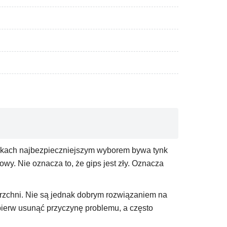
ynkach najbezpieczniejszym wyborem bywa tynk
wy. Nie oznacza to, że gips jest zły. Oznacza
erzchni. Nie są jednak dobrym rozwiązaniem na
jpierw usunąć przyczynę problemu, a często