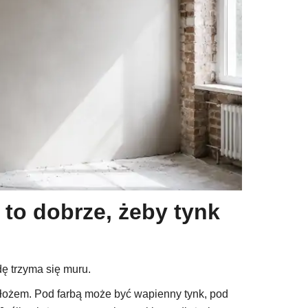
to dobrze, żeby tynk
ę trzyma się muru.
dłożem. Pod farbą może być wapienny tynk, pod