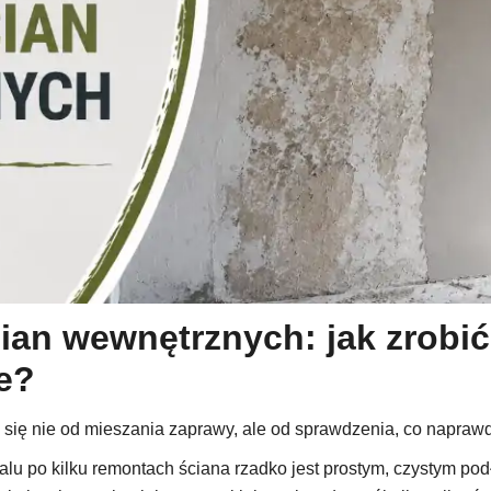
an wewnętrznych: jak zrobić 
e?
się nie od mieszania zaprawy, ale od sprawdzenia, co naprawd
lu po kilku remontach ściana rzadko jest prostym, czystym po