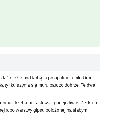
yglądać nieźle pod farbą, a po opukaniu młotkiem
wa tynku trzyma się muru bardzo dobrze. Te dwa
dłonią, trzeba potraktować podejrzliwie. Zeskrob
nnej albo warstwy gipsu położonej na słabym