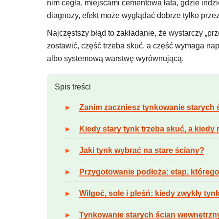
nim cegła, miejscami cementowa łata, gdzie indziej
diagnozy, efekt może wyglądać dobrze tylko przez
Najczęstszy błąd to zakładanie, że wystarczy „pr
zostawić, część trzeba skuć, a część wymaga na
albo systemową warstwę wyrównującą.
Spis treści
Zanim zaczniesz tynkowanie starych
Kiedy stary tynk trzeba skuć, a kied
Jaki tynk wybrać na stare ściany?
Przygotowanie podłoża: etap, którego 
Wilgoć, sole i pleśń: kiedy zwykły tyn
Tynkowanie starych ścian wewnętrzn