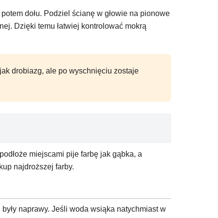
a potem dołu. Podziel ścianę w głowie na pionowe
nej. Dzięki temu łatwiej kontrolować mokrą
ak drobiazg, ale po wyschnięciu zostaje
podłoże miejscami pije farbę jak gąbka, a
kup najdroższej farby.
ie były naprawy. Jeśli woda wsiąka natychmiast w