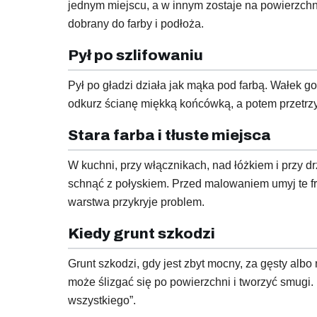
jednym miejscu, a w innym zostaje na powierzchn
dobrany do farby i podłoża.
Pył po szlifowaniu
Pył po gładzi działa jak mąka pod farbą. Wałek go
odkurz ścianę miękką końcówką, a potem przetrzyj 
Stara farba i tłuste miejsca
W kuchni, przy włącznikach, nad łóżkiem i przy dr
schnąć z połyskiem. Przed malowaniem umyj te fr
warstwa przykryje problem.
Kiedy grunt szkodzi
Grunt szkodzi, gdy jest zbyt mocny, za gęsty albo
może ślizgać się po powierzchni i tworzyć smugi
wszystkiego”.