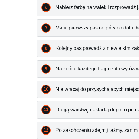
Nabierz farbę na wałek i rozprowadź 
Maluj pierwszy pas od góry do dołu, 
Kolejny pas prowadź z niewielkim za
Na końcu każdego fragmentu wyrównaj
Nie wracaj do przysychających miejsc
Drugą warstwę nakładaj dopiero po c
Po zakończeniu zdejmij taśmy, zanim 