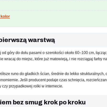
 kolor
 pierwszą warstwą
od góry do dołu pasami o szerokości około 60–100 cm, łącząc 
e wracaj do miejsc, które już matowieją, i nie rozciągaj farby n
rótsze runo do gładkich ścian, średnie do lekko strukturalnych
miernie. Jeśli producent podaje czas schnięcia, rozcieńczanie
ty czy przypadkowej rolki w internecie.
iem bez smug krok po kroku