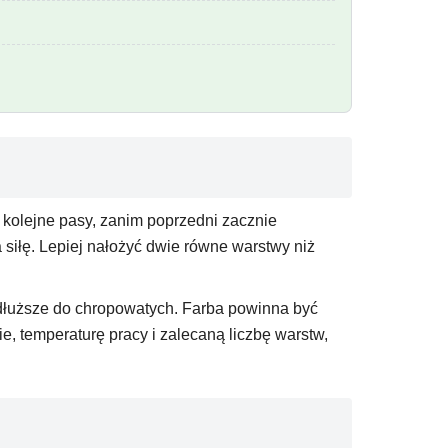
kolejne pasy, zanim poprzedni zacznie
a siłę. Lepiej nałożyć dwie równe warstwy niż
, dłuższe do chropowatych. Farba powinna być
, temperaturę pracy i zalecaną liczbę warstw,