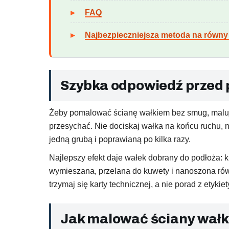
FAQ
Najbezpieczniejsza metoda na równy
Szybka odpowiedź przed
Żeby pomalować ścianę wałkiem bez smug, maluj 
przesychać. Nie dociskaj wałka na końcu ruchu, ni
jedną grubą i poprawianą po kilka razy.
Najlepszy efekt daje wałek dobrany do podłoża: k
wymieszana, przelana do kuwety i nanoszona równo
trzymaj się karty technicznej, a nie porad z etykie
Jak malować ściany wałk