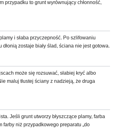
ym przypadku to grunt wyrównujący chłonność,
 plamy i słaba przyczepność. Po szlifowaniu
dłonią zostaje biały ślad, ściana nie jest gotowa.
ejscach może się rozsuwać, słabiej kryć albo
 maluj tłustej ściany z nadzieją, że druga
sta. Jeśli grunt utworzy błyszczące plamy, farba
em farby niż przypadkowego preparatu „do