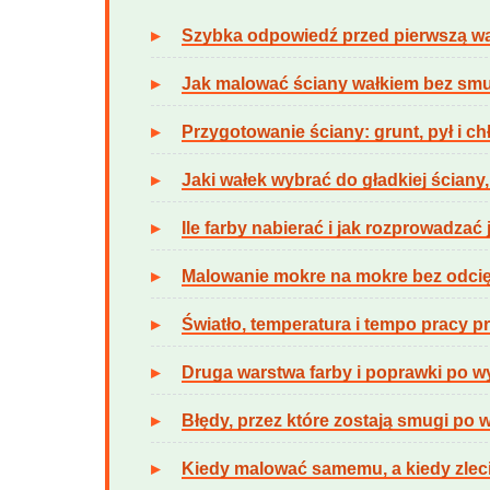
Szybka odpowiedź przed pierwszą w
Jak malować ściany wałkiem bez smu
Przygotowanie ściany: grunt, pył i c
Jaki wałek wybrać do gładkiej ściany,
Ile farby nabierać i jak rozprowadzać 
Malowanie mokre na mokre bez odcię
Światło, temperatura i tempo pracy 
Druga warstwa farby i poprawki po w
Błędy, przez które zostają smugi po 
Kiedy malować samemu, a kiedy zlec