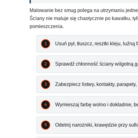
Malowanie bez smug polega na utrzymaniu jednej m
Ściany nie maluje się chaotycznie po kawałku, tyl
pomieszczenia.
Usuń pył, tłuszcz, resztki kleju, luźn
Sprawdź chłonność ściany wilgotną gą
Zabezpiecz listwy, kontakty, parapety,
Wymieszaj farbę wolno i dokładnie, be
Odetnij narożniki, krawędzie przy suf