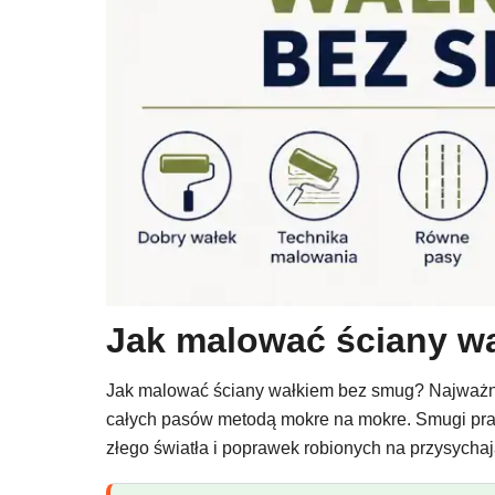
Jak malować ściany w
Jak malować ściany wałkiem bez smug? Najważniej
całych pasów metodą mokre na mokre. Smugi prawi
złego światła i poprawek robionych na przysychają