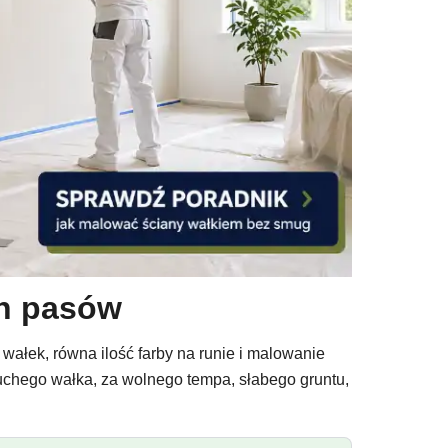
ch pasów
ałek, równa ilość farby na runie i malowanie
uchego wałka, za wolnego tempa, słabego gruntu,