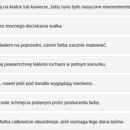
ją na kratce lub kuwecie, żeby runo było nasycone równomiernie
bez mocnego dociskania wałka.
kładem na poprzedni, zanim farba zacznie matowieć.
 powierzchnię lekkimi ruchami w jednym kierunku.
, nawet jeśli pod światło wyglądają nierówno.
zasie schnięcia podanym przez producenta farby.
farba całkowicie stwardnieje, jeśli wymaga tego dana taśma.