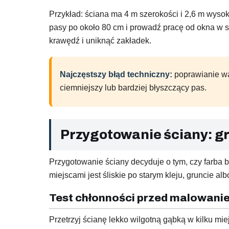
Przykład: ściana ma 4 m szerokości i 2,6 m wyso
pasy po około 80 cm i prowadź pracę od okna w st
krawędź i uniknąć zakładek.
Najczęstszy błąd techniczny:
poprawianie wa
ciemniejszy lub bardziej błyszczący pas.
Przygotowanie ściany: gru
Przygotowanie ściany decyduje o tym, czy farba b
miejscami jest śliskie po starym kleju, gruncie a
Test chłonności przed malowani
Przetrzyj ścianę lekko wilgotną gąbką w kilku mie