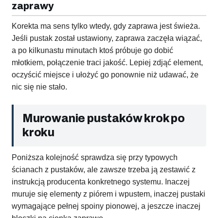
zaprawy
Korekta ma sens tylko wtedy, gdy zaprawa jest świeża.
Jeśli pustak został ustawiony, zaprawa zaczęła wiązać,
a po kilkunastu minutach ktoś próbuje go dobić
młotkiem, połączenie traci jakość. Lepiej zdjąć element,
oczyścić miejsce i ułożyć go ponownie niż udawać, że
nic się nie stało.
Murowanie pustaków krok po
kroku
Poniższa kolejność sprawdza się przy typowych
ścianach z pustaków, ale zawsze trzeba ją zestawić z
instrukcją producenta konkretnego systemu. Inaczej
muruje się elementy z piórem i wpustem, inaczej pustaki
wymagające pełnej spoiny pionowej, a jeszcze inaczej