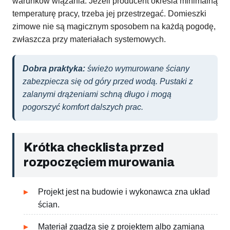
warunków wiązania. Jeżeli producent określa minimalną
temperaturę pracy, trzeba jej przestrzegać. Domieszki
zimowe nie są magicznym sposobem na każdą pogodę,
zwłaszcza przy materiałach systemowych.
Dobra praktyka:
świeżo wymurowane ściany
zabezpiecza się od góry przed wodą. Pustaki z
zalanymi drążeniami schną długo i mogą
pogorszyć komfort dalszych prac.
Krótka checklista przed
rozpoczęciem murowania
Projekt jest na budowie i wykonawca zna układ
ścian.
Materiał zgadza się z projektem albo zamiana