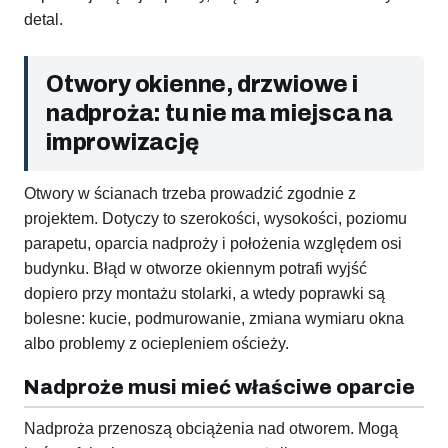
detal.
Otwory okienne, drzwiowe i
nadproża: tu nie ma miejsca na
improwizację
Otwory w ścianach trzeba prowadzić zgodnie z
projektem. Dotyczy to szerokości, wysokości, poziomu
parapetu, oparcia nadproży i położenia względem osi
budynku. Błąd w otworze okiennym potrafi wyjść
dopiero przy montażu stolarki, a wtedy poprawki są
bolesne: kucie, podmurowanie, zmiana wymiaru okna
albo problemy z ociepleniem ościeży.
Nadproże musi mieć właściwe oparcie
Nadproża przenoszą obciążenia nad otworem. Mogą