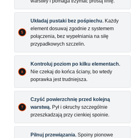
warstwy i pomaga trzymać prostą linię.
Układaj pustaki bez pośpiechu.
Każdy
element dosuwaj zgodnie z systemem
połączenia, bez wypełniania na siłę
przypadkowych szczelin.
Kontroluj poziom po kilku elementach.
Nie czekaj do końca ściany, bo wtedy
poprawka jest trudniejsza.
Czyść powierzchnię przed kolejną
warstwą.
Pył i okruchy szczególnie
przeszkadzają przy cienkiej spoinie.
Pilnuj przewiązania.
Spoiny pionowe