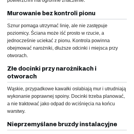
powierzchni ma ogromne znaczenie.
Murowanie bez kontroli pionu
Sznur pomaga utrzymać linię, ale nie zastępuje
poziomicy. Ściana może iść prosto w rzucie, a
jednocześnie uciekać z pionu. Kontrola powinna
obejmować narożniki, dłuższe odcinki i miejsca przy
otworach.
Złe docinki przy narożnikach i
otworach
Wąskie, przypadkowe kawałki osłabiają mur i utrudniają
wykonanie poprawnej spoiny. Docinki trzeba planować,
a nie traktować jako odpad do wciśnięcia na końcu
warstwy.
Nieprzemyślane bruzdy instalacyjne