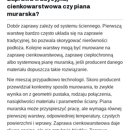
cienkowarstwowa czy piana
murarska?
Dobór zaprawy zależy od systemu ściennego. Pierwszą
warstwę bardzo często układa się na zaprawie
tradycyjnej, bo pozwala skorygować nierówności
podłoża. Kolejne warstwy mogą być murowane na
zaprawę cienkowarstwową, zaprawę ciepłochronną
albo systemową pianę murarską, jeśli producent danego
materiału dopuszcza takie rozwiązanie.
Nie mieszaj przypadkowo technologii. Skoro producent
przewidział konkretny sposób murowania, to zwykle
wynika on z geometrii pustaka, rodzaju połączenia,
nasiąkliwości materiału i parametrów ściany. Piana
murarska może przyspieszyć pracę, ale wymaga równej
pierwszej warstwy, odpowiedniej temperatury, czystych
powierzchni i wprawy. Zaprawa cienkowarstwowa daje