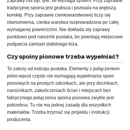
Zaprawy ma być tyle, ile wymaga system. Przy zaprawie
tradycyjnej spoina jest grubsza i pozwala na większą
korektę. Przy zaprawie cienkowarstwowej liczy się
równomierna, cienka warstwa rozprowadzona po całej
wymaganej powierzchni. Nie dokłada się zaprawy
punktowo pod narożnik pustaka, bo powstają miejscowe
podparcia zamiast stabilnego łoża.
Czy spoiny pionowe trzeba wypełniać?
To zależy od rodzaju pustaka. Elementy z połączeniem
pióro-wpust często nie wymagają wypełniania spoin
pionowych na prostych odcinkach, ale przy docinkach,
narożnikach, zakończeniach ścian i miejscach bez
fabrycznego połączenia spoina pionowa zwykle jest
potrzebna. Tu nie ma jednej zasady dla wszystkich
materiałów. Trzeba trzymać się projektu i instrukcji
producenta.