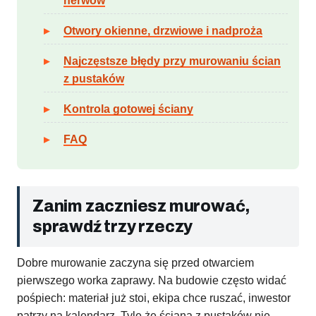
nerwów
Otwory okienne, drzwiowe i nadproża
Najczęstsze błędy przy murowaniu ścian
z pustaków
Kontrola gotowej ściany
FAQ
Zanim zaczniesz murować,
sprawdź trzy rzeczy
Dobre murowanie zaczyna się przed otwarciem
pierwszego worka zaprawy. Na budowie często widać
pośpiech: materiał już stoi, ekipa chce ruszać, inwestor
patrzy na kalendarz. Tyle że ściana z pustaków nie