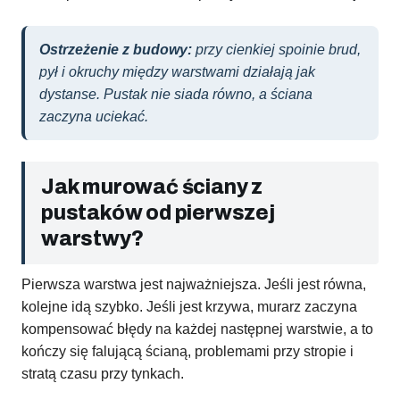
Ostrzeżenie z budowy:
przy cienkiej spoinie brud,
pył i okruchy między warstwami działają jak
dystanse. Pustak nie siada równo, a ściana
zaczyna uciekać.
Jak murować ściany z
pustaków od pierwszej
warstwy?
Pierwsza warstwa jest najważniejsza. Jeśli jest równa,
kolejne idą szybko. Jeśli jest krzywa, murarz zaczyna
kompensować błędy na każdej następnej warstwie, a to
kończy się falującą ścianą, problemami przy stropie i
stratą czasu przy tynkach.