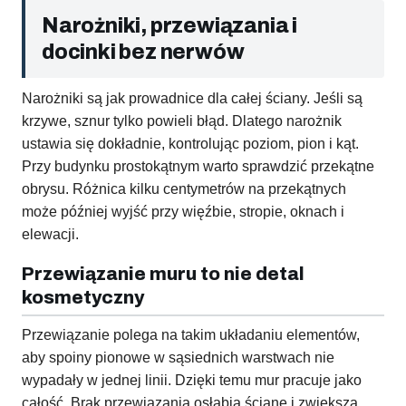
Narożniki, przewiązania i
docinki bez nerwów
Narożniki są jak prowadnice dla całej ściany. Jeśli są
krzywe, sznur tylko powieli błąd. Dlatego narożnik
ustawia się dokładnie, kontrolując poziom, pion i kąt.
Przy budynku prostokątnym warto sprawdzić przekątne
obrysu. Różnica kilku centymetrów na przekątnych
może później wyjść przy więźbie, stropie, oknach i
elewacji.
Przewiązanie muru to nie detal
kosmetyczny
Przewiązanie polega na takim układaniu elementów,
aby spoiny pionowe w sąsiednich warstwach nie
wypadały w jednej linii. Dzięki temu mur pracuje jako
całość. Brak przewiązania osłabia ścianę i zwiększa