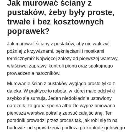
Jak murować ściany z
pustaków, żeby były proste,
trwałe i bez kosztownych
poprawek?
Jak murować ściany z pustaków, aby nie walczyć
później z krzywiznami, pęknięciami i mostkami
termicznymi? Najwięcej zależy od pierwszej warstwy,
właściwej zaprawy, kontroli pionu oraz spokojnego
prowadzenia narożników.
Murowanie ścian z pustaków wygląda prosto tylko z
daleka. W praktyce to robota, w której małe odchyłki
szybko się sumują. Jeden niedokładnie ustawiony
narożnik, za gruba spoina albo źle wypoziomowana
pierwsza warstwa potrafią zepsuć całą ścianę. Ten
poradnik prowadzi przez proces tak, jak robi się to na
budowie: od sprawdzenia podłoża po kontrolę gotowego