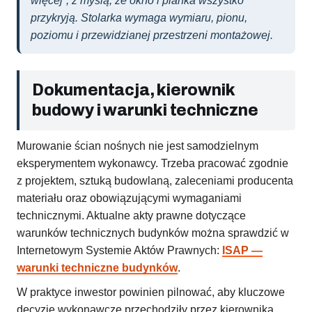
więcej”, z myślą, że okno i pianka wszystko
przykryją. Stolarka wymaga wymiaru, pionu,
poziomu i przewidzianej przestrzeni montażowej.
Dokumentacja, kierownik
budowy i warunki techniczne
Murowanie ścian nośnych nie jest samodzielnym
eksperymentem wykonawcy. Trzeba pracować zgodnie
z projektem, sztuką budowlaną, zaleceniami producenta
materiału oraz obowiązującymi wymaganiami
technicznymi. Aktualne akty prawne dotyczące
warunków technicznych budynków można sprawdzić w
Internetowym Systemie Aktów Prawnych:
ISAP —
warunki techniczne budynków
.
W praktyce inwestor powinien pilnować, aby kluczowe
decyzje wykonawcze przechodziły przez kierownika