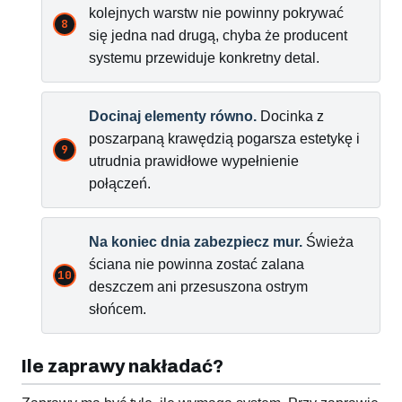
kolejnych warstw nie powinny pokrywać
się jedna nad drugą, chyba że producent
systemu przewiduje konkretny detal.
Docinaj elementy równo.
Docinka z
poszarpaną krawędzią pogarsza estetykę i
utrudnia prawidłowe wypełnienie
połączeń.
Na koniec dnia zabezpiecz mur.
Świeża
ściana nie powinna zostać zalana
deszczem ani przesuszona ostrym
słońcem.
Ile zaprawy nakładać?