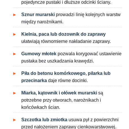
pojedyncze pustaki i dłuższe odcinki ściany.
Sznur murarski
prowadzi linię kolejnych warstw
między narożnikami.
Kielnia, paca lub dozownik do zaprawy
ułatwiają równomierne nakładanie zaprawy.
Gumowy młotek
pozwala korygować ustawienie
pustaka bez uszkadzania krawędzi.
Piła do betonu komórkowego, pilarka lub
przecinarka
daje równe docinki.
Miarka, kątownik i ołówek murarski
są
potrzebne przy otworach, narożnikach i
końcówkach ścian.
Szczotka lub zmiotka
usuwa pył z powierzchni
przed nałożeniem zaprawy cienkowarstwowej.