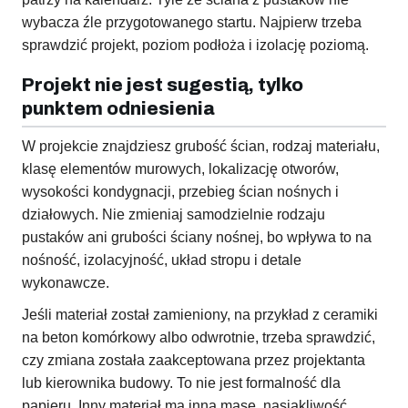
wybacza źle przygotowanego startu. Najpierw trzeba
sprawdzić projekt, poziom podłoża i izolację poziomą.
Projekt nie jest sugestią, tylko
punktem odniesienia
W projekcie znajdziesz grubość ścian, rodzaj materiału,
klasę elementów murowych, lokalizację otworów,
wysokości kondygnacji, przebieg ścian nośnych i
działowych. Nie zmieniaj samodzielnie rodzaju
pustaków ani grubości ściany nośnej, bo wpływa to na
nośność, izolacyjność, układ stropu i detale
wykonawcze.
Jeśli materiał został zamieniony, na przykład z ceramiki
na beton komórkowy albo odwrotnie, trzeba sprawdzić,
czy zmiana została zaakceptowana przez projektanta
lub kierownika budowy. To nie jest formalność dla
papieru. Inny materiał ma inną masę, nasiąkliwość,