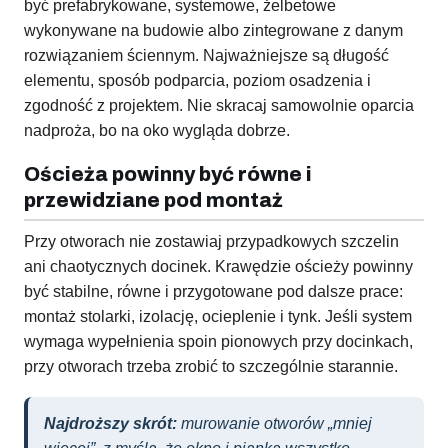
być prefabrykowane, systemowe, żelbetowe
wykonywane na budowie albo zintegrowane z danym
rozwiązaniem ściennym. Najważniejsze są długość
elementu, sposób podparcia, poziom osadzenia i
zgodność z projektem. Nie skracaj samowolnie oparcia
nadproża, bo na oko wygląda dobrze.
Ościeża powinny być równe i
przewidziane pod montaż
Przy otworach nie zostawiaj przypadkowych szczelin
ani chaotycznych docinek. Krawędzie ościeży powinny
być stabilne, równe i przygotowane pod dalsze prace:
montaż stolarki, izolację, ocieplenie i tynk. Jeśli system
wymaga wypełnienia spoin pionowych przy docinkach,
przy otworach trzeba zrobić to szczególnie starannie.
Najdroższy skrót:
murowanie otworów „mniej