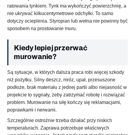
ratowania tynkiem. Tynk ma wykończyć powierzchnię, a
nie ukrywać kilkucentymetrowe odchyłki. To samo
dotyczy ocieplenia. Styropian lub wełna nie powinny być
sposobem na prostowanie muru.
Kiedy lepiej przerwać
murowanie?
Są sytuacje, w których dalsza praca robi więcej szkody
niż pożytku. Silny deszcz, mróz, upał, przesuszone
podłoże, brak materiału z jednej partii albo niejasność w
projekcie to sygnały, żeby zatrzymać robotę i rozwiązać
problem. Murowanie na siłę kończy się reklamacjami,
poprawkami i nerwami.
Szczególnie ostrożnie trzeba działać przy niskich
temperaturach. Zaprawa potrzebuje właściwych