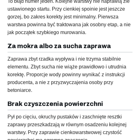
To błąd numer jeden. Kolejne warstwy nie naprawią źle
ustawionego startu. Przy cienkiej spoinie jest jeszcze
gorzej, bo zakres korekty jest minimalny. Pierwsza
warstwa powinna być traktowana jak osobny etap, a nie
jak początek szybkiego murowania.
Za mokra albo za sucha zaprawa
Zaprawa zbyt rzadka wypływa i nie trzyma stabilnie
elementu. Zbyt sucha nie wiąże prawidłowo i utrudnia
korektę. Proporcje wody powinny wynikać z instrukcji
producenta, a nie z przyzwyczajenia osoby przy
betoniarce.
Brak czyszczenia powierzchni
Pył po cięciu, okruchy pustaków i zaschnięte resztki
zaprawy przeszkadzają w równym osadzeniu kolejnej
warstwy. Przy zaprawie cienkowarstwowej czystość