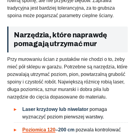
równą spoinę, ale nie przykryje błędów. Zaprawa
tradycyjna jest bardziej tolerancyjna, za to grubsza
spoina może pogarszać parametry cieplne ściany.
Narzędzia, które naprawdę
pomagają utrzymać mur
Przy murowaniu ścian z pustaków nie chodzi o to, żeby
mieć pół sklepu w garażu. Potrzebne są narzędzia, które
pozwalają utrzymać poziom, pion, powtarzalną grubość
spoiny i czystość robót. Największą różnicę robią laser,
długa poziomica, sznur murarski i dobra piła lub
narzędzie do cięcia dopasowane do materiału.
Laser krzyżowy lub niwelator
pomaga
wyznaczyć poziom pierwszej warstwy.
Poziomica 120
–200 cm
pozwala kontrolować