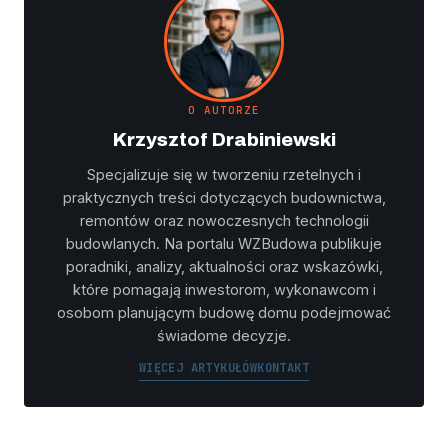
O AUTORZE
Krzysztof Drabiniewski
Specjalizuje się w tworzeniu rzetelnych i
praktycznych treści dotyczących budownictwa,
remontów oraz nowoczesnych technologii
budowlanych. Na portalu WZBudowa publikuje
poradniki, analizy, aktualności oraz wskazówki,
które pomagają inwestorom, wykonawcom i
osobom planującym budowę domu podejmować
świadome decyzje.
WIĘCEJ ARTYKUŁÓW
KONTAKT