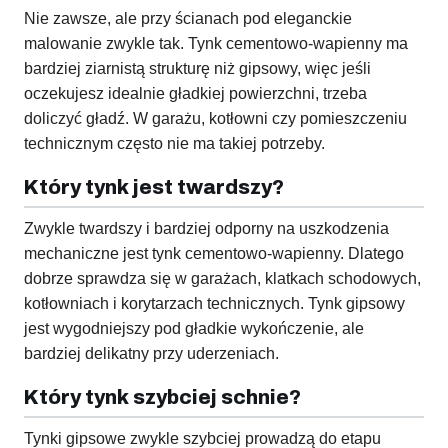
Nie zawsze, ale przy ścianach pod eleganckie
malowanie zwykle tak. Tynk cementowo-wapienny ma
bardziej ziarnistą strukturę niż gipsowy, więc jeśli
oczekujesz idealnie gładkiej powierzchni, trzeba
doliczyć gładź. W garażu, kotłowni czy pomieszczeniu
technicznym często nie ma takiej potrzeby.
Który tynk jest twardszy?
Zwykle twardszy i bardziej odporny na uszkodzenia
mechaniczne jest tynk cementowo-wapienny. Dlatego
dobrze sprawdza się w garażach, klatkach schodowych,
kotłowniach i korytarzach technicznych. Tynk gipsowy
jest wygodniejszy pod gładkie wykończenie, ale
bardziej delikatny przy uderzeniach.
Który tynk szybciej schnie?
Tynki gipsowe zwykle szybciej prowadzą do etapu