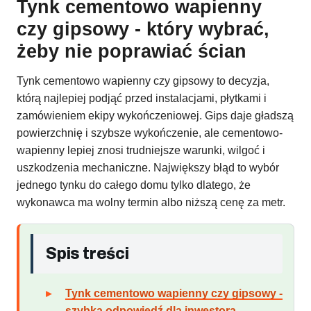
Tynk cementowo wapienny
czy gipsowy - który wybrać,
żeby nie poprawiać ścian
Tynk cementowo wapienny czy gipsowy to decyzja,
którą najlepiej podjąć przed instalacjami, płytkami i
zamówieniem ekipy wykończeniowej. Gips daje gładszą
powierzchnię i szybsze wykończenie, ale cementowo-
wapienny lepiej znosi trudniejsze warunki, wilgoć i
uszkodzenia mechaniczne. Największy błąd to wybór
jednego tynku do całego domu tylko dlatego, że
wykonawca ma wolny termin albo niższą cenę za metr.
Spis treści
Tynk cementowo wapienny czy gipsowy -
szybka odpowiedź dla inwestora