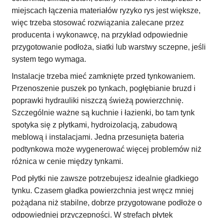
miejscach łączenia materiałów ryzyko rys jest większe,
więc trzeba stosować rozwiązania zalecane przez
producenta i wykonawcę, na przykład odpowiednie
przygotowanie podłoża, siatki lub warstwy sczepne, jeśli
system tego wymaga.
Instalacje trzeba mieć zamknięte przed tynkowaniem.
Przenoszenie puszek po tynkach, pogłębianie bruzd i
poprawki hydrauliki niszczą świeżą powierzchnię.
Szczególnie ważne są kuchnie i łazienki, bo tam tynk
spotyka się z płytkami, hydroizolacją, zabudową
meblową i instalacjami. Jedna przesunięta bateria
podtynkowa może wygenerować więcej problemów niż
różnica w cenie między tynkami.
Pod płytki nie zawsze potrzebujesz idealnie gładkiego
tynku. Czasem gładka powierzchnia jest wręcz mniej
pożądana niż stabilne, dobrze przygotowane podłoże o
odpowiedniej przyczepności. W strefach płytek