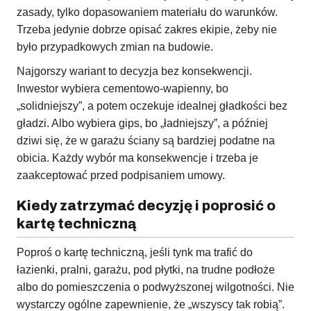
zasady, tylko dopasowaniem materiału do warunków.
Trzeba jedynie dobrze opisać zakres ekipie, żeby nie
było przypadkowych zmian na budowie.
Najgorszy wariant to decyzja bez konsekwencji.
Inwestor wybiera cementowo-wapienny, bo
„solidniejszy”, a potem oczekuje idealnej gładkości bez
gładzi. Albo wybiera gips, bo „ładniejszy”, a później
dziwi się, że w garażu ściany są bardziej podatne na
obicia. Każdy wybór ma konsekwencje i trzeba je
zaakceptować przed podpisaniem umowy.
Kiedy zatrzymać decyzję i poprosić o
kartę techniczną
Poproś o kartę techniczną, jeśli tynk ma trafić do
łazienki, pralni, garażu, pod płytki, na trudne podłoże
albo do pomieszczenia o podwyższonej wilgotności. Nie
wystarczy ogólne zapewnienie, że „wszyscy tak robią”.