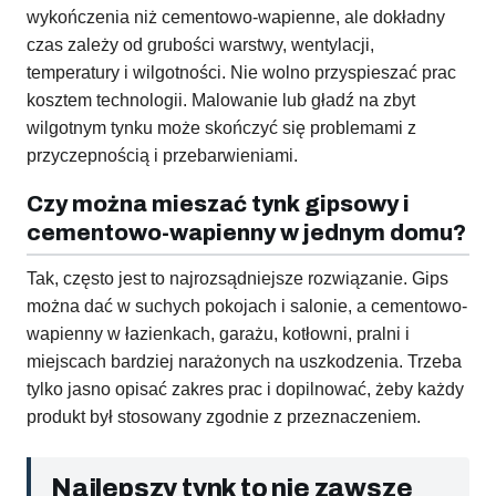
wykończenia niż cementowo-wapienne, ale dokładny
czas zależy od grubości warstwy, wentylacji,
temperatury i wilgotności. Nie wolno przyspieszać prac
kosztem technologii. Malowanie lub gładź na zbyt
wilgotnym tynku może skończyć się problemami z
przyczepnością i przebarwieniami.
Czy można mieszać tynk gipsowy i
cementowo-wapienny w jednym domu?
Tak, często jest to najrozsądniejsze rozwiązanie. Gips
można dać w suchych pokojach i salonie, a cementowo-
wapienny w łazienkach, garażu, kotłowni, pralni i
miejscach bardziej narażonych na uszkodzenia. Trzeba
tylko jasno opisać zakres prac i dopilnować, żeby każdy
produkt był stosowany zgodnie z przeznaczeniem.
Najlepszy tynk to nie zawsze