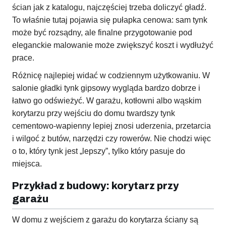
ścian jak z katalogu, najczęściej trzeba doliczyć gładź.
To właśnie tutaj pojawia się pułapka cenowa: sam tynk
może być rozsądny, ale finalne przygotowanie pod
eleganckie malowanie może zwiększyć koszt i wydłużyć
prace.
Różnicę najlepiej widać w codziennym użytkowaniu. W
salonie gładki tynk gipsowy wygląda bardzo dobrze i
łatwo go odświeżyć. W garażu, kotłowni albo wąskim
korytarzu przy wejściu do domu twardszy tynk
cementowo-wapienny lepiej znosi uderzenia, przetarcia
i wilgoć z butów, narzędzi czy rowerów. Nie chodzi więc
o to, który tynk jest „lepszy”, tylko który pasuje do
miejsca.
Przykład z budowy: korytarz przy
garażu
W domu z wejściem z garażu do korytarza ściany są