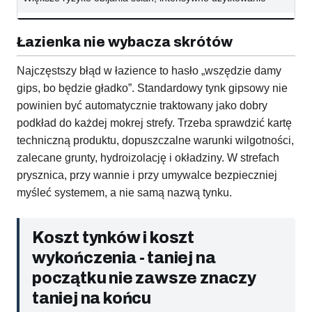
Łazienka nie wybacza skrótów
Najczęstszy błąd w łazience to hasło „wszędzie damy
gips, bo będzie gładko”. Standardowy tynk gipsowy nie
powinien być automatycznie traktowany jako dobry
podkład do każdej mokrej strefy. Trzeba sprawdzić kartę
techniczną produktu, dopuszczalne warunki wilgotności,
zalecane grunty, hydroizolację i okładziny. W strefach
prysznica, przy wannie i przy umywalce bezpieczniej
myśleć systemem, a nie samą nazwą tynku.
Koszt tynków i koszt
wykończenia - taniej na
początku nie zawsze znaczy
taniej na końcu