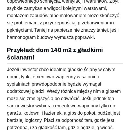
odpowiedniego schnięcia, wentylacji i warunków. Zbyt
szybkie zamykanie wilgoci kolejnymi warstwami,
montażem zabudów albo malowaniem może skończyć
się problemami z przyczepnością, przebarwieniami i
pęknięciami. Taniej na papierze nie znaczy taniej, jeśli
harmonogram budowy wymusza poprawki.
Przykład: dom 140 m2 z gładkimi
ścianami
Jeżeli inwestor chce idealnie gładkie ściany w całym
domu, tynk cementowo-wapienny w salonie i
sypialniach prawdopodobnie będzie wymagał
dodatkowej gładzi. Wtedy różnica między nim a gipsem
może się zmniejszyć albo odwrócić. Jeśli jednak ten
sam inwestor wybiera cementowo-wapienny tylko do
garażu, kotłowni i łazienek, a gips do pokoi, budżet jest
bardziej logiczny. Płaci za odporność tam, gdzie jest
potrzebna, i za gładkość tam, gdzie będzie ją widać.