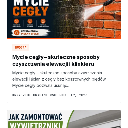
BUDOWA
Mycie cegły – skuteczne sposoby
czyszczenia elewacji i klinkieru
Mycie cegły – skuteczne sposoby czyszczenia
elewacji i ścian z cegły bez kosztownych błędów
Mycie cegły pozwala usunąć…
KRZYSZTOF DRABINIEWSKI
•
JUNE 19, 2026