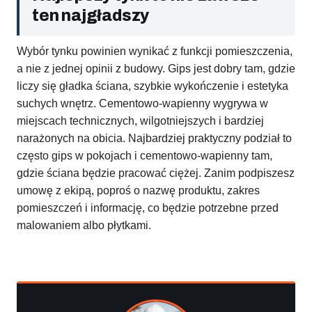
ten najgładszy
Wybór tynku powinien wynikać z funkcji pomieszczenia,
a nie z jednej opinii z budowy. Gips jest dobry tam, gdzie
liczy się gładka ściana, szybkie wykończenie i estetyka
suchych wnętrz. Cementowo-wapienny wygrywa w
miejscach technicznych, wilgotniejszych i bardziej
narażonych na obicia. Najbardziej praktyczny podział to
często gips w pokojach i cementowo-wapienny tam,
gdzie ściana będzie pracować ciężej. Zanim podpiszesz
umowę z ekipą, poproś o nazwę produktu, zakres
pomieszczeń i informację, co będzie potrzebne przed
malowaniem albo płytkami.