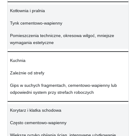
Kotłownia i pralnia
Tynk cementowo-wapienny
Pomieszczenia techniczne, okresowa wilgoć, mniejsze
wymagania estetyczne
Kuchnia
Zależnie od strefy
Gips w suchych fragmentach, cementowo-wapienny lub
odpowiedni system przy strefach roboczych
Korytarz i klatka schodowa
Często cementowo-wapienny
Większe ryzyko obijania ścian, intensywne użytkowanie