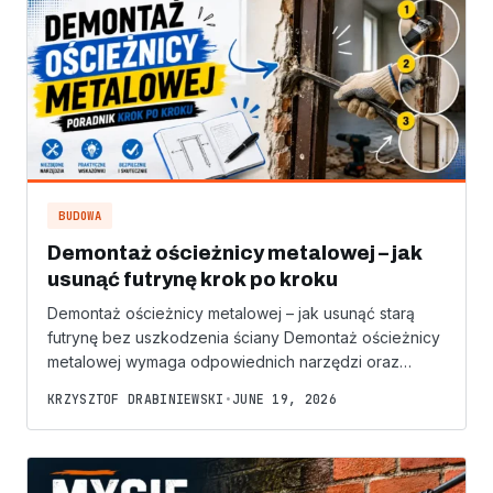
BUDOWA
Demontaż ościeżnicy metalowej – jak
usunąć futrynę krok po kroku
Demontaż ościeżnicy metalowej – jak usunąć starą
futrynę bez uszkodzenia ściany Demontaż ościeżnicy
metalowej wymaga odpowiednich narzędzi oraz…
KRZYSZTOF DRABINIEWSKI
•
JUNE 19, 2026