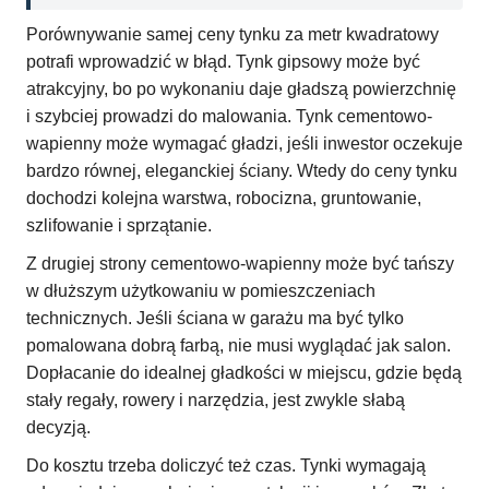
Porównywanie samej ceny tynku za metr kwadratowy
potrafi wprowadzić w błąd. Tynk gipsowy może być
atrakcyjny, bo po wykonaniu daje gładszą powierzchnię
i szybciej prowadzi do malowania. Tynk cementowo-
wapienny może wymagać gładzi, jeśli inwestor oczekuje
bardzo równej, eleganckiej ściany. Wtedy do ceny tynku
dochodzi kolejna warstwa, robocizna, gruntowanie,
szlifowanie i sprzątanie.
Z drugiej strony cementowo-wapienny może być tańszy
w dłuższym użytkowaniu w pomieszczeniach
technicznych. Jeśli ściana w garażu ma być tylko
pomalowana dobrą farbą, nie musi wyglądać jak salon.
Dopłacanie do idealnej gładkości w miejscu, gdzie będą
stały regały, rowery i narzędzia, jest zwykle słabą
decyzją.
Do kosztu trzeba doliczyć też czas. Tynki wymagają