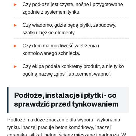
Czy podłoże jest czyste, nośne i przygotowane
zgodnie z systemem tynku.
Czy wiadomo, gdzie będą płytki, zabudowy,
szafki i ciężkie elementy.
Czy dom ma możliwość wietrzenia i
kontrolowanego schnięcia.
Czy ekipa podała konkretny produkt, a nie tylko
ogólną nazwę „gips” lub „cement-wapno”.
Podłoże, instalacje i płytki - co
sprawdzić przed tynkowaniem
Podłoże ma duże znaczenie dla wyboru i wykonania
tynku. Inaczej pracuje beton komórkowy, inaczej
ceramika, silikat, beton, ściany mieszane i nadproża. W