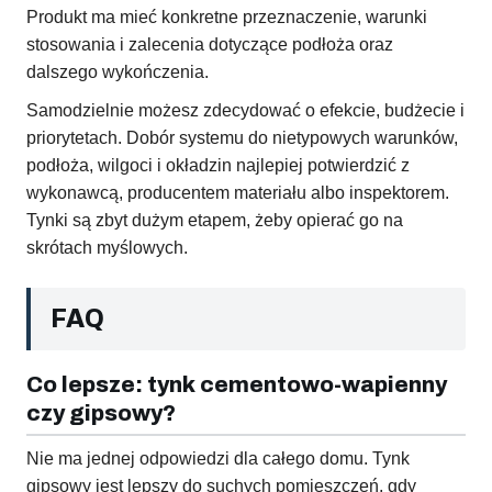
Produkt ma mieć konkretne przeznaczenie, warunki
stosowania i zalecenia dotyczące podłoża oraz
dalszego wykończenia.
Samodzielnie możesz zdecydować o efekcie, budżecie i
priorytetach. Dobór systemu do nietypowych warunków,
podłoża, wilgoci i okładzin najlepiej potwierdzić z
wykonawcą, producentem materiału albo inspektorem.
Tynki są zbyt dużym etapem, żeby opierać go na
skrótach myślowych.
FAQ
Co lepsze: tynk cementowo-wapienny
czy gipsowy?
Nie ma jednej odpowiedzi dla całego domu. Tynk
gipsowy jest lepszy do suchych pomieszczeń, gdy