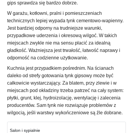
gips sprawdza się bardzo dobrze.
W garażu, kotłowni, pralni i pomieszczeniach
technicznych lepiej wypada tynk cementowo-wapienny.
Jest bardziej odporny na trudniejsze warunki,
przypadkowe uderzenia i okresową wilgoć. W takich
miejscach zwykle nie ma sensu płacić za idealną
gładkość. Ważniejsza jest trwałość, łatwość naprawy i
odporność na codzienne użytkowanie.
Kuchnia jest przypadkiem pośrednim. Na ścianach
daleko od strefy gotowania tynk gipsowy może być
całkowicie wystarczający. Za blatem, przy zlewie i w
miejscach pod okładziny trzeba patrzeć na cały system:
płytki, grunt, klej, hydroizolację, wentylację i zalecenia
producentów. Sam tynk nie rozwiązuje problemów z
wilgocią, jeśli warstwy wykończeniowe są źle dobrane.
Salon i sypialnie