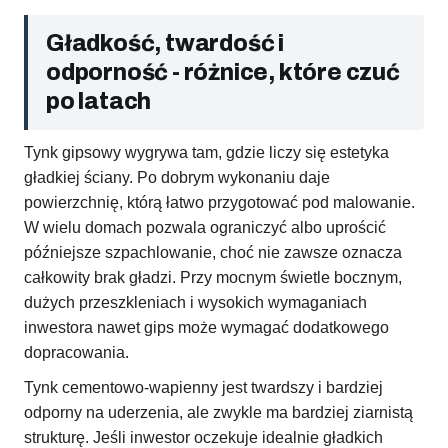
Gładkość, twardość i
odporność - różnice, które czuć
po latach
Tynk gipsowy wygrywa tam, gdzie liczy się estetyka
gładkiej ściany. Po dobrym wykonaniu daje
powierzchnię, którą łatwo przygotować pod malowanie.
W wielu domach pozwala ograniczyć albo uprościć
późniejsze szpachlowanie, choć nie zawsze oznacza
całkowity brak gładzi. Przy mocnym świetle bocznym,
dużych przeszkleniach i wysokich wymaganiach
inwestora nawet gips może wymagać dodatkowego
dopracowania.
Tynk cementowo-wapienny jest twardszy i bardziej
odporny na uderzenia, ale zwykle ma bardziej ziarnistą
strukturę. Jeśli inwestor oczekuje idealnie gładkich