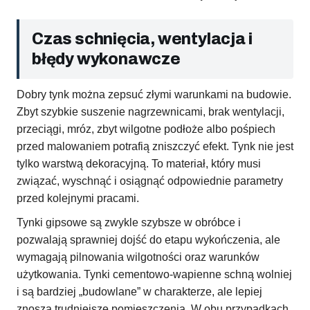
Czas schnięcia, wentylacja i
błędy wykonawcze
Dobry tynk można zepsuć złymi warunkami na budowie.
Zbyt szybkie suszenie nagrzewnicami, brak wentylacji,
przeciągi, mróz, zbyt wilgotne podłoże albo pośpiech
przed malowaniem potrafią zniszczyć efekt. Tynk nie jest
tylko warstwą dekoracyjną. To materiał, który musi
związać, wyschnąć i osiągnąć odpowiednie parametry
przed kolejnymi pracami.
Tynki gipsowe są zwykle szybsze w obróbce i
pozwalają sprawniej dojść do etapu wykończenia, ale
wymagają pilnowania wilgotności oraz warunków
użytkowania. Tynki cementowo-wapienne schną wolniej
i są bardziej „budowlane” w charakterze, ale lepiej
znoszą trudniejsze pomieszczenia. W obu przypadkach