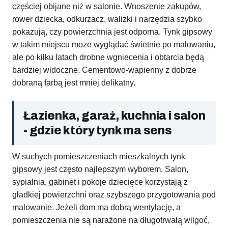
częściej obijane niż w salonie. Wnoszenie zakupów,
rower dziecka, odkurzacz, walizki i narzędzia szybko
pokazują, czy powierzchnia jest odporna. Tynk gipsowy
w takim miejscu może wyglądać świetnie po malowaniu,
ale po kilku latach drobne wgniecenia i obtarcia będą
bardziej widoczne. Cementowo-wapienny z dobrze
dobraną farbą jest mniej delikatny.
Łazienka, garaż, kuchnia i salon
- gdzie który tynk ma sens
W suchych pomieszczeniach mieszkalnych tynk
gipsowy jest często najlepszym wyborem. Salon,
sypialnia, gabinet i pokoje dziecięce korzystają z
gładkiej powierzchni oraz szybszego przygotowania pod
malowanie. Jeżeli dom ma dobrą wentylację, a
pomieszczenia nie są narażone na długotrwałą wilgoć,