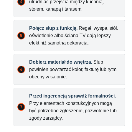
utrudniać przejścia między kuchnią,
stołem, kanapą i tarasem.
Połącz słup z funkcją.
Regał, wyspa, stół,
oświetlenie albo ściana TV dają lepszy
efekt niż samotna dekoracja.
Dobierz materiał do wnętrza.
Słup
powinien powtarzać kolor, fakturę lub rytm
obecny w salonie.
Przed ingerencją sprawdź formalności.
Przy elementach konstrukcyjnych mogą
być potrzebne zgłoszenie, pozwolenie lub
zgody zarządcy.