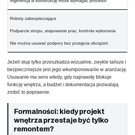
Ingerencja w konstrukcję może wymagać procedur.
Roboty zabezpieczające
Podparcie stropu, etapowanie prac, kontrola wykonania
Nie można usuwać podpory bez przejęcia obciążeń.
Jeżeli słup tylko przeszkadza wizualnie, zwykle tańsze i
bezpieczniejsze jest jego wkomponowanie w aranżację.
Usuwanie ma sens wtedy, gdy naprawdę blokuje
funkcję wnętrza, a budżet i dokumentacja pozwalają
zrobić to poprawnie.
Formalności: kiedy projekt
wnętrza przestaje być tylko
remontem?