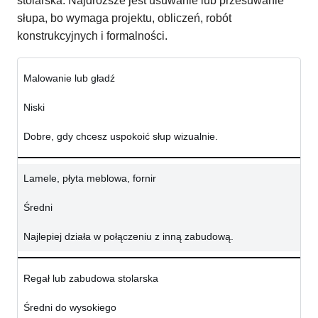
stolarska. Najdroższe jest usuwanie lub przesuwanie
słupa, bo wymaga projektu, obliczeń, robót
konstrukcyjnych i formalności.
Malowanie lub gładź
Niski
Dobre, gdy chcesz uspokoić słup wizualnie.
Lamele, płyta meblowa, fornir
Średni
Najlepiej działa w połączeniu z inną zabudową.
Regał lub zabudowa stolarska
Średni do wysokiego