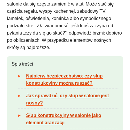
salonie da się często zamienić w atut. Może stać się
częścią regału, wyspy kuchennej, zabudowy TV,
lamelek, oświetlenia, kominka albo symbolicznego
podziału stref. Zła wiadomość: jeśli ktoś zaczyna od
pytania „czy da się go skuć?”, odpowiedź brzmi: dopiero
po obliczeniach. W przypadku elementów nośnych
skróty są najdroższe.
Spis treści
Najpierw bezpieczeństwo: czy słup
konstrukcyjny można ruszać?
Jak sprawdzić, czy słup w salonie jest
nośny?
Słup konstrukcyjny w salonie jako
element aranżacji