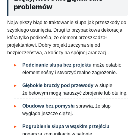
problemów
Największy błąd to traktowanie słupa jak przeszkody do
szybkiego usunięcia. Drugi to przypadkowa dekoracja,
która tylko podkreśla, że element przeszkadzał
projektantowi. Dobry projekt zaczyna się od
bezpieczeństwa, a kończy na spójnej aranżacji.
Podcinanie słupa bez projektu
może osłabić
element nośny i stworzyć realne zagrożenie.
Głębokie bruzdy pod przewody
w słupie
żelbetowym mogą naruszyć zbrojenie lub otulinę.
Obudowa bez pomysłu
sprawia, że słup
wygląda jeszcze ciężej.
Pogrubienie słupa w wąskim przejściu
pogarsza komunikację w salonie.