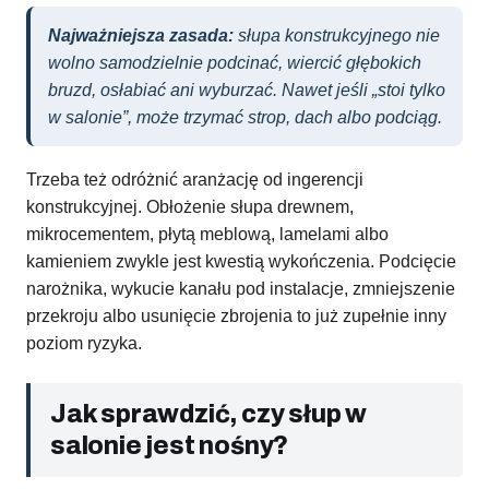
Najważniejsza zasada:
słupa konstrukcyjnego nie
wolno samodzielnie podcinać, wiercić głębokich
bruzd, osłabiać ani wyburzać. Nawet jeśli „stoi tylko
w salonie”, może trzymać strop, dach albo podciąg.
Trzeba też odróżnić aranżację od ingerencji
konstrukcyjnej. Obłożenie słupa drewnem,
mikrocementem, płytą meblową, lamelami albo
kamieniem zwykle jest kwestią wykończenia. Podcięcie
narożnika, wykucie kanału pod instalacje, zmniejszenie
przekroju albo usunięcie zbrojenia to już zupełnie inny
poziom ryzyka.
Jak sprawdzić, czy słup w
salonie jest nośny?