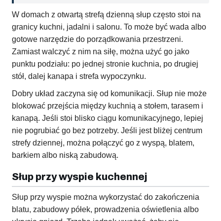
W domach z otwartą strefą dzienną słup często stoi na
granicy kuchni, jadalni i salonu. To może być wada albo
gotowe narzędzie do porządkowania przestrzeni.
Zamiast walczyć z nim na siłę, można użyć go jako
punktu podziału: po jednej stronie kuchnia, po drugiej
stół, dalej kanapa i strefa wypoczynku.
Dobry układ zaczyna się od komunikacji. Słup nie może
blokować przejścia między kuchnią a stołem, tarasem i
kanapą. Jeśli stoi blisko ciągu komunikacyjnego, lepiej
nie pogrubiać go bez potrzeby. Jeśli jest bliżej centrum
strefy dziennej, można połączyć go z wyspą, blatem,
barkiem albo niską zabudową.
Słup przy wyspie kuchennej
Słup przy wyspie można wykorzystać do zakończenia
blatu, zabudowy półek, prowadzenia oświetlenia albo