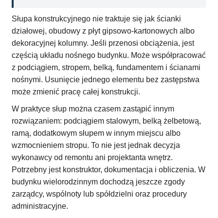
Słupa konstrukcyjnego nie traktuje się jak ścianki
działowej, obudowy z płyt gipsowo-kartonowych albo
dekoracyjnej kolumny. Jeśli przenosi obciążenia, jest
częścią układu nośnego budynku. Może współpracować
z podciągiem, stropem, belką, fundamentem i ścianami
nośnymi. Usunięcie jednego elementu bez zastępstwa
może zmienić pracę całej konstrukcji.
W praktyce słup można czasem zastąpić innym
rozwiązaniem: podciągiem stalowym, belką żelbetową,
ramą, dodatkowym słupem w innym miejscu albo
wzmocnieniem stropu. To nie jest jednak decyzja
wykonawcy od remontu ani projektanta wnętrz.
Potrzebny jest konstruktor, dokumentacja i obliczenia. W
budynku wielorodzinnym dochodzą jeszcze zgody
zarządcy, wspólnoty lub spółdzielni oraz procedury
administracyjne.