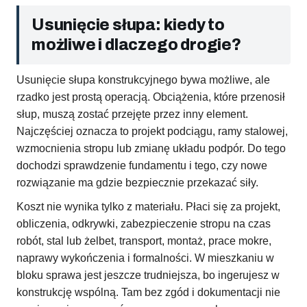
Usunięcie słupa: kiedy to
możliwe i dlaczego drogie?
Usunięcie słupa konstrukcyjnego bywa możliwe, ale
rzadko jest prostą operacją. Obciążenia, które przenosił
słup, muszą zostać przejęte przez inny element.
Najczęściej oznacza to projekt podciągu, ramy stalowej,
wzmocnienia stropu lub zmianę układu podpór. Do tego
dochodzi sprawdzenie fundamentu i tego, czy nowe
rozwiązanie ma gdzie bezpiecznie przekazać siły.
Koszt nie wynika tylko z materiału. Płaci się za projekt,
obliczenia, odkrywki, zabezpieczenie stropu na czas
robót, stal lub żelbet, transport, montaż, prace mokre,
naprawy wykończenia i formalności. W mieszkaniu w
bloku sprawa jest jeszcze trudniejsza, bo ingerujesz w
konstrukcję wspólną. Tam bez zgód i dokumentacji nie