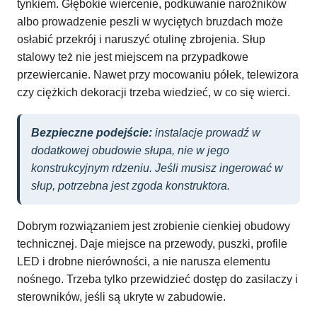
tynkiem. Głębokie wiercenie, podkuwanie narożników
albo prowadzenie peszli w wyciętych bruzdach może
osłabić przekrój i naruszyć otulinę zbrojenia. Słup
stalowy też nie jest miejscem na przypadkowe
przewiercanie. Nawet przy mocowaniu półek, telewizora
czy ciężkich dekoracji trzeba wiedzieć, w co się wierci.
Bezpieczne podejście:
instalacje prowadź w
dodatkowej obudowie słupa, nie w jego
konstrukcyjnym rdzeniu. Jeśli musisz ingerować w
słup, potrzebna jest zgoda konstruktora.
Dobrym rozwiązaniem jest zrobienie cienkiej obudowy
technicznej. Daje miejsce na przewody, puszki, profile
LED i drobne nierówności, a nie narusza elementu
nośnego. Trzeba tylko przewidzieć dostęp do zasilaczy i
sterowników, jeśli są ukryte w zabudowie.