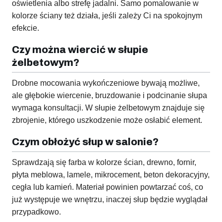
oświetlenia albo strefę jadalni. Samo pomalowanie w
kolorze ściany też działa, jeśli zależy Ci na spokojnym
efekcie.
Czy można wiercić w słupie
żelbetowym?
Drobne mocowania wykończeniowe bywają możliwe,
ale głębokie wiercenie, bruzdowanie i podcinanie słupa
wymaga konsultacji. W słupie żelbetowym znajduje się
zbrojenie, którego uszkodzenie może osłabić element.
Czym obłożyć słup w salonie?
Sprawdzają się farba w kolorze ścian, drewno, fornir,
płyta meblowa, lamele, mikrocement, beton dekoracyjny,
cegła lub kamień. Materiał powinien powtarzać coś, co
już występuje we wnętrzu, inaczej słup będzie wyglądał
przypadkowo.