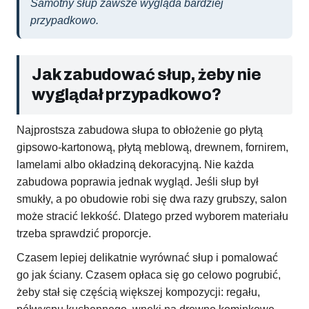
Samotny słup zawsze wygląda bardziej
przypadkowo.
Jak zabudować słup, żeby nie
wyglądał przypadkowo?
Najprostsza zabudowa słupa to obłożenie go płytą
gipsowo-kartonową, płytą meblową, drewnem, fornirem,
lamelami albo okładziną dekoracyjną. Nie każda
zabudowa poprawia jednak wygląd. Jeśli słup był
smukły, a po obudowie robi się dwa razy grubszy, salon
może stracić lekkość. Dlatego przed wyborem materiału
trzeba sprawdzić proporcje.
Czasem lepiej delikatnie wyrównać słup i pomalować
go jak ściany. Czasem opłaca się go celowo pogrubić,
żeby stał się częścią większej kompozycji: regału,