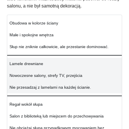
salonu, a nie był samotną dekoracją.
Obudowa w kolorze ściany
Małe i spokojne wnętrza
Słup nie zniknie całkowicie, ale przestanie dominować.
Lamele drewniane
Nowoczesne salony, strefy TV, przejścia
Nie przesadzaj z lamelami na każdej ścianie.
Regał wokół słupa
Salon z biblioteką lub miejscem do przechowywania
Nie obciążaj słupa przypadkowym mocowaniem bez