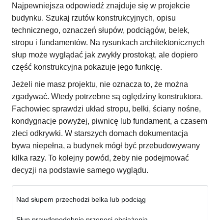
Najpewniejsza odpowiedź znajduje się w projekcie
budynku. Szukaj rzutów konstrukcyjnych, opisu
technicznego, oznaczeń słupów, podciągów, belek,
stropu i fundamentów. Na rysunkach architektonicznych
słup może wyglądać jak zwykły prostokąt, ale dopiero
część konstrukcyjna pokazuje jego funkcję.
Jeżeli nie masz projektu, nie oznacza to, że można
zgadywać. Wtedy potrzebne są oględziny konstruktora.
Fachowiec sprawdzi układ stropu, belki, ściany nośne,
kondygnacje powyżej, piwnicę lub fundament, a czasem
zleci odkrywki. W starszych domach dokumentacja
bywa niepełna, a budynek mógł być przebudowywany
kilka razy. To kolejny powód, żeby nie podejmować
decyzji na podstawie samego wyglądu.
Nad słupem przechodzi belka lub podciąg
Słup prawdopodobnie przenosi obciążenia