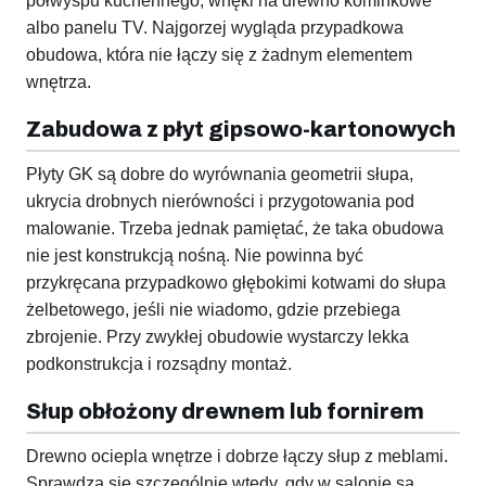
półwyspu kuchennego, wnęki na drewno kominkowe
albo panelu TV. Najgorzej wygląda przypadkowa
obudowa, która nie łączy się z żadnym elementem
wnętrza.
Zabudowa z płyt gipsowo-kartonowych
Płyty GK są dobre do wyrównania geometrii słupa,
ukrycia drobnych nierówności i przygotowania pod
malowanie. Trzeba jednak pamiętać, że taka obudowa
nie jest konstrukcją nośną. Nie powinna być
przykręcana przypadkowo głębokimi kotwami do słupa
żelbetowego, jeśli nie wiadomo, gdzie przebiega
zbrojenie. Przy zwykłej obudowie wystarczy lekka
podkonstrukcja i rozsądny montaż.
Słup obłożony drewnem lub fornirem
Drewno ociepla wnętrze i dobrze łączy słup z meblami.
Sprawdza się szczególnie wtedy, gdy w salonie są