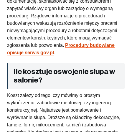
dokumentację, skontaktować się z konstruktorem i
zapytać właściwy organ lub zarządcę o wymaganą
procedurę. Rządowe informacje o procedurach
budowlanych wskazują rozróżnienie między pracami
niewymagającymi procedury a robotami dotyczącymi
elementów konstrukcyjnych, które mogą wymagać
zgłoszenia lub pozwolenia.
Procedury budowlane
opisuje serwis gov.pl
.
Ile kosztuje oswojenie słupa w
salonie?
Koszt zależy od tego, czy mówimy o prostym
wykończeniu, zabudowie meblowej, czy ingerencji
konstrukcyjnej. Najtańsze jest pomalowanie i
wyrównanie słupa. Droższe są okładziny dekoracyjne,
lamele, fornir, mikrocement, kamień i zabudowa