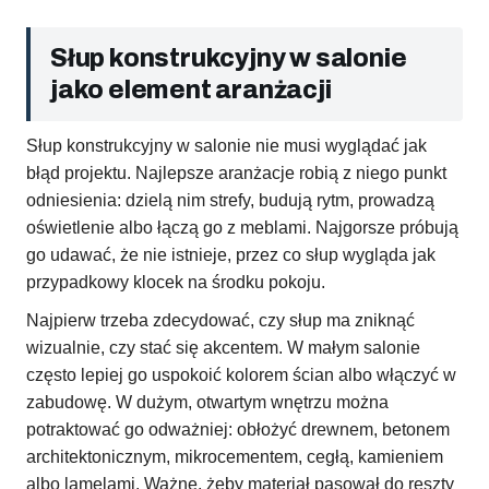
Słup konstrukcyjny w salonie
jako element aranżacji
Słup konstrukcyjny w salonie nie musi wyglądać jak
błąd projektu. Najlepsze aranżacje robią z niego punkt
odniesienia: dzielą nim strefy, budują rytm, prowadzą
oświetlenie albo łączą go z meblami. Najgorsze próbują
go udawać, że nie istnieje, przez co słup wygląda jak
przypadkowy klocek na środku pokoju.
Najpierw trzeba zdecydować, czy słup ma zniknąć
wizualnie, czy stać się akcentem. W małym salonie
często lepiej go uspokoić kolorem ścian albo włączyć w
zabudowę. W dużym, otwartym wnętrzu można
potraktować go odważniej: obłożyć drewnem, betonem
architektonicznym, mikrocementem, cegłą, kamieniem
albo lamelami. Ważne, żeby materiał pasował do reszty