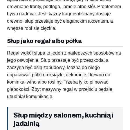
drewniane fronty, podłoga, lamele albo stół. Problemem
bywa nadmiar. Jeśli każdy fragment ściany dostaje
drewno, słup przestaje być eleganckim akcentem, a
wnętrze robi się ciężkie.
Słup jako regał albo półka
Regał wokół słupa to jeden z najlepszych sposobów na
jego oswojenie. Słup przestaje być przeszkodą, a
zaczyna być osią zabudowy. Można do niego
dopasować półki na książki, dekoracje, drewno do
kominka, wino albo rośliny. Trzeba tylko pilnować
głębokości. Zbyt masywny regał w przejściu będzie
utrudniał komunikację.
Słup między salonem, kuchnią i
jadalnią