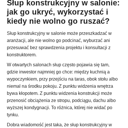
Słup konstrukcyjny w salonie:
jak go ukryć, wykorzystać i
kiedy nie wolno go ruszać?
Słup konstrukcyjny w salonie może przeszkadzać w
aranżacji, ale nie wolno go podcinać, wyburzać ani
przesuwać bez sprawdzenia projektu i konsultacji z
konstruktorem.
W otwartych salonach słup często pojawia się tam,
gdzie inwestor najmniej go chce: między kuchnią a
wypoczynkiem, przy przejściu na taras, obok stołu albo
niemal na środku pokoju. Z punktu widzenia wnętrza
bywa kłopotem. Z punktu widzenia konstrukcji może
przenosić obciążenia ze stropu, podciągu, dachu albo
wyższej kondygnacji. To różnica, której nie widać po
tynku.
Dobra wiadomość jest taka, że słup konstrukcyjny w