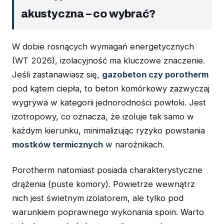
akustyczna – co wybrać?
W dobie rosnących wymagań energetycznych
(WT 2026), izolacyjność ma kluczowe znaczenie.
Jeśli zastanawiasz się,
gazobeton czy porotherm
pod kątem ciepła, to beton komórkowy zazwyczaj
wygrywa w kategorii jednorodności powłoki. Jest
izotropowy, co oznacza, że izoluje tak samo w
każdym kierunku, minimalizując ryzyko powstania
mostków termicznych
w narożnikach.
Porotherm natomiast posiada charakterystyczne
drążenia (puste komory). Powietrze wewnątrz
nich jest świetnym izolatorem, ale tylko pod
warunkiem poprawnego wykonania spoin. Warto