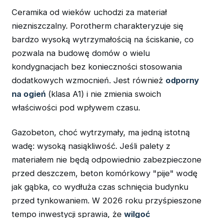
Ceramika od wieków uchodzi za materiał
niezniszczalny. Porotherm charakteryzuje się
bardzo wysoką wytrzymałością na ściskanie, co
pozwala na budowę domów o wielu
kondygnacjach bez konieczności stosowania
dodatkowych wzmocnień. Jest również
odporny
na ogień
(klasa A1) i nie zmienia swoich
właściwości pod wpływem czasu.
Gazobeton, choć wytrzymały, ma jedną istotną
wadę: wysoką nasiąkliwość. Jeśli palety z
materiałem nie będą odpowiednio zabezpieczone
przed deszczem, beton komórkowy "pije" wodę
jak gąbka, co wydłuża czas schnięcia budynku
przed tynkowaniem. W 2026 roku przyśpieszone
tempo inwestycji sprawia, że
wilgoć