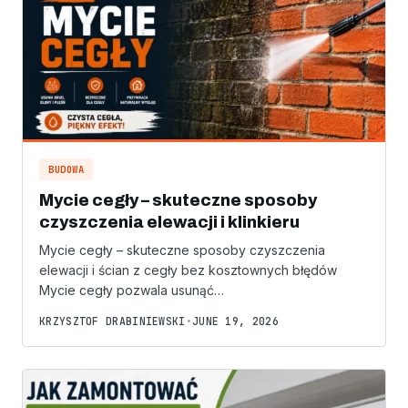
BUDOWA
Mycie cegły – skuteczne sposoby
czyszczenia elewacji i klinkieru
Mycie cegły – skuteczne sposoby czyszczenia
elewacji i ścian z cegły bez kosztownych błędów
Mycie cegły pozwala usunąć…
KRZYSZTOF DRABINIEWSKI
•
JUNE 19, 2026