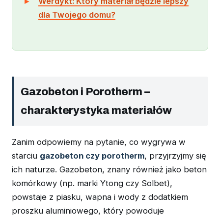
Werdykt: Który materiał będzie lepszy
dla Twojego domu?
Gazobeton i Porotherm –
charakterystyka materiałów
Zanim odpowiemy na pytanie, co wygrywa w
starciu
gazobeton czy porotherm
, przyjrzyjmy się
ich naturze. Gazobeton, znany również jako beton
komórkowy (np. marki Ytong czy Solbet),
powstaje z piasku, wapna i wody z dodatkiem
proszku aluminiowego, który powoduje