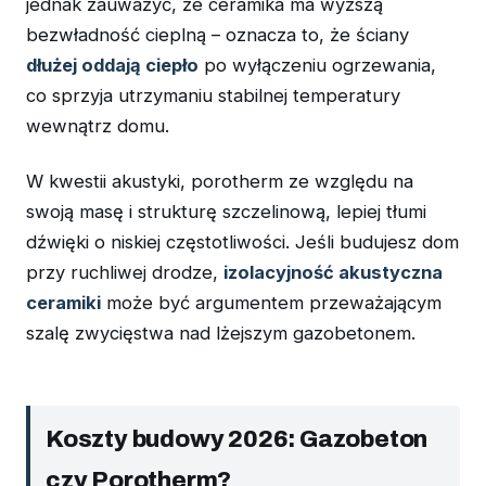
jednak zauważyć, że ceramika ma wyższą
bezwładność cieplną – oznacza to, że ściany
dłużej oddają ciepło
po wyłączeniu ogrzewania,
co sprzyja utrzymaniu stabilnej temperatury
wewnątrz domu.
W kwestii akustyki, porotherm ze względu na
swoją masę i strukturę szczelinową, lepiej tłumi
dźwięki o niskiej częstotliwości. Jeśli budujesz dom
przy ruchliwej drodze,
izolacyjność akustyczna
ceramiki
może być argumentem przeważającym
szalę zwycięstwa nad lżejszym gazobetonem.
Koszty budowy 2026: Gazobeton
czy Porotherm?