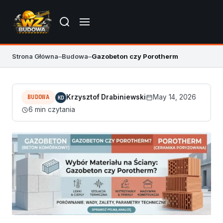
Strona Główna
–
Budowa
–
Gazobeton czy Porotherm
BUDOWA
Krzysztof Drabiniewski
May 14, 2026
KD
6 min czytania