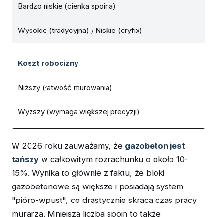
Bardzo niskie (cienka spoina)
Wysokie (tradycyjna) / Niskie (dryfix)
Koszt robocizny
Niższy (łatwość murowania)
Wyższy (wymaga większej precyzji)
W 2026 roku zauważamy, że
gazobeton jest
tańszy
w całkowitym rozrachunku o około 10-
15%. Wynika to głównie z faktu, że bloki
gazobetonowe są większe i posiadają system
"pióro-wpust", co drastycznie skraca czas pracy
murarza. Mniejsza liczba spoin to także