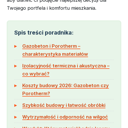
aby ułatwić Ci podjęcie najlepszej decyzji dla
Twojego portfela i komfortu mieszkania.
Spis treści poradnika:
Gazobeton i Porotherm –
charakterystyka materiałów
Izolacyjność termiczna i akustyczna –
co wybrać?
Koszty budowy 2026: Gazobeton czy
Porotherm?
Szybkość budowy i łatwość obróbki
Wytrzymałość i odporność na wilgoć