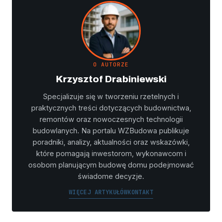
O AUTORZE
Krzysztof Drabiniewski
Specjalizuje się w tworzeniu rzetelnych i
praktycznych treści dotyczących budownictwa,
remontów oraz nowoczesnych technologii
budowlanych. Na portalu WZBudowa publikuje
poradniki, analizy, aktualności oraz wskazówki,
które pomagają inwestorom, wykonawcom i
osobom planującym budowę domu podejmować
świadome decyzje.
WIĘCEJ ARTYKUŁÓW
KONTAKT