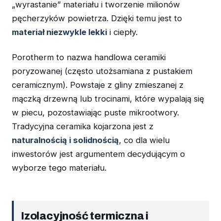
„wyrastanie” materiału i tworzenie milionów
pęcherzyków powietrza. Dzięki temu jest to
materiał niezwykle lekki
i ciepły.
Porotherm to nazwa handlowa ceramiki
poryzowanej (często utożsamiana z pustakiem
ceramicznym). Powstaje z gliny zmieszanej z
mączką drzewną lub trocinami, które wypalają się
w piecu, pozostawiając puste mikrootwory.
Tradycyjna ceramika kojarzona jest z
naturalnością i solidnością
, co dla wielu
inwestorów jest argumentem decydującym o
wyborze tego materiału.
Izolacyjność termiczna i