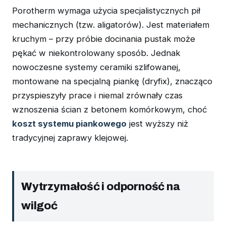
Porotherm wymaga użycia specjalistycznych pił
mechanicznych (tzw. aligatorów). Jest materiałem
kruchym – przy próbie docinania pustak może
pękać w niekontrolowany sposób. Jednak
nowoczesne systemy ceramiki szlifowanej,
montowane na specjalną piankę (dryfix), znacząco
przyspieszyły prace i niemal zrównały czas
wznoszenia ścian z betonem komórkowym, choć
koszt systemu piankowego
jest wyższy niż
tradycyjnej zaprawy klejowej.
Wytrzymałość i odporność na
wilgoć