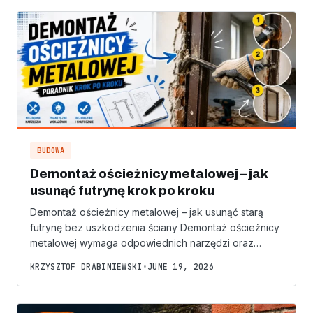
BUDOWA
Demontaż ościeżnicy metalowej – jak
usunąć futrynę krok po kroku
Demontaż ościeżnicy metalowej – jak usunąć starą
futrynę bez uszkodzenia ściany Demontaż ościeżnicy
metalowej wymaga odpowiednich narzędzi oraz…
KRZYSZTOF DRABINIEWSKI
•
JUNE 19, 2026