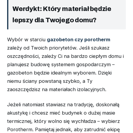
Werdykt: Który materiał będzie
lepszy dla Twojego domu?
Wybór w starciu
gazobeton czy porotherm
zależy od Twoich priorytetów. Jeśli szukasz
oszczędności, zależy Ci na bardzo ciepłym domu i
planujesz budowę systemem gospodarczym –
gazobeton będzie idealnym wyborem. Dzięki
niemu ściany powstaną szybko, a Ty
zaoszczędzisz na materiałach izolacyjnych.
Jeżeli natomiast stawiasz na tradycję, doskonałą
akustykę i chcesz mieć budynek o dużej masie
termicznej, który wolno się wychładza – wybierz
Porotherm. Pamiętaj jednak, aby zatrudnić ekipę