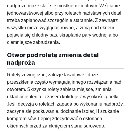
nadproże może stać się mostkiem cieplnym. W ścianie
jednowarstwowej albo przy roletach nadstawnych detal
trzeba zaplanować szczególnie starannie. Z zewnątrz
wszystko może wyglądać równo, a zimą nad oknem
pojawia się chłodny pas, skraplanie pary wodnej albo
ciemniejsze zabrudzenia.
Otwór pod roletę zmienia detal
nadproża
Rolety zewnętrzne, żaluzje fasadowe i duże
przeszklenia często wymagają innego rozwiązania nad
otworem. Skrzynka rolety zabiera miejsce, zmienia
układ ocieplenia i czasem koliduje z wysokością belki.
Jeśli decyzja o roletach zapada po wykonaniu nadproży,
zaczyna się podkuwanie, docinanie izolacji i szukanie
kompromisów. Lepiej zdecydować o osłonach
okiennych przed zamknięciem stanu surowego.