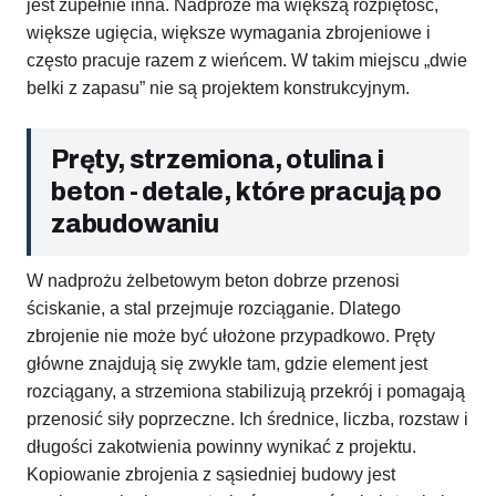
jest zupełnie inna. Nadproże ma większą rozpiętość,
większe ugięcia, większe wymagania zbrojeniowe i
często pracuje razem z wieńcem. W takim miejscu „dwie
belki z zapasu” nie są projektem konstrukcyjnym.
Pręty, strzemiona, otulina i
beton - detale, które pracują po
zabudowaniu
W nadprożu żelbetowym beton dobrze przenosi
ściskanie, a stal przejmuje rozciąganie. Dlatego
zbrojenie nie może być ułożone przypadkowo. Pręty
główne znajdują się zwykle tam, gdzie element jest
rozciągany, a strzemiona stabilizują przekrój i pomagają
przenosić siły poprzeczne. Ich średnice, liczba, rozstaw i
długości zakotwienia powinny wynikać z projektu.
Kopiowanie zbrojenia z sąsiedniej budowy jest