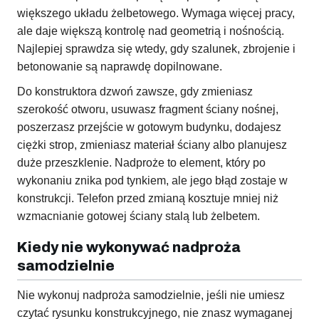
większego układu żelbetowego. Wymaga więcej pracy,
ale daje większą kontrolę nad geometrią i nośnością.
Najlepiej sprawdza się wtedy, gdy szalunek, zbrojenie i
betonowanie są naprawdę dopilnowane.
Do konstruktora dzwoń zawsze, gdy zmieniasz
szerokość otworu, usuwasz fragment ściany nośnej,
poszerzasz przejście w gotowym budynku, dodajesz
ciężki strop, zmieniasz materiał ściany albo planujesz
duże przeszklenie. Nadproże to element, który po
wykonaniu znika pod tynkiem, ale jego błąd zostaje w
konstrukcji. Telefon przed zmianą kosztuje mniej niż
wzmacnianie gotowej ściany stalą lub żelbetem.
Kiedy nie wykonywać nadproża
samodzielnie
Nie wykonuj nadproża samodzielnie, jeśli nie umiesz
czytać rysunku konstrukcyjnego, nie znasz wymaganej