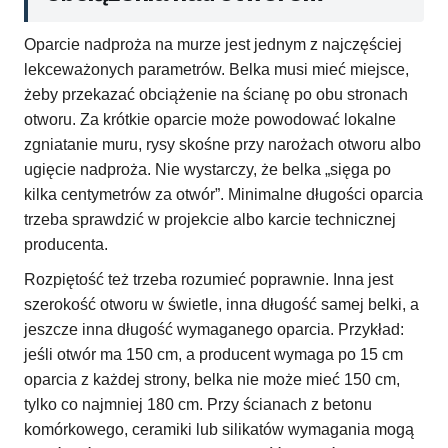
Oparcie nadproża na murze jest jednym z najczęściej
lekceważonych parametrów. Belka musi mieć miejsce,
żeby przekazać obciążenie na ścianę po obu stronach
otworu. Za krótkie oparcie może powodować lokalne
zgniatanie muru, rysy skośne przy narożach otworu albo
ugięcie nadproża. Nie wystarczy, że belka „sięga po
kilka centymetrów za otwór”. Minimalne długości oparcia
trzeba sprawdzić w projekcie albo karcie technicznej
producenta.
Rozpiętość też trzeba rozumieć poprawnie. Inna jest
szerokość otworu w świetle, inna długość samej belki, a
jeszcze inna długość wymaganego oparcia. Przykład:
jeśli otwór ma 150 cm, a producent wymaga po 15 cm
oparcia z każdej strony, belka nie może mieć 150 cm,
tylko co najmniej 180 cm. Przy ścianach z betonu
komórkowego, ceramiki lub silikatów wymagania mogą