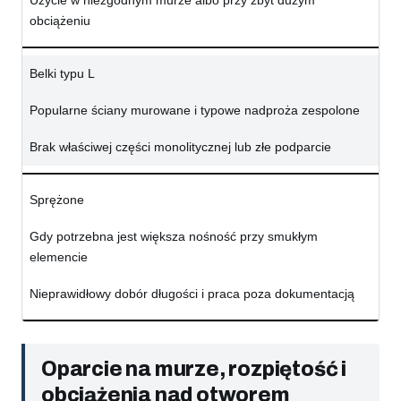
Użycie w niezgodnym murze albo przy zbyt dużym
obciążeniu
Belki typu L
Popularne ściany murowane i typowe nadproża zespolone
Brak właściwej części monolitycznej lub złe podparcie
Sprężone
Gdy potrzebna jest większa nośność przy smukłym
elemencie
Nieprawidłowy dobór długości i praca poza dokumentacją
Oparcie na murze, rozpiętość i
obciążenia nad otworem