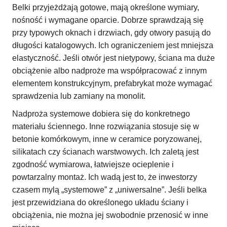
Belki przyjeżdżają gotowe, mają określone wymiary,
nośność i wymagane oparcie. Dobrze sprawdzają się
przy typowych oknach i drzwiach, gdy otwory pasują do
długości katalogowych. Ich ograniczeniem jest mniejsza
elastyczność. Jeśli otwór jest nietypowy, ściana ma duże
obciążenie albo nadproże ma współpracować z innym
elementem konstrukcyjnym, prefabrykat może wymagać
sprawdzenia lub zamiany na monolit.
Nadproża systemowe dobiera się do konkretnego
materiału ściennego. Inne rozwiązania stosuje się w
betonie komórkowym, inne w ceramice poryzowanej,
silikatach czy ścianach warstwowych. Ich zaletą jest
zgodność wymiarowa, łatwiejsze ocieplenie i
powtarzalny montaż. Ich wadą jest to, że inwestorzy
czasem mylą „systemowe” z „uniwersalne”. Jeśli belka
jest przewidziana do określonego układu ściany i
obciążenia, nie można jej swobodnie przenosić w inne