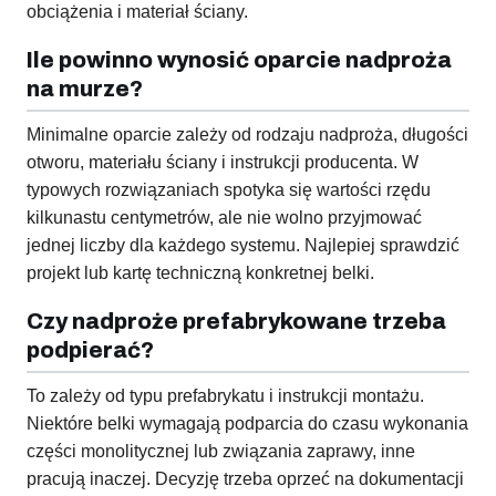
obciążenia i materiał ściany.
Ile powinno wynosić oparcie nadproża
na murze?
Minimalne oparcie zależy od rodzaju nadproża, długości
otworu, materiału ściany i instrukcji producenta. W
typowych rozwiązaniach spotyka się wartości rzędu
kilkunastu centymetrów, ale nie wolno przyjmować
jednej liczby dla każdego systemu. Najlepiej sprawdzić
projekt lub kartę techniczną konkretnej belki.
Czy nadproże prefabrykowane trzeba
podpierać?
To zależy od typu prefabrykatu i instrukcji montażu.
Niektóre belki wymagają podparcia do czasu wykonania
części monolitycznej lub związania zaprawy, inne
pracują inaczej. Decyzję trzeba oprzeć na dokumentacji