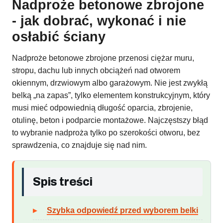
Nadproże betonowe zbrojone
- jak dobrać, wykonać i nie
osłabić ściany
Nadproże betonowe zbrojone przenosi ciężar muru,
stropu, dachu lub innych obciążeń nad otworem
okiennym, drzwiowym albo garażowym. Nie jest zwykłą
belką „na zapas”, tylko elementem konstrukcyjnym, który
musi mieć odpowiednią długość oparcia, zbrojenie,
otulinę, beton i podparcie montażowe. Najczęstszy błąd
to wybranie nadproża tylko po szerokości otworu, bez
sprawdzenia, co znajduje się nad nim.
Spis treści
Szybka odpowiedź przed wyborem belki