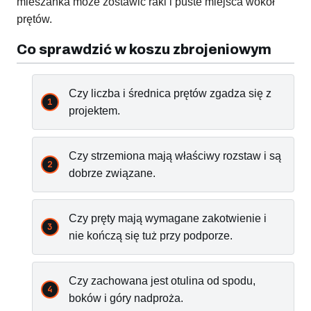
mieszanka może zostawić raki i puste miejsca wokół
prętów.
Co sprawdzić w koszu zbrojeniowym
Czy liczba i średnica prętów zgadza się z
projektem.
Czy strzemiona mają właściwy rozstaw i są
dobrze związane.
Czy pręty mają wymagane zakotwienie i
nie kończą się tuż przy podporze.
Czy zachowana jest otulina od spodu,
boków i góry nadproża.