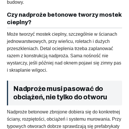
budowy.
Czy nadproże betonowe tworzy mostek
cieplny?
Może tworzyć mostek cieplny, szczególnie w ścianach
jednowarstwowych, przy wieńcu, roletach i dużych
przeszkleniach. Detal ocieplenia trzeba zaplanować
razem z konstrukcją nadproża. Sama nośność nie
wystarczy, jeśli później nad oknem pojawi się zimny pas
i skraplanie wilgoci.
Nadproże musi pasować do
obciążeń, nie tylko do otworu
Nadproże betonowe zbrojone dobiera się do konkretnej
ściany, rozpiętości, obciążeń i systemu murowania. Przy
typowych otworach dobrze sprawdzają się prefabrykaty