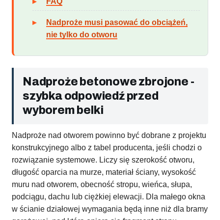
FAQ
Nadproże musi pasować do obciążeń,
nie tylko do otworu
Nadproże betonowe zbrojone -
szybka odpowiedź przed
wyborem belki
Nadproże nad otworem powinno być dobrane z projektu
konstrukcyjnego albo z tabel producenta, jeśli chodzi o
rozwiązanie systemowe. Liczy się szerokość otworu,
długość oparcia na murze, materiał ściany, wysokość
muru nad otworem, obecność stropu, wieńca, słupa,
podciągu, dachu lub ciężkiej elewacji. Dla małego okna
w ścianie działowej wymagania będą inne niż dla bramy