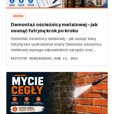
BUDOWA
Demontaż ościeżnicy metalowej – jak
usunąć futrynę krok po kroku
Demontaż ościeżnicy metalowej – jak usunąć starą
futrynę bez uszkodzenia ściany Demontaż ościeżnicy
metalowej wymaga odpowiednich narzędzi oraz…
KRZYSZTOF DRABINIEWSKI
•
JUNE 19, 2026