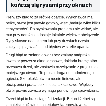
kończą się rysami przy oknach
Pierwszy błąd to za krótkie oparcie. Wykonawca ma
belkę, otwór jest prawie gotowy, więc „brakuje tylko kilku
centymetrów”. Po otynkowaniu problemu nie widać, ale
mur przy narożniku dostaje lokalnie większe obciążenie.
Rysy skośne nad oknem lub przy drzwiach często
zaczynają się właśnie od błędów w strefie oparcia.
Drugi błąd to zmiana otworu bez zmiany nadproża.
Inwestor poszerza okno tarasowe, dokłada bramę albo
przesuwa drzwi, ale zostawia rozwiązanie z projektu dla
mniejszego otworu. To prosta droga do nadmiernego
ugięcia. Szerokość otworu rośnie liniowo, ale
obciążenia i praca belki nie są tak łaskawe. Większy
otwór prawie zawsze wymaga ponownego sprawdzenia.
Trzeci błąd to brak ciągłości izolacji. Beton i żelbet są
zimniejsze niż wiele materiałów ściennych, więc