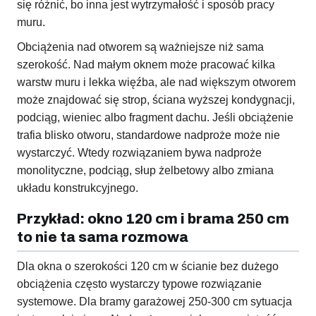
się różnić, bo inna jest wytrzymałość i sposób pracy
muru.
Obciążenia nad otworem są ważniejsze niż sama
szerokość. Nad małym oknem może pracować kilka
warstw muru i lekka więźba, ale nad większym otworem
może znajdować się strop, ściana wyższej kondygnacji,
podciąg, wieniec albo fragment dachu. Jeśli obciążenie
trafia blisko otworu, standardowe nadproże może nie
wystarczyć. Wtedy rozwiązaniem bywa nadproże
monolityczne, podciąg, słup żelbetowy albo zmiana
układu konstrukcyjnego.
Przykład: okno 120 cm i brama 250 cm
to nie ta sama rozmowa
Dla okna o szerokości 120 cm w ścianie bez dużego
obciążenia często wystarczy typowe rozwiązanie
systemowe. Dla bramy garażowej 250-300 cm sytuacja