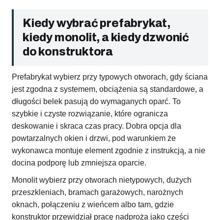
Kiedy wybrać prefabrykat,
kiedy monolit, a kiedy dzwonić
do konstruktora
Prefabrykat wybierz przy typowych otworach, gdy ściana
jest zgodna z systemem, obciążenia są standardowe, a
długości belek pasują do wymaganych oparć. To
szybkie i czyste rozwiązanie, które ogranicza
deskowanie i skraca czas pracy. Dobra opcja dla
powtarzalnych okien i drzwi, pod warunkiem że
wykonawca montuje element zgodnie z instrukcją, a nie
docina podporę lub zmniejsza oparcie.
Monolit wybierz przy otworach nietypowych, dużych
przeszkleniach, bramach garażowych, narożnych
oknach, połączeniu z wieńcem albo tam, gdzie
konstruktor przewidział pracę nadproża jako części