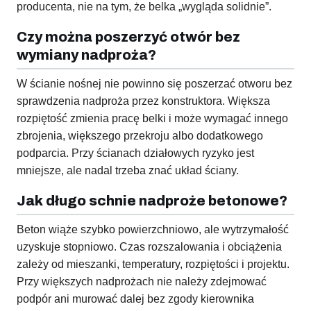
producenta, nie na tym, że belka „wygląda solidnie”.
Czy można poszerzyć otwór bez
wymiany nadproża?
W ścianie nośnej nie powinno się poszerzać otworu bez
sprawdzenia nadproża przez konstruktora. Większa
rozpiętość zmienia pracę belki i może wymagać innego
zbrojenia, większego przekroju albo dodatkowego
podparcia. Przy ścianach działowych ryzyko jest
mniejsze, ale nadal trzeba znać układ ściany.
Jak długo schnie nadproże betonowe?
Beton wiąże szybko powierzchniowo, ale wytrzymałość
uzyskuje stopniowo. Czas rozszalowania i obciążenia
zależy od mieszanki, temperatury, rozpiętości i projektu.
Przy większych nadprożach nie należy zdejmować
podpór ani murować dalej bez zgody kierownika