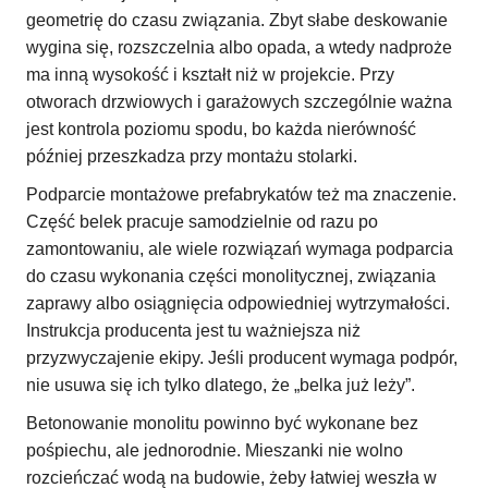
geometrię do czasu związania. Zbyt słabe deskowanie
wygina się, rozszczelnia albo opada, a wtedy nadproże
ma inną wysokość i kształt niż w projekcie. Przy
otworach drzwiowych i garażowych szczególnie ważna
jest kontrola poziomu spodu, bo każda nierówność
później przeszkadza przy montażu stolarki.
Podparcie montażowe prefabrykatów też ma znaczenie.
Część belek pracuje samodzielnie od razu po
zamontowaniu, ale wiele rozwiązań wymaga podparcia
do czasu wykonania części monolitycznej, związania
zaprawy albo osiągnięcia odpowiedniej wytrzymałości.
Instrukcja producenta jest tu ważniejsza niż
przyzwyczajenie ekipy. Jeśli producent wymaga podpór,
nie usuwa się ich tylko dlatego, że „belka już leży”.
Betonowanie monolitu powinno być wykonane bez
pośpiechu, ale jednorodnie. Mieszanki nie wolno
rozcieńczać wodą na budowie, żeby łatwiej weszła w