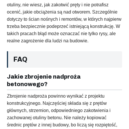
otuliny, nie wiesz, jak zakotwić pręty i nie potrafisz
ocenić, jakie obciążenia są nad otworem. Szczególnie
dotyczy to ścian nośnych i remontów, w których najpierw
trzeba bezpiecznie podeprzeć istniejącą konstrukcję. W
takich pracach błąd może oznaczać nie tylko rysy, ale
realne zagrożenie dla ludzi na budowie.
FAQ
Jakie zbrojenie nadproża
betonowego?
Zbrojenie nadproża powinno wynikać z projektu
konstrukcyjnego. Najczęściej składa się z prętów
głównych, strzemion, odpowiedniego zakotwienia i
zachowanej otuliny betonu. Nie należy kopiować
średnic prętów z innej budowy, bo liczą się rozpiętość,