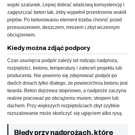
wąski szalunek. Lepiej dobrać właściwą konsystencję i
zagęszczać beton tak, żeby wypełnił przestrzenie wokół
prętów. Po betonowaniu element trzeba chronić przed
przesuszeniem, deszczem, mrozem i zbyt wczesnym
obciążeniem.
Kiedy można zdjąć podpory
Czas usunięcia podpór zależy od rodzaju nadproża,
rozpiętości, betonu, temperatury i zaleceń projektu lub
producenta. Nie powinno się zdejmować podpór po
dwóch dniach tylko dlatego, że powierzchnia betonu jest
twarda. Beton dojrzewa stopniowo, a nadproże zaczyna
realnie pracować po obciążeniu murem, stropem lub
dachem. Przy większych rozpiętościach zbyt szybkie
rozszalowanie może skończyć się ugięciem albo rysą.
Błędy przy nadprożach, które