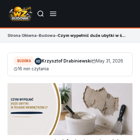
Strona Główna
–
Budowa
–
Czym wypełnić duże ubytki w ścianie wewnętrznej
BUDOWA
Krzysztof Drabiniewski
May 31, 2026
KD
16 min czytania