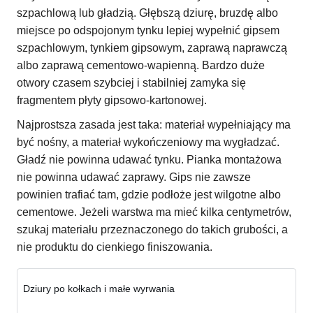
szpachlową lub gładzią. Głębszą dziurę, bruzdę albo
miejsce po odspojonym tynku lepiej wypełnić gipsem
szpachlowym, tynkiem gipsowym, zaprawą naprawczą
albo zaprawą cementowo-wapienną. Bardzo duże
otwory czasem szybciej i stabilniej zamyka się
fragmentem płyty gipsowo-kartonowej.
Najprostsza zasada jest taka: materiał wypełniający ma
być nośny, a materiał wykończeniowy ma wygładzać.
Gładź nie powinna udawać tynku. Pianka montażowa
nie powinna udawać zaprawy. Gips nie zawsze
powinien trafiać tam, gdzie podłoże jest wilgotne albo
cementowe. Jeżeli warstwa ma mieć kilka centymetrów,
szukaj materiału przeznaczonego do takich grubości, a
nie produktu do cienkiego finiszowania.
Dziury po kołkach i małe wyrwania