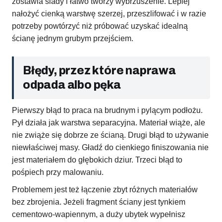
zostawia ślady i łatwo tworzy wybrzuszenie. Lepiej
nałożyć cienką warstwę szerzej, przeszlifować i w razie
potrzeby powtórzyć niż próbować uzyskać idealną
ścianę jednym grubym przejściem.
Błędy, przez które naprawa
odpada albo pęka
Pierwszy błąd to praca na brudnym i pylącym podłożu.
Pył działa jak warstwa separacyjna. Materiał wiąże, ale
nie zwiąże się dobrze ze ścianą. Drugi błąd to używanie
niewłaściwej masy. Gładź do cienkiego finiszowania nie
jest materiałem do głębokich dziur. Trzeci błąd to
pośpiech przy malowaniu.
Problemem jest też łączenie zbyt różnych materiałów
bez zbrojenia. Jeżeli fragment ściany jest tynkiem
cementowo-wapiennym, a duży ubytek wypełnisz