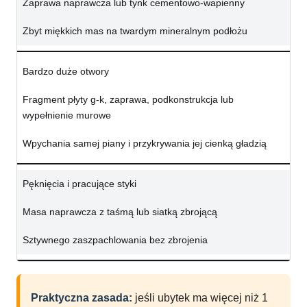
Zaprawa naprawcza lub tynk cementowo-wapienny
Zbyt miękkich mas na twardym mineralnym podłożu
Bardzo duże otwory
Fragment płyty g-k, zaprawa, podkonstrukcja lub
wypełnienie murowe
Wpychania samej piany i przykrywania jej cienką gładzią
Pęknięcia i pracujące styki
Masa naprawcza z taśmą lub siatką zbrojącą
Sztywnego zaszpachlowania bez zbrojenia
Praktyczna zasada:
jeśli ubytek ma więcej niż 1