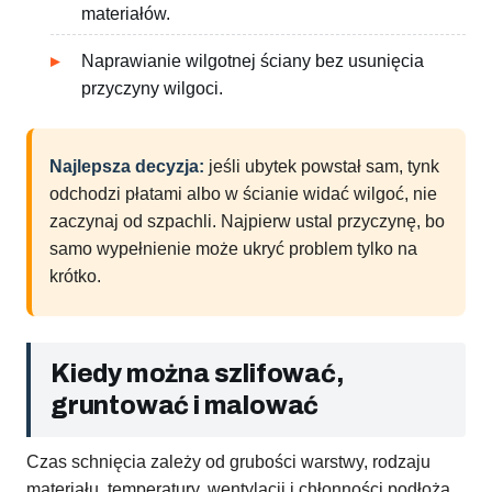
materiałów.
Naprawianie wilgotnej ściany bez usunięcia
przyczyny wilgoci.
Najlepsza decyzja:
jeśli ubytek powstał sam, tynk
odchodzi płatami albo w ścianie widać wilgoć, nie
zaczynaj od szpachli. Najpierw ustal przyczynę, bo
samo wypełnienie może ukryć problem tylko na
krótko.
Kiedy można szlifować,
gruntować i malować
Czas schnięcia zależy od grubości warstwy, rodzaju
materiału, temperatury, wentylacji i chłonności podłoża.