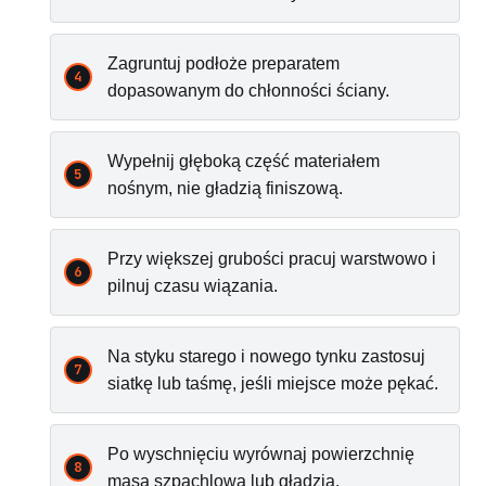
Zagruntuj podłoże preparatem
dopasowanym do chłonności ściany.
Wypełnij głęboką część materiałem
nośnym, nie gładzią finiszową.
Przy większej grubości pracuj warstwowo i
pilnuj czasu wiązania.
Na styku starego i nowego tynku zastosuj
siatkę lub taśmę, jeśli miejsce może pękać.
Po wyschnięciu wyrównaj powierzchnię
masą szpachlową lub gładzią.