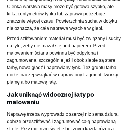
Cienka warstwa masy może być gotowa szybko, ale
kilka centymetrów tynku lub zaprawy potrzebuje
znacznie więcej czasu. Powierzchnia sucha w dotyku
nie oznacza, że cała naprawa wyschła w głębi.
Przed szlifowaniem materiał musi być związany i suchy
na tyle, żeby nie mazał się pod papierem. Przed
malowaniem ściana powinna być odpylona i
zagruntowana, szczególnie jeśli obok siebie są stare
farby, nowa gładź i naprawiany tynk. Bez gruntu farba
może inaczej wsiąkać w naprawiony fragment, tworząc
plamę albo matową łatę.
Jak uniknąć widocznej łaty po
malowaniu
Naprawę trzeba wyprowadzić szerzej niż sama dziura,
dobrze przeszlifować i zagruntować całą naprawianą
strefę. Przy mocnym świetle bocznym każda różnica