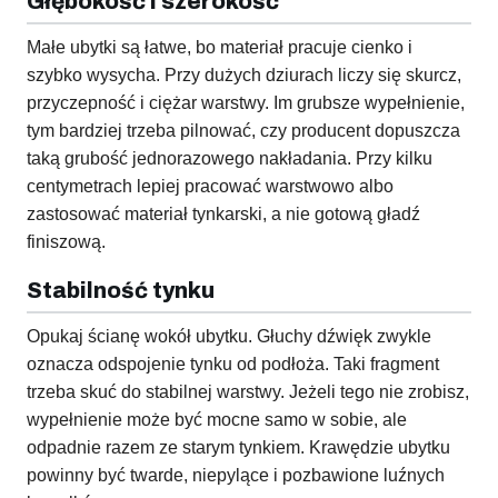
Głębokość i szerokość
Małe ubytki są łatwe, bo materiał pracuje cienko i
szybko wysycha. Przy dużych dziurach liczy się skurcz,
przyczepność i ciężar warstwy. Im grubsze wypełnienie,
tym bardziej trzeba pilnować, czy producent dopuszcza
taką grubość jednorazowego nakładania. Przy kilku
centymetrach lepiej pracować warstwowo albo
zastosować materiał tynkarski, a nie gotową gładź
finiszową.
Stabilność tynku
Opukaj ścianę wokół ubytku. Głuchy dźwięk zwykle
oznacza odspojenie tynku od podłoża. Taki fragment
trzeba skuć do stabilnej warstwy. Jeżeli tego nie zrobisz,
wypełnienie może być mocne samo w sobie, ale
odpadnie razem ze starym tynkiem. Krawędzie ubytku
powinny być twarde, niepylące i pozbawione luźnych