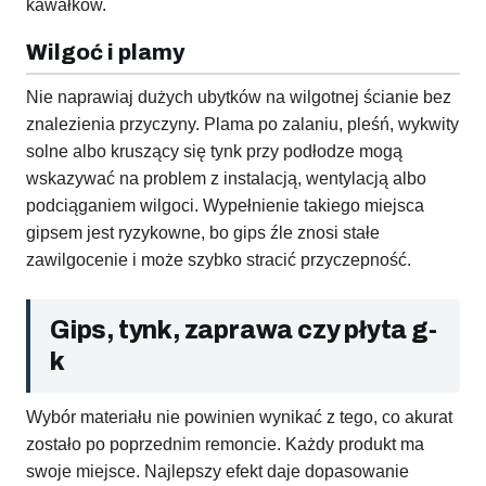
kawałków.
Wilgoć i plamy
Nie naprawiaj dużych ubytków na wilgotnej ścianie bez
znalezienia przyczyny. Plama po zalaniu, pleśń, wykwity
solne albo kruszący się tynk przy podłodze mogą
wskazywać na problem z instalacją, wentylacją albo
podciąganiem wilgoci. Wypełnienie takiego miejsca
gipsem jest ryzykowne, bo gips źle znosi stałe
zawilgocenie i może szybko stracić przyczepność.
Gips, tynk, zaprawa czy płyta g-
k
Wybór materiału nie powinien wynikać z tego, co akurat
zostało po poprzednim remoncie. Każdy produkt ma
swoje miejsce. Najlepszy efekt daje dopasowanie