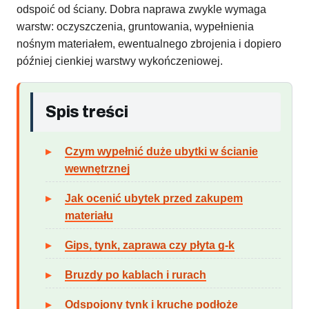
odspoić od ściany. Dobra naprawa zwykle wymaga
warstw: oczyszczenia, gruntowania, wypełnienia
nośnym materiałem, ewentualnego zbrojenia i dopiero
później cienkiej warstwy wykończeniowej.
Spis treści
Czym wypełnić duże ubytki w ścianie
wewnętrznej
Jak ocenić ubytek przed zakupem
materiału
Gips, tynk, zaprawa czy płyta g-k
Bruzdy po kablach i rurach
Odspojony tynk i kruche podłoże