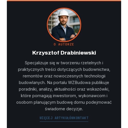
O AUTORZE
Krzysztof Drabiniewski
Specjalizuje się w tworzeniu rzetelnych i
praktycznych treści dotyczących budownictwa,
remontów oraz nowoczesnych technologii
budowlanych. Na portalu WZBudowa publikuje
poradniki, analizy, aktualności oraz wskazówki,
które pomagają inwestorom, wykonawcom i
osobom planującym budowę domu podejmować
świadome decyzje.
WIĘCEJ ARTYKUŁÓW
KONTAKT