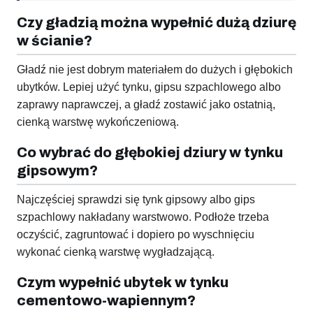
Czy gładzią można wypełnić dużą dziurę
w ścianie?
Gładź nie jest dobrym materiałem do dużych i głębokich
ubytków. Lepiej użyć tynku, gipsu szpachlowego albo
zaprawy naprawczej, a gładź zostawić jako ostatnią,
cienką warstwę wykończeniową.
Co wybrać do głębokiej dziury w tynku
gipsowym?
Najczęściej sprawdzi się tynk gipsowy albo gips
szpachlowy nakładany warstwowo. Podłoże trzeba
oczyścić, zagruntować i dopiero po wyschnięciu
wykonać cienką warstwę wygładzającą.
Czym wypełnić ubytek w tynku
cementowo-wapiennym?