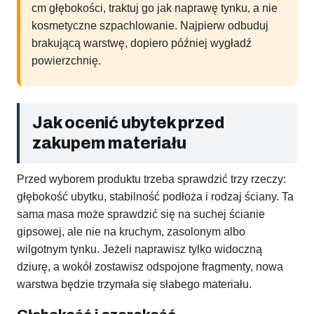
cm głębokości, traktuj go jak naprawę tynku, a nie
kosmetyczne szpachlowanie. Najpierw odbuduj
brakującą warstwę, dopiero później wygładź
powierzchnię.
Jak ocenić ubytek przed
zakupem materiału
Przed wyborem produktu trzeba sprawdzić trzy rzeczy:
głębokość ubytku, stabilność podłoża i rodzaj ściany. Ta
sama masa może sprawdzić się na suchej ścianie
gipsowej, ale nie na kruchym, zasolonym albo
wilgotnym tynku. Jeżeli naprawisz tylko widoczną
dziurę, a wokół zostawisz odspojone fragmenty, nowa
warstwa będzie trzymała się słabego materiału.