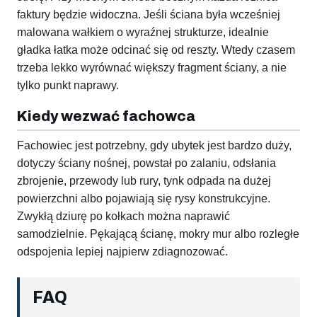
faktury będzie widoczna. Jeśli ściana była wcześniej
malowana wałkiem o wyraźnej strukturze, idealnie
gładka łatka może odcinać się od reszty. Wtedy czasem
trzeba lekko wyrównać większy fragment ściany, a nie
tylko punkt naprawy.
Kiedy wezwać fachowca
Fachowiec jest potrzebny, gdy ubytek jest bardzo duży,
dotyczy ściany nośnej, powstał po zalaniu, odsłania
zbrojenie, przewody lub rury, tynk odpada na dużej
powierzchni albo pojawiają się rysy konstrukcyjne.
Zwykłą dziurę po kołkach można naprawić
samodzielnie. Pękającą ścianę, mokry mur albo rozległe
odspojenia lepiej najpierw zdiagnozować.
FAQ