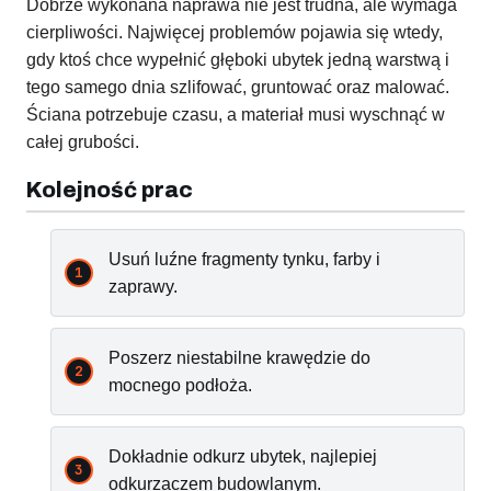
Dobrze wykonana naprawa nie jest trudna, ale wymaga
cierpliwości. Najwięcej problemów pojawia się wtedy,
gdy ktoś chce wypełnić głęboki ubytek jedną warstwą i
tego samego dnia szlifować, gruntować oraz malować.
Ściana potrzebuje czasu, a materiał musi wyschnąć w
całej grubości.
Kolejność prac
Usuń luźne fragmenty tynku, farby i
zaprawy.
Poszerz niestabilne krawędzie do
mocnego podłoża.
Dokładnie odkurz ubytek, najlepiej
odkurzaczem budowlanym.