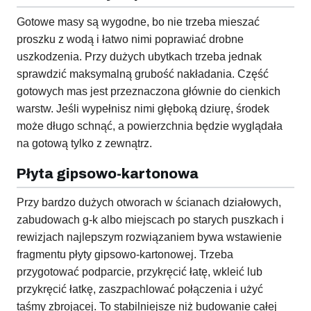
Gotowe masy są wygodne, bo nie trzeba mieszać
proszku z wodą i łatwo nimi poprawiać drobne
uszkodzenia. Przy dużych ubytkach trzeba jednak
sprawdzić maksymalną grubość nakładania. Część
gotowych mas jest przeznaczona głównie do cienkich
warstw. Jeśli wypełnisz nimi głęboką dziurę, środek
może długo schnąć, a powierzchnia będzie wyglądała
na gotową tylko z zewnątrz.
Płyta gipsowo-kartonowa
Przy bardzo dużych otworach w ścianach działowych,
zabudowach g-k albo miejscach po starych puszkach i
rewizjach najlepszym rozwiązaniem bywa wstawienie
fragmentu płyty gipsowo-kartonowej. Trzeba
przygotować podparcie, przykręcić łatę, wkleić lub
przykręcić łatkę, zaszpachlować połączenia i użyć
taśmy zbrojącej. To stabilniejsze niż budowanie całej