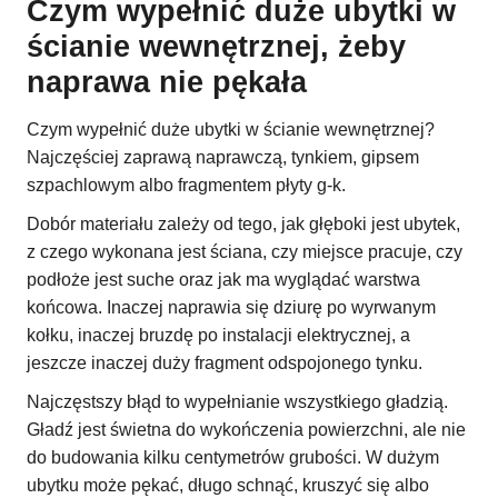
Czym wypełnić duże ubytki w
ścianie wewnętrznej, żeby
naprawa nie pękała
Czym wypełnić duże ubytki w ścianie wewnętrznej?
Najczęściej zaprawą naprawczą, tynkiem, gipsem
szpachlowym albo fragmentem płyty g-k.
Dobór materiału zależy od tego, jak głęboki jest ubytek,
z czego wykonana jest ściana, czy miejsce pracuje, czy
podłoże jest suche oraz jak ma wyglądać warstwa
końcowa. Inaczej naprawia się dziurę po wyrwanym
kołku, inaczej bruzdę po instalacji elektrycznej, a
jeszcze inaczej duży fragment odspojonego tynku.
Najczęstszy błąd to wypełnianie wszystkiego gładzią.
Gładź jest świetna do wykończenia powierzchni, ale nie
do budowania kilku centymetrów grubości. W dużym
ubytku może pękać, długo schnąć, kruszyć się albo