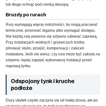
lub długo schnąć pod cienką skorupą.
Bruzdy po rurach
Rury wymagają więcej ostrożności, bo mogą pracować
termicznie, przenosić drgania albo wymagać dostępu.
Nie każdą rurę powinno się sztywno zalewać zaprawą.
Przy instalacjach wodnych i grzewczych trzeba
pilnować otulin, przejść, kompensacji i zaleceń
instalatora. Jeśli nie wiesz, czy rura może być zakryta na
sztywno, lepiej zapytać wykonawcę instalacji przed
naprawą tynku.
Odspojony tynk i kruche
podłoże
Duży ubytek często zaczyna się od małej dziury, ale po