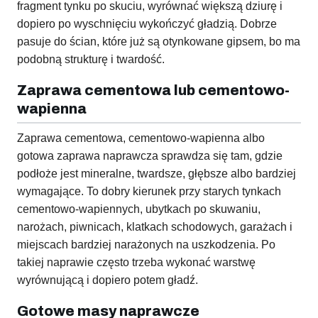
fragment tynku po skuciu, wyrównać większą dziurę i
dopiero po wyschnięciu wykończyć gładzią. Dobrze
pasuje do ścian, które już są otynkowane gipsem, bo ma
podobną strukturę i twardość.
Zaprawa cementowa lub cementowo-
wapienna
Zaprawa cementowa, cementowo-wapienna albo
gotowa zaprawa naprawcza sprawdza się tam, gdzie
podłoże jest mineralne, twardsze, głębsze albo bardziej
wymagające. To dobry kierunek przy starych tynkach
cementowo-wapiennych, ubytkach po skuwaniu,
narożach, piwnicach, klatkach schodowych, garażach i
miejscach bardziej narażonych na uszkodzenia. Po
takiej naprawie często trzeba wykonać warstwę
wyrównującą i dopiero potem gładź.
Gotowe masy naprawcze