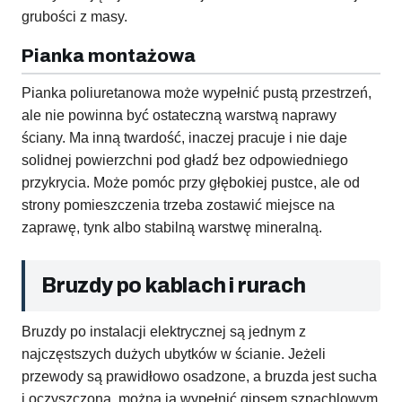
grubości z masy.
Pianka montażowa
Pianka poliuretanowa może wypełnić pustą przestrzeń,
ale nie powinna być ostateczną warstwą naprawy
ściany. Ma inną twardość, inaczej pracuje i nie daje
solidnej powierzchni pod gładź bez odpowiedniego
przykrycia. Może pomóc przy głębokiej pustce, ale od
strony pomieszczenia trzeba zostawić miejsce na
zaprawę, tynk albo stabilną warstwę mineralną.
Bruzdy po kablach i rurach
Bruzdy po instalacji elektrycznej są jednym z
najczęstszych dużych ubytków w ścianie. Jeżeli
przewody są prawidłowo osadzone, a bruzda jest sucha
i oczyszczona, można ją wypełnić gipsem szpachlowym