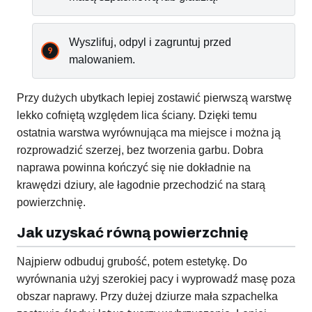
Wyszlifuj, odpyl i zagruntuj przed
malowaniem.
Przy dużych ubytkach lepiej zostawić pierwszą warstwę
lekko cofniętą względem lica ściany. Dzięki temu
ostatnia warstwa wyrównująca ma miejsce i można ją
rozprowadzić szerzej, bez tworzenia garbu. Dobra
naprawa powinna kończyć się nie dokładnie na
krawędzi dziury, ale łagodnie przechodzić na starą
powierzchnię.
Jak uzyskać równą powierzchnię
Najpierw odbuduj grubość, potem estetykę. Do
wyrównania użyj szerokiej pacy i wyprowadź masę poza
obszar naprawy. Przy dużej dziurze mała szpachelka