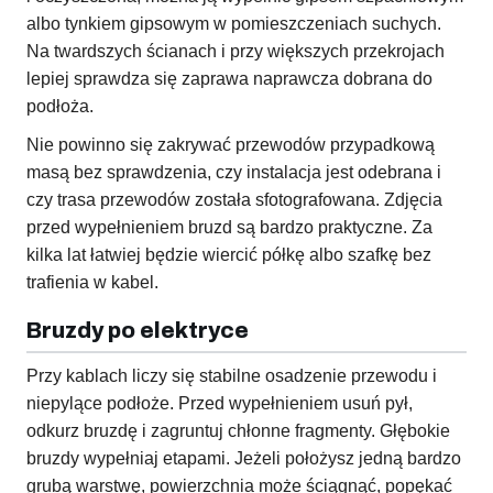
albo tynkiem gipsowym w pomieszczeniach suchych.
Na twardszych ścianach i przy większych przekrojach
lepiej sprawdza się zaprawa naprawcza dobrana do
podłoża.
Nie powinno się zakrywać przewodów przypadkową
masą bez sprawdzenia, czy instalacja jest odebrana i
czy trasa przewodów została sfotografowana. Zdjęcia
przed wypełnieniem bruzd są bardzo praktyczne. Za
kilka lat łatwiej będzie wiercić półkę albo szafkę bez
trafienia w kabel.
Bruzdy po elektryce
Przy kablach liczy się stabilne osadzenie przewodu i
niepylące podłoże. Przed wypełnieniem usuń pył,
odkurz bruzdę i zagruntuj chłonne fragmenty. Głębokie
bruzdy wypełniaj etapami. Jeżeli położysz jedną bardzo
grubą warstwę, powierzchnia może ściągnąć, popękać