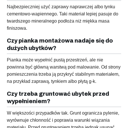
Najbezpieczniej użyć zaprawy naprawczej albo tynku
cementowo-wapiennego. Taki materiał lepiej pasuje do
twardszego mineralnego podłoża niż miękka masa
finiszowa.
Czy pianka montażowa nadaje się do
dużych ubytków?
Pianka może wypełnić pustą przestrzeń, ale nie
powinna być główną warstwą pod malowanie. Od strony
pomieszczenia trzeba ją przykryć stabilnym materiałem,
na przykład zaprawą, tynkiem albo płytą g-k.
Czy trzeba gruntować ubytek przed
wypełnieniem?
W większości przypadków tak. Grunt ogranicza pylenie,
wyrównuje chłonność i poprawia warunki wiązania
materiału. Przed gruntowaniem trzeba jednak usunąć