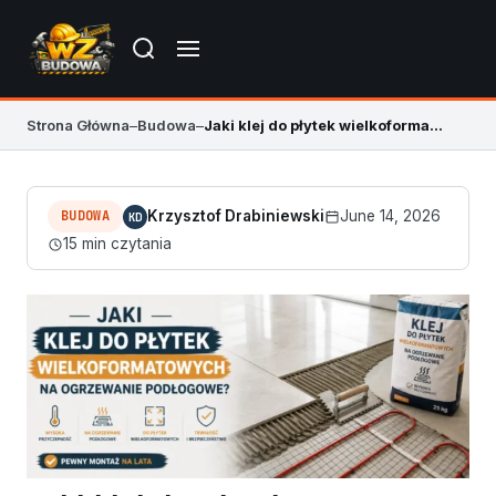
Strona Główna
–
Budowa
–
Jaki klej do płytek wielkoformatowych na ogrzewanie podłogowe
BUDOWA
Krzysztof Drabiniewski
June 14, 2026
KD
15 min czytania