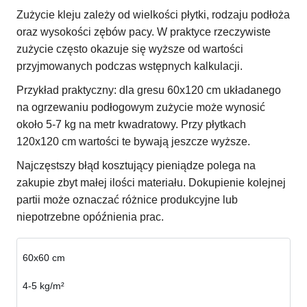
Zużycie kleju zależy od wielkości płytki, rodzaju podłoża
oraz wysokości zębów pacy. W praktyce rzeczywiste
zużycie często okazuje się wyższe od wartości
przyjmowanych podczas wstępnych kalkulacji.
Przykład praktyczny: dla gresu 60x120 cm układanego
na ogrzewaniu podłogowym zużycie może wynosić
około 5-7 kg na metr kwadratowy. Przy płytkach
120x120 cm wartości te bywają jeszcze wyższe.
Najczęstszy błąd kosztujący pieniądze polega na
zakupie zbyt małej ilości materiału. Dokupienie kolejnej
partii może oznaczać różnice produkcyjne lub
niepotrzebne opóźnienia prac.
60x60 cm
4-5 kg/m²