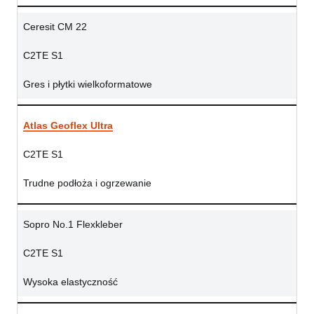
Ceresit CM 22
C2TE S1
Gres i płytki wielkoformatowe
Atlas Geoflex Ultra
C2TE S1
Trudne podłoża i ogrzewanie
Sopro No.1 Flexkleber
C2TE S1
Wysoka elastyczność