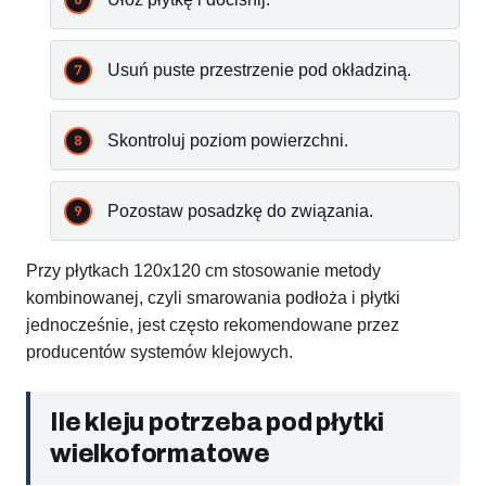
Usuń puste przestrzenie pod okładziną.
Skontroluj poziom powierzchni.
Pozostaw posadzkę do związania.
Przy płytkach 120x120 cm stosowanie metody
kombinowanej, czyli smarowania podłoża i płytki
jednocześnie, jest często rekomendowane przez
producentów systemów klejowych.
Ile kleju potrzeba pod płytki
wielkoformatowe