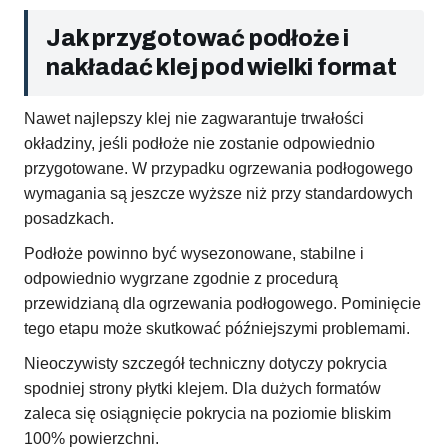
Jak przygotować podłoże i
nakładać klej pod wielki format
Nawet najlepszy klej nie zagwarantuje trwałości
okładziny, jeśli podłoże nie zostanie odpowiednio
przygotowane. W przypadku ogrzewania podłogowego
wymagania są jeszcze wyższe niż przy standardowych
posadzkach.
Podłoże powinno być wysezonowane, stabilne i
odpowiednio wygrzane zgodnie z procedurą
przewidzianą dla ogrzewania podłogowego. Pominięcie
tego etapu może skutkować późniejszymi problemami.
Nieoczywisty szczegół techniczny dotyczy pokrycia
spodniej strony płytki klejem. Dla dużych formatów
zaleca się osiągnięcie pokrycia na poziomie bliskim
100% powierzchni.