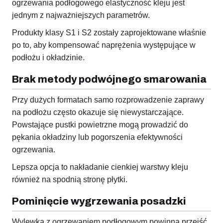
ogrzewania podłogowego elastyczność kleju jest
jednym z najważniejszych parametrów.
Produkty klasy S1 i S2 zostały zaprojektowane właśnie
po to, aby kompensować naprężenia występujące w
podłożu i okładzinie.
Brak metody podwójnego smarowania
Przy dużych formatach samo rozprowadzenie zaprawy
na podłożu często okazuje się niewystarczające.
Powstające pustki powietrzne mogą prowadzić do
pękania okładziny lub pogorszenia efektywności
ogrzewania.
Lepsza opcja to nakładanie cienkiej warstwy kleju
również na spodnią stronę płytki.
Pominięcie wygrzewania posadzki
Wylewka z ogrzewaniem podłogowym powinna przejść