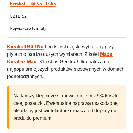
Kerakoll H40 No Limits
C2TE S2
Największe formaty
Kerakoll H40 No
Limits jest często wybierany przy
płytach o bardzo dużych wymiarach. Z kolei
Mapei
Keraflex Maxi
S1 i Atlas Geoflex Ultra należą do
najpopularniejszych produktów stosowanych w domach
jednorodzinnych.
Najtańszy klej może stanowić mniej niż 5% kosztu
całej posadzki. Ewentualna naprawa uszkodzonej
okładziny jest wielokrotnie droższa od dopłaty do
produktu premium.