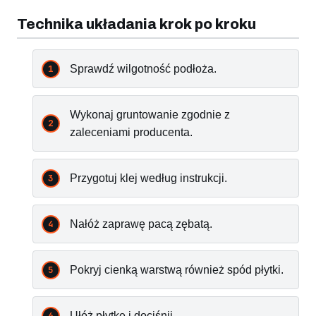
Technika układania krok po kroku
Sprawdź wilgotność podłoża.
Wykonaj gruntowanie zgodnie z
zaleceniami producenta.
Przygotuj klej według instrukcji.
Nałóż zaprawę pacą zębatą.
Pokryj cienką warstwą również spód płytki.
Ułóż płytkę i dociśnij.