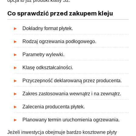
opcja to już produkt klasy S2.
Co sprawdzić przed zakupem kleju
Dokładny format płytek.
Rodzaj ogrzewania podłogowego.
Parametry wylewki.
Klasę odkształcalności.
Przyczepność deklarowaną przez producenta.
Zakres zastosowania wewnątrz i na zewnątrz.
Zalecenia producenta płytek.
Planowany termin uruchomienia ogrzewania.
Jeżeli inwestycja obejmuje bardzo kosztowne płyty