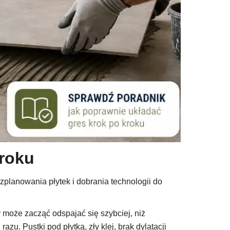
kroku
zplanowania płytek i dobrania technologii do
 może zacząć odspajać się szybciej, niż
. Pustki pod płytką, zły klej, brak dylatacji