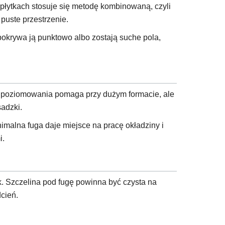
 płytkach stosuje się metodę kombinowaną, czyli
 puste przestrzenie.
 pokrywa ją punktowo albo zostają suche pola,
tem poziomowania pomaga przy dużym formacie, ale
sadzki.
imalna fuga daje miejsce na pracę okładziny i
i.
k. Szczelina pod fugę powinna być czysta na
dcień.