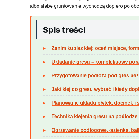
albo słabe gruntowanie wychodzą dopiero po obc
Spis treści
Zanim kupisz klej: oceń miejsce, form
Układanie gresu – kompleksowy pora
Przygotowanie podłoża pod gres be
Jaki klej do gresu wybrać i kiedy do
Planowanie układu płytek, docinek i 
Technika klejenia gresu na podłodze 
Ogrzewanie podłogowe, łazienka, bal