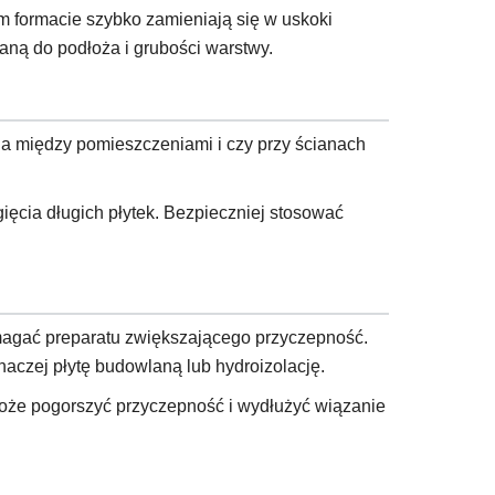
ym formacie szybko zamieniają się w uskoki
ną do podłoża i grubości warstwy.
cia między pomieszczeniami i czy przy ścianach
ęcia długich płytek. Bezpieczniej stosować
magać preparatu zwiększającego przyczepność.
inaczej płytę budowlaną lub hydroizolację.
 może pogorszyć przyczepność i wydłużyć wiązanie