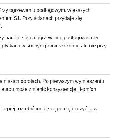
 Przy ogrzewaniu podłogowym, większych
zeniem S1. Przy ścianach przydaje się
.
 czy nadaje się na ogrzewanie podłogowe, czy
h płytkach w suchym pomieszczeniu, ale nie przy
na niskich obrotach. Po pierwszym wymieszaniu
 etapu może zmienić konsystencję i komfort
Lepiej rozrobić mniejszą porcję i zużyć ją w