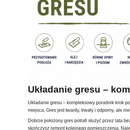
Układanie gresu – kom
Układanie gresu – kompleksowy poradnik krok po k
miejsca. Gres jest twardy, trwały i odporny, ale 
Dobrze położony gres potrafi służyć przez lata b
skończysz remont kolejnego pomieszczenia. Najwię