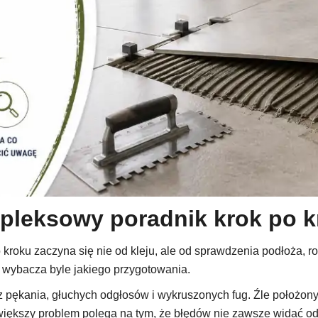
pleksowy poradnik krok po 
roku zaczyna się nie od kleju, ale od sprawdzenia podłoża, ro
nie wybacza byle jakiego przygotowania.
ez pękania, głuchych odgłosów i wykruszonych fug. Źle położony
kszy problem polega na tym, że błędów nie zawsze widać od razu