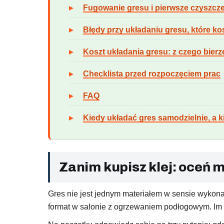
Fugowanie gresu i pierwsze czyszcz
Błędy przy układaniu gresu, które ko
Koszt układania gresu: z czego bierz
Checklista przed rozpoczęciem prac
FAQ
Kiedy układać gres samodzielnie, a
Zanim kupisz klej: oceń m
Gres nie jest jednym materiałem w sensie wykonawc
format w salonie z ogrzewaniem podłogowym. Im w