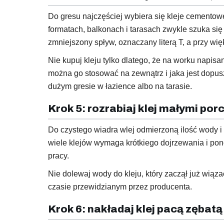
Do gresu najczęściej wybiera się kleje cement
formatach, balkonach i tarasach zwykle szuka się
zmniejszony spływ, oznaczany literą T, a przy wi
Nie kupuj kleju tylko dlatego, że na worku napis
można go stosować na zewnątrz i jaka jest dopus
dużym gresie w łazience albo na tarasie.
Krok 5: rozrabiaj klej małymi por
Do czystego wiadra wlej odmierzoną ilość wody 
wiele klejów wymaga krótkiego dojrzewania i pon
pracy.
Nie dolewaj wody do kleju, który zaczął już wiąza
czasie przewidzianym przez producenta.
Krok 6: nakładaj klej pacą zębatą 