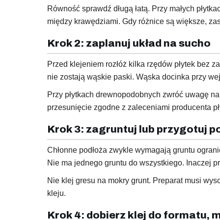
Równość sprawdź długą łatą. Przy małych płytkach
między krawędziami. Gdy różnice są większe, za
Krok 2: zaplanuj układ na sucho
Przed klejeniem rozłóż kilka rzędów płytek bez 
nie zostają wąskie paski. Wąska docinka przy wej
Przy płytkach drewnopodobnych zwróć uwagę na pr
przesunięcie zgodne z zaleceniami producenta pł
Krok 3: zagruntuj lub przygotuj 
Chłonne podłoża zwykle wymagają gruntu ograni
Nie ma jednego gruntu do wszystkiego. Inaczej prz
Nie klej gresu na mokry grunt. Preparat musi wys
kleju.
Krok 4: dobierz klej do formatu, 