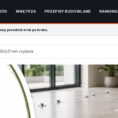
RÓD
WNĘTRZA
PRZEPISY BUDOWLANE
RANKING
owy poradnik krok po kroku
26
21 min czytania