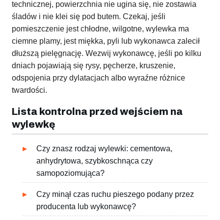
technicznej, powierzchnia nie ugina się, nie zostawia
śladów i nie klei się pod butem. Czekaj, jeśli
pomieszczenie jest chłodne, wilgotne, wylewka ma
ciemne plamy, jest miękka, pyli lub wykonawca zalecił
dłuższą pielęgnację. Wezwij wykonawcę, jeśli po kilku
dniach pojawiają się rysy, pęcherze, kruszenie,
odspojenia przy dylatacjach albo wyraźne różnice
twardości.
Lista kontrolna przed wejściem na
wylewkę
Czy znasz rodzaj wylewki: cementowa,
anhydrytowa, szybkoschnąca czy
samopoziomująca?
Czy minął czas ruchu pieszego podany przez
producenta lub wykonawcę?