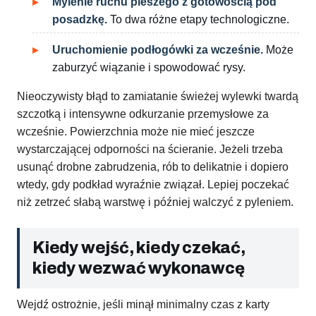
Mylenie ruchu pieszego z gotowością pod
posadzkę.
To dwa różne etapy technologiczne.
Uruchomienie podłogówki za wcześnie.
Może
zaburzyć wiązanie i spowodować rysy.
Nieoczywisty błąd to zamiatanie świeżej wylewki twardą
szczotką i intensywne odkurzanie przemysłowe za
wcześnie. Powierzchnia może nie mieć jeszcze
wystarczającej odporności na ścieranie. Jeżeli trzeba
usunąć drobne zabrudzenia, rób to delikatnie i dopiero
wtedy, gdy podkład wyraźnie związał. Lepiej poczekać
niż zetrzeć słabą warstwę i później walczyć z pyleniem.
Kiedy wejść, kiedy czekać,
kiedy wezwać wykonawcę
Wejdź ostrożnie, jeśli minął minimalny czas z karty