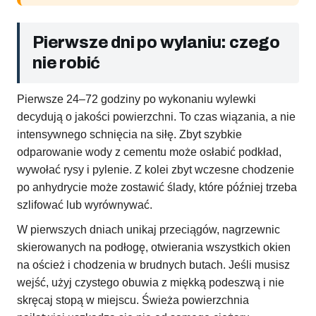
Pierwsze dni po wylaniu: czego
nie robić
Pierwsze 24–72 godziny po wykonaniu wylewki
decydują o jakości powierzchni. To czas wiązania, a nie
intensywnego schnięcia na siłę. Zbyt szybkie
odparowanie wody z cementu może osłabić podkład,
wywołać rysy i pylenie. Z kolei zbyt wczesne chodzenie
po anhydrycie może zostawić ślady, które później trzeba
szlifować lub wyrównywać.
W pierwszych dniach unikaj przeciągów, nagrzewnic
skierowanych na podłogę, otwierania wszystkich okien
na oścież i chodzenia w brudnych butach. Jeśli musisz
wejść, użyj czystego obuwia z miękką podeszwą i nie
skręcaj stopą w miejscu. Świeża powierzchnia