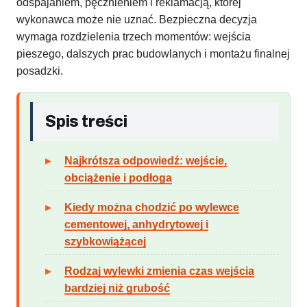
odspajaniem, pęcznieniem i reklamacją, której
wykonawca może nie uznać. Bezpieczna decyzja
wymaga rozdzielenia trzech momentów: wejścia
pieszego, dalszych prac budowlanych i montażu finalnej
posadzki.
Spis treści
Najkrótsza odpowiedź: wejście,
obciążenie i podłoga
Kiedy można chodzić po wylewce
cementowej, anhydrytowej i
szybkowiążącej
Rodzaj wylewki zmienia czas wejścia
bardziej niż grubość