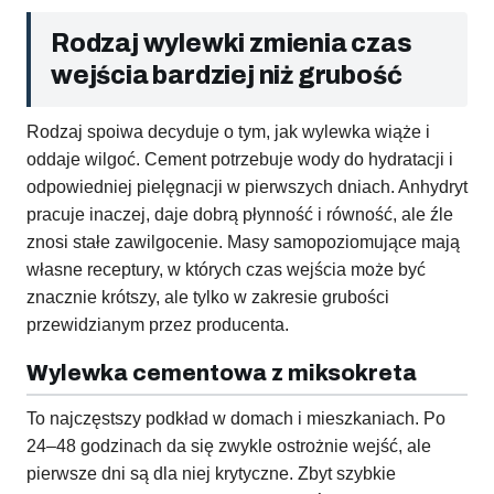
Rodzaj wylewki zmienia czas
wejścia bardziej niż grubość
Rodzaj spoiwa decyduje o tym, jak wylewka wiąże i
oddaje wilgoć. Cement potrzebuje wody do hydratacji i
odpowiedniej pielęgnacji w pierwszych dniach. Anhydryt
pracuje inaczej, daje dobrą płynność i równość, ale źle
znosi stałe zawilgocenie. Masy samopoziomujące mają
własne receptury, w których czas wejścia może być
znacznie krótszy, ale tylko w zakresie grubości
przewidzianym przez producenta.
Wylewka cementowa z miksokreta
To najczęstszy podkład w domach i mieszkaniach. Po
24–48 godzinach da się zwykle ostrożnie wejść, ale
pierwsze dni są dla niej krytyczne. Zbyt szybkie