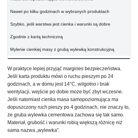
Nawet po kilku godzinach w wybranych produktach
Szybko, jeśli warstwa jest cienka i warunki są dobre
Zgodnie z kartą techniczną
Mylenie cienkiej masy z grubą wylewką konstrukcyjną
W praktyce lepiej przyjąć margines bezpieczeństwa.
Jeśli karta produktu mówi o ruchu pieszym po 24
godzinach, a w domu jest 14°C, wilgotno i brak
wentylacji, wejście po dobie może być zbyt wczesne.
Jeśli natomiast cienka masa samopoziomująca ma
dopuszczony ruch pieszy po 4 godzinach, nie znaczy to,
że gruba wylewka cementowa zachowa się tak samo.
Materiał, grubość i warunki robią większą różnicę niż
sama nazwa „wylewka”.