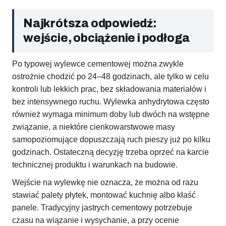
Najkrótsza odpowiedź:
wejście, obciążenie i podłoga
Po typowej wylewce cementowej można zwykle
ostrożnie chodzić po 24–48 godzinach, ale tylko w celu
kontroli lub lekkich prac, bez składowania materiałów i
bez intensywnego ruchu. Wylewka anhydrytowa często
również wymaga minimum doby lub dwóch na wstępne
związanie, a niektóre cienkowarstwowe masy
samopoziomujące dopuszczają ruch pieszy już po kilku
godzinach. Ostateczną decyzję trzeba oprzeć na karcie
technicznej produktu i warunkach na budowie.
Wejście na wylewkę nie oznacza, że można od razu
stawiać palety płytek, montować kuchnię albo kłaść
panele. Tradycyjny jastrych cementowy potrzebuje
czasu na wiązanie i wysychanie, a przy ocenie