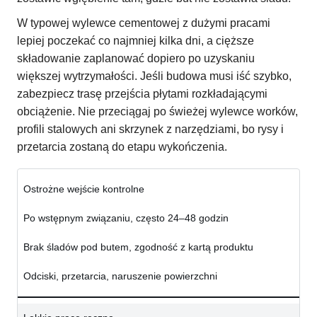
W typowej wylewce cementowej z dużymi pracami
lepiej poczekać co najmniej kilka dni, a cięższe
składowanie zaplanować dopiero po uzyskaniu
większej wytrzymałości. Jeśli budowa musi iść szybko,
zabezpiecz trasę przejścia płytami rozkładającymi
obciążenie. Nie przeciągaj po świeżej wylewce worków,
profili stalowych ani skrzynek z narzędziami, bo rysy i
przetarcia zostaną do etapu wykończenia.
Ostrożne wejście kontrolne
Po wstępnym związaniu, często 24–48 godzin
Brak śladów pod butem, zgodność z kartą produktu
Odciski, przetarcia, naruszenie powierzchni