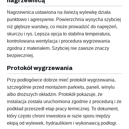
nagrzewnicą
Nagrzewnica ustawiona na świeżą wylewkę działa
punktowo i agresywnie. Powierzchnia wysycha szybciej
niż głębsze warstwy, co może prowadzić do naprężeń,
skurczu i rys. Lepsza opcja to stabilna temperatura,
kontrolowana wentylacja i procedura wygrzewania
zgodna z materiałem. Szybciej nie zawsze znaczy
bezpieczniej.
Protokół wygrzewania
Przy podłogówce dobrze mieć protokół wygrzewania,
szczególnie przed montażem parkietu, paneli, winylu
albo droższych okładzin. Protokół pokazuje, że
instalacja została uruchomiona zgodnie z procedurą i że
podkład przeszedł etap pracy termicznej. To dokument,
który często chroni inwestora w razie sporu między
ekipą od wylewek, hydraulikiem i wykonawcą podłogi.