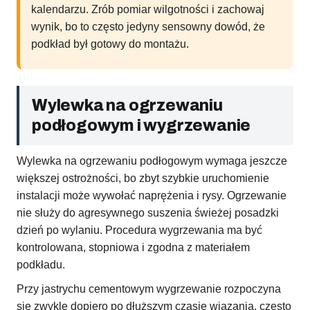
kalendarzu. Zrób pomiar wilgotności i zachowaj
wynik, bo to często jedyny sensowny dowód, że
podkład był gotowy do montażu.
Wylewka na ogrzewaniu
podłogowym i wygrzewanie
Wylewka na ogrzewaniu podłogowym wymaga jeszcze
większej ostrożności, bo zbyt szybkie uruchomienie
instalacji może wywołać naprężenia i rysy. Ogrzewanie
nie służy do agresywnego suszenia świeżej posadzki
dzień po wylaniu. Procedura wygrzewania ma być
kontrolowana, stopniowa i zgodna z materiałem
podkładu.
Przy jastrychu cementowym wygrzewanie rozpoczyna
się zwykle dopiero po dłuższym czasie wiązania, często