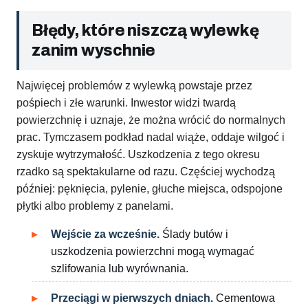
Błędy, które niszczą wylewkę
zanim wyschnie
Najwięcej problemów z wylewką powstaje przez
pośpiech i złe warunki. Inwestor widzi twardą
powierzchnię i uznaje, że można wrócić do normalnych
prac. Tymczasem podkład nadal wiąże, oddaje wilgoć i
zyskuje wytrzymałość. Uszkodzenia z tego okresu
rzadko są spektakularne od razu. Częściej wychodzą
później: pęknięcia, pylenie, głuche miejsca, odspojone
płytki albo problemy z panelami.
Wejście za wcześnie.
Ślady butów i
uszkodzenia powierzchni mogą wymagać
szlifowania lub wyrównania.
Przeciągi w pierwszych dniach.
Cementowa