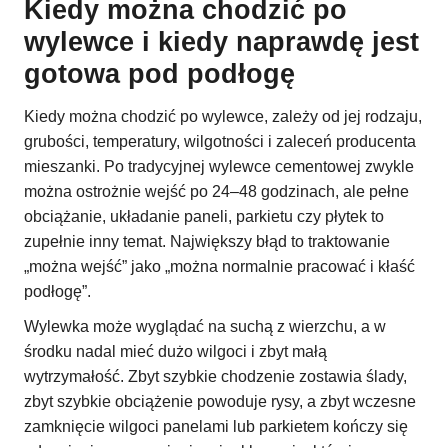
Kiedy można chodzić po
wylewce i kiedy naprawdę jest
gotowa pod podłogę
Kiedy można chodzić po wylewce, zależy od jej rodzaju,
grubości, temperatury, wilgotności i zaleceń producenta
mieszanki. Po tradycyjnej wylewce cementowej zwykle
można ostrożnie wejść po 24–48 godzinach, ale pełne
obciążanie, układanie paneli, parkietu czy płytek to
zupełnie inny temat. Największy błąd to traktowanie
„można wejść” jako „można normalnie pracować i kłaść
podłogę”.
Wylewka może wyglądać na suchą z wierzchu, a w
środku nadal mieć dużo wilgoci i zbyt małą
wytrzymałość. Zbyt szybkie chodzenie zostawia ślady,
zbyt szybkie obciążenie powoduje rysy, a zbyt wczesne
zamknięcie wilgoci panelami lub parkietem kończy się