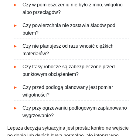
Czy w pomieszczeniu nie było zimno, wilgotno
albo przeciągów?
Czy powierzchnia nie zostawia śladów pod
butem?
Czy nie planujesz od razu wnosić ciężkich
materiałów?
Czy trasy robocze są zabezpieczone przed
punktowym obciążeniem?
Czy przed podłogą planowany jest pomiar
wilgotności?
Czy przy ogrzewaniu podłogowym zaplanowano
wygrzewanie?
Lepsza decyzja sytuacyjna jest prosta: kontrolne wejście
po dobie lub dwóch bywa normalne, ale intensywne