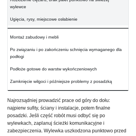
wylewce
Ugięcia, rysy, miejscowe osłabienie
Montaż zabudowy i mebli
Po związaniu i po zakończeniu schnięcia wymaganego dla
podłogi
Podłoże gotowe do warstw wykończeniowych
Zamknięcie wilgoci i późniejsze problemy z posadzką
Najrozsądniej prowadzić prace od góry do dołu:
najpierw sufity, ściany i instalacje, potem finalne
posadzki. Jeśli część robót musi odbyć się po
wylewkach, zaplanuj ścieżki komunikacyjne i
zabezpieczenia. Wylewka uszkodzona punktowo przed