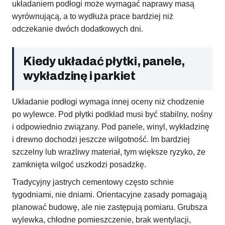
układaniem podłogi może wymagać naprawy masą
wyrównującą, a to wydłuża prace bardziej niż
odczekanie dwóch dodatkowych dni.
Kiedy układać płytki, panele,
wykładzinę i parkiet
Układanie podłogi wymaga innej oceny niż chodzenie
po wylewce. Pod płytki podkład musi być stabilny, nośny
i odpowiednio związany. Pod panele, winyl, wykładzinę
i drewno dochodzi jeszcze wilgotność. Im bardziej
szczelny lub wrażliwy materiał, tym większe ryzyko, że
zamknięta wilgoć uszkodzi posadzkę.
Tradycyjny jastrych cementowy często schnie
tygodniami, nie dniami. Orientacyjne zasady pomagają
planować budowę, ale nie zastępują pomiaru. Grubsza
wylewka, chłodne pomieszczenie, brak wentylacji,