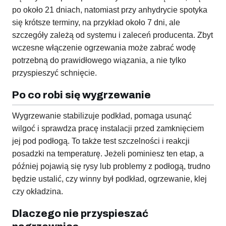
po około 21 dniach, natomiast przy anhydrycie spotyka
się krótsze terminy, na przykład około 7 dni, ale
szczegóły zależą od systemu i zaleceń producenta. Zbyt
wczesne włączenie ogrzewania może zabrać wodę
potrzebną do prawidłowego wiązania, a nie tylko
przyspieszyć schnięcie.
Po co robi się wygrzewanie
Wygrzewanie stabilizuje podkład, pomaga usunąć
wilgoć i sprawdza pracę instalacji przed zamknięciem
jej pod podłogą. To także test szczelności i reakcji
posadzki na temperaturę. Jeżeli pominiesz ten etap, a
później pojawią się rysy lub problemy z podłogą, trudno
będzie ustalić, czy winny był podkład, ogrzewanie, klej
czy okładzina.
Dlaczego nie przyspieszać