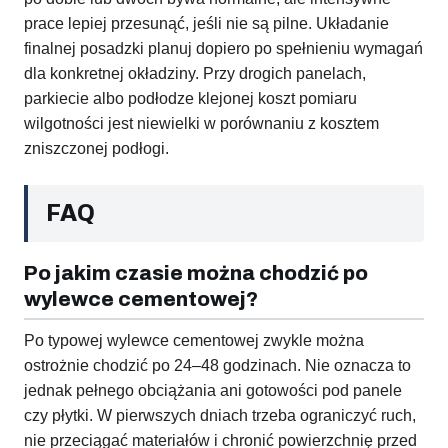
prace lepiej przesunąć, jeśli nie są pilne. Układanie
finalnej posadzki planuj dopiero po spełnieniu wymagań
dla konkretnej okładziny. Przy drogich panelach,
parkiecie albo podłodze klejonej koszt pomiaru
wilgotności jest niewielki w porównaniu z kosztem
zniszczonej podłogi.
FAQ
Po jakim czasie można chodzić po
wylewce cementowej?
Po typowej wylewce cementowej zwykle można
ostrożnie chodzić po 24–48 godzinach. Nie oznacza to
jednak pełnego obciążania ani gotowości pod panele
czy płytki. W pierwszych dniach trzeba ograniczyć ruch,
nie przeciągać materiałów i chronić powierzchnię przed