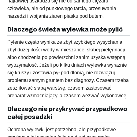
najłatwiej uszkadza się nie od samego ciężaru
człowieka, ale od punktowego tarcia, przesuwania
narzędzi i wbijania ziaren piasku pod butem.
Dlaczego świeża wylewka może pylić
Pylenie często wynika ze zbyt szybkiego wysychania,
zbyt dużej ilości wody w mieszance, słabej pielęgnacji
albo chodzenia po powierzchni zanim uzyska wstępną
wytrzymałość. Jeżeli po kilku dniach wylewka wyraźnie
się kruszy i zostawia pył pod dłonią, nie rozwiązuj
problemu samym gruntem bez diagnozy. Czasem trzeba
zeszlifować słabą warstwę, czasem zastosować
preparat wzmacniający, a czasem wezwać wykonawcę.
Dlaczego nie przykrywać przypadkowo
całej posadzki
Ochrona wylewki jest potrzebna, ale przypadkowe