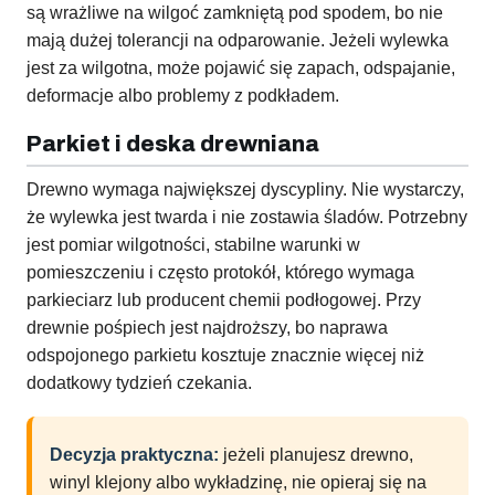
są wrażliwe na wilgoć zamkniętą pod spodem, bo nie
mają dużej tolerancji na odparowanie. Jeżeli wylewka
jest za wilgotna, może pojawić się zapach, odspajanie,
deformacje albo problemy z podkładem.
Parkiet i deska drewniana
Drewno wymaga największej dyscypliny. Nie wystarczy,
że wylewka jest twarda i nie zostawia śladów. Potrzebny
jest pomiar wilgotności, stabilne warunki w
pomieszczeniu i często protokół, którego wymaga
parkieciarz lub producent chemii podłogowej. Przy
drewnie pośpiech jest najdroższy, bo naprawa
odspojonego parkietu kosztuje znacznie więcej niż
dodatkowy tydzień czekania.
Decyzja praktyczna:
jeżeli planujesz drewno,
winyl klejony albo wykładzinę, nie opieraj się na