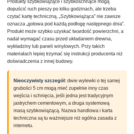
Produkty szybkowiążące i szybkoschnące mogą
dopuścić ruch pieszy po kilku godzinach, ale trzeba
czytać kartę techniczną. „Szybkowiążąca” nie zawsze
oznacza „gotowa pod każdą podłogę następnego dnia”.
Produkt może szybko uzyskać twardość powierzchni, a
nadal wymagać czasu przed układaniem drewna,
wykładziny lub paneli winylowych. Przy takich
materiałach lepiej trzymać się instrukcji producenta niż
doświadczenia z innej budowy.
Nieoczywisty szczegół:
dwie wylewki o tej samej
grubości 5 cm mogą mieć zupełnie inny czas
wejścia i schnięcia, jeśli jedna jest tradycyjnym
jastrychem cementowym, a druga systemową
masą szybkowiążącą. Nazwa handlowa i karta
techniczna są tu ważniejsze niż ogólna zasada z
internetu.