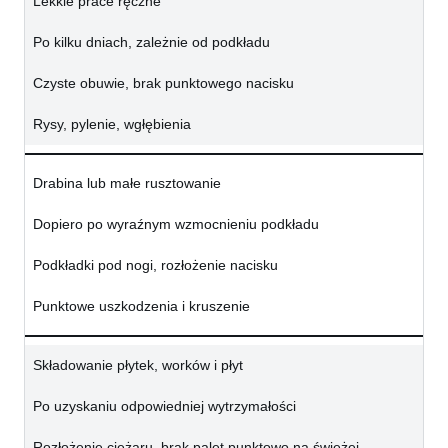
Lekkie prace ręczne
Po kilku dniach, zależnie od podkładu
Czyste obuwie, brak punktowego nacisku
Rysy, pylenie, wgłębienia
Drabina lub małe rusztowanie
Dopiero po wyraźnym wzmocnieniu podkładu
Podkładki pod nogi, rozłożenie nacisku
Punktowe uszkodzenia i kruszenie
Składowanie płytek, worków i płyt
Po uzyskaniu odpowiedniej wytrzymałości
Rozłożenie ciężaru, brak palet punktowo na świeżej