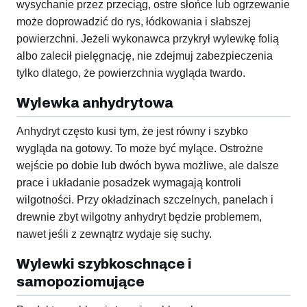
wysychanie przez przeciąg, ostre słońce lub ogrzewanie
może doprowadzić do rys, łódkowania i słabszej
powierzchni. Jeżeli wykonawca przykrył wylewkę folią
albo zalecił pielęgnację, nie zdejmuj zabezpieczenia
tylko dlatego, że powierzchnia wygląda twardo.
Wylewka anhydrytowa
Anhydryt często kusi tym, że jest równy i szybko
wygląda na gotowy. To może być mylące. Ostrożne
wejście po dobie lub dwóch bywa możliwe, ale dalsze
prace i układanie posadzek wymagają kontroli
wilgotności. Przy okładzinach szczelnych, panelach i
drewnie zbyt wilgotny anhydryt będzie problemem,
nawet jeśli z zewnątrz wydaje się suchy.
Wylewki szybkoschnące i
samopoziomujące